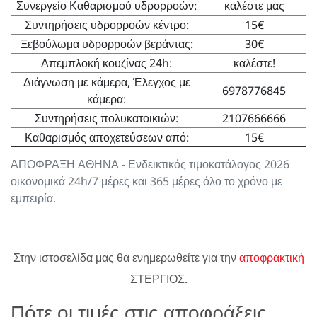
Συνεργείο Καθαρισμού υδρορροών:
καλέστε μας
Συντηρήσεις υδρορροών κέντρο:
15€
Ξεβούλωμα υδρορροών βεράντας:
30€
Απεμπλοκή κουζίνας 24h:
καλέστε!
Διάγνωση με κάμερα, Έλεγχος με
6978776845
κάμερα:
Συντηρήσεις πολυκατοικιών:
2107666666
Καθαρισμός αποχετεύσεων από:
15€
ΑΠΟΦΡΑΞΗ ΑΘΗΝΑ - Ενδεικτικός τιμοκατάλογος 2026
οικονομικά 24h/7 μέρες και 365 μέρες όλο το χρόνο με
εμπειρία.
Στην ιστοσελίδα μας θα ενημερωθείτε για την
αποφρακτική
ΣΤΕΡΓΙΟΣ.
Πότε οι τιμές στις αποφράξεις