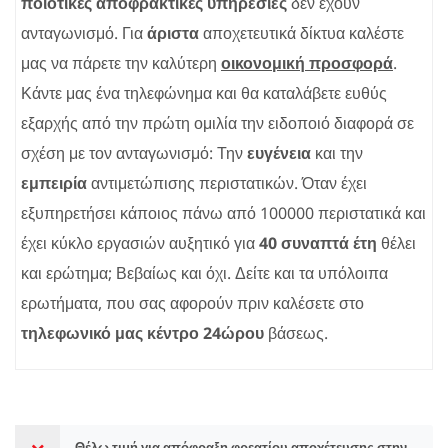
ποιοτικές αποφρακτικές υπηρεσίες
δεν έχουν
ανταγωνισμό. Για
άριστα
αποχετευτικά δίκτυα καλέστε
μας να πάρετε την καλύτερη
οικονομική προσφορά
.
Κάντε μας ένα τηλεφώνημα και θα καταλάβετε ευθύς
εξαρχής από την πρώτη ομιλία την ειδοποιό διαφορά σε
σχέση με τον ανταγωνισμό: Την
ευγένεια
και την
εμπειρία
αντιμετώπισης περιστατικών. Όταν έχει
εξυπηρετήσει κάποιος πάνω από 100000 περιστατικά και
έχει κύκλο εργασιών αυξητικό για
40 συναπτά έτη
θέλει
και ερώτημα; Βεβαίως και όχι. Δείτε και τα υπόλοιπα
ερωτήματα, που σας αφορούν πριν καλέσετε στο
τηλεφωνικό μας κέντρο 24ώρου
βάσεως.
Θέλω τιμή για απόφραξη φρεατίου αποχέτευσης στην