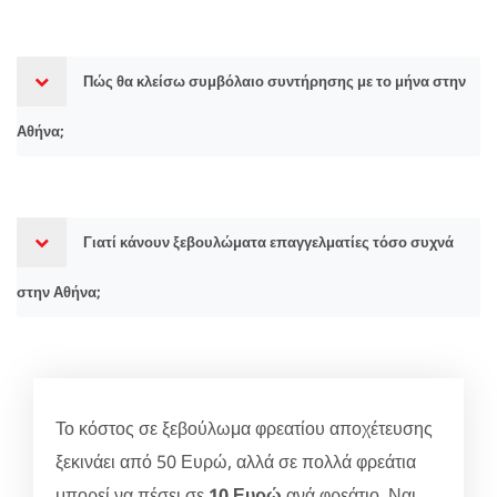
Πώς θα κλείσω συμβόλαιο συντήρησης με το μήνα στην
Αθήνα;
Γιατί κάνουν ξεβουλώματα επαγγελματίες τόσο συχνά
στην Αθήνα;
Το κόστος σε ξεβούλωμα φρεατίου αποχέτευσης
ξεκινάει από 50 Ευρώ, αλλά σε πολλά φρεάτια
μπορεί να πέσει σε
10 Ευρώ
ανά φρεάτιο. Ναι