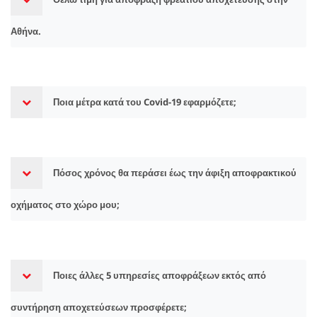
Αθήνα.
Ποια μέτρα κατά του Covid-19 εφαρμόζετε;
Πόσος χρόνος θα περάσει έως την άφιξη αποφρακτικού
οχήματος στο χώρο μου;
Ποιες άλλες 5 υπηρεσίες αποφράξεων εκτός από
συντήρηση αποχετεύσεων προσφέρετε;