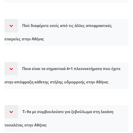
Πού διαφέρετε εσείς από τις άλλες αποφρακτικές
εταιρείες στην Αθήνα;
Ποια είναι τα σημαντικά 4+1 πλεονεκτήματα που έχετε
στην απόφραξη κάθετης στήλης υδρορροής στην Αθήνα;
Τι θα με συμβουλεύατε για ξεβούλωμα στη λεκάνη
τουαλέτας στην Αθήνα;