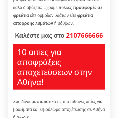
καλά διαβάζετε: Έχουμε πολλές
προσφορές σε
φρεάτια
είτε ομβρίων υδάτων είτε
φρεάτια
απορροής λυμάτων
ή βόθρων.
Καλέστε μας στο
2107666666
10 αιτίες για
αποφράξεις
αποχετεύσεων στην
Αθήνα!
Σας δίνουμε στατιστικά τις πιο πιθανές αιτίες για
βραξίματα και ξεβούλωμα αποχέτευσης σε Αθήνα
ή αλλού: