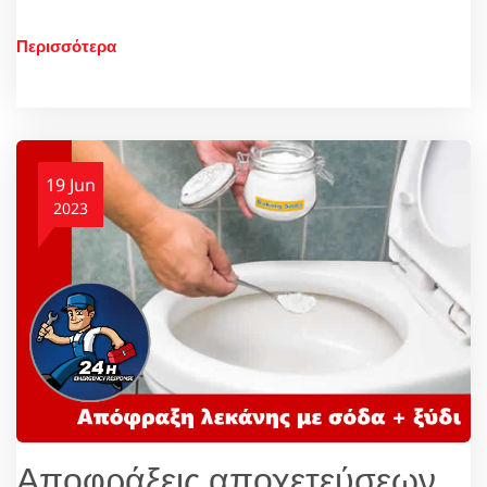
Περισσότερα
19 Jun
2023
Αποφράξεις αποχετεύσεων,