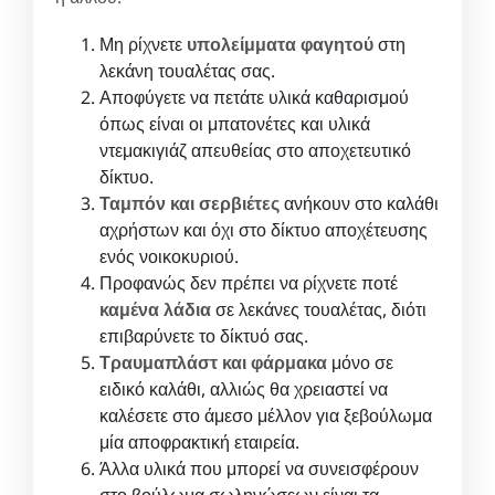
Μη ρίχνετε
υπολείμματα φαγητού
στη
λεκάνη τουαλέτας σας.
Αποφύγετε να πετάτε υλικά καθαρισμού
όπως είναι οι μπατονέτες και υλικά
ντεμακιγιάζ απευθείας στο αποχετευτικό
δίκτυο.
Ταμπόν και σερβιέτες
ανήκουν στο καλάθι
αχρήστων και όχι στο δίκτυο αποχέτευσης
ενός νοικοκυριού.
Προφανώς δεν πρέπει να ρίχνετε ποτέ
καμένα λάδια
σε λεκάνες τουαλέτας, διότι
επιβαρύνετε το δίκτυό σας.
Τραυμαπλάστ και φάρμακα
μόνο σε
ειδικό καλάθι, αλλιώς θα χρειαστεί να
καλέσετε στο άμεσο μέλλον για ξεβούλωμα
μία αποφρακτική εταιρεία.
Άλλα υλικά που μπορεί να συνεισφέρουν
στο βούλωμα σωληνώσεων είναι τα