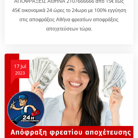
ΑΠΟΦΡΑΞΕΙΣ ΑΘΗΝΑ 2107666666 από 15€ έως
45€ οικονομικά 24 ώρες το 24ωρο με 100% εγγύηση
στις αποφράξεις Αθήνα φρεατίων αποφράξεις
αποχετεύσεων τώρα.
17 Jul
2023