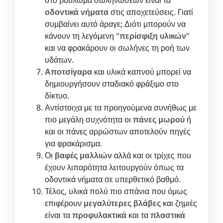
οδοντικά νήματα
στις αποχετεύσεις. Γιατί
συμβαίνει αυτό άραγε; Διότι μπορούν να
κάνουν τη λεγόμενη "
περίσφιξη υλικών
"
και να φρακάρουν οι σωλήνες τη ροή των
υδάτων.
Αποτσίγαρα
και υλικά καπνού μπορεί να
δημιουργήσουν σταδιακό φράξιμο στο
δίκτυο.
Αντίστοιχα με τα προηγούμενα συνήθως με
πιο μεγάλη συχνότητα οι
πάνες μωρού
ή
και οι πάνες αρρώστων αποτελούν πηγές
για φρακάρισμα.
Οι
βαφές μαλλιών
αλλά και οι τρίχες που
έχουν λιπαρότητα λειτουργούν όπως τα
οδοντικά νήματα σε υπερθετικό βαθμό.
Τέλος, υλικά πολύ πιο σπάνια που όμως
επιφέρουν
μεγαλύτερες βλάβες
και ζημιές
είναι τα
προφυλακτικά
και τα
πλαστικά