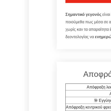
Σημαντικό γεγονός
είναι
ποιούμεθα πως μέσα σε α
χωρίς καν τα απαραίτητα
δεοντολογίας να
ενημερώ
Αποφράξ
Απόφραξη λε
🎯 Εγγύη
Απόφραξη κεντρικού φρεατ