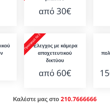
από 30€
Προσφορά Nr3
ικού
Έλεγχος με κάμερα
ον
αποχετευτικού
πολ
δικτύου
από 60€
15
Καλέστε μας στο
210.7666666