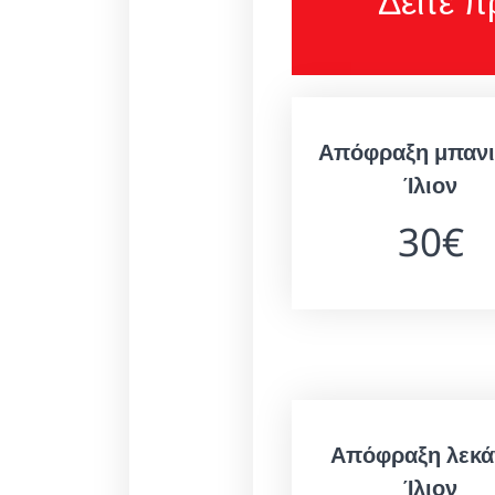
Δείτε 
Απόφραξη μπανι
Ίλιον
30€
Απόφραξη λεκά
Ίλιον