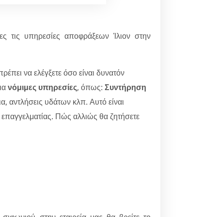
λες τις υπηρεσίες αποφράξεων Ίλιον στην
 πρέπει να ελέγξετε όσο είναι δυνατόν
για
νόμιμες υπηρεσίες
, όπως:
Συντήρηση
, αντλήσεις υδάτων κλπ. Αυτό είναι
ο επαγγελματίας. Πώς αλλιώς θα ζητήσετε