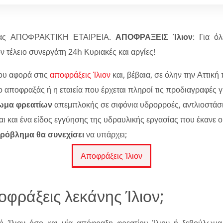
 σας ΑΠΟΦΡΑΚΤΙΚΗ ΕΤΑΙΡΕΙΑ.
ΑΠΟΦΡΑΞΕΙΣ Ίλιον
: Για ό
ν τέλειο συνεργάτη 24h Κυριακές και αργίες!
που αφορά στις
αποφράξεις Ίλιον
και, βέβαια, σε όλην την Αττική
 ο αποφραξάς ή η εταιεία που έρχεται πληροί τις προδιαγραφές 
ωμα φρεατίων
απεμπλοκής σε σιφόνια υδρορροές, αντλιοστάσια
ναι και ένα είδος εγγύησης της υδραυλικής εργασίας που έκανε 
ρόβλημα θα συνεχίσει
να υπάρχει;
Αποφράξεις Ίλιον
οφράξεις λεκάνης Ίλιον;