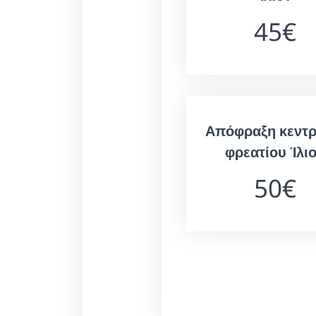
45€
Απόφραξη κεντρ
φρεατίου Ίλι
50€