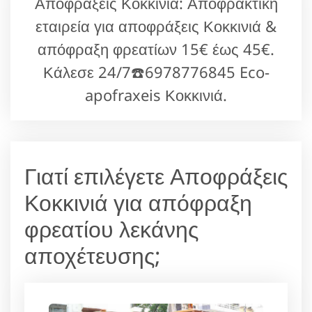
Αποφράξεις Κοκκινιά: Αποφρακτική
εταιρεία για αποφράξεις Κοκκινιά &
απόφραξη φρεατίων 15€ έως 45€.
Κάλεσε 24/7☎️6978776845 Eco-
apofraxeis Κοκκινιά.
Γιατί επιλέγετε Αποφράξεις
Κοκκινιά για απόφραξη
φρεατίου λεκάνης
αποχέτευσης;