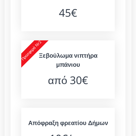
45€
Προσφορά Nr2
Ξεβούλωμα νιπτήρα
μπάνιου
από 30€
Απόφραξη φρεατίου Δήμων