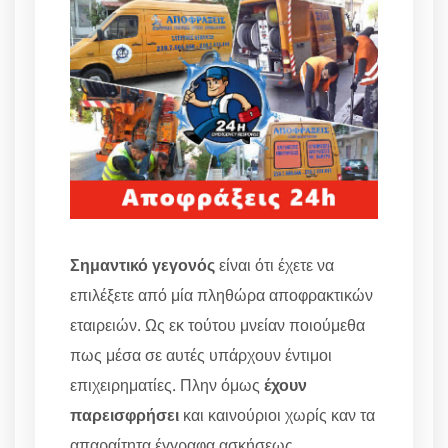
Σημαντικό γεγονός
είναι ότι έχετε να
επιλέξετε από μία πληθώρα αποφρακτικών
εταιρειών. Ως εκ τούτου μνείαν ποιούμεθα
πως μέσα σε αυτές υπάρχουν έντιμοι
επιχειρηματίες. Πλην όμως
έχουν
παρεισφρήσει
και καινούριοι χωρίς καν τα
απαραίτητα έγγραφα ασκήσεως