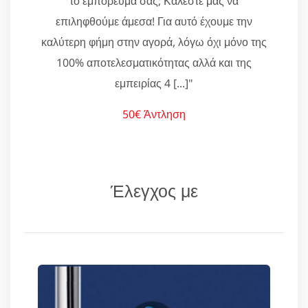
το εμπόρευμά σας; Καλέστε μας να
επιληφθούμε άμεσα! Για αυτό έχουμε την
καλύτερη φήμη στην αγορά, λόγω όχι μόνο της
100% αποτελεσματικότητας αλλά και της
εμπειρίας 4 [...]"
50€ Άντληση
Έλεγχος με