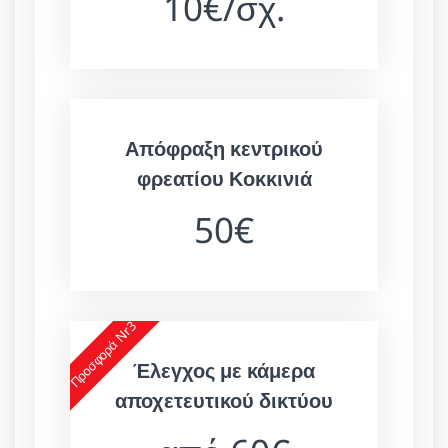
10€/σχ.
Απόφραξη κεντρικού
φρεατίου Κοκκινιά
50€
Προσφορά Nr3
Έλεγχος με κάμερα
αποχετευτικού δικτύου