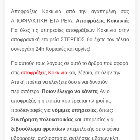
Αποφράξεις Κοκκινιά από την αγαπημένη σας
ΑΠΟΦΡΑΚΤΙΚΗ ΕΤΑΙΡΕΙΑ.
Αποφράξεις Κοκκινιά
:
Για όλες τις υπηρεσίες αποφράξεων Κοκκινιά στην
αποφρακτική εταιρεία ΣΤΕΡΓΙΟΣ θα έχετε τον τέλειο
συνεργάτη 24h Κυριακές και αργίες!
Για αυτούς τους λόγους σε αυτό το άρθρο που αφορά
στις
αποφράξεις Κοκκινιά
και, βέβαια, σε όλην την
Αττική πρέπει να ελέγξετε όσο είναι δυνατόν
περισσότερα.
Ποιον έλεγχο να κάνετε
; Αν ο
αποφραξάς ή η εταιεία που έρχεται πληροί τις
προδιαγραφές για
νόμιμες υπηρεσίες
, όπως:
Συντήρηση πολυκατοικίας
και υπηρεσίες για
ξεβοούλωμα φρεατίων
απεμπλοκής σε σιφόνια
υδρορροές, αντλιοστάσια, αντλήσεις υδάτων κλπ.