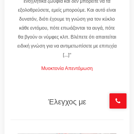
ενοχλητικά ζωύφια και δεν μπορείτε να τα
εξολοθρεύσετε, εμείς μπορούμε. Και αυτό είναι
δυνατόν, διότι έχουμε τη γνώση για τον κύκλο
κάθε εντόμου, πότε επωάζονται τα αυγά, πότε
θα βγούν οι νύμφες κλπ. Βλέπετε ότι απαιτείται
ειδική γνώση για να αντιμετωπίσετε με επιτυχία
[...]"
Μυοκτονία Απεντόμωση
Έλεγχος με