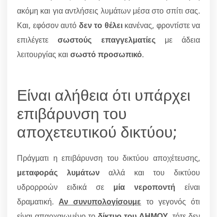
ακόμη και για αντλήσεις λυμάτων μέσα στο σπίτι σας.
Και, εφόσον αυτό
δεν το θέλει
κανένας, φροντίστε να
επιλέγετε
σωστούς επαγγελματίες
με άδεια
λειτουργίας και
σωστό προσωπικό
.
Είναι αλήθεια ότι υπάρχει
επιβάρυνση του
αποχετευτικού δικτύου;
Πράγματι η επιβάρυνση του δικτύου αποχέτευσης,
μεταφοράς λυμάτων
αλλά και του δικτύου
υδρορροών ειδικά σε
μία νεροποντή
είναι
δραματική.
Αν συνυπολογίσουμε
το γεγονός ότι
είναι απαρχαιωμένο το
δίκτυο του ΔΗΜΟΥ
, τότε δεν