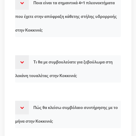
Ποια είναι τα σημαντικά 4+1 πλεονεκτήματα
που έχετε στην απόφραξη κάθετης στήλης υδρορροής
στην Κοκκινιά;
Τι θα με συμβουλεύατε για ξεβούλωμα στη
λεκάνη τουαλέτας στην Κοκκινιά;
Πώς θα κλείσω συμβόλαιο συντήρησης με το
μήνα στην Κοκκινιά;