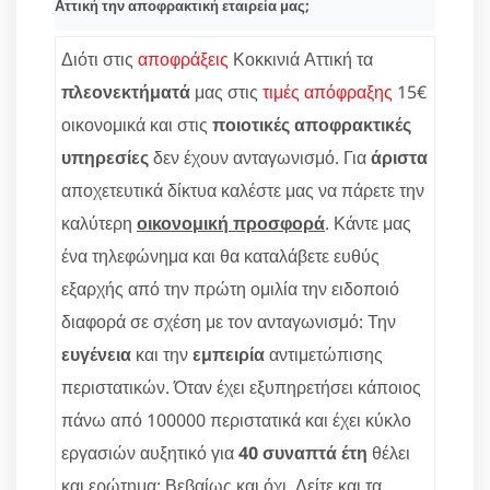
Αττική την αποφρακτική εταιρεία μας;
Διότι στις
αποφράξεις
Κοκκινιά Αττική τα
πλεονεκτήματά
μας στις
τιμές απόφραξης
15€
οικονομικά και στις
ποιοτικές αποφρακτικές
υπηρεσίες
δεν έχουν ανταγωνισμό. Για
άριστα
αποχετευτικά δίκτυα καλέστε μας να πάρετε την
καλύτερη
οικονομική προσφορά
. Κάντε μας
ένα τηλεφώνημα και θα καταλάβετε ευθύς
εξαρχής από την πρώτη ομιλία την ειδοποιό
διαφορά σε σχέση με τον ανταγωνισμό: Την
ευγένεια
και την
εμπειρία
αντιμετώπισης
περιστατικών. Όταν έχει εξυπηρετήσει κάποιος
πάνω από 100000 περιστατικά και έχει κύκλο
εργασιών αυξητικό για
40 συναπτά έτη
θέλει
και ερώτημα; Βεβαίως και όχι. Δείτε και τα