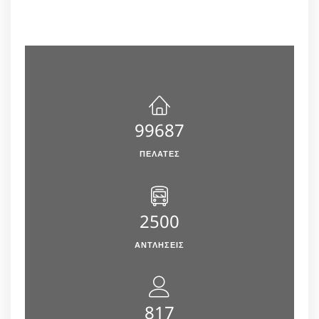
99687
ΠΕΛΆΤΕΣ
2500
ΑΝΤΛΗΣΕΙΣ
817