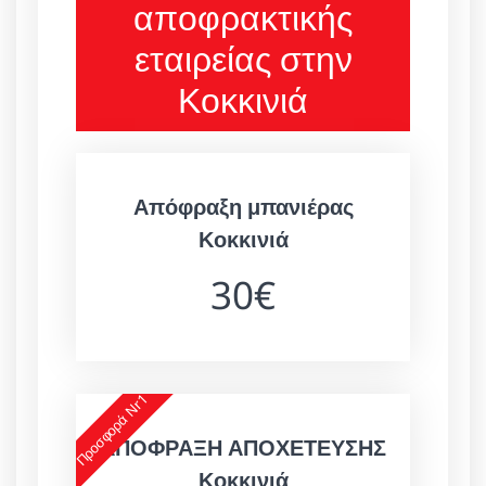
αποφρακτικής
εταιρείας στην
Κοκκινιά
Απόφραξη μπανιέρας
Κοκκινιά
30€
Προσφορά Nr1
ΑΠΟΦΡΑΞΗ ΑΠΟΧΕΤΕΥΣΗΣ
Κοκκινιά