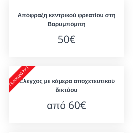
Απόφραξη κεντρικού φρεατίου στη
Βαρυμπόμπη
50€
Προσφορά Nr3
Έλεγχος με κάμερα αποχετευτικού
δικτύου
από 60€