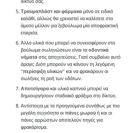
δίκτυό σας.
Τραυμαπλάστ και φάρμακα
μόνο σε ειδικό
καλάθι, αλλιώς θα χρειαστεί να καλέσετε στο
άμεσο μέλλον για ξεβούλωμα μία αποφρακτική
εταιρεία.
Άλλα υλικά που μπορεί να συνεισφέρουν στο
βούλωμα σωληνώσεων είναι τα
οδοντικά
νήματα
στις αποχετεύσεις. Γιατί συμβαίνει αυτό
άραγε; Διότι μπορούν να κάνουν τη λεγόμενη
"
περίσφιξη υλικών
" και να φρακάρουν οι
σωλήνες τη ροή των υδάτων.
Αποτσίγαρα
και υλικά καπνού μπορεί να
δημιουργήσουν σταδιακό φράξιμο στο δίκτυο.
Αντίστοιχα με τα προηγούμενα συνήθως με πιο
μεγάλη συχνότητα οι
πάνες μωρού
ή και οι
πάνες αρρώστων αποτελούν πηγές για
φρακάρισμα.