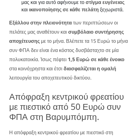
μας και για αυτό αφήνουμε το
στίγμα ευγένειας
και
ικανοποίησης σε κάθε πελάτη
ξεχωριστά.
Εξάλλου στην πλειονότητα
των περιπτώσεων οι
πελάτες μας αναθέτουν και
συμβόλαιο συντήρησης
αποχέτευσης
με το μήνα. Βλέπετε τα 15 Ευρώ το μήνα
συν ΦΠΑ δεν είναι ένα κόστος δυσβάσταχτο σε μία
πολυκατοικία. Ίσως πέφτει
1,5 Ευρώ σε κάθε ένοικο
στα κοινόχρηστα και έτσι
διασφαλίζεται η ομαλή
λειτουργία του αποχετευτικού δικτύου.
Απόφραξη κεντρικού φρεατίου
με πιεστικό από 50 Ευρώ συν
ΦΠΑ στη Βαρυμπόμπη.
Η απόφραξη κεντρικού φρεατίου με πιεστικό στη