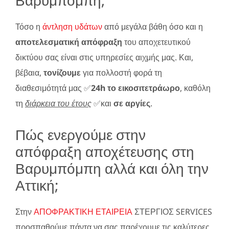
Τόσο η
άντληση υδάτων
από μεγάλα βάθη όσο και η
αποτελεσματική απόφραξη
του αποχετευτικού
δικτύου σας είναι στις υπηρεσίες αιχμής μας. Και,
βέβαια,
τονίζουμε
για πολλοστή φορά τη
διαθεσιμότητά μας ✅
24h το εικοσιτετράωρο
, καθόλη
τη
διάρκεια του έτους
✅και
σε αργίες
.
Πώς ενεργούμε στην
απόφραξη αποχέτευσης στη
Βαρυμπόμπη αλλά και όλη την
Αττική;
Στην
ΑΠΟΦΡΑΚΤΙΚΗ ΕΤΑΙΡΕΙΑ
ΣΤΕΡΓΙΟΣ SERVICES
προσπαθούμε πάντα να σας παρέχουμε τις καλύτερες