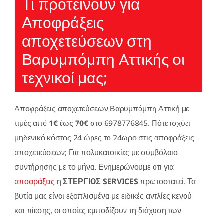
Τι προτείνουν για
Αποφράξεις
αποχετεύσεων στη
Βαρυμπόμπη Αττικής οι
τεχνικοί μας;
Αποφράξεις αποχετεύσεων Βαρυμπόμπη Αττική με
τιμές από
1€
έως
70€
στο 6978776845. Πότε ισχύει
μηδενικό κόστος 24 ώρες το 24ωρο στις αποφράξεις
αποχετεύσεων; Για πολυκατοικίες με συμβόλαιο
συντήρησης με το μήνα. Ενημερώνουμε ότι για
αποφράξεις
η
ΣΤΕΡΓΙΟΣ SERVICES
πρωτοστατεί. Τα
βυτία μας είναι εξοπλισμένα με ειδικές αντλίες κενού
και πίεσης, οι οποίες εμποδίζουν τη διάχυση των