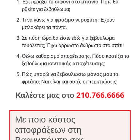
Έχει φράξει το
σιφόνι στο μπάνιο
. Πότε θα
ρθείτε για ξεβούλωμα;
Τι να κάνω για
φράξιμο νεροχύτη
; Έχουν
μπλοκάρει τα πάντα.
Σε πόση ώρα θα είστε εδώ για ξεβούλωμα
τουαλέτας; Έχω άρρωστο άνθρωπο στο σπίτι!
Θέλω καθαρισμό αποχέτευσης. Πόσο κοστίζει το
ξεβούλωμα
κεντρικής αποχέτευσης
;
Πώς μπορώ να
ξεβουλώσω μόνος μου
το
φρεάτιο; Ναι είναι και αυτές οι περιπτώσεις!
Καλέστε μας στο
210.766.6666
Με ποιο κόστος
αποφράξεων στη
Βαρυμπόμπη σας