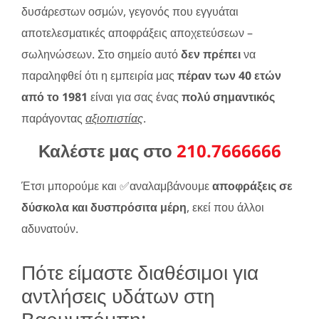
δυσάρεστων οσμών, γεγονός που εγγυάται
αποτελεσματικές αποφράξεις αποχετεύσεων –
σωληνώσεων. Στο σημείο αυτό
δεν πρέπει
να
παραληφθεί ότι η εμπειρία μας
πέραν των 40 ετών
από το 1981
είναι για σας ένας
πολύ σημαντικός
παράγοντας
αξιοπιστίας
.
Καλέστε μας στο
210.7666666
Έτσι μπορούμε και ✅αναλαμβάνουμε
αποφράξεις σε
δύσκολα και δυσπρόσιτα μέρη
, εκεί που άλλοι
αδυνατούν.
Πότε είμαστε διαθέσιμοι για
αντλήσεις υδάτων στη
Βαρυμπόμπη;