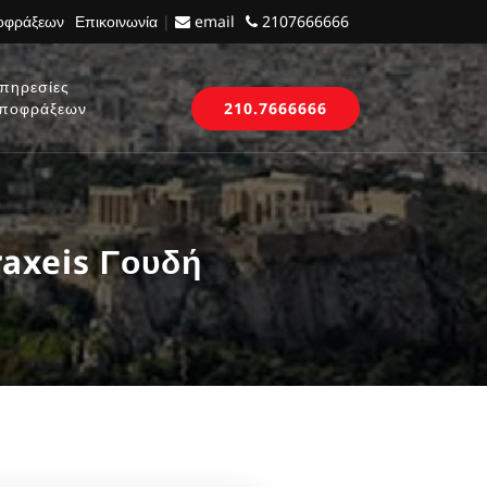
ποφράξεων
Επικοινωνία
|
email
2107666666
πηρεσίες
ποφράξεων
210.7666666
axeis Γουδή