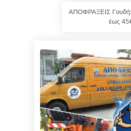
ΑΠΟΦΡΑΞΕΙΣ Γουδή: Ε
έως 45