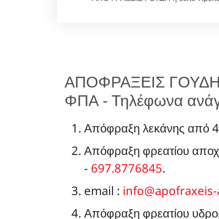
ΑΠΟΦΡΑΞΕΙΣ ΓΟΥΔΗ α
ΦΠΑ - Τηλέφωνα ανά
Απόφραξη λεκάνης από 4
Απόφραξη φρεατίου αποχ
-
697.8776845
.
email :
info@apofraxeis-
Απόφραξη φρεατίου υδρορ