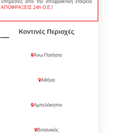
υπηρεσίες από την αποφρακτική εταιρεία
ΑΠΟΦΡΑΞΕΙΣ 24h Ο.Ε.
!
Κοντινές Περιοχές
Άνω Πατήσια
Αθήνα
Αμπελόκηποι
Βοτανικός