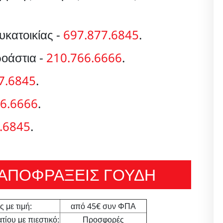
κατοικίας -
697.877.6845
.
οάστια -
210.766.6666
.
7.6845
.
6.6666
.
.6845
.
- ΑΠΟΦΡΑΞΕΙΣ ΓΟΥΔΗ
 με τιμή:
από 45€ συν ΦΠΑ
ίου με πιεστικό:
Προσφορές