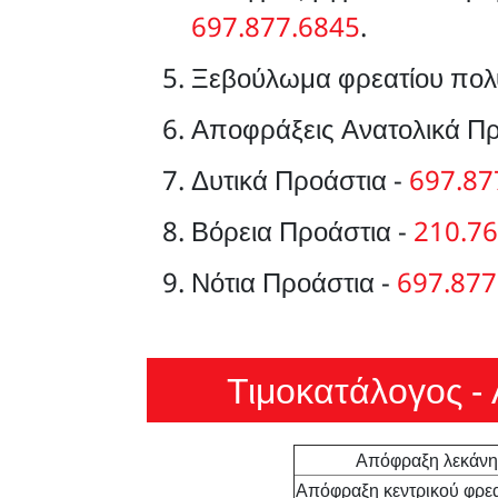
697.877.6845
.
Ξεβούλωμα φρεατίου πολυ
Αποφράξεις Ανατολικά Πρ
Δυτικά Προάστια -
697.87
Βόρεια Προάστια -
210.76
Νότια Προάστια -
697.877
Τιμοκατάλογος 
Απόφραξη λεκάνης
Απόφραξη κεντρικού φρεατ