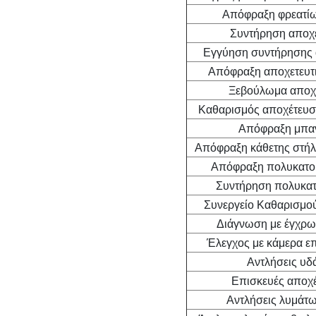
Απόφραξη φρεατί
Συντήρηση αποχ
Εγγύηση συντήρησης 
Απόφραξη αποχετευτι
Ξεβούλωμα αποχ
Καθαρισμός αποχέτευση
Απόφραξη μπαν
Απόφραξη κάθετης στή
Απόφραξη πολυκατοι
Συντήρηση πολυκατο
Συνεργείο Καθαρισμο
Διάγνωση με έγχρω
Έλεγχος με κάμερα επ
Αντλήσεις υδ
Επισκευές αποχ
Αντλήσεις λυμάτω