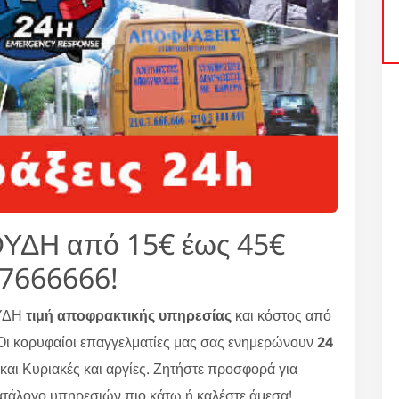
ΔΗ από 15€ έως 45€
.7666666!
ΟΥΔΗ
τιμή αποφρακτικής υπηρεσίας
και κόστος από
ι κορυφαίοι επαγγελματίες μας σας ενημερώνουν
24
και Κυριακές και αργίες. Ζητήστε προσφορά για
άλογο υπηρεσιών πιο κάτω ή καλέστε άμεσα!