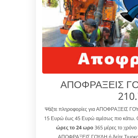
ΑΠΟΦΡΑΞΕΙΣ ΓΟΥ
210
Ψάξτε πληροφορίες για ΑΠΟΦΡΑΞΕΙΣ Γ
15 Ευρώ έως 45 Ευρώ αμέσως πιο κάτω. Ο
ώρες το 24 ωρο
365 μέρες το χρόνο 
ΑΠΟΦΡΑΞΕΙΣ ΓΟΥΔΗ ή δείτε Τιμοκατ