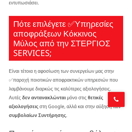
εντυπωσιάσει.
Πότε επιλέγετε ✅Υπηρεσίες
απoφράξεων Κόκκινος
Μύλος από την ΣΤΕΡΓΙΟΣ
SERVICES;
Είναι τέτοια η αφοσίωση των συνεργείων μας στην
✅παροχή ποιοτικών αποφρακτικών υπηρεσιών που
λαμβάνουμε διαρκώς τις καλύτερες αξιολογήσεις.
Αυτές
δεν αντανακλώνται
μόνο στις
θετικές
αξιολογήσεις
στη Google, αλλά και στην αύξηση των
συμβολαίων Συντήρησης
.