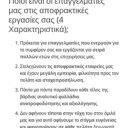
Ποιοι είναι οι επαγγελματίες
μας στις αποφρακτικές
εργασίες σας (4
Χαρακτηριστικά);
Πρόκειται για
επαγγελματίες που ενεργούν
για
το συμφέρον σας και εργάζονται για
σειρά
πολλών ετών
στις επιχειρήσεις μας.
Στελεχώνουν τις
αποφρακτικές εταιρείες
μας
και έχουν
μεγάλη εμπειρία
, φιλικότητα προς τον
πελάτη και
στοχοπροσήλωση
.
Πάντα μα πάντα παραδίδουν κάθε τέλος της
βάρδιας αναλυτικό
φυλλάδιο
ανατροφοδότησης
και
αξιολόγησης
.
Δεν αφήνουν
τίποτα στην τύχη
του στον όμιλό
μας και για αυτό αφήνουμε το
στίγμα ευγένειας
και
ικανοποίησης σε κάθε πελάτη
ξεχωριστά.