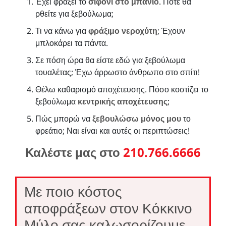
Έχει φράξει το
σιφόνι στο μπάνιο
. Πότε θα
ρθείτε για ξεβούλωμα;
Τι να κάνω για
φράξιμο νεροχύτη
; Έχουν
μπλοκάρει τα πάντα.
Σε πόση ώρα θα είστε εδώ για ξεβούλωμα
τουαλέτας; Έχω άρρωστο άνθρωπο στο σπίτι!
Θέλω καθαρισμό αποχέτευσης. Πόσο κοστίζει το
ξεβούλωμα
κεντρικής αποχέτευσης
;
Πώς μπορώ να
ξεβουλώσω μόνος μου
το
φρεάτιο; Ναι είναι και αυτές οι περιπτώσεις!
Καλέστε μας στο
210.766.6666
Με ποιο κόστος
αποφράξεων στον Κόκκινο
Μύλο σας καλωσορίζουμε