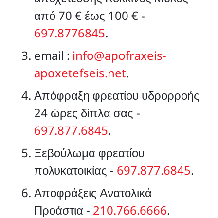
από 70 € έως 100 € -
697.8776845
.
email :
info@apofraxeis-
apoxetefseis.net
.
Απόφραξη φρεατίου υδρορροής
24 ώρες δίπλα σας -
697.877.6845
.
Ξεβούλωμα φρεατίου
πολυκατοικίας -
697.877.6845
.
Αποφράξεις Ανατολικά
Προάστια -
210.766.6666
.