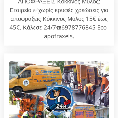
ΑΠΟΦΡΑΞΕΙΣ Κόκκινος Μύλος:
Εταιρεία ✅χωρίς κρυφές χρεώσεις για
αποφράξεις Κόκκινος Μύλος 15€ έως
45€. Κάλεσε 24/7☎️6978776845 Eco-
apofraxeis.