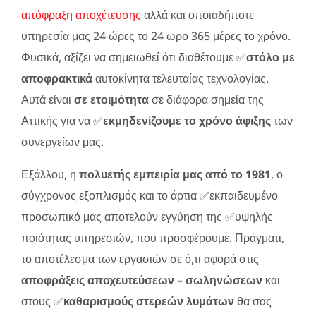
απόφραξη αποχέτευσης
αλλά και οποιαδήποτε
υπηρεσία μας 24 ώρες το 24 ωρο 365 μέρες το χρόνο.
Φυσικά, αξίζει να σημειωθεί ότι διαθέτουμε ✅
στόλο με
αποφρακτικά
αυτοκίνητα τελευταίας τεχνολογίας.
Αυτά είναι
σε ετοιμότητα
σε διάφορα σημεία της
Αττικής για να ✅
εκμηδενίζουμε το χρόνο άφιξης
των
συνεργείων μας.
Εξάλλου, η
πολυετής εμπειρία μας από το 1981
, ο
σύγχρονος εξοπλισμός και το άρτια ✅εκπαιδευμένο
προσωπικό μας αποτελούν εγγύηση της ✅υψηλής
ποιότητας υπηρεσιών, που προσφέρουμε. Πράγματι,
το αποτέλεσμα των εργασιών σε ό,τι αφορά στις
αποφράξεις αποχευτεύσεων – σωληνώσεων
και
στους ✅
καθαρισμούς στερεών λυμάτων
θα σας