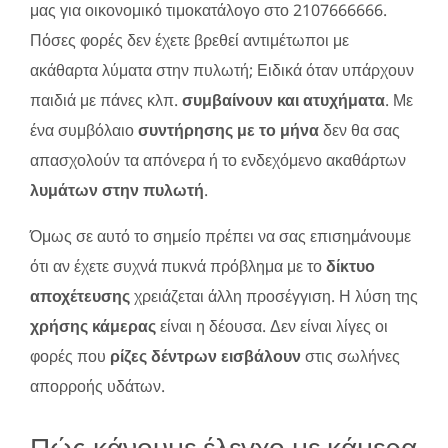
μας για οικονομικό τιμοκατάλογο στο 2107666666.
Πόσες φορές δεν έχετε βρεθεί αντιμέτωποι με
ακάθαρτα λύματα στην πυλωτή; Ειδικά όταν υπάρχουν
παιδιά με πάνες κλπ.
συμβαίνουν και ατυχήματα
. Με
ένα συμβόλαιο
συντήρησης με το μήνα
δεν θα σας
απασχολούν τα απόνερα ή το ενδεχόμενο ακαθάρτων
λυμάτων στην πυλωτή
.
Όμως σε αυτό το σημείο πρέπει να σας επισημάνουμε
ότι αν έχετε συχνά πυκνά πρόβλημα με το
δίκτυο
αποχέτευσης
χρειάζεται άλλη προσέγγιση. Η λύση της
χρήσης κάμερας
είναι η δέουσα. Δεν είναι λίγες οι
φορές που
ρίζες δέντρων εισβάλουν
στις σωλήνες
απορροής υδάτων.
Πώς κάνουμε έλεγχο με κάμερα