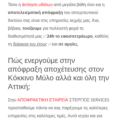
Τόσο η
άντληση υδάτων
από μεγάλα βάθη όσο και η
αποτελεσματική απόφραξη
του αποχετευτικού
δικτύου σας είναι στις υπηρεσίες αιχμής μας. Και,
βέβαια,
τονίζουμε
για πολλοστή φορά τη
διαθεσιμότητά μας ✅
24h το εικοσιτετράωρο
, καθόλη
τη
διάρκεια του έτους
✅και
σε αργίες
.
Πώς ενεργούμε στην
απόφραξη αποχέτευσης στον
Κόκκινο Μύλο αλλά και όλη την
Αττική;
Στην
ΑΠΟΦΡΑΚΤΙΚΗ ΕΤΑΙΡΕΙΑ
ΣΤΕΡΓΙΟΣ SERVICES
προσπαθούμε πάντα να σας παρέχουμε τις καλύτερες
υπηρεσίες στις καλύτερες τιμές. Αυτό ισχύει και για