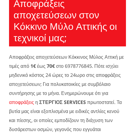
Αποφράξεις
αποχετεύσεων στον
Κόκκινο Μύλο Αττικής οι
τεχνικοί μας;
Αποφράξεις αποχετεύσεων Κόκκινος Μύλος Αττική με
τιμές από
1€
έως
70€
στο 6978776845. Πότε ισχύει
μηδενικό κόστος 24 ώρες το 24ωρο στις αποφράξεις
αποχετεύσεων; Για πολυκατοικίες με συμβόλαιο
συντήρησης με το μήνα. Ενημερώνουμε ότι για
αποφράξεις
η
ΣΤΕΡΓΙΟΣ SERVICES
πρωτοστατεί. Τα
βυτία μας είναι εξοπλισμένα με ειδικές αντλίες κενού
και πίεσης, οι οποίες εμποδίζουν τη διάχυση των
δυσάρεστων οσμών, γεγονός που εγγυάται