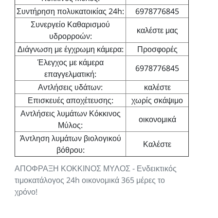
Συντήρηση πολυκατοικίας 24h:
6978776845
Συνεργείο Καθαρισμού
καλέστε μας
υδρορροών:
Διάγνωση με έγχρωμη κάμερα:
Προσφορές
Έλεγχος με κάμερα
6978776845
επαγγελματική:
Αντλήσεις υδάτων:
καλέστε
Επισκευές αποχέτευσης:
χωρίς σκάψιμο
Αντλήσεις λυμάτων Κόκκινος
οικονομικά
Μύλος:
Άντληση λυμάτων βιολογικού
Καλέστε
βόθρου:
ΑΠΟΦΡΑΞΗ ΚΟΚΚΙΝΟΣ ΜΥΛΟΣ - Ενδεικτικός
τιμοκατάλογος 24h οικονομικά 365 μέρες το
χρόνο!