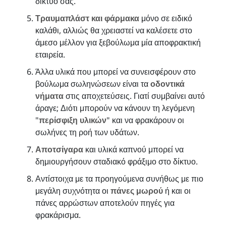
δίκτυό σας.
Τραυμαπλάστ και φάρμακα
μόνο σε ειδικό
καλάθι, αλλιώς θα χρειαστεί να καλέσετε στο
άμεσο μέλλον για ξεβούλωμα μία αποφρακτική
εταιρεία.
Άλλα υλικά που μπορεί να συνεισφέρουν στο
βούλωμα σωληνώσεων είναι τα
οδοντικά
νήματα
στις αποχετεύσεις. Γιατί συμβαίνει αυτό
άραγε; Διότι μπορούν να κάνουν τη λεγόμενη
"
περίσφιξη υλικών
" και να φρακάρουν οι
σωλήνες τη ροή των υδάτων.
Αποτσίγαρα
και υλικά καπνού μπορεί να
δημιουργήσουν σταδιακό φράξιμο στο δίκτυο.
Αντίστοιχα με τα προηγούμενα συνήθως με πιο
μεγάλη συχνότητα οι
πάνες μωρού
ή και οι
πάνες αρρώστων αποτελούν πηγές για
φρακάρισμα.