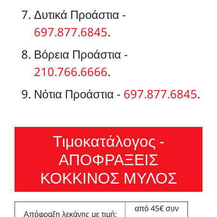
Δυτικά Προάστια -
697.877.6845
.
Βόρεια Προάστια -
210.766.6666
.
Νότια Προάστια -
697.877.6845
.
Τιμοκατάλογος -
ΑΠΟΦΡΑΞΕΙΣ
ΚΟΚΚΙΝΟΣ ΜΥΛΟΣ
από 45€ συν
Απόφραξη λεκάνης με τιμή: