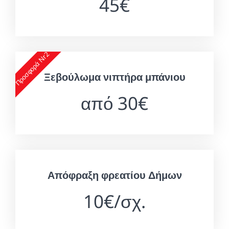
45€
Προσφορά Nr2
Ξεβούλωμα νιπτήρα μπάνιου
από 30€
Απόφραξη φρεατίου Δήμων
10€/σχ.