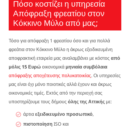
Πόσο κοστίζει η υπηρεσία
Απόφραξη φρεατίου στον
Κόκκινο Μύλο από μας;
Τόσο για απόφραξη 1 φρεατίου όσο και για πολλά
φρεάτια στον Κόκκινο Μύλο η άκρως εξειδικευμένη
αποφρακτική εταιρεία μας αναλαμβάνει με κόστος
από
μόλις 15 Ευρώ
οικονομικά
μηνιαία συμβόλαια
απόφραξης αποχέτευσης πολυκατοικίας
. Οι υπηρεσίες
μας είναι όχι μόνο ποιοτικές αλλά έχουν και άκρως
οικονομικές τιμές. Εκτός από την περιοχή σας
υποστηρίζουμε τους δήμους
όλης της Αττικής
με:
άρτια
εξειδικευμένο προσωπικό
,
πιστοποίηση
ISO και