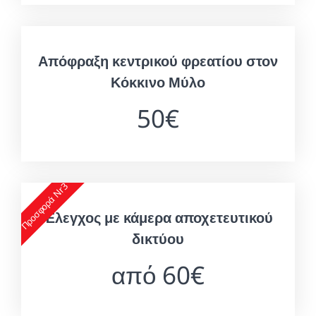
Απόφραξη κεντρικού φρεατίου στον
Κόκκινο Μύλο
50€
Προσφορά Nr3
Έλεγχος με κάμερα αποχετευτικού
δικτύου
από 60€