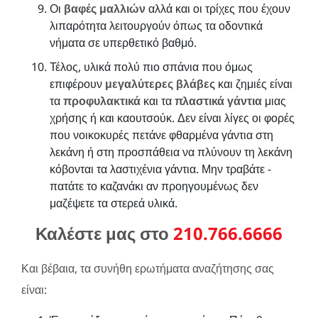
Οι
βαφές μαλλιών
αλλά και οι τρίχες που έχουν
λιπαρότητα λειτουργούν όπως τα οδοντικά
νήματα σε υπερθετικό βαθμό.
Τέλος, υλικά πολύ πιο σπάνια που όμως
επιφέρουν
μεγαλύτερες βλάβες
και ζημιές είναι
τα
προφυλακτικά
και τα
πλαστικά γάντια
μιας
χρήσης ή και καουτσούκ. Δεν είναι λίγες οι φορές
που νοικοκυρές πετάνε φθαρμένα γάντια στη
λεκάνη ή στη προσπάθεια να πλύνουν τη λεκάνη
κόβονται τα λαστιχένια γάντια. Μην τραβάτε -
πατάτε το καζανάκι αν προηγουμένως δεν
μαζέψετε τα στερεά υλικά.
Καλέστε μας στο
210.766.6666
Και βέβαια, τα συνήθη ερωτήματα αναζήτησης σας
είναι: