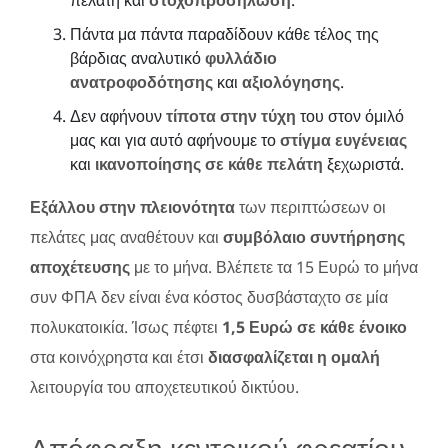
Πάντα μα πάντα παραδίδουν κάθε τέλος της
βάρδιας αναλυτικό
φυλλάδιο
ανατροφοδότησης
και
αξιολόγησης
.
Δεν αφήνουν
τίποτα στην τύχη
του στον όμιλό
μας και για αυτό αφήνουμε το
στίγμα ευγένειας
και
ικανοποίησης σε κάθε πελάτη
ξεχωριστά.
Εξάλλου στην πλειονότητα
των περιπτώσεων οι
πελάτες μας αναθέτουν και
συμβόλαιο συντήρησης
αποχέτευσης
με το μήνα. Βλέπετε τα 15 Ευρώ το μήνα
συν ΦΠΑ δεν είναι ένα κόστος δυσβάσταχτο σε μία
πολυκατοικία. Ίσως πέφτει
1,5 Ευρώ σε κάθε ένοικο
στα κοινόχρηστα και έτσι
διασφαλίζεται η ομαλή
λειτουργία του αποχετευτικού δικτύου.
Απόφραξη κεντρικού φρεατίου