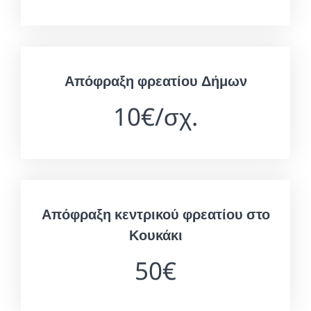
Απόφραξη φρεατίου Δήμων
10€/σχ.
Απόφραξη κεντρικού φρεατίου στο
Κουκάκι
50€