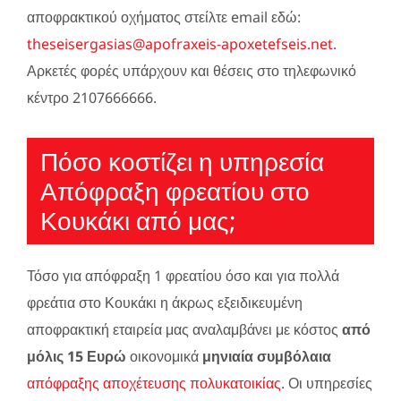
αποφρακτικού οχήματος στείλτε email εδώ:
theseisergasias@apofraxeis-apoxetefseis.net
.
Αρκετές φορές υπάρχουν και θέσεις στο τηλεφωνικό
κέντρο 2107666666.
Πόσο κοστίζει η υπηρεσία
Απόφραξη φρεατίου στο
Κουκάκι από μας;
Τόσο για απόφραξη 1 φρεατίου όσο και για πολλά
φρεάτια στο Κουκάκι η άκρως εξειδικευμένη
αποφρακτική εταιρεία μας αναλαμβάνει με κόστος
από
μόλις 15 Ευρώ
οικονομικά
μηνιαία συμβόλαια
απόφραξης αποχέτευσης πολυκατοικίας
. Οι υπηρεσίες