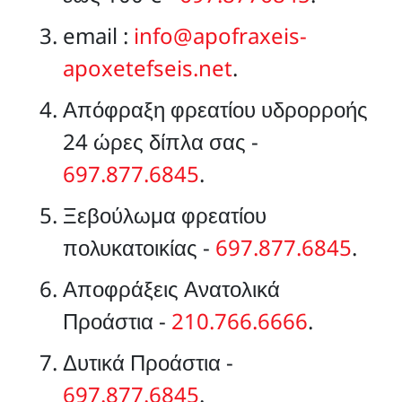
email :
info@apofraxeis-
apoxetefseis.net
.
Απόφραξη φρεατίου υδρορροής
24 ώρες δίπλα σας -
697.877.6845
.
Ξεβούλωμα φρεατίου
πολυκατοικίας -
697.877.6845
.
Αποφράξεις Ανατολικά
Προάστια -
210.766.6666
.
Δυτικά Προάστια -
697.877.6845
.