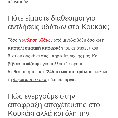
αδυνατούν.
Πότε είμαστε διαθέσιμοι για
αντλήσεις υδάτων στο Κουκάκι;
Τόσο η
άντληση υδάτων
από μεγάλα βάθη όσο και η
αποτελεσματική απόφραξη
του αποχετευτικού
δικτύου σας είναι στις υπηρεσίες αιχμής μας. Και,
βέβαια,
τονίζουμε
για πολλοστή φορά τη
διαθεσιμότητά μας ✅
24h το εικοσιτετράωρο
, καθόλη
τη
διάρκεια του έτους
✅και
σε αργίες
.
Πώς ενεργούμε στην
απόφραξη αποχέτευσης στο
Κουκάκι αλλά και όλη την