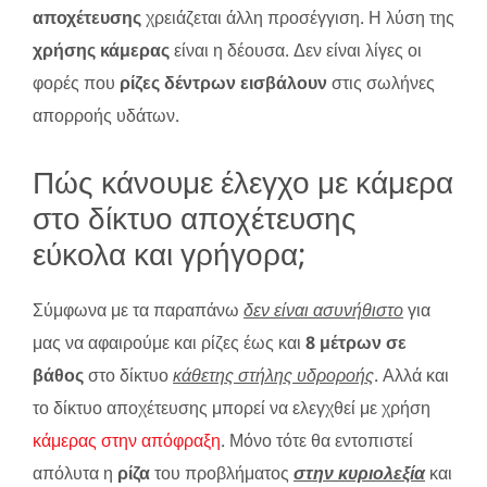
αποχέτευσης
χρειάζεται άλλη προσέγγιση. Η λύση της
χρήσης κάμερας
είναι η δέουσα. Δεν είναι λίγες οι
φορές που
ρίζες δέντρων εισβάλουν
στις σωλήνες
απορροής υδάτων.
Πώς κάνουμε έλεγχο με κάμερα
στο δίκτυο αποχέτευσης
εύκολα και γρήγορα;
Σύμφωνα με τα παραπάνω
δεν είναι ασυνήθιστο
για
μας να αφαιρούμε και ρίζες έως και
8 μέτρων σε
βάθος
στο δίκτυο
κάθετης στήλης υδροροής
. Αλλά και
το δίκτυο αποχέτευσης μπορεί να ελεγχθεί με χρήση
κάμερας στην απόφραξη
. Μόνο τότε θα εντοπιστεί
απόλυτα η
ρίζα
του προβλήματος
στην κυριολεξία
και