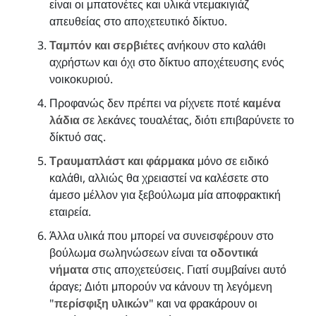
είναι οι μπατονέτες και υλικά ντεμακιγιάζ
απευθείας στο αποχετευτικό δίκτυο.
Ταμπόν και σερβιέτες
ανήκουν στο καλάθι
αχρήστων και όχι στο δίκτυο αποχέτευσης ενός
νοικοκυριού.
Προφανώς δεν πρέπει να ρίχνετε ποτέ
καμένα
λάδια
σε λεκάνες τουαλέτας, διότι επιβαρύνετε το
δίκτυό σας.
Τραυμαπλάστ και φάρμακα
μόνο σε ειδικό
καλάθι, αλλιώς θα χρειαστεί να καλέσετε στο
άμεσο μέλλον για ξεβούλωμα μία αποφρακτική
εταιρεία.
Άλλα υλικά που μπορεί να συνεισφέρουν στο
βούλωμα σωληνώσεων είναι τα
οδοντικά
νήματα
στις αποχετεύσεις. Γιατί συμβαίνει αυτό
άραγε; Διότι μπορούν να κάνουν τη λεγόμενη
"
περίσφιξη υλικών
" και να φρακάρουν οι