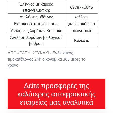
Έλεγχος με κάμερα
6978776845
επαγγελματική:
Αντλήσεις υδάτων:
καλέστε
Επισκευές αποχέτευσης:
χωρίς σκάψιμο
Αντλήσεις λυμάτων Κουκάκι:
οικονομικά
Άντληση λυμάτων βιολογικού
Καλέστε
βόθρου:
ΑΠΟΦΡΑΞΗ ΚΟΥΚΑΚΙ - Ενδεικτικός
τιμοκατάλογος 24h οικονομικά 365 μέρες το
χρόνο!
Δείτε προσφορές της
καλύτερης αποφρακτικής
εταιρείας μας αναλυτικά