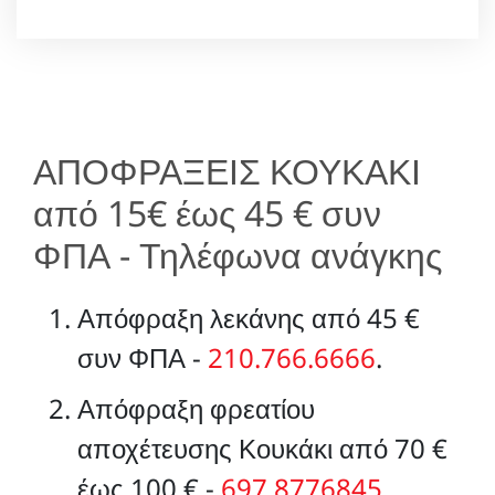
ΑΠΟΦΡΑΞΕΙΣ ΚΟΥΚΑΚΙ
από 15€ έως 45 € συν
ΦΠΑ - Τηλέφωνα ανάγκης
Απόφραξη λεκάνης από 45 €
συν ΦΠΑ -
210.766.6666
.
Απόφραξη φρεατίου
αποχέτευσης Κουκάκι από 70 €
έως 100 € -
697.8776845
.