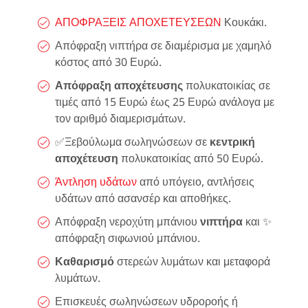
ΑΠΟΦΡΑΞΕΙΣ ΑΠΟΧΕΤΕΥΣΕΩΝ
Κουκάκι.
Απόφραξη νιπτήρα σε διαμέρισμα με χαμηλό
κόστος από 30 Ευρώ.
Απόφραξη αποχέτευσης
πολυκατοικίας σε
τιμές από 15 Ευρώ έως 25 Ευρώ ανάλογα με
τον αριθμό διαμερισμάτων.
✅Ξεβούλωμα σωληνώσεων σε
κεντρική
αποχέτευση
πολυκατοικίας από 50 Ευρώ.
Άντληση υδάτων
από υπόγειο, αντλήσεις
υδάτων από ασανσέρ και αποθήκες.
Απόφραξη νεροχύτη μπάνιου
νιπτήρα
και ✨
απόφραξη σιφωνιού μπάνιου.
Καθαρισμό
στερεών λυμάτων και μεταφορά
λυμάτων.
Επισκευές σωληνώσεων υδροροής ή