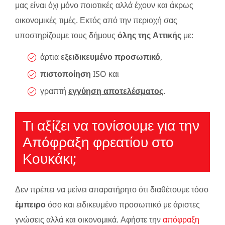
μας είναι όχι μόνο ποιοτικές αλλά έχουν και άκρως
οικονομικές τιμές. Εκτός από την περιοχή σας
υποστηρίζουμε τους δήμους
όλης της Αττικής
με:
άρτια
εξειδικευμένο προσωπικό
,
πιστοποίηση
ISO και
γραπτή
εγγύηση αποτελέσματος
.
Τι αξίζει να τονίσουμε για την
Απόφραξη φρεατίου στο
Κουκάκι;
Δεν πρέπει να μείνει απαρατήρητο ότι διαθέτουμε τόσο
έμπειρο
όσο και ειδικευμένο προσωπικό με άριστες
γνώσεις αλλά και οικονομικά. Αφήστε την
απόφραξη