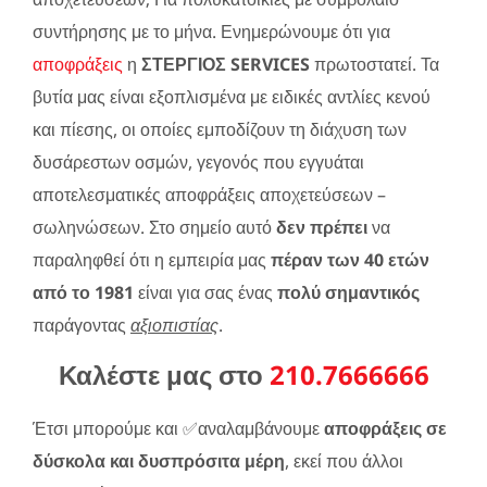
συντήρησης με το μήνα. Ενημερώνουμε ότι για
αποφράξεις
η
ΣΤΕΡΓΙΟΣ SERVICES
πρωτοστατεί. Τα
βυτία μας είναι εξοπλισμένα με ειδικές αντλίες κενού
και πίεσης, οι οποίες εμποδίζουν τη διάχυση των
δυσάρεστων οσμών, γεγονός που εγγυάται
αποτελεσματικές αποφράξεις αποχετεύσεων –
σωληνώσεων. Στο σημείο αυτό
δεν πρέπει
να
παραληφθεί ότι η εμπειρία μας
πέραν των 40 ετών
από το 1981
είναι για σας ένας
πολύ σημαντικός
παράγοντας
αξιοπιστίας
.
Καλέστε μας στο
210.7666666
Έτσι μπορούμε και ✅αναλαμβάνουμε
αποφράξεις σε
δύσκολα και δυσπρόσιτα μέρη
, εκεί που άλλοι