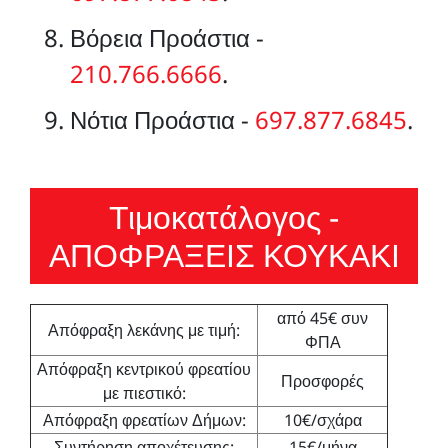
Βόρεια Προάστια -
210.766.6666
.
Νότια Προάστια -
697.877.6845
.
Τιμοκατάλογος -
ΑΠΟΦΡΑΞΕΙΣ ΚΟΥΚΑΚΙ
από 45€ συν
Απόφραξη λεκάνης με τιμή:
ΦΠΑ
Απόφραξη κεντρικού φρεατίου
Προσφορές
με πιεστικό:
Απόφραξη φρεατίων Δήμων:
10€/σχάρα
Συντήρηση αποχέτευσης:
15€/μήνα