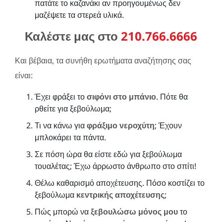
πατάτε το καζανάκι αν προηγουμένως δεν
μαζέψετε τα στερεά υλικά.
Καλέστε μας στο
210.766.6666
Και βέβαια, τα συνήθη ερωτήματα αναζήτησης σας
είναι:
Έχει φράξει το
σιφόνι στο μπάνιο
. Πότε θα
ρθείτε για ξεβούλωμα;
Τι να κάνω για
φράξιμο νεροχύτη
; Έχουν
μπλοκάρει τα πάντα.
Σε πόση ώρα θα είστε εδώ για ξεβούλωμα
τουαλέτας; Έχω άρρωστο άνθρωπο στο σπίτι!
Θέλω καθαρισμό αποχέτευσης. Πόσο κοστίζει το
ξεβούλωμα
κεντρικής αποχέτευσης
;
Πώς μπορώ να
ξεβουλώσω μόνος μου
το