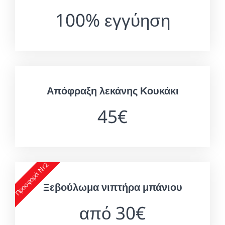
100% εγγύηση
Απόφραξη λεκάνης Κουκάκι
45€
Προσφορά Nr2
Ξεβούλωμα νιπτήρα μπάνιου
από 30€