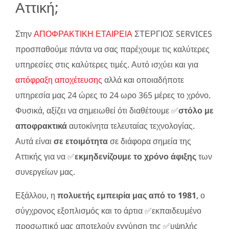
Αττική;
Στην
ΑΠΟΦΡΑΚΤΙΚΗ ΕΤΑΙΡΕΙΑ
ΣΤΕΡΓΙΟΣ SERVICES
προσπαθούμε πάντα να σας παρέχουμε τις καλύτερες
υπηρεσίες στις καλύτερες τιμές. Αυτό ισχύει και για
απόφραξη αποχέτευσης
αλλά και οποιαδήποτε
υπηρεσία μας 24 ώρες το 24 ωρο 365 μέρες το χρόνο.
Φυσικά, αξίζει να σημειωθεί ότι διαθέτουμε ✅
στόλο με
αποφρακτικά
αυτοκίνητα τελευταίας τεχνολογίας.
Αυτά είναι
σε ετοιμότητα
σε διάφορα σημεία της
Αττικής για να ✅
εκμηδενίζουμε το χρόνο άφιξης
των
συνεργείων μας.
Εξάλλου, η
πολυετής εμπειρία μας από το 1981
, ο
σύγχρονος εξοπλισμός και το άρτια ✅εκπαιδευμένο
προσωπικό μας αποτελούν εγγύηση της ✅υψηλής