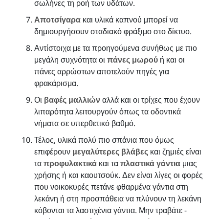
σωλήνες τη ροή των υδάτων.
Αποτσίγαρα
και υλικά καπνού μπορεί να
δημιουργήσουν σταδιακό φράξιμο στο δίκτυο.
Αντίστοιχα με τα προηγούμενα συνήθως με πιο
μεγάλη συχνότητα οι
πάνες μωρού
ή και οι
πάνες αρρώστων αποτελούν πηγές για
φρακάρισμα.
Οι
βαφές μαλλιών
αλλά και οι τρίχες που έχουν
λιπαρότητα λειτουργούν όπως τα οδοντικά
νήματα σε υπερθετικό βαθμό.
Τέλος, υλικά πολύ πιο σπάνια που όμως
επιφέρουν
μεγαλύτερες βλάβες
και ζημιές είναι
τα
προφυλακτικά
και τα
πλαστικά γάντια
μιας
χρήσης ή και καουτσούκ. Δεν είναι λίγες οι φορές
που νοικοκυρές πετάνε φθαρμένα γάντια στη
λεκάνη ή στη προσπάθεια να πλύνουν τη λεκάνη
κόβονται τα λαστιχένια γάντια. Μην τραβάτε -