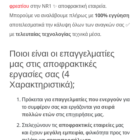
φρεατίου
στην NR1 ✨ αποφρακτική εταιρεία.
Μπορούμε να αναλάβουμε πλήρως με
100% εγγύηση
αποτελεσματικά την κάλυψη όλων των αναγκών σας ✅
με
τελευταίας τεχνολογίας
τεχνικά μέσα.
Ποιοι είναι οι επαγγελματίες
μας στις αποφρακτικές
εργασίες σας (4
Χαρακτηριστικά);
Πρόκειται για
επαγγελματίες που ενεργούν
για
το συμφέρον σας και εργάζονται για
σειρά
πολλών ετών
στις επιχειρήσεις μας.
Στελεχώνουν τις
αποφρακτικές εταιρείες
μας
και έχουν
μεγάλη εμπειρία
, φιλικότητα προς τον
πελάτη και
στοχοπροσήλωση
.