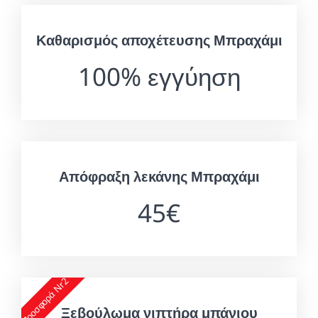
Καθαρισμός αποχέτευσης Μπραχάμι
100% εγγύηση
Απόφραξη λεκάνης Μπραχάμι
45€
Προσφορά Nr2
Ξεβούλωμα νιπτήρα μπάνιου