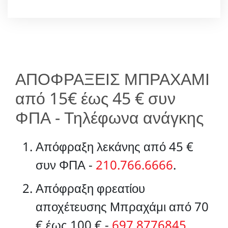
ΑΠΟΦΡΑΞΕΙΣ ΜΠΡΑΧΑΜΙ
από 15€ έως 45 € συν
ΦΠΑ - Τηλέφωνα ανάγκης
Απόφραξη λεκάνης από 45 €
συν ΦΠΑ -
210.766.6666
.
Απόφραξη φρεατίου
αποχέτευσης Μπραχάμι από 70
€ έως 100 € -
697.8776845
.