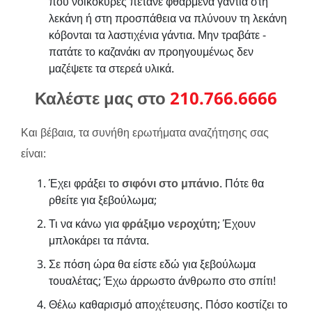
που νοικοκυρές πετάνε φθαρμένα γάντια στη
λεκάνη ή στη προσπάθεια να πλύνουν τη λεκάνη
κόβονται τα λαστιχένια γάντια. Μην τραβάτε -
πατάτε το καζανάκι αν προηγουμένως δεν
μαζέψετε τα στερεά υλικά.
Καλέστε μας στο
210.766.6666
Και βέβαια, τα συνήθη ερωτήματα αναζήτησης σας
είναι:
Έχει φράξει το
σιφόνι στο μπάνιο
. Πότε θα
ρθείτε για ξεβούλωμα;
Τι να κάνω για
φράξιμο νεροχύτη
; Έχουν
μπλοκάρει τα πάντα.
Σε πόση ώρα θα είστε εδώ για ξεβούλωμα
τουαλέτας; Έχω άρρωστο άνθρωπο στο σπίτι!
Θέλω καθαρισμό αποχέτευσης. Πόσο κοστίζει το