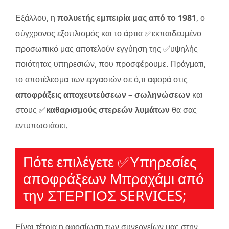
Εξάλλου, η
πολυετής εμπειρία μας από το 1981
, ο
σύγχρονος εξοπλισμός και το άρτια ✅εκπαιδευμένο
προσωπικό μας αποτελούν εγγύηση της ✅υψηλής
ποιότητας υπηρεσιών, που προσφέρουμε. Πράγματι,
το αποτέλεσμα των εργασιών σε ό,τι αφορά στις
αποφράξεις αποχευτεύσεων – σωληνώσεων
και
στους ✅
καθαρισμούς στερεών λυμάτων
θα σας
εντυπωσιάσει.
Πότε επιλέγετε ✅Υπηρεσίες
απoφράξεων Μπραχάμι από
την ΣΤΕΡΓΙΟΣ SERVICES;
Είναι τέτοια η αφοσίωση των συνεργείων μας στην