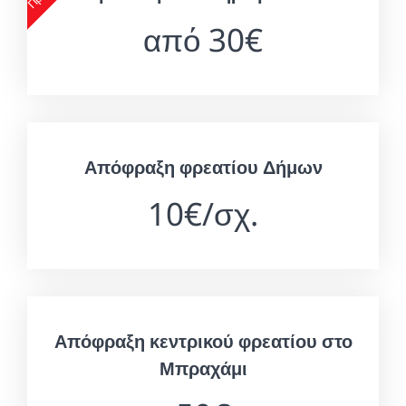
από 30€
Απόφραξη φρεατίου Δήμων
10€/σχ.
Απόφραξη κεντρικού φρεατίου στο
Μπραχάμι