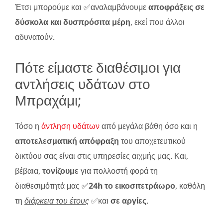
Έτσι μπορούμε και ✅αναλαμβάνουμε
αποφράξεις σε
δύσκολα και δυσπρόσιτα μέρη
, εκεί που άλλοι
αδυνατούν.
Πότε είμαστε διαθέσιμοι για
αντλήσεις υδάτων στο
Μπραχάμι;
Τόσο η
άντληση υδάτων
από μεγάλα βάθη όσο και η
αποτελεσματική απόφραξη
του αποχετευτικού
δικτύου σας είναι στις υπηρεσίες αιχμής μας. Και,
βέβαια,
τονίζουμε
για πολλοστή φορά τη
διαθεσιμότητά μας ✅
24h το εικοσιτετράωρο
, καθόλη
τη
διάρκεια του έτους
✅και
σε αργίες
.