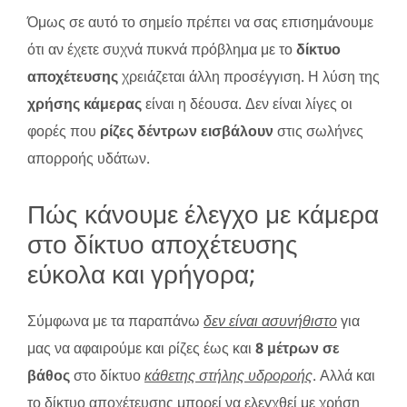
Όμως σε αυτό το σημείο πρέπει να σας επισημάνουμε
ότι αν έχετε συχνά πυκνά πρόβλημα με το
δίκτυο
αποχέτευσης
χρειάζεται άλλη προσέγγιση. Η λύση της
χρήσης κάμερας
είναι η δέουσα. Δεν είναι λίγες οι
φορές που
ρίζες δέντρων εισβάλουν
στις σωλήνες
απορροής υδάτων.
Πώς κάνουμε έλεγχο με κάμερα
στο δίκτυο αποχέτευσης
εύκολα και γρήγορα;
Σύμφωνα με τα παραπάνω
δεν είναι ασυνήθιστο
για
μας να αφαιρούμε και ρίζες έως και
8 μέτρων σε
βάθος
στο δίκτυο
κάθετης στήλης υδροροής
. Αλλά και
το δίκτυο αποχέτευσης μπορεί να ελεγχθεί με χρήση