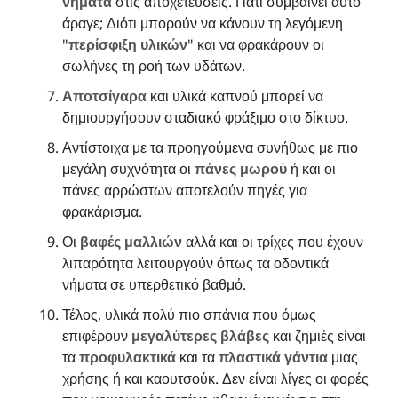
νήματα
στις αποχετεύσεις. Γιατί συμβαίνει αυτό
άραγε; Διότι μπορούν να κάνουν τη λεγόμενη
"
περίσφιξη υλικών
" και να φρακάρουν οι
σωλήνες τη ροή των υδάτων.
Αποτσίγαρα
και υλικά καπνού μπορεί να
δημιουργήσουν σταδιακό φράξιμο στο δίκτυο.
Αντίστοιχα με τα προηγούμενα συνήθως με πιο
μεγάλη συχνότητα οι
πάνες μωρού
ή και οι
πάνες αρρώστων αποτελούν πηγές για
φρακάρισμα.
Οι
βαφές μαλλιών
αλλά και οι τρίχες που έχουν
λιπαρότητα λειτουργούν όπως τα οδοντικά
νήματα σε υπερθετικό βαθμό.
Τέλος, υλικά πολύ πιο σπάνια που όμως
επιφέρουν
μεγαλύτερες βλάβες
και ζημιές είναι
τα
προφυλακτικά
και τα
πλαστικά γάντια
μιας
χρήσης ή και καουτσούκ. Δεν είναι λίγες οι φορές