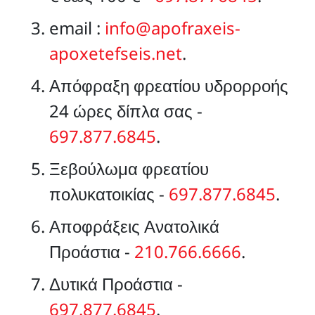
email :
info@apofraxeis-
apoxetefseis.net
.
Απόφραξη φρεατίου υδρορροής
24 ώρες δίπλα σας -
697.877.6845
.
Ξεβούλωμα φρεατίου
πολυκατοικίας -
697.877.6845
.
Αποφράξεις Ανατολικά
Προάστια -
210.766.6666
.
Δυτικά Προάστια -
697.877.6845
.