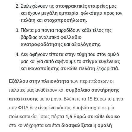
Στελεχώνουν τις
αποφρακτικές εταιρείες
μας
και έχουν
μεγάλη εμπειρία
, φιλικότητα προς τον
πελάτη και
στοχοπροσήλωση
.
Πάντα μα πάντα παραδίδουν κάθε τέλος της
βάρδιας αναλυτικό
φυλλάδιο
ανατροφοδότησης
και
αξιολόγησης
.
Δεν αφήνουν
τίποτα στην τύχη
του στον όμιλό
μας και για αυτό αφήνουμε το
στίγμα ευγένειας
και
ικανοποίησης σε κάθε πελάτη
ξεχωριστά.
Εξάλλου στην πλειονότητα
των περιπτώσεων οι
πελάτες μας αναθέτουν και
συμβόλαιο συντήρησης
αποχέτευσης
με το μήνα. Βλέπετε τα 15 Ευρώ το μήνα
συν ΦΠΑ δεν είναι ένα κόστος δυσβάσταχτο σε μία
πολυκατοικία. Ίσως πέφτει
1,5 Ευρώ σε κάθε ένοικο
στα κοινόχρηστα και έτσι
διασφαλίζεται η ομαλή