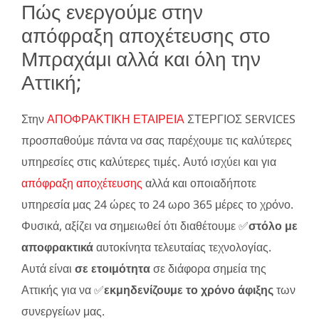
Πώς ενεργούμε στην
απόφραξη αποχέτευσης στο
Μπραχάμι αλλά και όλη την
Αττική;
Στην
ΑΠΟΦΡΑΚΤΙΚΗ ΕΤΑΙΡΕΙΑ
ΣΤΕΡΓΙΟΣ SERVICES
προσπαθούμε πάντα να σας παρέχουμε τις καλύτερες
υπηρεσίες στις καλύτερες τιμές. Αυτό ισχύει και για
απόφραξη αποχέτευσης
αλλά και οποιαδήποτε
υπηρεσία μας 24 ώρες το 24 ωρο 365 μέρες το χρόνο.
Φυσικά, αξίζει να σημειωθεί ότι διαθέτουμε ✅
στόλο με
αποφρακτικά
αυτοκίνητα τελευταίας τεχνολογίας.
Αυτά είναι
σε ετοιμότητα
σε διάφορα σημεία της
Αττικής για να ✅
εκμηδενίζουμε το χρόνο άφιξης
των
συνεργείων μας.