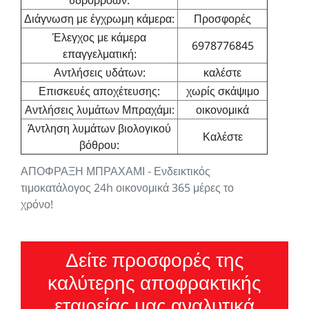
Διάγνωση με έγχρωμη κάμερα:
Προσφορές
Έλεγχος με κάμερα
6978776845
επαγγελματική:
Αντλήσεις υδάτων:
καλέστε
Επισκευές αποχέτευσης:
χωρίς σκάψιμο
Αντλήσεις λυμάτων Μπραχάμι:
οικονομικά
Άντληση λυμάτων βιολογικού
Καλέστε
βόθρου:
ΑΠΟΦΡΑΞΗ ΜΠΡΑΧΑΜΙ - Ενδεικτικός
τιμοκατάλογος 24h οικονομικά 365 μέρες το
χρόνο!
Δείτε προσφορές της
καλύτερης αποφρακτικής
εταιρείας μας αναλυτικά