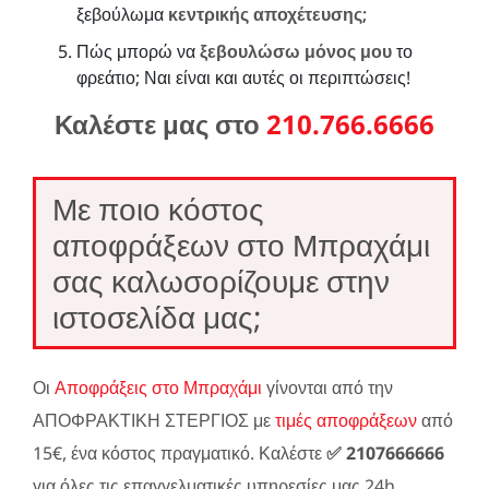
ξεβούλωμα
κεντρικής αποχέτευσης
;
Πώς μπορώ να
ξεβουλώσω μόνος μου
το
φρεάτιο; Ναι είναι και αυτές οι περιπτώσεις!
Καλέστε μας στο
210.766.6666
Με ποιο κόστος
αποφράξεων στο Μπραχάμι
σας καλωσορίζουμε στην
ιστοσελίδα μας;
Οι
Αποφράξεις στο Μπραχάμι
γίνονται από την
ΑΠΟΦΡΑΚΤΙΚΗ ΣΤΕΡΓΙΟΣ με
τιμές αποφράξεων
από
15€, ένα κόστος πραγματικό. Καλέστε
✅ 2107666666
για όλες τις επαγγελματικές υπηρεσίες μας 24h.