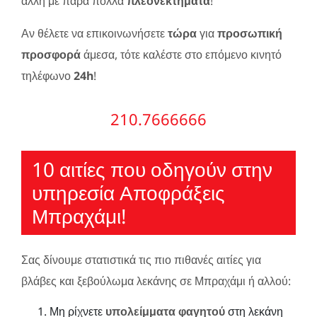
άλλη με πάρα πολλά
πλεονεκτήματα
!
Αν θέλετε να επικοινωνήσετε
τώρα
για
προσωπική
προσφορά
άμεσα, τότε καλέστε στο επόμενο κινητό
τηλέφωνο
24h
!
210.7666666
10 αιτίες που οδηγούν στην
υπηρεσία Αποφράξεις
Μπραχάμι!
Σας δίνουμε στατιστικά τις πιο πιθανές αιτίες για
βλάβες και ξεβούλωμα λεκάνης σε Μπραχάμι ή αλλού:
Μη ρίχνετε
υπολείμματα φαγητού
στη λεκάνη