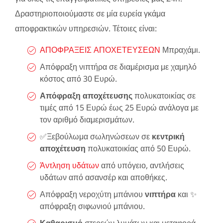
Δραστηριοποιούμαστε σε μία ευρεία γκάμα
αποφρακτικών υπηρεσιών. Τέτοιες είναι:
ΑΠΟΦΡΑΞΕΙΣ ΑΠΟΧΕΤΕΥΣΕΩΝ
Μπραχάμι.
Απόφραξη νιπτήρα σε διαμέρισμα με χαμηλό
κόστος από 30 Ευρώ.
Απόφραξη αποχέτευσης
πολυκατοικίας σε
τιμές από 15 Ευρώ έως 25 Ευρώ ανάλογα με
τον αριθμό διαμερισμάτων.
✅Ξεβούλωμα σωληνώσεων σε
κεντρική
αποχέτευση
πολυκατοικίας από 50 Ευρώ.
Άντληση υδάτων
από υπόγειο, αντλήσεις
υδάτων από ασανσέρ και αποθήκες.
Απόφραξη νεροχύτη μπάνιου
νιπτήρα
και ✨
απόφραξη σιφωνιού μπάνιου.
Καθαρισμό
στερεών λυμάτων και μεταφορά