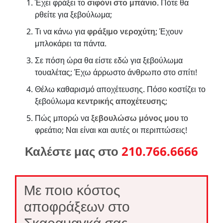
Έχει φράξει το
σιφόνι στο μπάνιο
. Πότε θα
ρθείτε για ξεβούλωμα;
Τι να κάνω για
φράξιμο νεροχύτη
; Έχουν
μπλοκάρει τα πάντα.
Σε πόση ώρα θα είστε εδώ για ξεβούλωμα
τουαλέτας; Έχω άρρωστο άνθρωπο στο σπίτι!
Θέλω καθαρισμό αποχέτευσης. Πόσο κοστίζει το
ξεβούλωμα
κεντρικής αποχέτευσης
;
Πώς μπορώ να
ξεβουλώσω μόνος μου
το
φρεάτιο; Ναι είναι και αυτές οι περιπτώσεις!
Καλέστε μας στο
210.766.6666
Με ποιο κόστος
αποφράξεων στο
Σκαραμαγκά σας