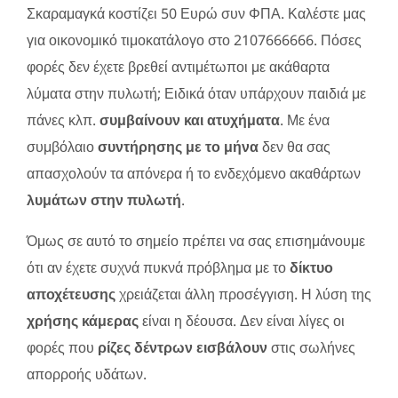
Σκαραμαγκά κοστίζει 50 Ευρώ συν ΦΠΑ. Καλέστε μας
για οικονομικό τιμοκατάλογο στο 2107666666. Πόσες
φορές δεν έχετε βρεθεί αντιμέτωποι με ακάθαρτα
λύματα στην πυλωτή; Ειδικά όταν υπάρχουν παιδιά με
πάνες κλπ.
συμβαίνουν και ατυχήματα
. Με ένα
συμβόλαιο
συντήρησης με το μήνα
δεν θα σας
απασχολούν τα απόνερα ή το ενδεχόμενο ακαθάρτων
λυμάτων στην πυλωτή
.
Όμως σε αυτό το σημείο πρέπει να σας επισημάνουμε
ότι αν έχετε συχνά πυκνά πρόβλημα με το
δίκτυο
αποχέτευσης
χρειάζεται άλλη προσέγγιση. Η λύση της
χρήσης κάμερας
είναι η δέουσα. Δεν είναι λίγες οι
φορές που
ρίζες δέντρων εισβάλουν
στις σωλήνες
απορροής υδάτων.