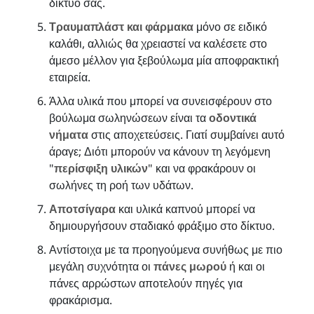
δίκτυό σας.
Τραυμαπλάστ και φάρμακα
μόνο σε ειδικό
καλάθι, αλλιώς θα χρειαστεί να καλέσετε στο
άμεσο μέλλον για ξεβούλωμα μία αποφρακτική
εταιρεία.
Άλλα υλικά που μπορεί να συνεισφέρουν στο
βούλωμα σωληνώσεων είναι τα
οδοντικά
νήματα
στις αποχετεύσεις. Γιατί συμβαίνει αυτό
άραγε; Διότι μπορούν να κάνουν τη λεγόμενη
"
περίσφιξη υλικών
" και να φρακάρουν οι
σωλήνες τη ροή των υδάτων.
Αποτσίγαρα
και υλικά καπνού μπορεί να
δημιουργήσουν σταδιακό φράξιμο στο δίκτυο.
Αντίστοιχα με τα προηγούμενα συνήθως με πιο
μεγάλη συχνότητα οι
πάνες μωρού
ή και οι
πάνες αρρώστων αποτελούν πηγές για
φρακάρισμα.