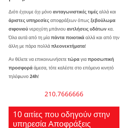
Διότι έχουμε όχι μόνο
ανταγωνιστικές τιμές
αλλά και
άριστες υπηρεσίες
αποφράξεων όπως
ξεβούλωμα
σιφονιού
νεροχύτη μπάνιου
αντλήσεις υδάτων
κα.
Όλα αυτά από τη μία
πάντα ποιοτικά
αλλά και από την
άλλη με πάρα πολλά
πλεονεκτήματα
!
Αν θέλετε να επικοινωνήσετε
τώρα
για
προσωπική
προσφορά
άμεσα, τότε καλέστε στο επόμενο κινητό
τηλέφωνο
24h
!
210.7666666
10 αιτίες που οδηγούν στην
υπηρεσία Αποφράξεις