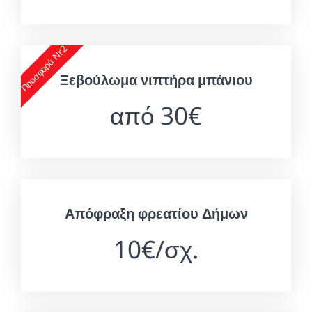
Προσφορά Nr2
Ξεβούλωμα νιπτήρα μπάνιου
από 30€
Απόφραξη φρεατίου Δήμων
10€/σχ.