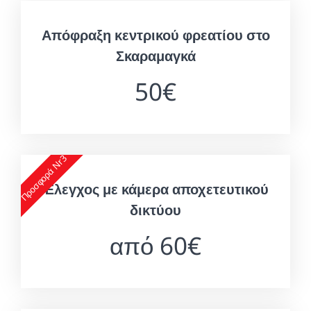
Απόφραξη κεντρικού φρεατίου στο
Σκαραμαγκά
50€
Προσφορά Nr3
Έλεγχος με κάμερα αποχετευτικού
δικτύου
από 60€