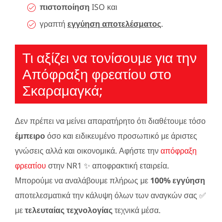
πιστοποίηση
ISO και
γραπτή
εγγύηση αποτελέσματος
.
Τι αξίζει να τονίσουμε για την
Απόφραξη φρεατίου στο
Σκαραμαγκά;
Δεν πρέπει να μείνει απαρατήρητο ότι διαθέτουμε τόσο
έμπειρο
όσο και ειδικευμένο προσωπικό με άριστες
γνώσεις αλλά και οικονομικά. Αφήστε την
απόφραξη
φρεατίου
στην NR1 ✨ αποφρακτική εταιρεία.
Μπορούμε να αναλάβουμε πλήρως με
100% εγγύηση
αποτελεσματικά την κάλυψη όλων των αναγκών σας ✅
με
τελευταίας τεχνολογίας
τεχνικά μέσα.