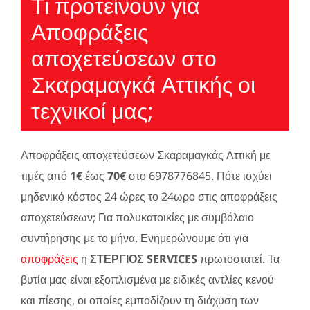
Τι προτείνουν για
Αποφράξεις
αποχετεύσεων στο
Σκαραμαγκά Αττικής οι
τεχνικοί μας;
Αποφράξεις αποχετεύσεων Σκαραμαγκάς Αττική με
τιμές από
1€
έως
70€
στο 6978776845. Πότε ισχύει
μηδενικό κόστος 24 ώρες το 24ωρο στις αποφράξεις
αποχετεύσεων; Για πολυκατοικίες με συμβόλαιο
συντήρησης με το μήνα. Ενημερώνουμε ότι για
αποφράξεις
η
ΣΤΕΡΓΙΟΣ SERVICES
πρωτοστατεί. Τα
βυτία μας είναι εξοπλισμένα με ειδικές αντλίες κενού
και πίεσης, οι οποίες εμποδίζουν τη διάχυση των