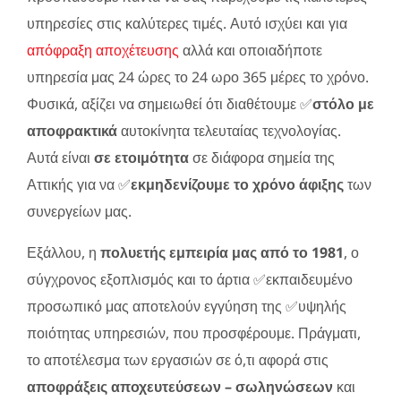
υπηρεσίες στις καλύτερες τιμές. Αυτό ισχύει και για
απόφραξη αποχέτευσης
αλλά και οποιαδήποτε
υπηρεσία μας 24 ώρες το 24 ωρο 365 μέρες το χρόνο.
Φυσικά, αξίζει να σημειωθεί ότι διαθέτουμε ✅
στόλο με
αποφρακτικά
αυτοκίνητα τελευταίας τεχνολογίας.
Αυτά είναι
σε ετοιμότητα
σε διάφορα σημεία της
Αττικής για να ✅
εκμηδενίζουμε το χρόνο άφιξης
των
συνεργείων μας.
Εξάλλου, η
πολυετής εμπειρία μας από το 1981
, ο
σύγχρονος εξοπλισμός και το άρτια ✅εκπαιδευμένο
προσωπικό μας αποτελούν εγγύηση της ✅υψηλής
ποιότητας υπηρεσιών, που προσφέρουμε. Πράγματι,
το αποτέλεσμα των εργασιών σε ό,τι αφορά στις
αποφράξεις αποχευτεύσεων – σωληνώσεων
και