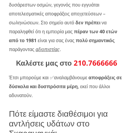
δυσάρεστων οσμών, γεγονός που εγγυάται
αποτελεσματικές αποφράξεις αποχετεύσεων –
σωληνώσεων. Στο σημείο αυτό
δεν πρέπει
να
παραληφθεί ότι η εμπειρία μας
πέραν των 40 ετών
από το 1981
είναι για σας ένας
πολύ σημαντικός
παράγοντας
αξιοπιστίας
.
Καλέστε μας στο
210.7666666
Έτσι μπορούμε και ✅αναλαμβάνουμε
αποφράξεις σε
δύσκολα και δυσπρόσιτα μέρη
, εκεί που άλλοι
αδυνατούν.
Πότε είμαστε διαθέσιμοι για
αντλήσεις υδάτων στο
Σκαραμαγκά;