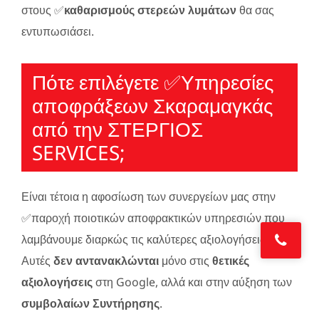
στους ✅
καθαρισμούς στερεών λυμάτων
θα σας
εντυπωσιάσει.
Πότε επιλέγετε ✅Υπηρεσίες
απoφράξεων Σκαραμαγκάς
από την ΣΤΕΡΓΙΟΣ
SERVICES;
Είναι τέτοια η αφοσίωση των συνεργείων μας στην
✅παροχή ποιοτικών αποφρακτικών υπηρεσιών που
λαμβάνουμε διαρκώς τις καλύτερες αξιολογήσεις.
Αυτές
δεν αντανακλώνται
μόνο στις
θετικές
αξιολογήσεις
στη Google, αλλά και στην αύξηση των
συμβολαίων Συντήρησης
.