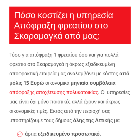
Πόσο κοστίζει η υπηρεσία
Απόφραξη φρεατίου στο
Σκαραμαγκά από μας;
Τόσο για απόφραξη 1 φρεατίου όσο και για πολλά
φρεάτια στο Σκαραμαγκά η άκρως εξειδικευμένη
αποφρακτική εταιρεία μας αναλαμβάνει με κόστος
από
μόλις 15 Ευρώ
οικονομικά
μηνιαία συμβόλαια
απόφραξης αποχέτευσης πολυκατοικίας
. Οι υπηρεσίες
μας είναι όχι μόνο ποιοτικές αλλά έχουν και άκρως
οικονομικές τιμές. Εκτός από την περιοχή σας
υποστηρίζουμε τους δήμους
όλης της Αττικής
με:
άρτια
εξειδικευμένο προσωπικό
,