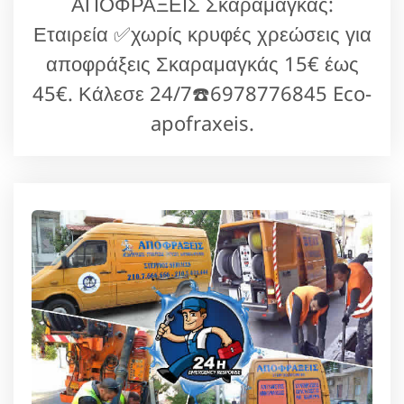
ΑΠΟΦΡΑΞΕΙΣ Σκαραμαγκάς:
Εταιρεία ✅χωρίς κρυφές χρεώσεις για
αποφράξεις Σκαραμαγκάς 15€ έως
45€. Κάλεσε 24/7☎️6978776845 Eco-
apofraxeis.