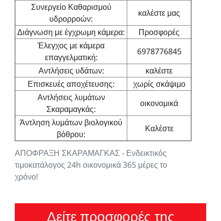
Συνεργείο Καθαρισμού
καλέστε μας
υδρορροών:
Διάγνωση με έγχρωμη κάμερα:
Προσφορές
Έλεγχος με κάμερα
6978776845
επαγγελματική:
Αντλήσεις υδάτων:
καλέστε
Επισκευές αποχέτευσης:
χωρίς σκάψιμο
Αντλήσεις λυμάτων
οικονομικά
Σκαραμαγκάς:
Άντληση λυμάτων βιολογικού
Καλέστε
βόθρου:
ΑΠΟΦΡΑΞΗ ΣΚΑΡΑΜΑΓΚΑΣ - Ενδεικτικός
τιμοκατάλογος 24h οικονομικά 365 μέρες το
χρόνο!
Δείτε προσφορές της