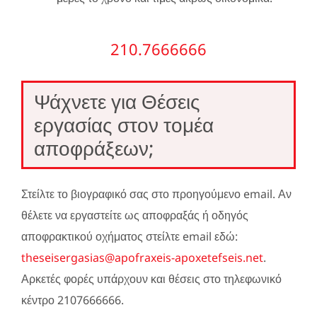
210.7666666
Ψάχνετε για Θέσεις
εργασίας στον τομέα
αποφράξεων;
Στείλτε το βιογραφικό σας στο προηγούμενο email. Αν
θέλετε να εργαστείτε ως αποφραξάς ή οδηγός
αποφρακτικού οχήματος στείλτε email εδώ:
theseisergasias@apofraxeis-apoxetefseis.net
.
Αρκετές φορές υπάρχουν και θέσεις στο τηλεφωνικό
κέντρο 2107666666.