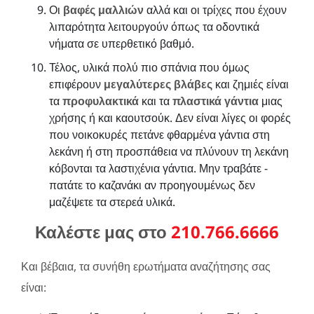
Οι
βαφές μαλλιών
αλλά και οι τρίχες που έχουν
λιπαρότητα λειτουργούν όπως τα οδοντικά
νήματα σε υπερθετικό βαθμό.
Τέλος, υλικά πολύ πιο σπάνια που όμως
επιφέρουν
μεγαλύτερες βλάβες
και ζημιές είναι
τα
προφυλακτικά
και τα
πλαστικά γάντια
μιας
χρήσης ή και καουτσούκ. Δεν είναι λίγες οι φορές
που νοικοκυρές πετάνε φθαρμένα γάντια στη
λεκάνη ή στη προσπάθεια να πλύνουν τη λεκάνη
κόβονται τα λαστιχένια γάντια. Μην τραβάτε -
πατάτε το καζανάκι αν προηγουμένως δεν
μαζέψετε τα στερεά υλικά.
Καλέστε μας στο
210.766.6666
Και βέβαια, τα συνήθη ερωτήματα αναζήτησης σας
είναι: