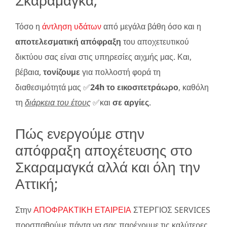
Τόσο η
άντληση υδάτων
από μεγάλα βάθη όσο και η
αποτελεσματική απόφραξη
του αποχετευτικού
δικτύου σας είναι στις υπηρεσίες αιχμής μας. Και,
βέβαια,
τονίζουμε
για πολλοστή φορά τη
διαθεσιμότητά μας ✅
24h το εικοσιτετράωρο
, καθόλη
τη
διάρκεια του έτους
✅και
σε αργίες
.
Πώς ενεργούμε στην
απόφραξη αποχέτευσης στο
Σκαραμαγκά αλλά και όλη την
Αττική;
Στην
ΑΠΟΦΡΑΚΤΙΚΗ ΕΤΑΙΡΕΙΑ
ΣΤΕΡΓΙΟΣ SERVICES
προσπαθούμε πάντα να σας παρέχουμε τις καλύτερες