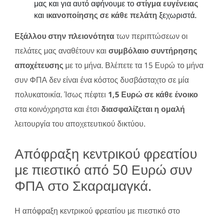
μας και για αυτό αφήνουμε το
στίγμα ευγένειας
και
ικανοποίησης σε κάθε πελάτη
ξεχωριστά.
Εξάλλου στην πλειονότητα
των περιπτώσεων οι
πελάτες μας αναθέτουν και
συμβόλαιο συντήρησης
αποχέτευσης
με το μήνα. Βλέπετε τα 15 Ευρώ το μήνα
συν ΦΠΑ δεν είναι ένα κόστος δυσβάσταχτο σε μία
πολυκατοικία. Ίσως πέφτει
1,5 Ευρώ σε κάθε ένοικο
στα κοινόχρηστα και έτσι
διασφαλίζεται η ομαλή
λειτουργία του αποχετευτικού δικτύου.
Απόφραξη κεντρικού φρεατίου
με πιεστικό από 50 Ευρώ συν
ΦΠΑ στο Σκαραμαγκά.
Η απόφραξη κεντρικού φρεατίου με πιεστικό στο