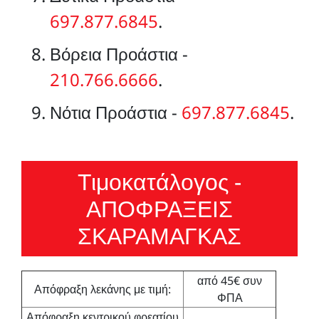
697.877.6845
.
Βόρεια Προάστια -
210.766.6666
.
Νότια Προάστια -
697.877.6845
.
Τιμοκατάλογος -
ΑΠΟΦΡΑΞΕΙΣ
ΣΚΑΡΑΜΑΓΚΑΣ
από 45€ συν
Απόφραξη λεκάνης με τιμή:
ΦΠΑ
Απόφραξη κεντρικού φρεατίου