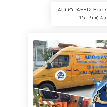
ΑΠΟΦΡΑΞΕΙΣ Βοτανικ
15€ έως 45