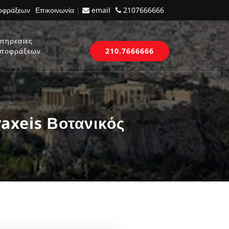
ποφράξεων
Επικοινωνία
|
email
2107666666
πηρεσίες
ποφράξεων
210.7666666
axeis Βοτανικός