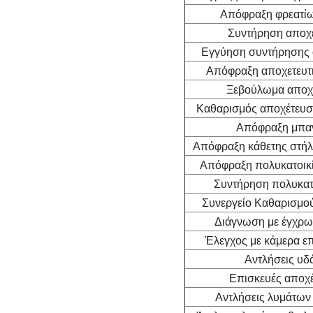
Απόφραξη φρεατί
Συντήρηση αποχ
Εγγύηση συντήρησης 
Απόφραξη αποχετευτι
Ξεβούλωμα αποχ
Καθαρισμός αποχέτευση
Απόφραξη μπαν
Απόφραξη κάθετης στή
Απόφραξη πολυκατοικί
Συντήρηση πολυκατο
Συνεργείο Καθαρισμο
Διάγνωση με έγχρω
Έλεγχος με κάμερα επ
Αντλήσεις υδ
Επισκευές αποχ
Αντλήσεις λυμάτων 