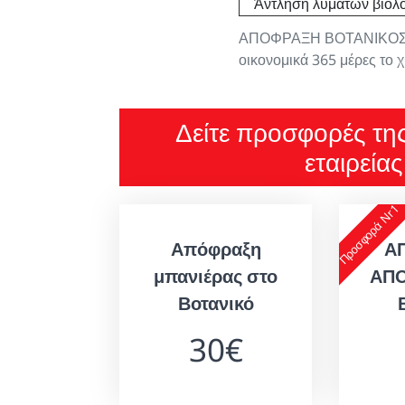
Άντληση λυμάτων βιολο
ΑΠΟΦΡΑΞΗ ΒΟΤΑΝΙΚΟΣ - 
οικονομικά 365 μέρες το 
Δείτε προσφορές τη
εταιρεία
Προσφορά Nr1
Απόφραξη
Α
μπανιέρας στο
ΑΠ
Βοτανικό
30€