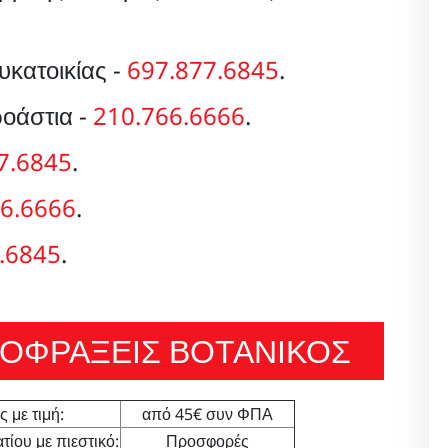
κατοικίας -
697.877.6845
.
οάστια -
210.766.6666
.
7.6845
.
6.6666
.
.6845
.
ΑΠΟΦΡΑΞΕΙΣ ΒΟΤΑΝΙΚΟΣ
 με τιμή:
από 45€ συν ΦΠΑ
ίου με πιεστικό:
Προσφορές