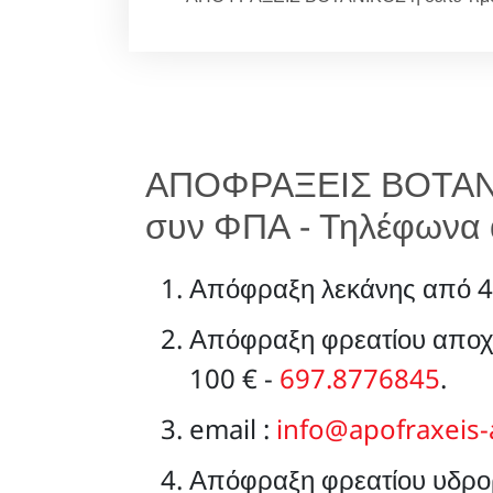
ΑΠΟΦΡΑΞΕΙΣ ΒΟΤΑΝΙ
συν ΦΠΑ - Τηλέφωνα 
Απόφραξη λεκάνης από 4
Απόφραξη φρεατίου αποχ
100 € -
697.8776845
.
email :
info@apofraxeis-
Απόφραξη φρεατίου υδρορ