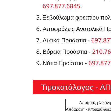
697.877.6845
.
Ξεβούλωμα φρεατίου πολυ
Αποφράξεις Ανατολικά Πρ
Δυτικά Προάστια -
697.87
Βόρεια Προάστια -
210.76
Νότια Προάστια -
697.877
Τιμοκατάλογος - 
Απόφραξη λεκάνης
Απόφραξη κεντρικού φρεατ