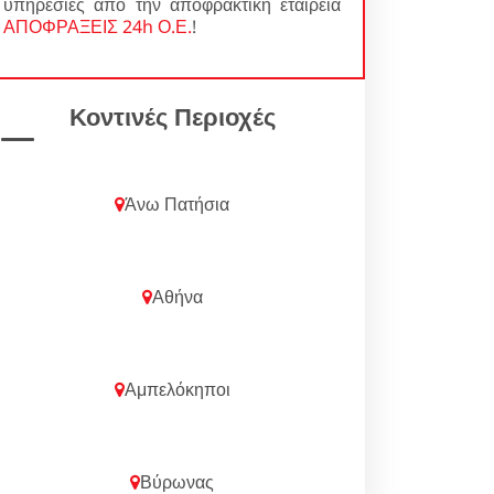
υπηρεσίες από την αποφρακτική εταιρεία
ΑΠΟΦΡΑΞΕΙΣ 24h Ο.Ε.
!
Κοντινές Περιοχές
Άνω Πατήσια
Αθήνα
Αμπελόκηποι
Βύρωνας