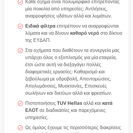
Κάθε όχημα είναι πολυμορφικό επιτρέποντας
μία ποικιλία από υπηρεσίες: Αντλήσεις,
αναρροφήσεις υδάτων αλλά και λυμάτων.
Ειδικά φίλτρα
επιτρέπουν να αναρροφώνται
λύματα και να δίνουν
καθαρό νερό
στο δίκτυο
της ΕΥΔΑΠ.
Στα οχήματα που διαθέτουν τα συνεργεία μας
υπάρχει όλος ο εξοπλισμός για μία εταιρεία,
έτσι ώστε αυτή να διεξαγάγει πολλές
διαφορετικές εργασίες: Καθαρισμό και
ξεβούλωμα με υδροβολή, Απεντομώσεις,
Απολυμάνσεις, Μυοκτονίες, Επισκευές
σωλήνων και δικτύων αλλά και φρεατίων.
Πιστοποιήσεις
TUV Hellas
αλλά και
κατά
ΕΛΟΤ
σε διαδικασίες και παρεχόμενες
υπηρεσίες.
Ως όμιλος έχουμε τις περισσότερες διακρίσεις