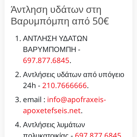
Άντληση υδάτων στη
Βαρυμπόμπη από 50€
ΑΝΤΛΗΣΗ ΥΔΑΤΩΝ
ΒΑΡΥΜΠΟΜΠΗ -
697.877.6845
.
Αντλήσεις υδάτων από υπόγειο
24h -
210.7666666
.
email :
info@apofraxeis-
apoxetefseis.net
.
Αντλήσεις λυμάτων
πολυκατοικίας -
697.877.6845
.