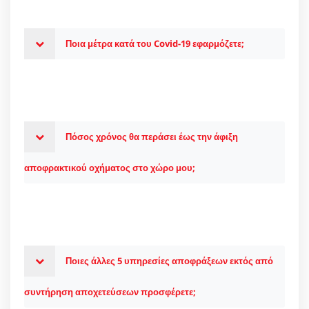
Ποια μέτρα κατά του Covid-19 εφαρμόζετε;
Πόσος χρόνος θα περάσει έως την άφιξη
αποφρακτικού οχήματος στο χώρο μου;
Ποιες άλλες 5 υπηρεσίες αποφράξεων εκτός από
συντήρηση αποχετεύσεων προσφέρετε;