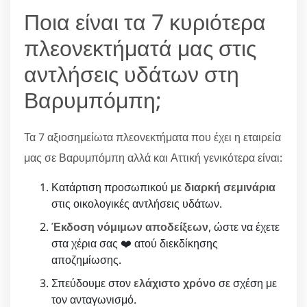
Ποια είναι τα 7 κυριότερα
πλεονεκτήματά μας στις
αντλήσεις υδάτων στη
Βαρυμπόμπη;
Τα 7 αξιοσημείωτα πλεονεκτήματα που έχει η εταιρεία
μας σε Βαρυμπόμπη αλλά και Αττική γενικότερα είναι:
Κατάρτιση προσωπικού με
διαρκή σεμινάρια
στις οικολογικές αντλήσεις υδάτων.
Έκδοση νόμιμων αποδείξεων
, ώστε να έχετε
στα χέρια σας ❤️ ατού διεκδίκησης
αποζημίωσης.
Σπεύδουμε στον
ελάχιστο χρόνο
σε σχέση με
τον ανταγωνισμό.