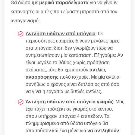
Θα δώσουμε
μερικά παραδείγματα
για να γίνουν
κατανοητές οι αιτίες που είμαστε μπροστά από τον
ανταγωνισμό:
Άντληση υδάτων από υπόγειο
: Οι
περισσότερες εταιρείες δίνουν μεγάλες τιμές
στα υπόγεια, διότι δεν γνωρίζουν πώς να
αντιμετωπίσουν μία κατάσταση. Εξηγούμε: Αν
είναι μεγάλο το βάθος χωρίς πρόσβαση
οχήματος, τότε θα χρειαστούν
αντλίες
αναρρόφησης
πολύ ισχυρές. Με μία αντλία
συνήθως ο χρόνος είναι διπλάσιος από όσο
να γίνει η εργασία με διπλές αντλίες.
Άντληση υδάτων από υπόγειo γκαράζ
: Μας
έχει τύχει πρότζεκτ σε γκαράζ στο κέντρο,
όπου υπήρχαν υπόγεια 4 επιπέδων. Τα
πλημμυρισμένα από ύδατα υπόγεια θα
απαιτούσαν και ένα μήνα για
να αντληθούν
.