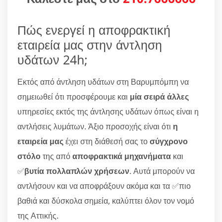
Πώς ενεργεί η αποφρακτική
εταιρεία μας στην άντληση
υδάτων 24h;
Εκτός από άντληση υδάτων στη Βαρυμπόμπη να
σημειωθεί ότι προσφέρουμε και
μία σειρά άλλες
υπηρεσίες εκτός της άντλησης υδάτων όπως είναι η
αντλήσεις λυμάτων. Άξιο προσοχής είναι ότι
η
εταιρεία μας
έχει στη διάθεσή σας το
σύγχρονο
στόλο
της από
αποφρακτικά μηχανήματα
και
✅
βυτία πολλαπλών χρήσεων
. Αυτά μπορούν να
αντλήσουν και να αποφράξουν ακόμα και τα ✅πιο
βαθιά και δύσκολα σημεία, καλύπτει όλον τον νομό
της Αττικής.