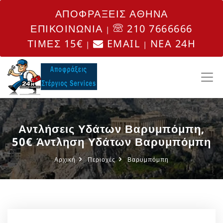
ΑΠΟΦΡΑΞΕΙΣ ΑΘΗΝΑ
ΕΠΙΚΟΙΝΩΝΙΑ
210 7666666
|
ΤΙΜΕΣ 15€
EMAIL
NEA 24H
|
|
Αντλήσεις Υδάτων Βαρυμπόμπη,
50€ Άντληση Υδάτων Βαρυμπόμπη
Αρχική
Περιοχές
Βαρυμπόμπη