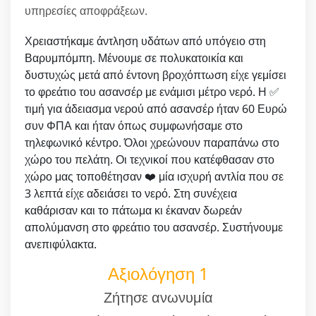
υπηρεσίες αποφράξεων.
Χρειαστήκαμε άντληση υδάτων από υπόγειο στη
Βαρυμπόμπη. Μένουμε σε πολυκατοικία και
δυστυχώς μετά από έντονη βροχόπτωση είχε γεμίσει
το φρεάτιο του ασανσέρ με ενάμισι μέτρο νερό. Η ✅
τιμή για άδειασμα νερού από ασανσέρ ήταν 60 Ευρώ
συν ΦΠΑ και ήταν όπως συμφωνήσαμε στο
τηλεφωνικό κέντρο. Όλοι χρεώνουν παραπάνω στο
χώρο του πελάτη. Οι τεχνικοί που κατέφθασαν στο
χώρο μας τοποθέτησαν ❤️ μία ισχυρή αντλία που σε
3 λεπτά είχε αδειάσει το νερό. Στη συνέχεια
καθάρισαν και το πάτωμα κι έκαναν δωρεάν
απολύμανση στο φρεάτιο του ασανσέρ. Συστήνουμε
ανεπιφύλακτα.
Αξιολόγηση 1
Ζήτησε ανωνυμία