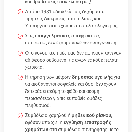
και βραβεύσεις στον κλάδο μας!
Από το 1981 αδιαλλείπτως δεχόμαστε
τιμητικές διακρίσεις από πελάτες και
Υπουργεία που έχουμε στο πελατολόγιό μας.
Στις επαγγελματικές
αποφρακτικές
υπηρεσίες δεν έχουμε κανέναν ανταγωνιστή.
Οι οικονομικές τιμές μας δεν αφήνουν κανέναν
αδιάφορο σεβόμενοι τις αγωνίες κάθε πελάτη
χωριστά.
Η τήρηση των μέτρων
δημόσιας υγειινής
για
να αισθάνονται ασφαλείς και όσοι δεν έχουν
ξεπεράσει ακόμη το φόβο και ακόμη
περισσότερο για τις ευπαθείς ομάδες
πληθυσμού.
Συμβόλαια χαμηλού ή
μηδενικού ρίσκου
,
εφόσον υπάρχει η
εγγύηση επιστροφής
χρημάτων
στα συμβόλαια συντήρησης με το