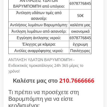
ΑΝΤΛΗΣΕΙΣ ΥΔΑΤΩΝ
6978776845
ΒΑΡΥΜΠΟΜΠΗ από υπόγειο:
Άντληση υδάτων τιμές από
50€
ασανσέρ:
Αντλήσεις λυμάτων Βαρυμπόμπη:
καλέστε μας
Άντληση λυμάτων από ασανσέρ:
οικονομικά
Εγγύηση άντλησης νερού:
6978776845
Έλεγχος με κάμερα:
έγχρωμη
Αντλίες αναρρόφησης νερού:
Πανίσχυρες
ΑΝΤΛΗΣΗ ΥΔΑΤΩΝ ΒΑΡΥΜΠΟΜΠΗ -
Ενδεικτικός τιμοκατάλογος 24h 365 μέρες το
χρόνο!
Καλέστε μας στο
210.7666666
Τι πρέπει να προσέχετε στη
Βαρυμπόμπη για να είστε
κερδισμένοι;