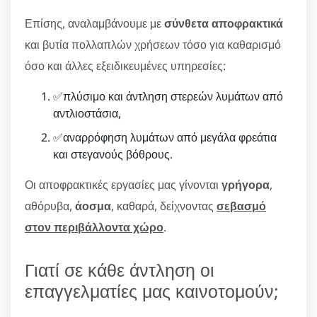
Επίσης, αναλαμβάνουμε με
σύνθετα αποφρακτικά
και βυτία πολλαπλών χρήσεων τόσο για καθαρισμό
όσο και άλλες εξειδικευμένες υπηρεσίες:
✅πλύσιμο και άντληση στερεών λυμάτων από
αντλιοστάσια,
✅αναρρόφηση λυμάτων από μεγάλα φρεάτια
και στεγανούς βόθρους.
Οι αποφρακτικές εργασίες μας γίνονται
γρήγορα
,
αθόρυβα,
άοσμα
, καθαρά, δείχνοντας
σεβασμό
στον περιβάλλοντα χώρο
.
Γιατί σε κάθε άντληση οι
επαγγελματίες μας καινοτομούν;