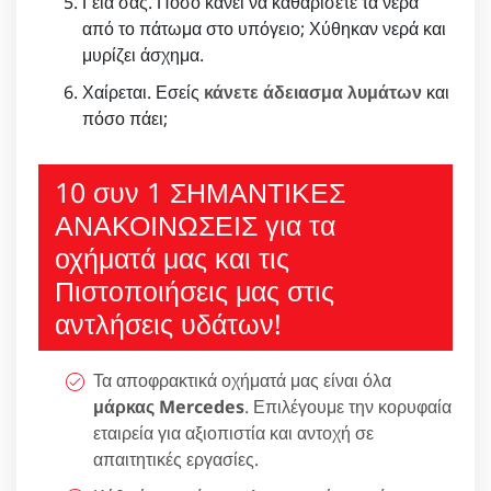
Γεια σας. Πόσο κάνει να καθαρίσετε τα νερά
από το πάτωμα στο υπόγειο; Χύθηκαν νερά και
μυρίζει άσχημα.
Χαίρεται. Εσείς
κάνετε άδειασμα λυμάτων
και
πόσο πάει;
10 συν 1 ΣΗΜΑΝΤΙΚΕΣ
ΑΝΑΚΟΙΝΩΣΕΙΣ για τα
οχήματά μας και τις
Πιστοποιήσεις μας στις
αντλήσεις υδάτων!
Τα αποφρακτικά οχήματά μας είναι όλα
μάρκας Mercedes
. Επιλέγουμε την κορυφαία
εταιρεία για αξιοπιστία και αντοχή σε
απαιτητικές εργασίες.