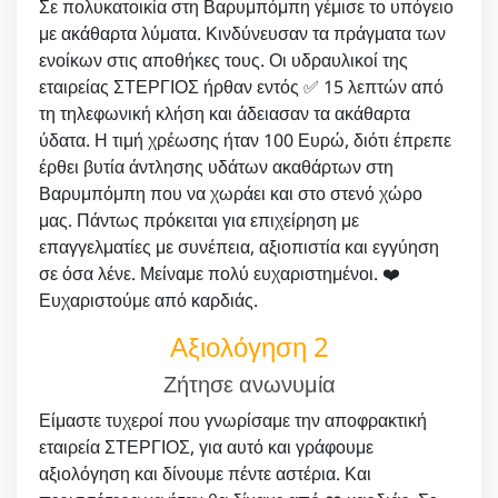
Σε πολυκατοικία στη Βαρυμπόμπη γέμισε το υπόγειο
με ακάθαρτα λύματα. Κινδύνευσαν τα πράγματα των
ενοίκων στις αποθήκες τους. Οι υδραυλικοί της
εταιρείας ΣΤΕΡΓΙΟΣ ήρθαν εντός ✅ 15 λεπτών από
τη τηλεφωνική κλήση και άδειασαν τα ακάθαρτα
ύδατα. Η τιμή χρέωσης ήταν 100 Ευρώ, διότι έπρεπε
έρθει βυτία άντλησης υδάτων ακαθάρτων στη
Βαρυμπόμπη που να χωράει και στο στενό χώρο
μας. Πάντως πρόκειται για επιχείρηση με
επαγγελματίες με συνέπεια, αξιοπιστία και εγγύηση
σε όσα λένε. Μείναμε πολύ ευχαριστημένοι. ❤️
Ευχαριστούμε από καρδιάς.
Αξιολόγηση 2
Ζήτησε ανωνυμία
Είμαστε τυχεροί που γνωρίσαμε την αποφρακτική
εταιρεία ΣΤΕΡΓΙΟΣ, για αυτό και γράφουμε
αξιολόγηση και δίνουμε πέντε αστέρια. Και