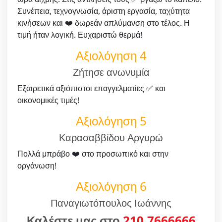
Συνέπεια, τεχνογνωσία, άριστη εργασία, ταχύτητα
κινήσεων και ❤️ δωρεάν απλύμανση στο τέλος. Η
τιμή ήταν λογική. Ευχαριστώ θερμά!
Αξιολόγηση 4
Ζήτησε ανωνυμία
Εξαιρετικά αξιόπιστοι επαγγελματίες ✅ και
οικονομικές τιμές!
Αξιολόγηση 5
Καρασαββίδου Αργυρώ
Πολλά μπράβο ❤️ στο προσωπικό και στην
οργάνωση!
Αξιολόγηση 6
Παναγιωτόπουλος Ιωάννης
Καλέστε μας στο
210.7666666