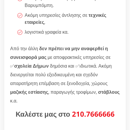
Βαρυμπόμπη.
Ακόμη υπηρεσίες άντλησης σε
τεχνικές
εταιρείες
,
λογιστικά γραφεία κα.
Από την άλλη
δεν πρέπει να μην αναφερθεί η
συνεισφορά μας
με αποφρακτικές υπηρεσίες σε
✅
σχολεία Δήμων
δημόσια και ✅ιδιωτικά. Ακόμη
διενεργείται πολύ εξειδικευμένη και σχεδόν
απαρατήρητη επέμβαση σε ξενοδοχεία, χώρους
μαζικής εστίασης
, παραγωγής τροφίμων,
στάβλους
κ.α.
Καλέστε μας στο
210.7666666