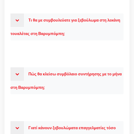
Τι θα με συμβουλεύατε για ξεβούλωμα στη λεκάνη
τουαλέτας στη Βαρυμπόμπη;
Πώς θα κλείσω συμβόλαιο συντήρησης με το μήνα
στη Βαρυμπόμπη;
Γιατί κάνουν ξεβουλώματα επαγγελματίες τόσο