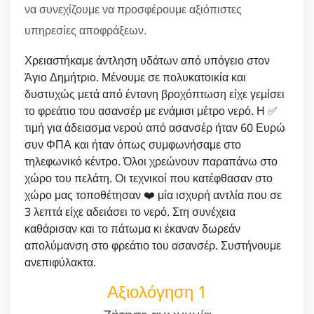
να συνεχίζουμε να προσφέρουμε αξιόπιστες
υπηρεσίες αποφράξεων.
Χρειαστήκαμε άντληση υδάτων από υπόγειο στον
Άγιο Δημήτριο. Μένουμε σε πολυκατοικία και
δυστυχώς μετά από έντονη βροχόπτωση είχε γεμίσει
το φρεάτιο του ασανσέρ με ενάμισι μέτρο νερό. Η ✅
τιμή για άδειασμα νερού από ασανσέρ ήταν 60 Ευρώ
συν ΦΠΑ και ήταν όπως συμφωνήσαμε στο
τηλεφωνικό κέντρο. Όλοι χρεώνουν παραπάνω στο
χώρο του πελάτη. Οι τεχνικοί που κατέφθασαν στο
χώρο μας τοποθέτησαν ❤️ μία ισχυρή αντλία που σε
3 λεπτά είχε αδειάσει το νερό. Στη συνέχεια
καθάρισαν και το πάτωμα κι έκαναν δωρεάν
απολύμανση στο φρεάτιο του ασανσέρ. Συστήνουμε
ανεπιφύλακτα.
Αξιολόγηση 1