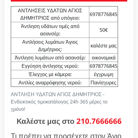
ΑΝΤΛΗΣΕΙΣ ΥΔΑΤΩΝ ΑΓΙΟΣ
6978776845
ΔΗΜΗΤΡΙΟΣ από υπόγειο:
Άντληση υδάτων τιμές από
50€
ασανσέρ:
Αντλήσεις λυμάτων Άγιος
καλέστε μας
Δημήτριος:
Άντληση λυμάτων από ασανσέρ:
οικονομικά
Εγγύηση άντλησης νερού:
6978776845
Έλεγχος με κάμερα:
έγχρωμη
Αντλίες αναρρόφησης νερού:
Πανίσχυρες
ΑΝΤΛΗΣΗ ΥΔΑΤΩΝ ΑΓΙΟΣ ΔΗΜΗΤΡΙΟΣ -
Ενδεικτικός τιμοκατάλογος 24h 365 μέρες το
χρόνο!
Καλέστε μας στο
210.7666666
Τι πρέπει να προσέχετε στον Άγιο