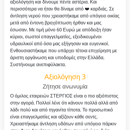
αξιολόγηση και δίνουμε πέντε αστέρια. Και
περισσότερα να ήταν θα δίναμε από ❤️ καρδιάς. Σε
άντληση νερού που χρειαστήκαμε από υπόγειο οικίας
μετά από έντονη βροχόπτωση ήρθαν και μας
έσωσαν. Με τιμή μόνο 60 Ευρώ με απόδειξη ήταν
κύριοι, σωστοί επαγγελματίες, εξειδικευμένοι
υδραυλικοί από όσα μας εξήγησαν και ευγενικοί.
Ενθουσιαστήκαμε που υπάρχει τέτοια επιχείρηση με
άριστη οργάνωση και υποδομές στην Ελλάδα.
Συστήνουμε ανεπιφύλακτα.
Αξιολόγηση 3
Ζήτησε ανωνυμία
Ο όμιλος εταιρειών ΣΤΕΡΓΙΟΣ είναι ο πιο αξιόπιστος
στην αγορά. Πολλοί λένε ότι κάνουν πολλά αλλά από
λάδι πολύ και από τηγανίτα τίποτα. Το προσωπικό
είναι επαγγελματίες και αξίζουν κάθε σεντς.
Χρειαστήκαμε άντληση υδάτων από υπόγειο πάρκιν