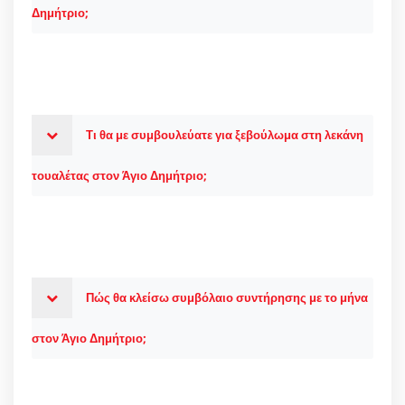
Δημήτριο;
Τι θα με συμβουλεύατε για ξεβούλωμα στη λεκάνη
τουαλέτας στον Άγιο Δημήτριο;
Πώς θα κλείσω συμβόλαιο συντήρησης με το μήνα
στον Άγιο Δημήτριο;