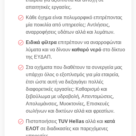
απαιτητικές εργασίες.
Κάθε όχημα είναι πολυμορφικό επιτρέποντας
μία ποικιλία από υπηρεσίες: Αντλήσεις,
αναρροφήσεις υδάτων αλλά και λυμάτων.
Ειδικά φίλτρα
επιτρέπουν να αναρροφώνται
λύματα και να δίνουν
καθαρό νερό
στο δίκτυο
της ΕΥΔΑΠ.
Στα οχήματα που διαθέτουν τα συνεργεία μας
υπάρχει όλος ο εξοπλισμός για μία εταιρεία,
έτσι ώστε αυτή να διεξαγάγει πολλές
διαφορετικές εργασίες: Καθαρισμό και
ξεβούλωμα με υδροβολή, Απεντομώσεις,
Απολυμάνσεις, Μυοκτονίες, Επισκευές
σωλήνων και δικτύων αλλά και φρεατίων.
Πιστοποιήσεις
TUV Hellas
αλλά και
κατά
ΕΛΟΤ
σε διαδικασίες και παρεχόμενες
υπηρεσίες.