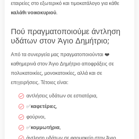
εταιρείες στο εξωτερικό και τιμοκατάλογο για κάθε
καλάθι νοικοκυριού
.
Πού πραγματοποιούμε άντληση
υδάτων στον Άγιο Δημήτριο;
Από τα συνεργεία μας πραγματοποιούνται ❤️
καθημερινά στον Άγιο Δημήτριο αποφράξεις σε
πολυκατοικίες, μονοκατοικίες, αλλά και σε
επιχειρήσεις. Τέτοιες είναι:
αντλήσεις υδάτων σε εστιατόρια,
✅
καφετέριες
,
φούρνοι,
✅
κομμωτήρια
,
άντληση υδάτων σε φαρμακείο στον Άγιο