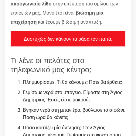
ακρογωνιαίο λίθο
στην επέκταση του ομίλου των
εταιρειών μας. Μόνο έτσι είναι
βιώσιμη μία
επιχείρηση
και έχουμε βιώσιμη ανάπτυξη.
Δυστυχώς δεν κάνουν τα ράσα τον παπά.
Τι λένε οι πελάτες στο
τηλεφωνικό μας κέντρο;
Πλημμυρίσαμε. Τι θα κάνουμε; Πότε θα έρθετε;
Γεμίσαμε νερά στο υπόγειο. Είμαστε στη Άγιος
Δημήτριος. Εσείς είστε μακρυά;
Βγήκαν νερά στη μπανιέρα, βούλωσε το σιφώνι.
Πόση ώρα θα κάνετε;
Πόσο κοστίζει μία άντληση; Στην Άγιος
Δημήτριος μένουμε. Γεμίσαμε στο φρεάτιο του