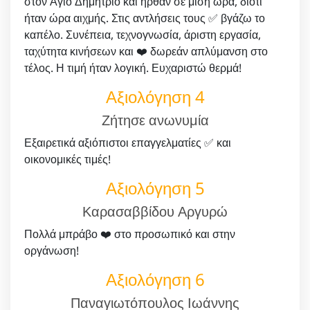
στον Άγιο Δημήτριο και ήρθαν σε μισή ώρα, διότι
ήταν ώρα αιχμής. Στις αντλήσεις τους ✅ βγάζω το
καπέλο. Συνέπεια, τεχνογνωσία, άριστη εργασία,
ταχύτητα κινήσεων και ❤️ δωρεάν απλύμανση στο
τέλος. Η τιμή ήταν λογική. Ευχαριστώ θερμά!
Αξιολόγηση 4
Ζήτησε ανωνυμία
Εξαιρετικά αξιόπιστοι επαγγελματίες ✅ και
οικονομικές τιμές!
Αξιολόγηση 5
Καρασαββίδου Αργυρώ
Πολλά μπράβο ❤️ στο προσωπικό και στην
οργάνωση!
Αξιολόγηση 6
Παναγιωτόπουλος Ιωάννης