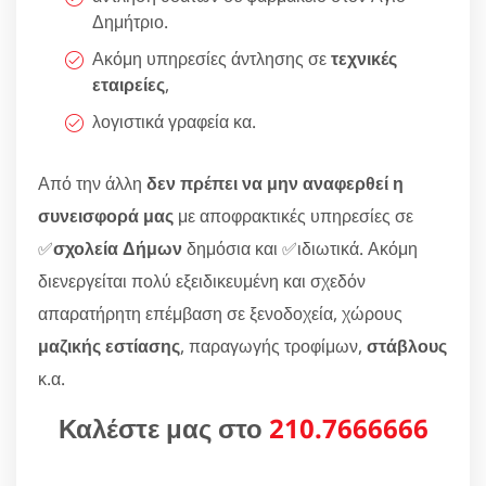
Δημήτριο.
Ακόμη υπηρεσίες άντλησης σε
τεχνικές
εταιρείες
,
λογιστικά γραφεία κα.
Από την άλλη
δεν πρέπει να μην αναφερθεί η
συνεισφορά μας
με αποφρακτικές υπηρεσίες σε
✅
σχολεία Δήμων
δημόσια και ✅ιδιωτικά. Ακόμη
διενεργείται πολύ εξειδικευμένη και σχεδόν
απαρατήρητη επέμβαση σε ξενοδοχεία, χώρους
μαζικής εστίασης
, παραγωγής τροφίμων,
στάβλους
κ.α.
Καλέστε μας στο
210.7666666