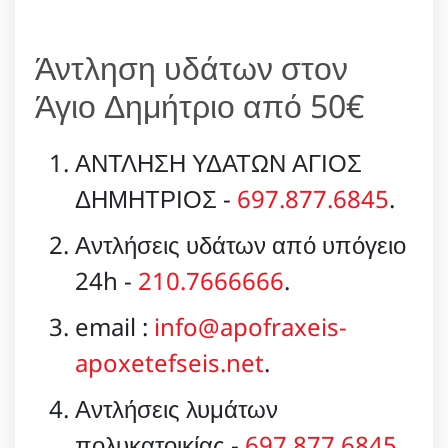
Άντληση υδάτων στον
Άγιο Δημήτριο από 50€
ΑΝΤΛΗΣΗ ΥΔΑΤΩΝ ΑΓΙΟΣ
ΔΗΜΗΤΡΙΟΣ -
697.877.6845
.
Αντλήσεις υδάτων από υπόγειο
24h -
210.7666666
.
email :
info@apofraxeis-
apoxetefseis.net
.
Αντλήσεις λυμάτων
πολυκατοικίας -
697.877.6845
.