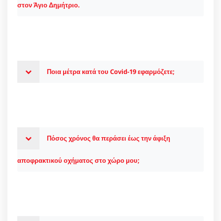
στον Άγιο Δημήτριο.
Ποια μέτρα κατά του Covid-19 εφαρμόζετε;
Πόσος χρόνος θα περάσει έως την άφιξη
αποφρακτικού οχήματος στο χώρο μου;