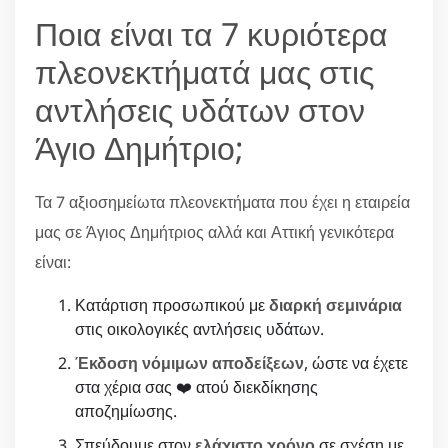
Ποια είναι τα 7 κυριότερα
πλεονεκτήματά μας στις
αντλήσεις υδάτων στον
Άγιο Δημήτριο;
Τα 7 αξιοσημείωτα πλεονεκτήματα που έχει η εταιρεία
μας σε Άγιος Δημήτριος αλλά και Αττική γενικότερα
είναι:
Κατάρτιση προσωπικού με
διαρκή σεμινάρια
στις οικολογικές αντλήσεις υδάτων.
Έκδοση νόμιμων αποδείξεων
, ώστε να έχετε
στα χέρια σας ❤️ ατού διεκδίκησης
αποζημίωσης.
Σπεύδουμε στον
ελάχιστο χρόνο
σε σχέση με