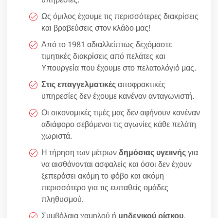
Ως όμιλος έχουμε τις περισσότερες διακρίσεις
και βραβεύσεις στον κλάδο μας!
Από το 1981 αδιαλλείπτως δεχόμαστε
τιμητικές διακρίσεις από πελάτες και
Υπουργεία που έχουμε στο πελατολόγιό μας.
Στις επαγγελματικές
αποφρακτικές
υπηρεσίες δεν έχουμε κανέναν ανταγωνιστή.
Οι οικονομικές τιμές μας δεν αφήνουν κανέναν
αδιάφορο σεβόμενοι τις αγωνίες κάθε πελάτη
χωριστά.
Η τήρηση των μέτρων
δημόσιας υγειινής
για
να αισθάνονται ασφαλείς και όσοι δεν έχουν
ξεπεράσει ακόμη το φόβο και ακόμη
περισσότερο για τις ευπαθείς ομάδες
πληθυσμού.
Συμβόλαια χαμηλού ή
μηδενικού ρίσκου
,