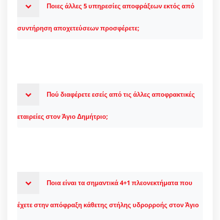
Ποιες άλλες 5 υπηρεσίες αποφράξεων εκτός από
συντήρηση αποχετεύσεων προσφέρετε;
Πού διαφέρετε εσείς από τις άλλες αποφρακτικές
εταιρείες στον Άγιο Δημήτριο;
Ποια είναι τα σημαντικά 4+1 πλεονεκτήματα που
έχετε στην απόφραξη κάθετης στήλης υδρορροής στον Άγιο