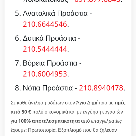
Ανατολικά Προάστια -
210.6644546
.
Δυτικά Προάστια -
210.5444444
.
Βόρεια Προάστια -
210.6004953
.
Νότια Προάστια -
210.8940478
.
Σε κάθε άντληση υδάτων στον Άγιο Δημήτριο με
τιμές
από 50 €
πολύ οικονομικά και με εγγύηση εργασιών
για
100% αποτελεσματικότητα
από
επαγγελματίες
έχουμε: Πρωτοπορία, Εξοπλισμό που θα ζήλευαν