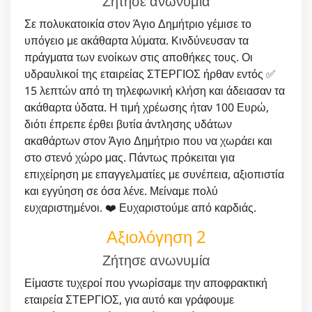
Ζήτησε ανωνυμία
Σε πολυκατοικία στον Άγιο Δημήτριο γέμισε το
υπόγειο με ακάθαρτα λύματα. Κινδύνευσαν τα
πράγματα των ενοίκων στις αποθήκες τους. Οι
υδραυλικοί της εταιρείας ΣΤΕΡΓΙΟΣ ήρθαν εντός ✅
15 λεπτών από τη τηλεφωνική κλήση και άδειασαν τα
ακάθαρτα ύδατα. Η τιμή χρέωσης ήταν 100 Ευρώ,
διότι έπρεπε έρθει βυτία άντλησης υδάτων
ακαθάρτων στον Άγιο Δημήτριο που να χωράει και
στο στενό χώρο μας. Πάντως πρόκειται για
επιχείρηση με επαγγελματίες με συνέπεια, αξιοπιστία
και εγγύηση σε όσα λένε. Μείναμε πολύ
ευχαριστημένοι. ❤️ Ευχαριστούμε από καρδιάς.
Αξιολόγηση 2
Ζήτησε ανωνυμία
Είμαστε τυχεροί που γνωρίσαμε την αποφρακτική
εταιρεία ΣΤΕΡΓΙΟΣ, για αυτό και γράφουμε