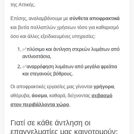
της Αττικής.
Επίσης, αναλαμβάνουμε με
σύνθετα αποφρακτικά
και βυτία πολλαπλών χρήσεων τόσο για καθαρισμό
όσο και άλλες εξειδικευμένες υπηρεσίες:
✅πλύσιμο και άντληση στερεών λυμάτων από
αντλιοστάσια,
✅αναρρόφηση λυμάτων από μεγάλα φρεάτια
και στεγανούς βόθρους.
Οι αποφρακτικές εργασίες μας γίνονται
γρήγορα
,
αθόρυβα,
άοσμα
, καθαρά, δείχνοντας
σεβασμό
στον περιβάλλοντα χώρο
.
Γιατί σε κάθε άντληση οι
επαγγελματίες μας καινοτομούν;