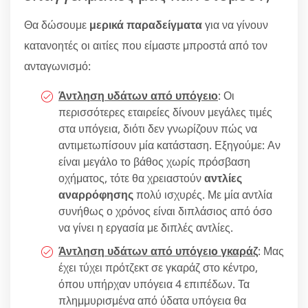
Θα δώσουμε
μερικά παραδείγματα
για να γίνουν
κατανοητές οι αιτίες που είμαστε μπροστά από τον
ανταγωνισμό:
Άντληση υδάτων από υπόγειο
: Οι
περισσότερες εταιρείες δίνουν μεγάλες τιμές
στα υπόγεια, διότι δεν γνωρίζουν πώς να
αντιμετωπίσουν μία κατάσταση. Εξηγούμε: Αν
είναι μεγάλο το βάθος χωρίς πρόσβαση
οχήματος, τότε θα χρειαστούν
αντλίες
αναρρόφησης
πολύ ισχυρές. Με μία αντλία
συνήθως ο χρόνος είναι διπλάσιος από όσο
να γίνει η εργασία με διπλές αντλίες.
Άντληση υδάτων από υπόγειo γκαράζ
: Μας
έχει τύχει πρότζεκτ σε γκαράζ στο κέντρο,
όπου υπήρχαν υπόγεια 4 επιπέδων. Τα
πλημμυρισμένα από ύδατα υπόγεια θα