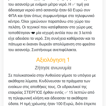
του ασανσέρ με ενάμισι μέτρο νερό. Η ✅ τιμή για
άδειασμα νερού από ασανσέρ ήταν 60 Ευρώ συν
ΦΠΑ και ήταν όπως συμφωνήσαμε στο τηλεφωνικό
κέντρο. Όλοι χρεώνουν παραπάνω στο χώρο του
πελάτη. Οι τεχνικοί που κατέφθασαν στο χώρο μας
τοποθέτησαν ❤️ μία ισχυρή αντλία που σε 3 λεπτά
είχε αδειάσει το νερό. Στη συνέχεια καθάρισαν και το
πάτωμα κι έκαναν δωρεάν απολύμανση στο φρεάτιο
του ασανσέρ. Συστήνουμε ανεπιφύλακτα.
Αξιολόγηση 1
Ζήτησε ανωνυμία
Σε πολυκατοικία στην Ανθούσα γέμισε το υπόγειο με
ακάθαρτα λύματα. Κινδύνευσαν τα πράγματα των
ενοίκων στις αποθήκες τους. Οι υδραυλικοί της
εταιρείας ΣΤΕΡΓΙΟΣ ήρθαν εντός ✅ 15 λεπτών από
τη τηλεφωνική κλήση και άδειασαν τα ακάθαρτα
ύδατα. Η τιμή χρέωσης ήταν 100 Ευρώ, διότι έπρεπε