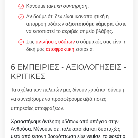
Κάνουμε
τακτική συντήρηση
.
Αν δούμε ότι δεν είναι ικανοποιητική η
απορροή υδάτων
αξιοποιούμε κάμερα
, ώστε
να εντοπιστεί το ακριβές σημείο βλάβης.
Στις
αντλήσεις υδάτων
ο σύμμαχός σας είναι η
δική μας
αποφρακτική
εταιρεία.
6 ΕΜΠΕΙΡΙΕΣ - ΑΞΙΟΛΟΓΗΣΕΙΣ -
ΚΡΙΤΙΚΕΣ
Τα σχόλια των πελατών μας δίνουν χαρά και δύναμη
να συνεχίζουμε να προσφέρουμε αξιόπιστες
υπηρεσίες αποφράξεων.
Χρειαστήκαμε άντληση υδάτων από υπόγειο στην
Ανθούσα. Μένουμε σε πολυκατοικία και δυστυχώς
μετά από έντονη βροχόπτωση είχε γεμίσει το φρεάτιο