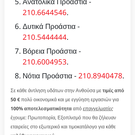
Ανατολικά Προάστια -
210.6644546
.
Δυτικά Προάστια -
210.5444444
.
Βόρεια Προάστια -
210.6004953
.
Νότια Προάστια -
210.8940478
.
Σε κάθε άντληση υδάτων στην Ανθούσα με
τιμές από
50 €
πολύ οικονομικά και με εγγύηση εργασιών για
100% αποτελεσματικότητα
από
επαγγελματίες
έχουμε: Πρωτοπορία, Εξοπλισμό που θα ζήλευαν
εταιρείες στο εξωτερικό και τιμοκατάλογο για κάθε