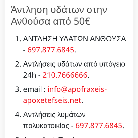
Άντληση υδάτων στην
Ανθούσα από 50€
ΑΝΤΛΗΣΗ ΥΔΑΤΩΝ ΑΝΘΟΥΣΑ
-
697.877.6845
.
Αντλήσεις υδάτων από υπόγειο
24h -
210.7666666
.
email :
info@apofraxeis-
apoxetefseis.net
.
Αντλήσεις λυμάτων
πολυκατοικίας -
697.877.6845
.