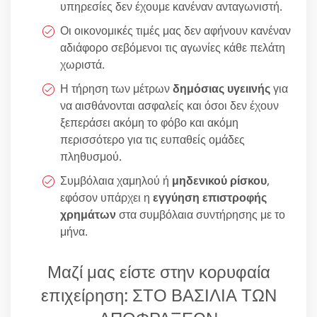
υπηρεσίες δεν έχουμε κανέναν ανταγωνιστή.
Οι οικονομικές τιμές μας δεν αφήνουν κανέναν
αδιάφορο σεβόμενοι τις αγωνίες κάθε πελάτη
χωριστά.
Η τήρηση των μέτρων
δημόσιας υγειινής
για
να αισθάνονται ασφαλείς και όσοι δεν έχουν
ξεπεράσει ακόμη το φόβο και ακόμη
περισσότερο για τις ευπαθείς ομάδες
πληθυσμού.
Συμβόλαια χαμηλού ή
μηδενικού ρίσκου
,
εφόσον υπάρχει η
εγγύηση επιστροφής
χρημάτων
στα συμβόλαια συντήρησης με το
μήνα.
Μαζί μας είστε στην κορυφαία
επιχείρηση: ΣΤΟ ΒΑΣΙΛΙΑ ΤΩΝ