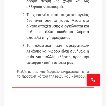
δρόμο ακόμη ως χώρα και ως
ελληνικά νοικοκυριά
.
Το χαρτονάκι από το
χαρτί υγείας
δεν είναι σαν το χαρτί. Μέσα στο
δίκτυο αποχέτευσης
διογκώνεται
και
μαζί με άλλα ακάθαρτα λύματα
αποτελεί πηγή φραξίματος.
Τα
πλαστικά των αρωματικών
λεκάνης
και χώρου είναι συνήθως η
αιτία για πολλές κλήσεις προς την
αποφρακτική εταιρεία μας
.
Καλέστε μας για δωρεάν ενημέρωση από
το προσωπικό του τηλεφωνικού κέντρου.