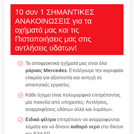
10 συν 1 ΣΗΜΑΝΤΙΚΕΣ
ΑΝΑΚΟΙΝΩΣΕΙΣ για τα
οχήματά μας και τις
Πιστοποιήσεις μας στις
αντλήσεις υδάτων!
Τα αποφρακτικά οχήματά μας είναι όλα
μάρκας Mercedes
. Επιλέγουμε την κορυφαία
εταιρεία για αξιοπιστία και αντοχή σε
απαιτητικές εργασίες.
Κάθε όχημα είναι πολυμορφικό επιτρέποντας
μία ποικιλία από υπηρεσίες: Αντλήσεις,
αναρροφήσεις υδάτων αλλά και λυμάτων.
Ειδικά φίλτρα
επιτρέπουν να αναρροφώνται
λύματα και να δίνουν
καθαρό νερό
στο δίκτυο
της ΕΥΔΑΠ.