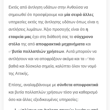
Εκτός από άντληση υδάτων στην Ανθούσα να
σημειωθεί ότι προσφέρουμε και
μία σειρά άλλες
υπηρεσίες εκτός της άντλησης υδάτων όπως είναι η
αντλήσεις λυμάτων. Άξιο προσοχής είναι ότι
η
εταιρεία μας
έχει στη διάθεσή σας το
σύγχρονο
στόλο
της από
αποφρακτικά μηχανήματα
και
✅
βυτία πολλαπλών χρήσεων
. Αυτά μπορούν να
αντλήσουν και να αποφράξουν ακόμα και τα ✅πιο
βαθιά και δύσκολα σημεία, καλύπτει όλον τον νομό
της Αττικής.
Επίσης, αναλαμβάνουμε με
σύνθετα αποφρακτικά
και βυτία πολλαπλών χρήσεων τόσο για καθαρισμό
όσο και άλλες εξειδικευμένες υπηρεσίες:
✅πλύσιμο και άντληση στερεών λυμάτων από