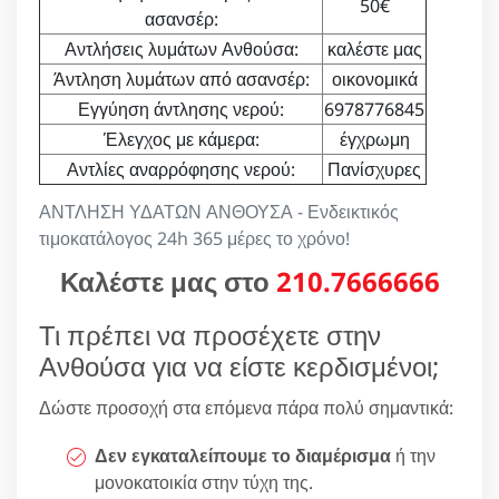
50€
ασανσέρ:
Αντλήσεις λυμάτων Ανθούσα:
καλέστε μας
Άντληση λυμάτων από ασανσέρ:
οικονομικά
Εγγύηση άντλησης νερού:
6978776845
Έλεγχος με κάμερα:
έγχρωμη
Αντλίες αναρρόφησης νερού:
Πανίσχυρες
ΑΝΤΛΗΣΗ ΥΔΑΤΩΝ ΑΝΘΟΥΣΑ - Ενδεικτικός
τιμοκατάλογος 24h 365 μέρες το χρόνο!
Καλέστε μας στο
210.7666666
Τι πρέπει να προσέχετε στην
Ανθούσα για να είστε κερδισμένοι;
Δώστε προσοχή στα επόμενα πάρα πολύ σημαντικά:
Δεν εγκαταλείπουμε το διαμέρισμα
ή την
μονοκατοικία στην τύχη της.