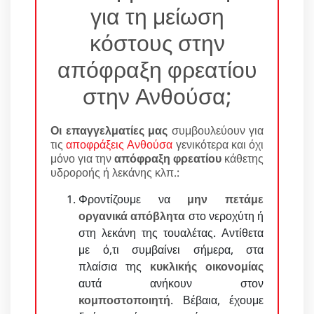
για τη μείωση
κόστους στην
απόφραξη φρεατίου
στην Ανθούσα;
Οι επαγγελματίες μας
συμβουλεύουν για
τις
αποφράξεις Ανθούσα
γενικότερα και όχι
μόνο για την
απόφραξη φρεατίου
κάθετης
υδροροής ή λεκάνης κλπ.:
Φροντίζουμε να
μην πετάμε
οργανικά απόβλητα
στο νεροχύτη ή
στη λεκάνη της τουαλέτας. Αντίθετα
με ό,τι συμβαίνει σήμερα, στα
πλαίσια της
κυκλικής οικονομίας
αυτά ανήκουν στον
κομποστοποιητή
. Βέβαια, έχουμε