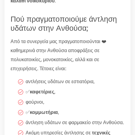
καλάθι νοικοκυριού
.
Πού πραγματοποιούμε άντληση
υδάτων στην Ανθούσα;
Από τα συνεργεία μας πραγματοποιούνται ❤️
καθημερινά στην Ανθούσα αποφράξεις σε
πολυκατοικίες, μονοκατοικίες, αλλά και σε
επιχειρήσεις. Τέτοιες είναι:
αντλήσεις υδάτων σε εστιατόρια,
✅
καφετέριες
,
φούρνοι,
✅
κομμωτήρια
,
άντληση υδάτων σε φαρμακείο στην Ανθούσα.
Ακόμη υπηρεσίες άντλησης σε
τεχνικές