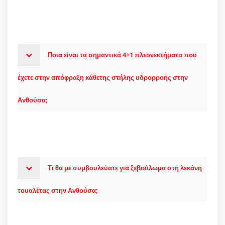
Ποια είναι τα σημαντικά 4+1 πλεονεκτήματα που
έχετε στην απόφραξη κάθετης στήλης υδρορροής στην
Ανθούσα;
Τι θα με συμβουλεύατε για ξεβούλωμα στη λεκάνη
τουαλέτας στην Ανθούσα;