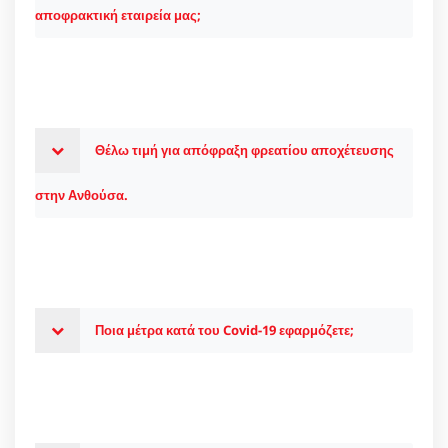
αποφρακτική εταιρεία μας;
Θέλω τιμή για απόφραξη φρεατίου αποχέτευσης
στην Ανθούσα.
Ποια μέτρα κατά του Covid-19 εφαρμόζετε;