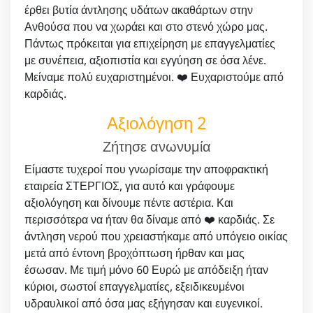
έρθει βυτία άντλησης υδάτων ακαθάρτων στην
Ανθούσα που να χωράει και στο στενό χώρο μας.
Πάντως πρόκειται για επιχείρηση με επαγγελματίες
με συνέπεια, αξιοπιστία και εγγύηση σε όσα λένε.
Μείναμε πολύ ευχαριστημένοι. ❤️ Ευχαριστούμε από
καρδιάς.
Αξιολόγηση 2
Ζήτησε ανωνυμία
Είμαστε τυχεροί που γνωρίσαμε την αποφρακτική
εταιρεία ΣΤΕΡΓΙΟΣ, για αυτό και γράφουμε
αξιολόγηση και δίνουμε πέντε αστέρια. Και
περισσότερα να ήταν θα δίναμε από ❤️ καρδιάς. Σε
άντληση νερού που χρειαστήκαμε από υπόγειο οικίας
μετά από έντονη βροχόπτωση ήρθαν και μας
έσωσαν. Με τιμή μόνο 60 Ευρώ με απόδειξη ήταν
κύριοι, σωστοί επαγγελματίες, εξειδικευμένοι
υδραυλικοί από όσα μας εξήγησαν και ευγενικοί.