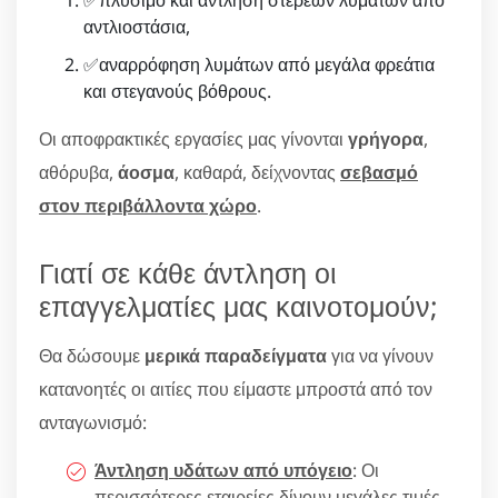
αντλιοστάσια,
✅αναρρόφηση λυμάτων από μεγάλα φρεάτια
και στεγανούς βόθρους.
Οι αποφρακτικές εργασίες μας γίνονται
γρήγορα
,
αθόρυβα,
άοσμα
, καθαρά, δείχνοντας
σεβασμό
στον περιβάλλοντα χώρο
.
Γιατί σε κάθε άντληση οι
επαγγελματίες μας καινοτομούν;
Θα δώσουμε
μερικά παραδείγματα
για να γίνουν
κατανοητές οι αιτίες που είμαστε μπροστά από τον
ανταγωνισμό:
Άντληση υδάτων από υπόγειο
: Οι
περισσότερες εταιρείες δίνουν μεγάλες τιμές