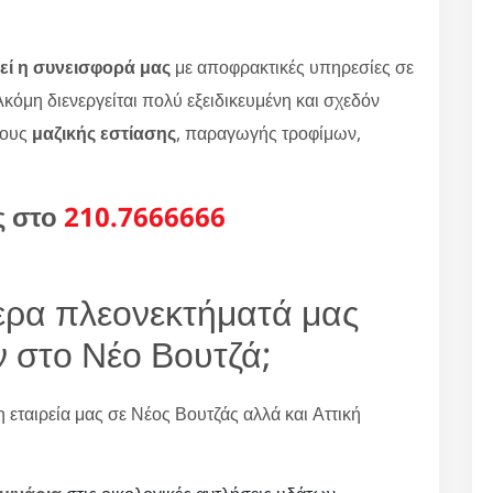
εί η συνεισφορά μας
με αποφρακτικές υπηρεσίες σε
κόμη διενεργείται πολύ εξειδικευμένη και σχεδόν
ρους
μαζικής εστίασης
, παραγωγής τροφίμων,
ς στο
210.7666666
ότερα πλεονεκτήματά μας
ν στο Νέο Βουτζά;
 εταιρεία μας σε Νέος Βουτζάς αλλά και Αττική