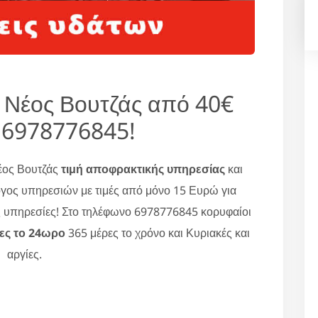
 Νέος Βουτζάς από 40€
 6978776845!
έος Βουτζάς
τιμή αποφρακτικής υπηρεσίας
και
γος υπηρεσιών με τιμές από μόνο 15 Ευρώ για
ς υπηρεσίες! Στο τηλέφωνο 6978776845 κορυφαίοι
ες το 24ωρο
365 μέρες το χρόνο και Κυριακές και
αργίες.