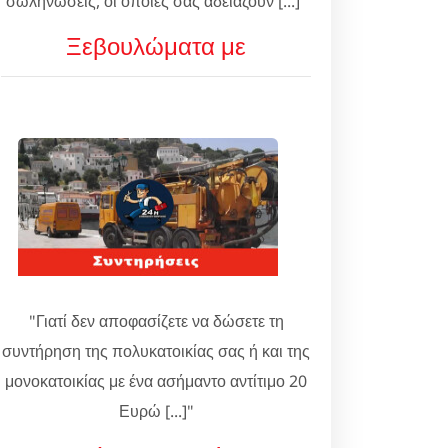
σωληνώσεις, οι οποίες σας αδειάζουν [...]"
Ξεβουλώματα με
"Γιατί δεν αποφασίζετε να δώσετε τη
συντήρηση της πολυκατοικίας σας ή και της
μονοκατοικίας με ένα ασήμαντο αντίτιμο 20
Ευρώ [...]"