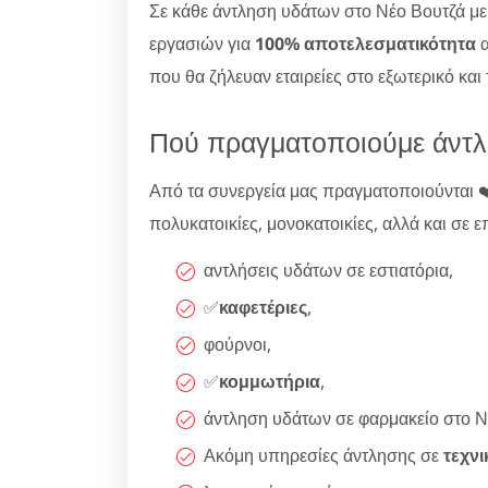
Σε κάθε άντληση υδάτων στο Νέο Βουτζά μ
εργασιών για
100% αποτελεσματικότητα
που θα ζήλευαν εταιρείες στο εξωτερικό και
Πού πραγματοποιούμε άντλ
Από τα συνεργεία μας πραγματοποιούνται ❤
πολυκατοικίες, μονοκατοικίες, αλλά και σε επι
αντλήσεις υδάτων σε εστιατόρια,
✅
καφετέριες
,
φούρνοι,
✅
κομμωτήρια
,
άντληση υδάτων σε φαρμακείο στο Ν
Ακόμη υπηρεσίες άντλησης σε
τεχνι