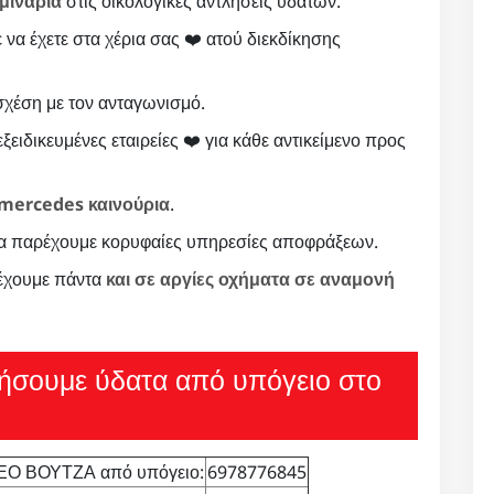
μινάρια
στις οικολογικές αντλήσεις υδάτων.
ε να έχετε στα χέρια σας ❤️ ατού διεκδίκησης
χέση με τον ανταγωνισμό.
ξειδικευμένες εταιρείες ❤️ για κάθε αντικείμενο προς
mercedes καινούρια
.
α παρέχουμε κορυφαίες υπηρεσίες αποφράξεων.
 έχουμε πάντα
και σε αργίες οχήματα σε αναμονή
λήσουμε ύδατα από υπόγειο στο
Ο ΒΟΥΤΖΑ από υπόγειο:
6978776845