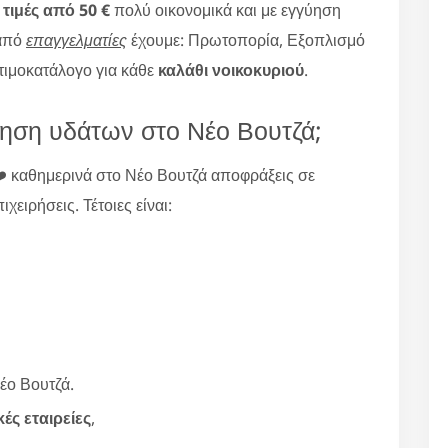
ε
τιμές από 50 €
πολύ οικονομικά και με εγγύηση
από
επαγγελματίες
έχουμε: Πρωτοπορία, Εξοπλισμό
 τιμοκατάλογο για κάθε
καλάθι νοικοκυριού
.
ηση υδάτων στο Νέο Βουτζά;
️ καθημερινά στο Νέο Βουτζά αποφράξεις σε
χειρήσεις. Τέτοιες είναι:
έο Βουτζά.
κές εταιρείες
,