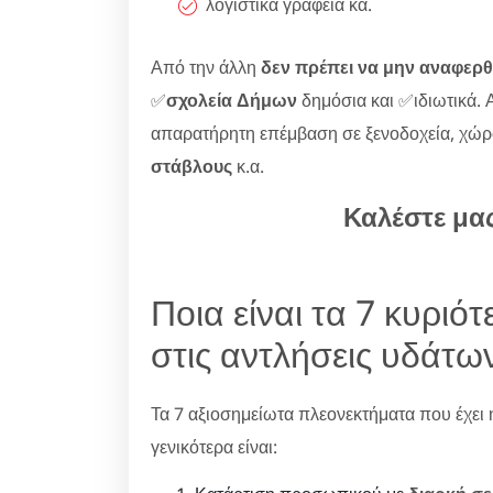
λογιστικά γραφεία κα.
Από την άλλη
δεν πρέπει να μην αναφερθ
✅
σχολεία Δήμων
δημόσια και ✅ιδιωτικά. Α
απαρατήρητη επέμβαση σε ξενοδοχεία, χώ
στάβλους
κ.α.
Καλέστε μα
Ποια είναι τα 7 κυρι
στις αντλήσεις υδάτω
Τα 7 αξιοσημείωτα πλεονεκτήματα που έχει η
γενικότερα είναι: