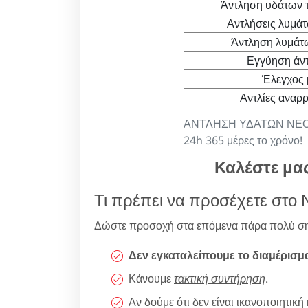
Άντληση υδάτων τ
Αντλήσεις λυμάτ
Άντληση λυμάτ
Εγγύηση άντ
Έλεγχος 
Αντλίες αναρ
ΑΝΤΛΗΣΗ ΥΔΑΤΩΝ ΝΕΟ ΒΟ
24h 365 μέρες το χρόνο!
Καλέστε μα
Τι πρέπει να προσέχετε στο Ν
Δώστε προσοχή στα επόμενα πάρα πολύ ση
Δεν εγκαταλείπουμε το διαμέρισμ
Κάνουμε
τακτική συντήρηση
.
Αν δούμε ότι δεν είναι ικανοποιητι