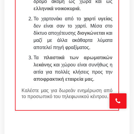
δρόμο ακόμη ως χώρα και ως
ελληνικά νοικοκυριά
.
Το χαρτονάκι από το
χαρτί υγείας
δεν είναι σαν το χαρτί. Μέσα στο
δίκτυο αποχέτευσης
διογκώνεται
και
μαζί με άλλα ακάθαρτα λύματα
αποτελεί πηγή φραξίματος.
Τα
πλαστικά των αρωματικών
λεκάνης
και χώρου είναι συνήθως η
αιτία για πολλές κλήσεις προς την
αποφρακτική εταιρεία μας
.
Καλέστε μας για δωρεάν ενημέρωση από
το προσωπικό του τηλεφωνικού κέντρου.