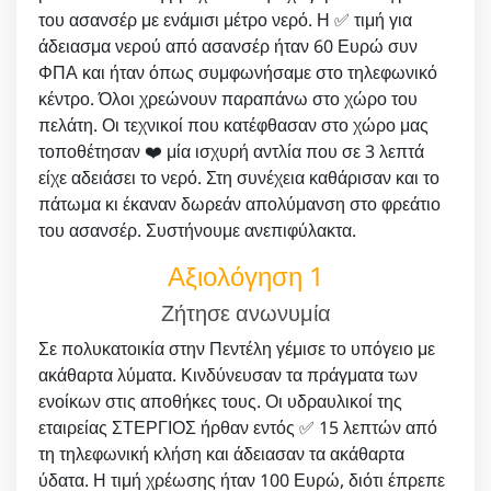
του ασανσέρ με ενάμισι μέτρο νερό. Η ✅ τιμή για
άδειασμα νερού από ασανσέρ ήταν 60 Ευρώ συν
ΦΠΑ και ήταν όπως συμφωνήσαμε στο τηλεφωνικό
κέντρο. Όλοι χρεώνουν παραπάνω στο χώρο του
πελάτη. Οι τεχνικοί που κατέφθασαν στο χώρο μας
τοποθέτησαν ❤️ μία ισχυρή αντλία που σε 3 λεπτά
είχε αδειάσει το νερό. Στη συνέχεια καθάρισαν και το
πάτωμα κι έκαναν δωρεάν απολύμανση στο φρεάτιο
του ασανσέρ. Συστήνουμε ανεπιφύλακτα.
Αξιολόγηση 1
Ζήτησε ανωνυμία
Σε πολυκατοικία στην Πεντέλη γέμισε το υπόγειο με
ακάθαρτα λύματα. Κινδύνευσαν τα πράγματα των
ενοίκων στις αποθήκες τους. Οι υδραυλικοί της
εταιρείας ΣΤΕΡΓΙΟΣ ήρθαν εντός ✅ 15 λεπτών από
τη τηλεφωνική κλήση και άδειασαν τα ακάθαρτα
ύδατα. Η τιμή χρέωσης ήταν 100 Ευρώ, διότι έπρεπε