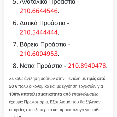
Ανατολικά Προάστια -
210.6644546
.
Δυτικά Προάστια -
210.5444444
.
Βόρεια Προάστια -
210.6004953
.
Νότια Προάστια -
210.8940478
.
Σε κάθε άντληση υδάτων στην Πεντέλη με
τιμές από
50 €
πολύ οικονομικά και με εγγύηση εργασιών για
100% αποτελεσματικότητα
από
επαγγελματίες
έχουμε: Πρωτοπορία, Εξοπλισμό που θα ζήλευαν
εταιρείες στο εξωτερικό και τιμοκατάλογο για κάθε