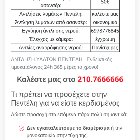
50€
ασανσέρ:
Αντλήσεις λυμάτων Πεντέλη:
καλέστε μας
Άντληση λυμάτων από ασανσέρ:
οικονομικά
Εγγύηση άντλησης νερού:
6978776845
Έλεγχος με κάμερα:
έγχρωμη
Αντλίες αναρρόφησης νερού:
Πανίσχυρες
ΑΝΤΛΗΣΗ ΥΔΑΤΩΝ ΠΕΝΤΕΛΗ - Ενδεικτικός
τιμοκατάλογος 24h 365 μέρες το χρόνο!
Καλέστε μας στο
210.7666666
Τι πρέπει να προσέχετε στην
Πεντέλη για να είστε κερδισμένοι;
Δώστε προσοχή στα επόμενα πάρα πολύ σημαντικά:
Δεν εγκαταλείπουμε το διαμέρισμα
ή την
μονοκατοικία στην τύχη της.