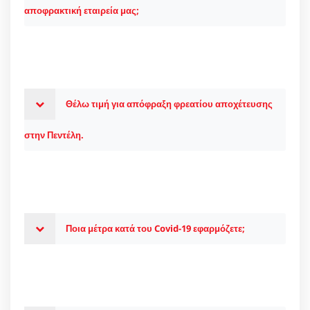
αποφρακτική εταιρεία μας;
Θέλω τιμή για απόφραξη φρεατίου αποχέτευσης
στην Πεντέλη.
Ποια μέτρα κατά του Covid-19 εφαρμόζετε;