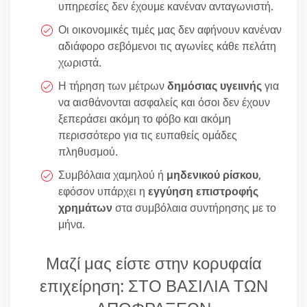
υπηρεσίες δεν έχουμε κανέναν ανταγωνιστή.
Οι οικονομικές τιμές μας δεν αφήνουν κανέναν
αδιάφορο σεβόμενοι τις αγωνίες κάθε πελάτη
χωριστά.
Η τήρηση των μέτρων
δημόσιας υγειινής
για
να αισθάνονται ασφαλείς και όσοι δεν έχουν
ξεπεράσει ακόμη το φόβο και ακόμη
περισσότερο για τις ευπαθείς ομάδες
πληθυσμού.
Συμβόλαια χαμηλού ή
μηδενικού ρίσκου
,
εφόσον υπάρχει η
εγγύηση επιστροφής
χρημάτων
στα συμβόλαια συντήρησης με το
μήνα.
Μαζί μας είστε στην κορυφαία
επιχείρηση: ΣΤΟ ΒΑΣΙΛΙΑ ΤΩΝ