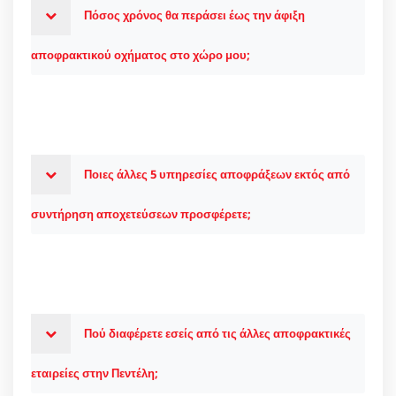
Πόσος χρόνος θα περάσει έως την άφιξη
αποφρακτικού οχήματος στο χώρο μου;
Ποιες άλλες 5 υπηρεσίες αποφράξεων εκτός από
συντήρηση αποχετεύσεων προσφέρετε;
Πού διαφέρετε εσείς από τις άλλες αποφρακτικές
εταιρείες στην Πεντέλη;