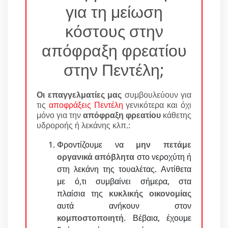
για τη μείωση
κόστους στην
απόφραξη φρεατίου
στην Πεντέλη;
Οι επαγγελματίες μας
συμβουλεύουν για
τις
αποφράξεις Πεντέλη
γενικότερα και όχι
μόνο για την
απόφραξη φρεατίου
κάθετης
υδροροής ή λεκάνης κλπ.:
Φροντίζουμε να
μην πετάμε
οργανικά απόβλητα
στο νεροχύτη ή
στη λεκάνη της τουαλέτας. Αντίθετα
με ό,τι συμβαίνει σήμερα, στα
πλαίσια της
κυκλικής οικονομίας
αυτά ανήκουν στον
κομποστοποιητή
. Βέβαια, έχουμε