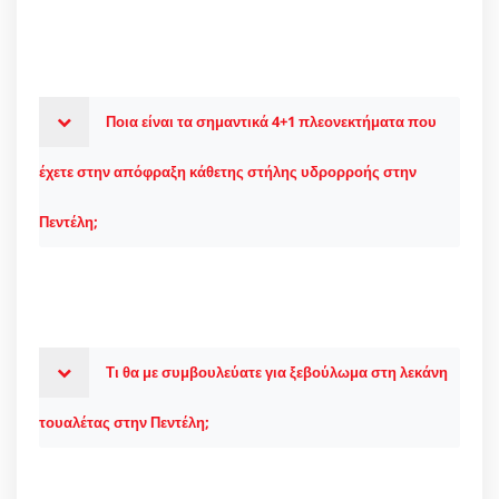
Ποια είναι τα σημαντικά 4+1 πλεονεκτήματα που
έχετε στην απόφραξη κάθετης στήλης υδρορροής στην
Πεντέλη;
Τι θα με συμβουλεύατε για ξεβούλωμα στη λεκάνη
τουαλέτας στην Πεντέλη;