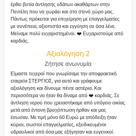
έρθει βυτία άντλησης υδάτων ακαθάρτων στην
Πεντέλη που να χωράει και στο στενό χώρο μας.
Πάντως πρόκειται για επιχείρηση με επαγγελματίες
με συνέπεια, αξιοπιστία και εγγύηση σε όσα λένε.
Μείναμε πολύ ευχαριστημένοι. ❤️ Ευχαριστούμε από
καρδιάς.
Αξιολόγηση 2
Ζήτησε ανωνυμία
Είμαστε τυχεροί που γνωρίσαμε την αποφρακτική
εταιρεία ΣΤΕΡΓΙΟΣ, για αυτό και γράφουμε
αξιολόγηση και δίνουμε πέντε αστέρια. Και
περισσότερα να ήταν θα δίναμε από ❤️ καρδιάς. Σε
άντληση νερού που χρειαστήκαμε από υπόγειο οικίας
μετά από έντονη βροχόπτωση ήρθαν και μας
έσωσαν. Με τιμή μόνο 60 Ευρώ με απόδειξη ήταν
κύριοι, σωστοί επαγγελματίες, εξειδικευμένοι
υδραυλικοί από όσα μας εξήγησαν και ευγενικοί.