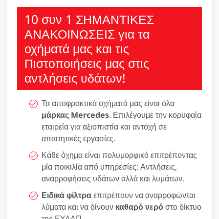
10 συν 1 ΣΗΜΑΝΤΙΚΕΣ
ΑΝΑΚΟΙΝΩΣΕΙΣ για τα
οχήματά μας και τις
Πιστοποιήσεις μας στις
αντλήσεις υδάτων!
Τα αποφρακτικά οχήματά μας είναι όλα
μάρκας Mercedes
. Επιλέγουμε την κορυφαία
εταιρεία για αξιοπιστία και αντοχή σε
απαιτητικές εργασίες.
Κάθε όχημα είναι πολυμορφικό επιτρέποντας
μία ποικιλία από υπηρεσίες: Αντλήσεις,
αναρροφήσεις υδάτων αλλά και λυμάτων.
Ειδικά φίλτρα
επιτρέπουν να αναρροφώνται
λύματα και να δίνουν
καθαρό νερό
στο δίκτυο
της ΕΥΔΑΠ.