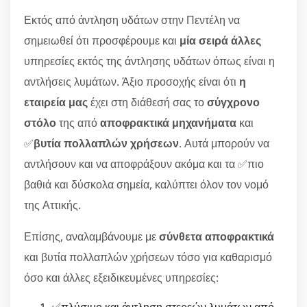
Εκτός από άντληση υδάτων στην Πεντέλη να
σημειωθεί ότι προσφέρουμε και
μία σειρά άλλες
υπηρεσίες εκτός της άντλησης υδάτων όπως είναι η
αντλήσεις λυμάτων. Άξιο προσοχής είναι ότι
η
εταιρεία μας
έχει στη διάθεσή σας το
σύγχρονο
στόλο
της από
αποφρακτικά μηχανήματα
και
✅
βυτία πολλαπλών χρήσεων
. Αυτά μπορούν να
αντλήσουν και να αποφράξουν ακόμα και τα ✅πιο
βαθιά και δύσκολα σημεία, καλύπτει όλον τον νομό
της Αττικής.
Επίσης, αναλαμβάνουμε με
σύνθετα αποφρακτικά
και βυτία πολλαπλών χρήσεων τόσο για καθαρισμό
όσο και άλλες εξειδικευμένες υπηρεσίες:
✅πλύσιμο και άντληση στερεών λυμάτων από