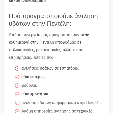
καλάθι νοικοκυριού
.
Πού πραγματοποιούμε άντληση
υδάτων στην Πεντέλη;
Από τα συνεργεία μας πραγματοποιούνται ❤️
καθημερινά στην Πεντέλη αποφράξεις σε
πολυκατοικίες, μονοκατοικίες, αλλά και σε
επιχειρήσεις. Τέτοιες είναι:
αντλήσεις υδάτων σε εστιατόρια,
✅
καφετέριες
,
φούρνοι,
✅
κομμωτήρια
,
άντληση υδάτων σε φαρμακείο στην Πεντέλη.
Ακόμη υπηρεσίες άντλησης σε
τεχνικές