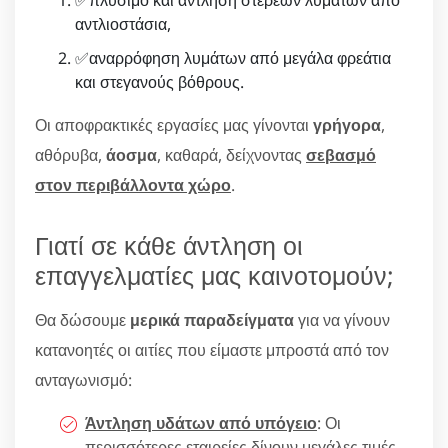
αντλιοστάσια,
✅αναρρόφηση λυμάτων από μεγάλα φρεάτια
και στεγανούς βόθρους.
Οι αποφρακτικές εργασίες μας γίνονται
γρήγορα
,
αθόρυβα,
άοσμα
, καθαρά, δείχνοντας
σεβασμό
στον περιβάλλοντα χώρο
.
Γιατί σε κάθε άντληση οι
επαγγελματίες μας καινοτομούν;
Θα δώσουμε
μερικά παραδείγματα
για να γίνουν
κατανοητές οι αιτίες που είμαστε μπροστά από τον
ανταγωνισμό:
Άντληση υδάτων από υπόγειο
: Οι
περισσότερες εταιρείες δίνουν μεγάλες τιμές