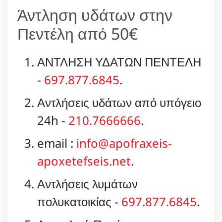
Άντληση υδάτων στην
Πεντέλη από 50€
ΑΝΤΛΗΣΗ ΥΔΑΤΩΝ ΠΕΝΤΕΛΗ
-
697.877.6845
.
Αντλήσεις υδάτων από υπόγειο
24h -
210.7666666
.
email :
info@apofraxeis-
apoxetefseis.net
.
Αντλήσεις λυμάτων
πολυκατοικίας -
697.877.6845
.