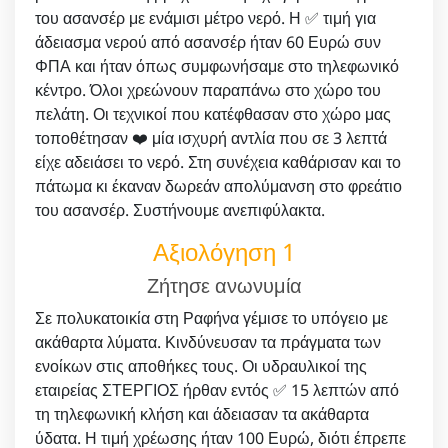
του ασανσέρ με ενάμισι μέτρο νερό. Η ✅ τιμή για
άδειασμα νερού από ασανσέρ ήταν 60 Ευρώ συν
ΦΠΑ και ήταν όπως συμφωνήσαμε στο τηλεφωνικό
κέντρο. Όλοι χρεώνουν παραπάνω στο χώρο του
πελάτη. Οι τεχνικοί που κατέφθασαν στο χώρο μας
τοποθέτησαν ❤️ μία ισχυρή αντλία που σε 3 λεπτά
είχε αδειάσει το νερό. Στη συνέχεια καθάρισαν και το
πάτωμα κι έκαναν δωρεάν απολύμανση στο φρεάτιο
του ασανσέρ. Συστήνουμε ανεπιφύλακτα.
Αξιολόγηση 1
Ζήτησε ανωνυμία
Σε πολυκατοικία στη Ραφήνα γέμισε το υπόγειο με
ακάθαρτα λύματα. Κινδύνευσαν τα πράγματα των
ενοίκων στις αποθήκες τους. Οι υδραυλικοί της
εταιρείας ΣΤΕΡΓΙΟΣ ήρθαν εντός ✅ 15 λεπτών από
τη τηλεφωνική κλήση και άδειασαν τα ακάθαρτα
ύδατα. Η τιμή χρέωσης ήταν 100 Ευρώ, διότι έπρεπε