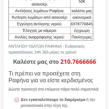
50€
ασανσέρ:
Αντλήσεις λυμάτων Ραφήνα:
καλέστε μας
Άντληση λυμάτων από ασανσέρ:
οικονομικά
Εγγύηση άντλησης νερού:
6978776845
Έλεγχος με κάμερα:
έγχρωμη
Αντλίες αναρρόφησης νερού:
Πανίσχυρες
ΑΝΤΛΗΣΗ ΥΔΑΤΩΝ ΡΑΦΗΝΑ - Ενδεικτικός
τιμοκατάλογος 24h 365 μέρες το χρόνο!
Καλέστε μας στο
210.7666666
Τι πρέπει να προσέχετε στη
Ραφήνα για να είστε κερδισμένοι;
Δώστε προσοχή στα επόμενα πάρα πολύ σημαντικά:
Δεν εγκαταλείπουμε το διαμέρισμα
ή την
μονοκατοικία στην τύχη της.