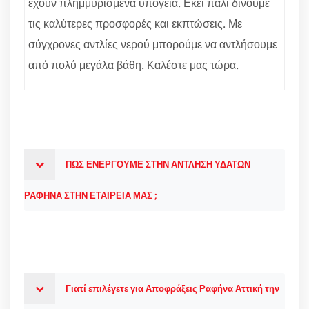
έχουν πλημμυρισμένα υπόγεια. Εκεί πάλι δίνουμε
τις καλύτερες προσφορές και εκπτώσεις. Με
σύγχρονες αντλίες νερού μπορούμε να αντλήσουμε
από πολύ μεγάλα βάθη. Καλέστε μας τώρα.
ΠΩΣ ΕΝΕΡΓΟΥΜΕ ΣΤΗΝ ΑΝΤΛΗΣΗ ΥΔΑΤΩΝ
ΡΑΦΗΝΑ ΣΤΗΝ ΕΤΑΙΡΕΙΑ ΜΑΣ ;
Γιατί επιλέγετε για Αποφράξεις Ραφήνα Αττική την