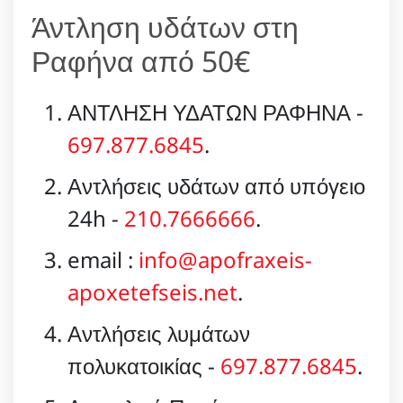
Άντληση υδάτων στη
Ραφήνα από 50€
ΑΝΤΛΗΣΗ ΥΔΑΤΩΝ ΡΑΦΗΝΑ -
697.877.6845
.
Αντλήσεις υδάτων από υπόγειο
24h -
210.7666666
.
email :
info@apofraxeis-
apoxetefseis.net
.
Αντλήσεις λυμάτων
πολυκατοικίας -
697.877.6845
.