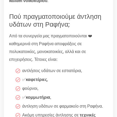
καλάθι νοικοκυριού
.
Πού πραγματοποιούμε άντληση
υδάτων στη Ραφήνα;
Από τα συνεργεία μας πραγματοποιούνται ❤️
καθημερινά στη Ραφήνα αποφράξεις σε
πολυκατοικίες, μονοκατοικίες, αλλά και σε
επιχειρήσεις. Τέτοιες είναι:
αντλήσεις υδάτων σε εστιατόρια,
✅
καφετέριες
,
φούρνοι,
✅
κομμωτήρια
,
άντληση υδάτων σε φαρμακείο στη Ραφήνα.
Ακόμη υπηρεσίες άντλησης σε
τεχνικές