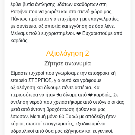
έρθει βυτία άντλησης υδάτων ακαθάρτων στη
Ραφήνα που να χωράει και στο στενό χώρο μας.
Πάντως πρόκειται για επιχείρηση με επαγγελματίες
με συνέπεια, αξιοπιστία και εγγύηση σε όσα λένε.
Μείναμε πολύ ευχαριστημένοι. ❤️ Ευχαριστούμε από
καρδιάς.
Αξιολόγηση 2
Ζήτησε ανωνυμία
Είμαστε τυχεροί που γνωρίσαμε την αποφρακτική
εταιρεία ΣΤΕΡΓΙΟΣ, για αυτό και γράφουμε
αξιολόγηση και δίνουμε πέντε αστέρια. Και
περισσότερα να ήταν θα δίναμε από ❤️ καρδιάς. Σε
άντληση νερού που χρειαστήκαμε από υπόγειο οικίας
μετά από έντονη βροχόπτωση ήρθαν και μας
έσωσαν. Με τιμή μόνο 60 Ευρώ με απόδειξη ήταν
κύριοι, σωστοί επαγγελματίες, εξειδικευμένοι
υδραυλικοί από όσα μας εξήγησαν και ευγενικοί.