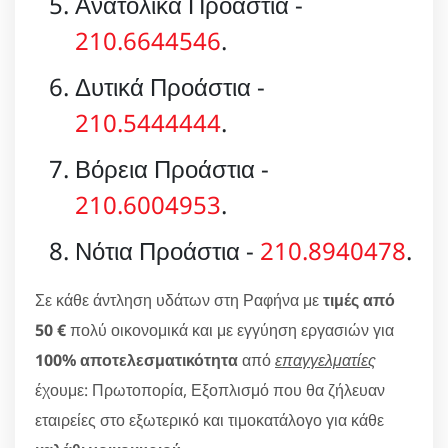
Ανατολικά Προάστια -
210.6644546
.
Δυτικά Προάστια -
210.5444444
.
Βόρεια Προάστια -
210.6004953
.
Νότια Προάστια -
210.8940478
.
Σε κάθε άντληση υδάτων στη Ραφήνα με
τιμές από
50 €
πολύ οικονομικά και με εγγύηση εργασιών για
100% αποτελεσματικότητα
από
επαγγελματίες
έχουμε: Πρωτοπορία, Εξοπλισμό που θα ζήλευαν
εταιρείες στο εξωτερικό και τιμοκατάλογο για κάθε