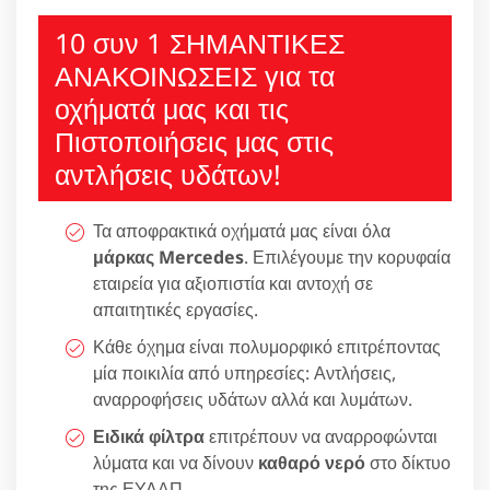
10 συν 1 ΣΗΜΑΝΤΙΚΕΣ
ΑΝΑΚΟΙΝΩΣΕΙΣ για τα
οχήματά μας και τις
Πιστοποιήσεις μας στις
αντλήσεις υδάτων!
Τα αποφρακτικά οχήματά μας είναι όλα
μάρκας Mercedes
. Επιλέγουμε την κορυφαία
εταιρεία για αξιοπιστία και αντοχή σε
απαιτητικές εργασίες.
Κάθε όχημα είναι πολυμορφικό επιτρέποντας
μία ποικιλία από υπηρεσίες: Αντλήσεις,
αναρροφήσεις υδάτων αλλά και λυμάτων.
Ειδικά φίλτρα
επιτρέπουν να αναρροφώνται
λύματα και να δίνουν
καθαρό νερό
στο δίκτυο
της ΕΥΔΑΠ.