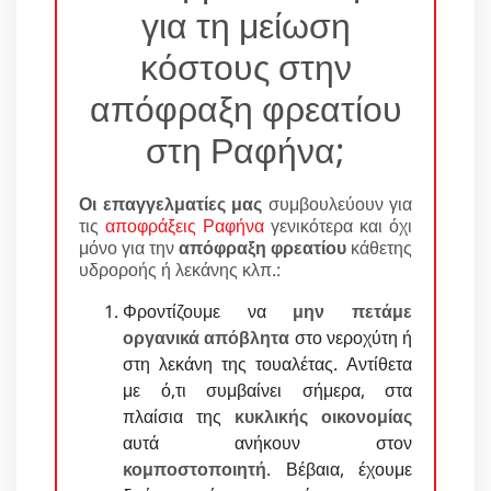
για τη μείωση
κόστους στην
απόφραξη φρεατίου
στη Ραφήνα;
Οι επαγγελματίες μας
συμβουλεύουν για
τις
αποφράξεις Ραφήνα
γενικότερα και όχι
μόνο για την
απόφραξη φρεατίου
κάθετης
υδροροής ή λεκάνης κλπ.:
Φροντίζουμε να
μην πετάμε
οργανικά απόβλητα
στο νεροχύτη ή
στη λεκάνη της τουαλέτας. Αντίθετα
με ό,τι συμβαίνει σήμερα, στα
πλαίσια της
κυκλικής οικονομίας
αυτά ανήκουν στον
κομποστοποιητή
. Βέβαια, έχουμε