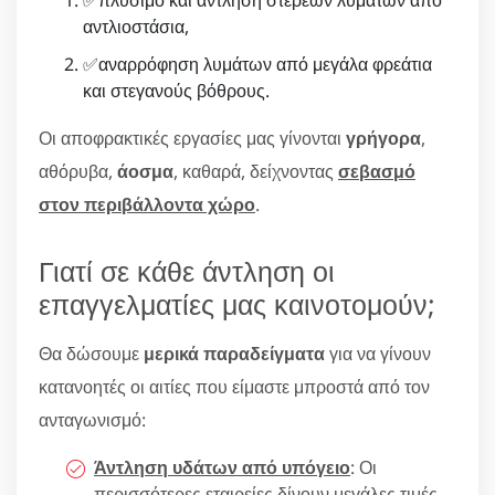
αντλιοστάσια,
✅αναρρόφηση λυμάτων από μεγάλα φρεάτια
και στεγανούς βόθρους.
Οι αποφρακτικές εργασίες μας γίνονται
γρήγορα
,
αθόρυβα,
άοσμα
, καθαρά, δείχνοντας
σεβασμό
στον περιβάλλοντα χώρο
.
Γιατί σε κάθε άντληση οι
επαγγελματίες μας καινοτομούν;
Θα δώσουμε
μερικά παραδείγματα
για να γίνουν
κατανοητές οι αιτίες που είμαστε μπροστά από τον
ανταγωνισμό:
Άντληση υδάτων από υπόγειο
: Οι
περισσότερες εταιρείες δίνουν μεγάλες τιμές