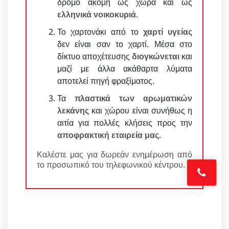
δρόμο ακόμη ως χώρα και ως
ελληνικά νοικοκυριά
.
Το χαρτονάκι από το
χαρτί υγείας
δεν είναι σαν το χαρτί. Μέσα στο
δίκτυο αποχέτευσης
διογκώνεται
και
μαζί με άλλα ακάθαρτα λύματα
αποτελεί πηγή φραξίματος.
Τα
πλαστικά των αρωματικών
λεκάνης
και χώρου είναι συνήθως η
αιτία για πολλές κλήσεις προς την
αποφρακτική εταιρεία μας
.
Καλέστε μας για δωρεάν ενημέρωση από
το προσωπικό του τηλεφωνικού κέντρου.