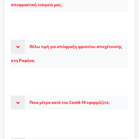
αποφρακτική εταιρεία μας;
Θέλω τιμή για απόφραξη φρεατίου αποχέτευσης
στη Ραφήνα.
Ποια μέτρα κατά του Covid-19 εφαρμόζετε;