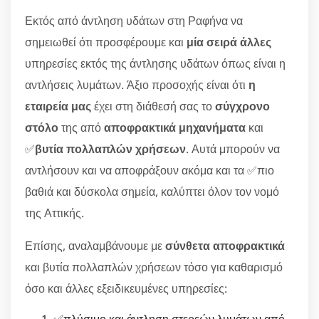
Εκτός από άντληση υδάτων στη Ραφήνα να
σημειωθεί ότι προσφέρουμε και
μία σειρά άλλες
υπηρεσίες εκτός της άντλησης υδάτων όπως είναι η
αντλήσεις λυμάτων. Άξιο προσοχής είναι ότι
η
εταιρεία μας
έχει στη διάθεσή σας το
σύγχρονο
στόλο
της από
αποφρακτικά μηχανήματα
και
✅
βυτία πολλαπλών χρήσεων
. Αυτά μπορούν να
αντλήσουν και να αποφράξουν ακόμα και τα ✅πιο
βαθιά και δύσκολα σημεία, καλύπτει όλον τον νομό
της Αττικής.
Επίσης, αναλαμβάνουμε με
σύνθετα αποφρακτικά
και βυτία πολλαπλών χρήσεων τόσο για καθαρισμό
όσο και άλλες εξειδικευμένες υπηρεσίες:
✅πλύσιμο και άντληση στερεών λυμάτων από