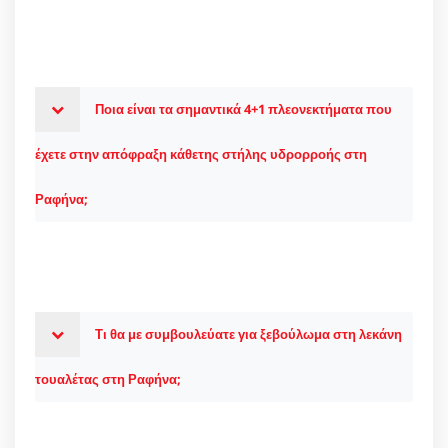
Ποια είναι τα σημαντικά 4+1 πλεονεκτήματα που
έχετε στην απόφραξη κάθετης στήλης υδρορροής στη
Ραφήνα;
Τι θα με συμβουλεύατε για ξεβούλωμα στη λεκάνη
τουαλέτας στη Ραφήνα;