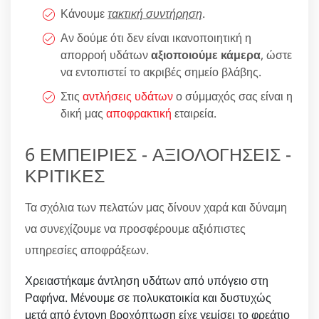
Κάνουμε
τακτική συντήρηση
.
Αν δούμε ότι δεν είναι ικανοποιητική η
απορροή υδάτων
αξιοποιούμε κάμερα
, ώστε
να εντοπιστεί το ακριβές σημείο βλάβης.
Στις
αντλήσεις υδάτων
ο σύμμαχός σας είναι η
δική μας
αποφρακτική
εταιρεία.
6 ΕΜΠΕΙΡΙΕΣ - ΑΞΙΟΛΟΓΗΣΕΙΣ -
ΚΡΙΤΙΚΕΣ
Τα σχόλια των πελατών μας δίνουν χαρά και δύναμη
να συνεχίζουμε να προσφέρουμε αξιόπιστες
υπηρεσίες αποφράξεων.
Χρειαστήκαμε άντληση υδάτων από υπόγειο στη
Ραφήνα. Μένουμε σε πολυκατοικία και δυστυχώς
μετά από έντονη βροχόπτωση είχε γεμίσει το φρεάτιο