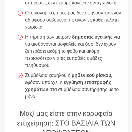
υπηρεσίες δεν έχουμε κανέναν ανταγωνιστή.
Οι οικονομικές τιμές μας δεν αφήνουν κανέναν
αδιάφορο σεβόμενοι τις αγωνίες κάθε πελάτη
χωριστά.
Η τήρηση των μέτρων
δημόσιας υγειινής
για
να αισθάνονται ασφαλείς και όσοι δεν έχουν
ξεπεράσει ακόμη το φόβο και ακόμη
περισσότερο για τις ευπαθείς ομάδες
πληθυσμού.
Συμβόλαια χαμηλού ή
μηδενικού ρίσκου
,
εφόσον υπάρχει η
εγγύηση επιστροφής
χρημάτων
στα συμβόλαια συντήρησης με το
μήνα.
Μαζί μας είστε στην κορυφαία
επιχείρηση: ΣΤΟ ΒΑΣΙΛΙΑ ΤΩΝ