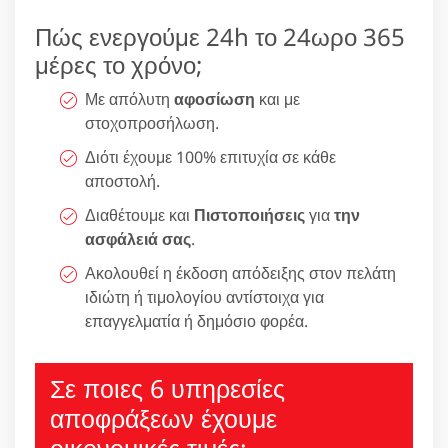
Πώς ενεργούμε 24h το 24ωρο 365
μέρες το χρόνο;
Με απόλυτη
αφοσίωση
και με
στοχοπροσήλωση.
Διότι έχουμε 100% επιτυχία σε κάθε
αποστολή.
Διαθέτουμε και
Πιστοποιήσεις
για
την
ασφάλειά σας
.
Ακολουθεί η έκδοση απόδειξης στον πελάτη
ιδιώτη ή τιμολογίου αντίστοιχα για
επαγγελματία ή δημόσιο φορέα.
Σε ποιες 6 υπηρεσίες
αποφράξεων έχουμε
οικονομικές τιμές;