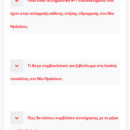
Ποια είναι τα σημαντικά 4+1 πλεονεκτήματα που
έχετε στην απόφραξη κάθετης στήλης υδρορροής στο Νέο
Ηράκλειο;
Τι θα με συμβουλεύατε για ξεβούλωμα στη λεκάνη
τουαλέτας στο Νέο Ηράκλειο;
Πώς θα κλείσω συμβόλαιο συντήρησης με το μήνα