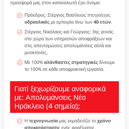
προσφορά μας στον καταναλωτή έχει όνομα:
Πρόεδρος: Στέργιος Βασίλειος πτυχιούχος
υδραυλικός
με εμπειρία άνω των
40 ετών
.
Στέργιος Νικόλαος και Γεώργιος: 3ης γενιάς
στο χώρο των υπηρεσιών αποφράξεων και
στις απεντομώσεις απολυμάνσεις αλλά και
μυοκτονίες.
Με 100%
αλάνθαστες στρατηγικές
δίνουμε
το 100% σε κάθε αποφρακτική εργασία.
Γιατί ξεχωρίζουμε αναφορικά
με: Απολυμάνσεις Νέο
Ηράκλειο (4 σημεία);
Η
τεχνογνωσία
μας εκμηδενίζει το
χρόνο
αποκατάστασης
ενός φραξίματος.