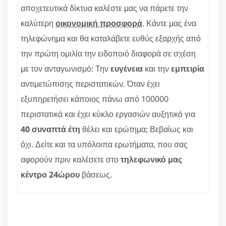
αποχετευτικά δίκτυα καλέστε μας να πάρετε την
καλύτερη
οικονομική προσφορά
. Κάντε μας ένα
τηλεφώνημα και θα καταλάβετε ευθύς εξαρχής από
την πρώτη ομιλία την ειδοποιό διαφορά σε σχέση
με τον ανταγωνισμό: Την
ευγένεια
και την
εμπειρία
αντιμετώπισης περιστατικών. Όταν έχει
εξυπηρετήσει κάποιος πάνω από 100000
περιστατικά και έχει κύκλο εργασιών αυξητικό για
40 συναπτά έτη
θέλει και ερώτημα; Βεβαίως και
όχι. Δείτε και τα υπόλοιπα ερωτήματα, που σας
αφορούν πριν καλέσετε στο
τηλεφωνικό μας
κέντρο 24ώρου
βάσεως.