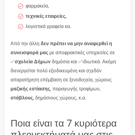
φαρμακεία,
τεχνικές εταιρείες
,
λογιστικά γραφεία κα.
Από την άλλη
δεν πρέπει να μην αναφερθεί η
συνεισφορά μας
με αποφρακτικές υπηρεσίες σε
✅
σχολεία Δήμων
δημόσια και ✅ιδιωτικά. Ακόμη
διενεργείται πολύ εξειδικευμένη και σχεδόν
απαρατήρητη επέμβαση σε ξενοδοχεία, χώρους
μαζικής εστίασης
, παραγωγής τροφίμων,
στάβλους
, δημόσιους χώρους, κ.α.
Ποια είναι τα 7 κυριότερα
πλεονεκτήματά μας στις