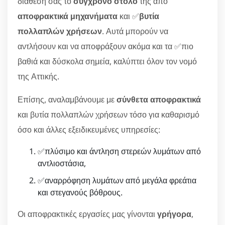
διάθεσή σας το
σύγχρονο στόλο
της από
αποφρακτικά μηχανήματα
και ✅
βυτία
πολλαπλών χρήσεων
. Αυτά μπορούν να
αντλήσουν και να αποφράξουν ακόμα και τα ✅πιο
βαθιά και δύσκολα σημεία, καλύπτει όλον τον νομό
της Αττικής.
Επίσης, αναλαμβάνουμε με
σύνθετα αποφρακτικά
και βυτία πολλαπλών χρήσεων τόσο για καθαρισμό
όσο και άλλες εξειδικευμένες υπηρεσίες:
✅πλύσιμο και άντληση στερεών λυμάτων από
αντλιοστάσια,
✅αναρρόφηση λυμάτων από μεγάλα φρεάτια
και στεγανούς βόθρους.
Οι αποφρακτικές εργασίες μας γίνονται
γρήγορα
,