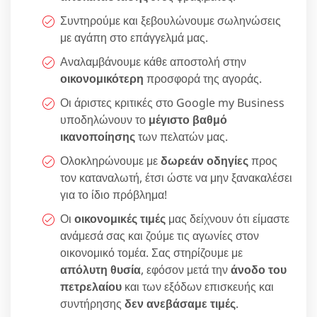
Συντηρούμε και ξεβουλώνουμε σωληνώσεις
με αγάπη στο επάγγελμά μας.
Αναλαμβάνουμε κάθε αποστολή στην
οικονομικότερη
προσφορά της αγοράς.
Οι άριστες κριτικές στο Google my Business
υποδηλώνουν το
μέγιστο βαθμό
ικανοποίησης
των πελατών μας.
Ολοκληρώνουμε με
δωρεάν οδηγίες
προς
τον καταναλωτή, έτσι ώστε να μην ξανακαλέσει
για το ίδιο πρόβλημα!
Οι
οικονομικές τιμές
μας δείχνουν ότι είμαστε
ανάμεσά σας και ζούμε τις αγωνίες στον
οικονομικό τομέα. Σας στηρίζουμε με
απόλυτη θυσία
, εφόσον μετά την
άνοδο του
πετρελαίου
και των εξόδων επισκευής και
συντήρησης
δεν ανεβάσαμε τιμές
.