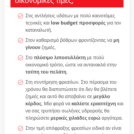
Στις αντλήσεις υδάτων με πολύ καινοτόμες
τεχνικές και
low budget προσφορές
για τον
καταναλωτή.
Στον καθαρισμό βόθρων φροντίζοντας να
μη
γίνουν
ζημιές.
Στο
πλύσιμο λιποσυλλέκτη
με πολύ
οικονομικό τρόπο, ώστε να αντανακλά στην
τσέπη του πελάτη
.
Στη συντήρηση φρεατίων. Στο πέρασμα του
χρόνου θα διαπιστώσετε ότι δεν θα βλέπετε
ζημιές και αυτό θα αποβαίνει σε
μεγάλο
κέρδος
. Μία φορά να
καλέστε ερασιτέχνη
και
να σας τρυπήσει σωλήνες υδροροής θα
πληρώσετε
μερικές χιλιάδες ευρώ
αργότερα.
Στην τιμή απόφραξης φρεατίων ειδικά αν είναι