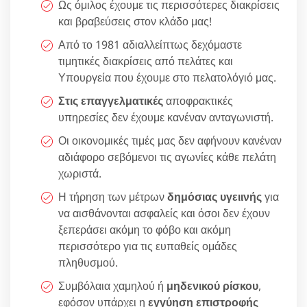
Ως όμιλος έχουμε τις περισσότερες διακρίσεις
και βραβεύσεις στον κλάδο μας!
Από το 1981 αδιαλλείπτως δεχόμαστε
τιμητικές διακρίσεις από πελάτες και
Υπουργεία που έχουμε στο πελατολόγιό μας.
Στις επαγγελματικές
αποφρακτικές
υπηρεσίες δεν έχουμε κανέναν ανταγωνιστή.
Οι οικονομικές τιμές μας δεν αφήνουν κανέναν
αδιάφορο σεβόμενοι τις αγωνίες κάθε πελάτη
χωριστά.
Η τήρηση των μέτρων
δημόσιας υγειινής
για
να αισθάνονται ασφαλείς και όσοι δεν έχουν
ξεπεράσει ακόμη το φόβο και ακόμη
περισσότερο για τις ευπαθείς ομάδες
πληθυσμού.
Συμβόλαια χαμηλού ή
μηδενικού ρίσκου
,
εφόσον υπάρχει η
εγγύηση επιστροφής