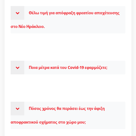
Θέλω τιμή για απόφραξη φρεατίου αποχέτευσης
στο Νέο Ηράκλειο.
Ποια μέτρα κατά του Covid-19 εφαρμόζετε;
Πόσος χρόνος θα περάσει έως την άφιξη
αποφρακτικού οχήματος στο χώρο μου;