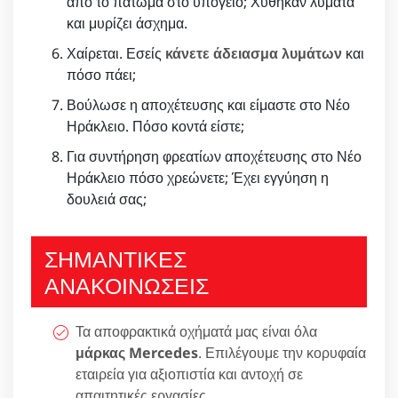
από το πάτωμα στο υπόγειο; Χύθηκαν λύματα
και μυρίζει άσχημα.
Χαίρεται. Εσείς
κάνετε άδειασμα λυμάτων
και
πόσο πάει;
Βούλωσε η αποχέτευσης και είμαστε στο Νέο
Ηράκλειο. Πόσο κοντά είστε;
Για συντήρηση φρεατίων αποχέτευσης στο Νέο
Ηράκλειο πόσο χρεώνετε; Έχει εγγύηση η
δουλειά σας;
ΣΗΜΑΝΤΙΚΕΣ
ΑΝΑΚΟΙΝΩΣΕΙΣ
Τα αποφρακτικά οχήματά μας είναι όλα
μάρκας Mercedes
. Επιλέγουμε την κορυφαία
εταιρεία για αξιοπιστία και αντοχή σε
απαιτητικές εργασίες.