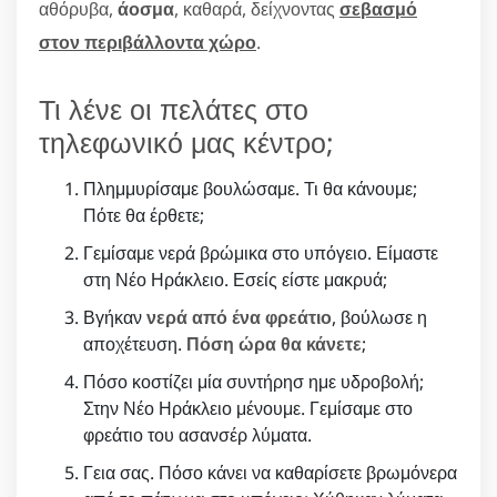
αθόρυβα,
άοσμα
, καθαρά, δείχνοντας
σεβασμό
στον περιβάλλοντα χώρο
.
Τι λένε οι πελάτες στο
τηλεφωνικό μας κέντρο;
Πλημμυρίσαμε βουλώσαμε. Τι θα κάνουμε;
Πότε θα έρθετε;
Γεμίσαμε νερά βρώμικα στο υπόγειο. Είμαστε
στη Νέο Ηράκλειο. Εσείς είστε μακρυά;
Βγήκαν
νερά από ένα φρεάτιο
, βούλωσε η
αποχέτευση.
Πόση ώρα θα κάνετε
;
Πόσο κοστίζει μία συντήρησ ημε υδροβολή;
Στην Νέο Ηράκλειο μένουμε. Γεμίσαμε στο
φρεάτιο του ασανσέρ λύματα.
Γεια σας. Πόσο κάνει να καθαρίσετε βρωμόνερα