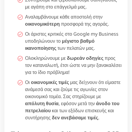
με αγάπη στο επάγγελμά μας.
Αναλαμβάνουμε κάθε αποστολή στην
οικονομικότερη
προσφορά της αγοράς.
Οι άριστες κριτικές στο Google my Business
υποδηλώνουν το
μέγιστο βαθμό
ικανοποίησης
των πελατών μας.
Ολοκληρώνουμε με
δωρεάν οδηγίες
προς
τον καταναλωτή, έτσι ώστε να μην ξανακαλέσει
για το ίδιο πρόβλημα!
Οι
οικονομικές τιμές
μας δείχνουν ότι είμαστε
ανάμεσά σας και ζούμε τις αγωνίες στον
οικονομικό τομέα. Σας στηρίζουμε με
απόλυτη θυσία
, εφόσον μετά την
άνοδο του
πετρελαίου
και των εξόδων επισκευής και
συντήρησης
δεν ανεβάσαμε τιμές
.