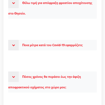
Θέλω τιμή για απόφραξη φρεατίου αποχέτευσης
στο Θησείο.
Ποια μέτρα κατά του Covid-19 εφαρμόζετε;
Πόσος χρόνος θα περάσει έως την άφιξη
αποφρακτικού οχήματος στο χώρο μου;