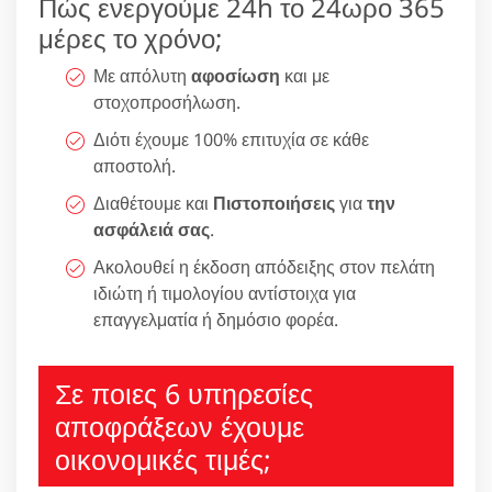
Πώς ενεργούμε 24h το 24ωρο 365
μέρες το χρόνο;
Με απόλυτη
αφοσίωση
και με
στοχοπροσήλωση.
Διότι έχουμε 100% επιτυχία σε κάθε
αποστολή.
Διαθέτουμε και
Πιστοποιήσεις
για
την
ασφάλειά σας
.
Ακολουθεί η έκδοση απόδειξης στον πελάτη
ιδιώτη ή τιμολογίου αντίστοιχα για
επαγγελματία ή δημόσιο φορέα.
Σε ποιες 6 υπηρεσίες
αποφράξεων έχουμε
οικονομικές τιμές;