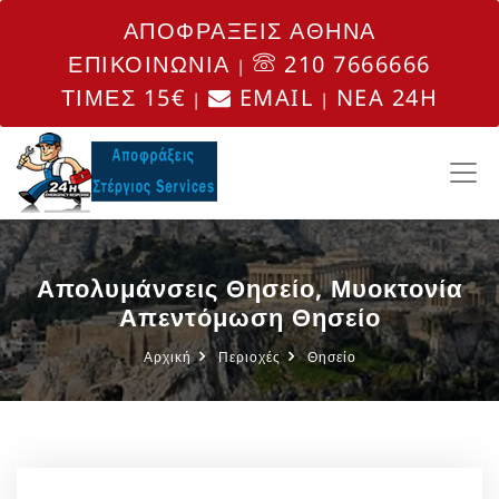
ΑΠΟΦΡΑΞΕΙΣ ΑΘΗΝΑ
ΕΠΙΚΟΙΝΩΝΙΑ
210 7666666
|
ΤΙΜΕΣ 15€
EMAIL
NEA 24H
|
|
Απολυμάνσεις Θησείο, Μυοκτονία
Απεντόμωση Θησείο
Αρχική
Περιοχές
Θησείο