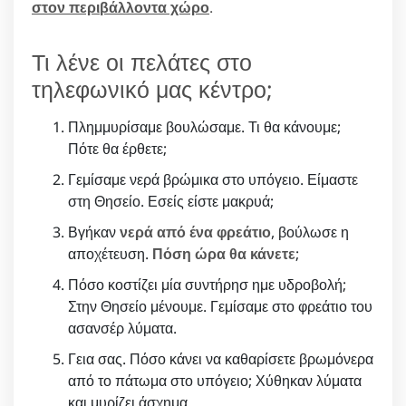
στον περιβάλλοντα χώρο
.
Τι λένε οι πελάτες στο
τηλεφωνικό μας κέντρο;
Πλημμυρίσαμε βουλώσαμε. Τι θα κάνουμε;
Πότε θα έρθετε;
Γεμίσαμε νερά βρώμικα στο υπόγειο. Είμαστε
στη Θησείο. Εσείς είστε μακρυά;
Βγήκαν
νερά από ένα φρεάτιο
, βούλωσε η
αποχέτευση.
Πόση ώρα θα κάνετε
;
Πόσο κοστίζει μία συντήρησ ημε υδροβολή;
Στην Θησείο μένουμε. Γεμίσαμε στο φρεάτιο του
ασανσέρ λύματα.
Γεια σας. Πόσο κάνει να καθαρίσετε βρωμόνερα
από το πάτωμα στο υπόγειο; Χύθηκαν λύματα
και μυρίζει άσχημα.