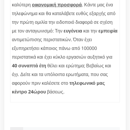
καλύτερη
οικονομική προσφορά
. Κάντε μας ένα
τηλεφώνημα και θα καταλάβετε ευθύς εξαρχής από
την πρώτη ομιλία την ειδοποιό διαφορά σε σχέση
με τον ανταγωνισμό: Την
ευγένεια
και την
εμπειρία
αντιμετώπισης περιστατικών. Όταν έχει
εξυπηρετήσει κάποιος πάνω από 100000
περιστατικά και έχει κύκλο εργασιών αυξητικό για
40 συναπτά έτη
θέλει και ερώτημα; Βεβαίως και
όχι. Δείτε και τα υπόλοιπα ερωτήματα, που σας
αφορούν πριν καλέσετε στο
τηλεφωνικό μας
κέντρο 24ώρου
βάσεως.