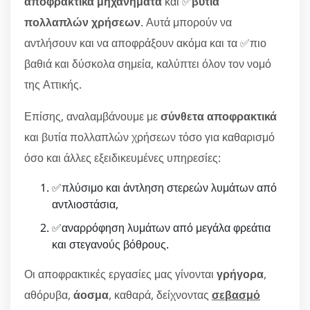
αποφρακτικά μηχανήματα
και ✅
βυτία
πολλαπλών χρήσεων
. Αυτά μπορούν να
αντλήσουν και να αποφράξουν ακόμα και τα ✅πιο
βαθιά και δύσκολα σημεία, καλύπτει όλον τον νομό
της Αττικής.
Επίσης, αναλαμβάνουμε με
σύνθετα αποφρακτικά
και βυτία πολλαπλών χρήσεων τόσο για καθαρισμό
όσο και άλλες εξειδικευμένες υπηρεσίες:
✅πλύσιμο και άντληση στερεών λυμάτων από
αντλιοστάσια,
✅αναρρόφηση λυμάτων από μεγάλα φρεάτια
και στεγανούς βόθρους.
Οι αποφρακτικές εργασίες μας γίνονται
γρήγορα
,
αθόρυβα,
άοσμα
, καθαρά, δείχνοντας
σεβασμό