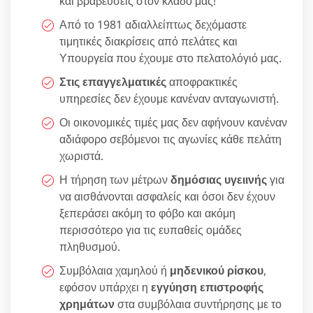
και βραβεύσεις στον κλάδο μας!
Από το 1981 αδιαλλείπτως δεχόμαστε
τιμητικές διακρίσεις από πελάτες και
Υπουργεία που έχουμε στο πελατολόγιό μας.
Στις επαγγελματικές
αποφρακτικές
υπηρεσίες δεν έχουμε κανέναν ανταγωνιστή.
Οι οικονομικές τιμές μας δεν αφήνουν κανέναν
αδιάφορο σεβόμενοι τις αγωνίες κάθε πελάτη
χωριστά.
Η τήρηση των μέτρων
δημόσιας υγειινής
για
να αισθάνονται ασφαλείς και όσοι δεν έχουν
ξεπεράσει ακόμη το φόβο και ακόμη
περισσότερο για τις ευπαθείς ομάδες
πληθυσμού.
Συμβόλαια χαμηλού ή
μηδενικού ρίσκου
,
εφόσον υπάρχει η
εγγύηση επιστροφής
χρημάτων
στα συμβόλαια συντήρησης με το