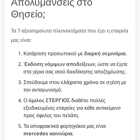
Απολυμάνσεις στο
Θησείο;
Τα 7 αξιοσημείωτα πλεονεκτήματα που έχει η εταιρεία
μας είναι:
Κατάρτιση προσωπικού με
διαρκή σεμινάρια
.
Έκδοση νόμιμων αποδείξεων
, ώστε να έχετε
στα χέρια σας ατού διεκδίκησης αποζημίωσης.
Σπεύδουμε στον
ελάχιστο χρόνο
σε σχέση με
τον ανταγωνισμό.
Ο
όμιλος ΣΤΕΡΓΙΟΣ
διαθέτει πολλές
εξειδικευμένες εταιρείες για κάθε αντικείμενο
προς όφελος του πελάτη.
Τα αποφρακτικά φορτηγάκια μας είναι
mercedes καινούρια
.