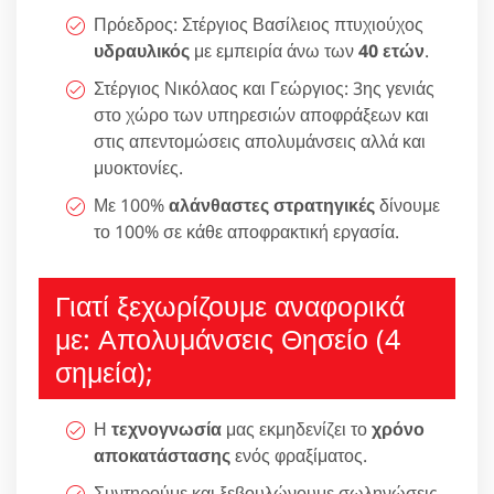
Πρόεδρος: Στέργιος Βασίλειος πτυχιούχος
υδραυλικός
με εμπειρία άνω των
40 ετών
.
Στέργιος Νικόλαος και Γεώργιος: 3ης γενιάς
στο χώρο των υπηρεσιών αποφράξεων και
στις απεντομώσεις απολυμάνσεις αλλά και
μυοκτονίες.
Με 100%
αλάνθαστες στρατηγικές
δίνουμε
το 100% σε κάθε αποφρακτική εργασία.
Γιατί ξεχωρίζουμε αναφορικά
με: Απολυμάνσεις Θησείο (4
σημεία);
Η
τεχνογνωσία
μας εκμηδενίζει το
χρόνο
αποκατάστασης
ενός φραξίματος.
Συντηρούμε και ξεβουλώνουμε σωληνώσεις