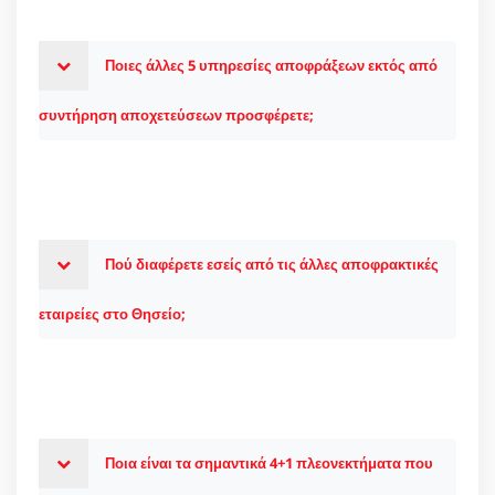
Ποιες άλλες 5 υπηρεσίες αποφράξεων εκτός από
συντήρηση αποχετεύσεων προσφέρετε;
Πού διαφέρετε εσείς από τις άλλες αποφρακτικές
εταιρείες στο Θησείο;
Ποια είναι τα σημαντικά 4+1 πλεονεκτήματα που