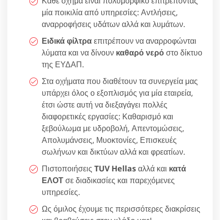
Κάθε όχημα είναι πολυμορφικό επιτρέποντας
μία ποικιλία από υπηρεσίες: Αντλήσεις,
αναρροφήσεις υδάτων αλλά και λυμάτων.
Ειδικά φίλτρα
επιτρέπουν να αναρροφώνται
λύματα και να δίνουν
καθαρό νερό
στο δίκτυο
της ΕΥΔΑΠ.
Στα οχήματα που διαθέτουν τα συνεργεία μας
υπάρχει όλος ο εξοπλισμός για μία εταιρεία,
έτσι ώστε αυτή να διεξαγάγει πολλές
διαφορετικές εργασίες: Καθαρισμό και
ξεβούλωμα με υδροβολή, Απεντομώσεις,
Απολυμάνσεις, Μυοκτονίες, Επισκευές
σωλήνων και δικτύων αλλά και φρεατίων.
Πιστοποιήσεις
TUV Hellas
αλλά και
κατά
ΕΛΟΤ
σε διαδικασίες και παρεχόμενες
υπηρεσίες.
Ως όμιλος έχουμε τις περισσότερες διακρίσεις