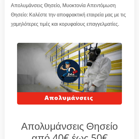
Απολυμάνσεις Θησείο, Μυοκτονία Απεντόμωση
Θησείο: Καλέστε την αποφρακτική εταιρεία μας με τις
χαμηλότερες τιμές και κορυφαίους επαγγελματίες.
Απολυμάνσεις Θησείο
από 40€ έως 50€