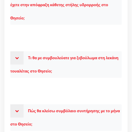
έχετε στην απόφραξη κάθετης στήλης υδρορροής στο
Θησείο;
Τι θα με συμβουλεύατε για ξεβούλωμα στη λεκάνη
τουαλέτας στο Θησείο;
Πώς θα κλείσω συμβόλαιο συντήρησης με το μήνα
στο Θησείο;