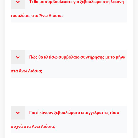
Τι θα με συμβουλεύατε για ξεβούλωμα στη λεκάνη
τουαλέτας στα Άνω Λιόσια;
Πώς θα κλείσω συμβόλαιο συντήρησης με το μήνα
στα Άνω Λιόσια;
Γιατί κάνουν ξεβουλώματα επαγγελματίες τόσο
συχνά στα Άνω Λιόσια;