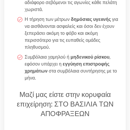
αδιάφορο σεβόμενοι τις αγωνίες κάθε πελάτη
χωριστά.
Η τήρηση των μέτρων
δημόσιας υγειινής
για
να αισθάνονται ασφαλείς και όσοι δεν έχουν
ξεπεράσει ακόμη το φόβο και ακόμη
περισσότερο για τις ευπαθείς ομάδες
πληθυσμού.
Συμβόλαια χαμηλού ή
μηδενικού ρίσκου
,
εφόσον υπάρχει η
εγγύηση επιστροφής
χρημάτων
στα συμβόλαια συντήρησης με το
μήνα.
Μαζί μας είστε στην κορυφαία
επιχείρηση: ΣΤΟ ΒΑΣΙΛΙΑ ΤΩΝ
ΑΠΟΦΡΑΞΕΩΝ