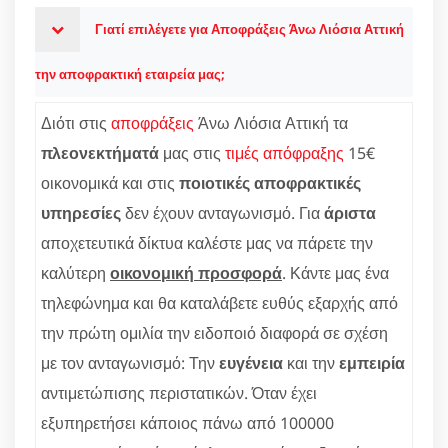
Γιατί επιλέγετε για Αποφράξεις Άνω Λιόσια Αττική
την αποφρακτική εταιρεία μας;
Διότι στις
αποφράξεις
Άνω Λιόσια Αττική τα
πλεονεκτήματά
μας στις
τιμές απόφραξης
15€
οικονομικά και στις
ποιοτικές αποφρακτικές
υπηρεσίες
δεν έχουν ανταγωνισμό. Για
άριστα
αποχετευτικά δίκτυα καλέστε μας να πάρετε την
καλύτερη
οικονομική προσφορά
. Κάντε μας ένα
τηλεφώνημα και θα καταλάβετε ευθύς εξαρχής από
την πρώτη ομιλία την ειδοποιό διαφορά σε σχέση
με τον ανταγωνισμό: Την
ευγένεια
και την
εμπειρία
αντιμετώπισης περιστατικών. Όταν έχει
εξυπηρετήσει κάποιος πάνω από 100000