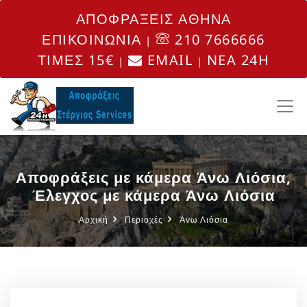
ΑΠΟΦΡΑΞΕΙΣ ΑΘΗΝΑ
ΕΠΙΚΟΙΝΩΝΙΑ
210 7666666
|
ΤΙΜΕΣ 15€
EMAIL
NEA 24H
|
|
Αποφράξεις με κάμερα Άνω Λιόσια,
Έλεγχος με κάμερα Άνω Λιόσια
Αρχική
Περιοχές
Άνω Λιόσια