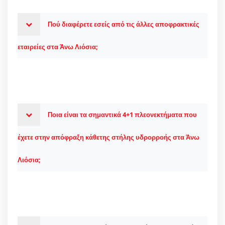
Πού διαφέρετε εσείς από τις άλλες αποφρακτικές
εταιρείες στα Άνω Λιόσια;
Ποια είναι τα σημαντικά 4+1 πλεονεκτήματα που
έχετε στην απόφραξη κάθετης στήλης υδρορροής στα Άνω
Λιόσια;