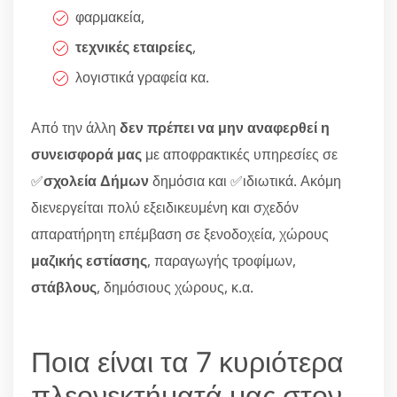
φαρμακεία,
τεχνικές εταιρείες
,
λογιστικά γραφεία κα.
Από την άλλη
δεν πρέπει να μην αναφερθεί η
συνεισφορά μας
με αποφρακτικές υπηρεσίες σε
✅
σχολεία Δήμων
δημόσια και ✅ιδιωτικά. Ακόμη
διενεργείται πολύ εξειδικευμένη και σχεδόν
απαρατήρητη επέμβαση σε ξενοδοχεία, χώρους
μαζικής εστίασης
, παραγωγής τροφίμων,
στάβλους
, δημόσιους χώρους, κ.α.
Ποια είναι τα 7 κυριότερα
πλεονεκτήματά μας στον