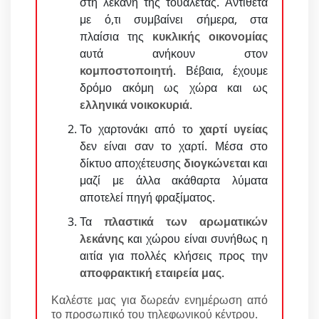
στη λεκάνη της τουαλέτας. Αντίθετα
με ό,τι συμβαίνει σήμερα, στα
πλαίσια της
κυκλικής οικονομίας
αυτά ανήκουν στον
κομποστοποιητή
. Βέβαια, έχουμε
δρόμο ακόμη ως χώρα και ως
ελληνικά νοικοκυριά
.
Το χαρτονάκι από το
χαρτί υγείας
δεν είναι σαν το χαρτί. Μέσα στο
δίκτυο αποχέτευσης
διογκώνεται
και
μαζί με άλλα ακάθαρτα λύματα
αποτελεί πηγή φραξίματος.
Τα
πλαστικά των αρωματικών
λεκάνης
και χώρου είναι συνήθως η
αιτία για πολλές κλήσεις προς την
αποφρακτική εταιρεία μας
.
Καλέστε μας για δωρεάν ενημέρωση από
το προσωπικό του τηλεφωνικού κέντρου.