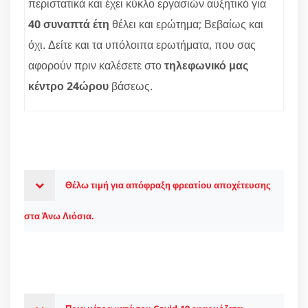
περιστατικά και έχει κύκλο εργασιών αυξητικό για
40 συναπτά έτη
θέλει και ερώτημα; Βεβαίως και
όχι. Δείτε και τα υπόλοιπα ερωτήματα, που σας
αφορούν πριν καλέσετε στο
τηλεφωνικό μας
κέντρο 24ώρου
βάσεως.
Θέλω τιμή για απόφραξη φρεατίου αποχέτευσης
στα Άνω Λιόσια.