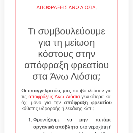
ΑΠΟΦΡΑΞΕΙΣ ΑΝΩ ΛΙΟΣΙΑ
.
Τι συμβουλεύουμε
για τη μείωση
κόστους στην
απόφραξη φρεατίου
στα Άνω Λιόσια;
Οι επαγγελματίες μας
συμβουλεύουν για
τις
αποφράξεις Άνω Λιόσια
γενικότερα και
όχι μόνο για την
απόφραξη φρεατίου
κάθετης υδροροής ή λεκάνης κλπ.:
Φροντίζουμε να
μην πετάμε
οργανικά απόβλητα
στο νεροχύτη ή