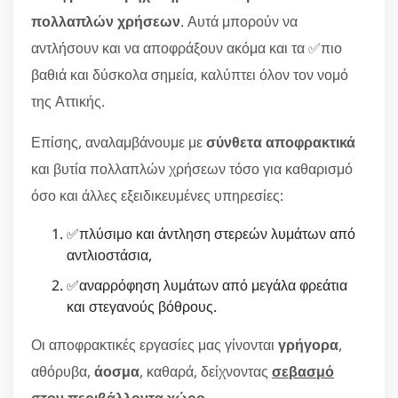
πολλαπλών χρήσεων
. Αυτά μπορούν να
αντλήσουν και να αποφράξουν ακόμα και τα ✅πιο
βαθιά και δύσκολα σημεία, καλύπτει όλον τον νομό
της Αττικής.
Επίσης, αναλαμβάνουμε με
σύνθετα αποφρακτικά
και βυτία πολλαπλών χρήσεων τόσο για καθαρισμό
όσο και άλλες εξειδικευμένες υπηρεσίες:
✅πλύσιμο και άντληση στερεών λυμάτων από
αντλιοστάσια,
✅αναρρόφηση λυμάτων από μεγάλα φρεάτια
και στεγανούς βόθρους.
Οι αποφρακτικές εργασίες μας γίνονται
γρήγορα
,
αθόρυβα,
άοσμα
, καθαρά, δείχνοντας
σεβασμό
στον περιβάλλοντα χώρο
.