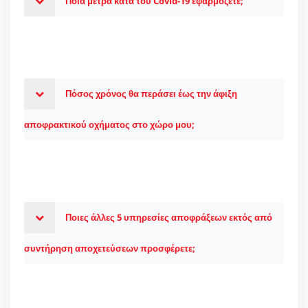
Ποια μέτρα κατά του Covid-19 εφαρμόζετε;
Πόσος χρόνος θα περάσει έως την άφιξη
αποφρακτικού οχήματος στο χώρο μου;
Ποιες άλλες 5 υπηρεσίες αποφράξεων εκτός από
συντήρηση αποχετεύσεων προσφέρετε;