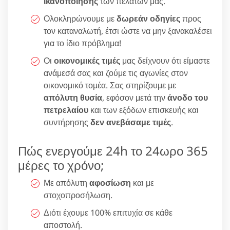
ικανοποίησης
των πελατών μας.
Ολοκληρώνουμε με
δωρεάν οδηγίες
προς
τον καταναλωτή, έτσι ώστε να μην ξανακαλέσει
για το ίδιο πρόβλημα!
Οι
οικονομικές τιμές
μας δείχνουν ότι είμαστε
ανάμεσά σας και ζούμε τις αγωνίες στον
οικονομικό τομέα. Σας στηρίζουμε με
απόλυτη θυσία
, εφόσον μετά την
άνοδο του
πετρελαίου
και των εξόδων επισκευής και
συντήρησης
δεν ανεβάσαμε τιμές
.
Πώς ενεργούμε 24h το 24ωρο 365
μέρες το χρόνο;
Με απόλυτη
αφοσίωση
και με
στοχοπροσήλωση.
Διότι έχουμε 100% επιτυχία σε κάθε
αποστολή.