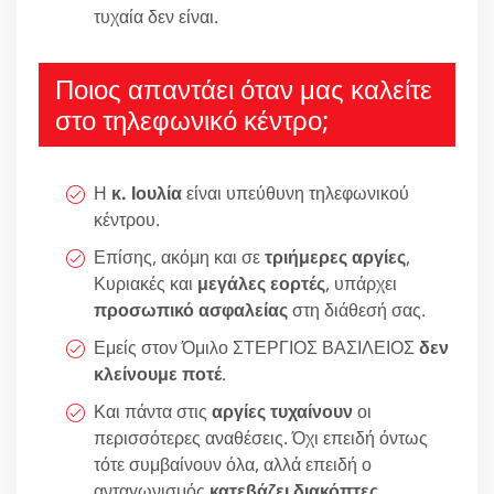
τυχαία δεν είναι.
Ποιος απαντάει όταν μας καλείτε
στο τηλεφωνικό κέντρο;
Η
κ. Ιουλία
είναι υπεύθυνη τηλεφωνικού
κέντρου.
Επίσης, ακόμη και σε
τριήμερες αργίες
,
Κυριακές και
μεγάλες εορτές
, υπάρχει
προσωπικό ασφαλείας
στη διάθεσή σας.
Εμείς στον Όμιλο ΣΤΕΡΓΙΟΣ ΒΑΣΙΛΕΙΟΣ
δεν
κλείνουμε ποτέ
.
Και πάντα στις
αργίες τυχαίνουν
οι
περισσότερες αναθέσεις. Όχι επειδή όντως
τότε συμβαίνουν όλα, αλλά επειδή ο
ανταγωνισμός
κατεβάζει διακόπτες
.