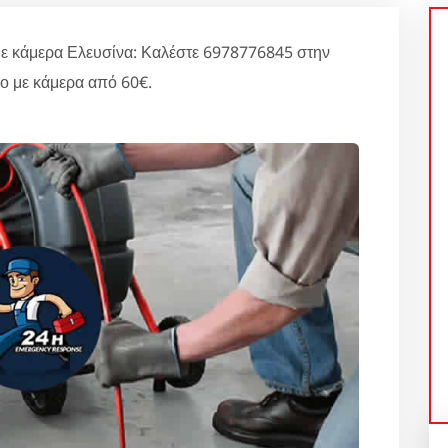
με κάμερα Ελευσίνα: Καλέστε 6978776845 στην
χο με κάμερα από 60€.