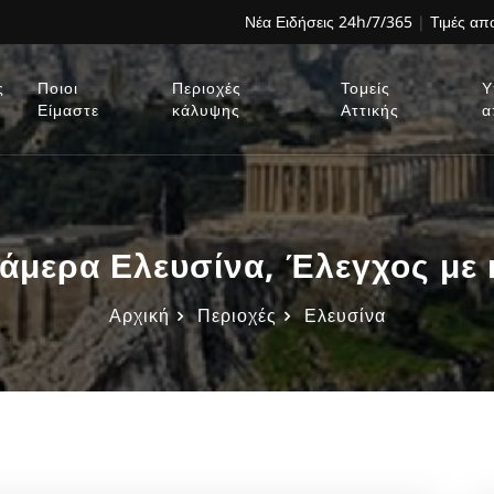
Νέα Ειδήσεις 24h/7/365
|
Τιμές α
ς
Ποιοι
Περιοχές
Τομείς
Υ
Είμαστε
κάλυψης
Αττικής
α
άμερα Ελευσίνα, Έλεγχος με
Αρχική
Περιοχές
Ελευσίνα