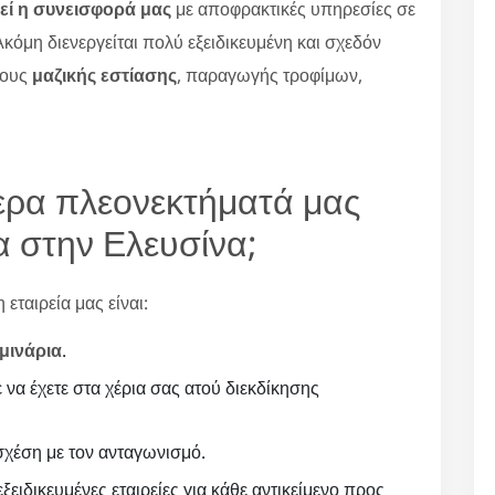
εί η συνεισφορά μας
με αποφρακτικές υπηρεσίες σε
κόμη διενεργείται πολύ εξειδικευμένη και σχεδόν
ρους
μαζικής εστίασης
, παραγωγής τροφίμων,
ότερα πλεονεκτήματά μας
α στην Ελευσίνα;
εταιρεία μας είναι:
μινάρια
.
ε να έχετε στα χέρια σας ατού διεκδίκησης
χέση με τον ανταγωνισμό.
ξειδικευμένες εταιρείες για κάθε αντικείμενο προς