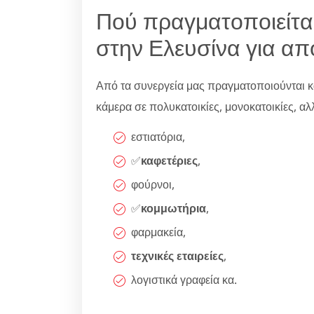
Πού πραγματοποιείτα
στην Ελευσίνα για απ
Από τα συνεργεία μας πραγματοποιούνται κα
κάμερα σε πολυκατοικίες, μονοκατοικίες, αλλά
εστιατόρια,
✅
καφετέριες
,
φούρνοι,
✅
κομμωτήρια
,
φαρμακεία,
τεχνικές εταιρείες
,
λογιστικά γραφεία κα.