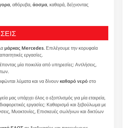
γορα
, αθόρυβα,
άοσμα
, καθαρά, δείχνοντας
ΣΕΙΣ
λα
μάρκας Mercedes
. Επιλέγουμε την κορυφαία
 απαιτητικές εργασίες.
έποντας μία ποικιλία από υπηρεσίες: Αντλήσεις,
των.
φώνται λύματα και να δίνουν
καθαρό νερό
στο
εία μας υπάρχει όλος ο εξοπλισμός για μία εταιρεία,
 διαφορετικές εργασίες: Καθαρισμό και ξεβούλωμα με
εις, Μυοκτονίες, Επισκευές σωλήνων και δικτύων