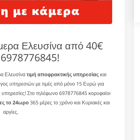
μερα Ελευσίνα από 40€
 6978776845!
ρα Ελευσίνα
τιμή αποφρακτικής υπηρεσίας
και
γος υπηρεσιών με τιμές από μόνο 15 Ευρώ για
ς υπηρεσίες! Στο τηλέφωνο 6978776845 κορυφαίοι
ες το 24ωρο
365 μέρες το χρόνο και Κυριακές και
αργίες.