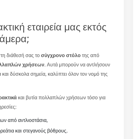
κτική εταιρεία μας εκτός
κάμερα;
 στη διάθεσή σας το
σύγχρονο στόλο
της από
ολλαπλών χρήσεων
. Αυτά μπορούν να αντλήσουν
 και δύσκολα σημεία, καλύπτει όλον τον νομό της
ρακτικά
και βυτία πολλαπλών χρήσεων τόσο για
ηρεσίες:
ων από αντλιοστάσια,
εάτια και στεγανούς βόθρους.