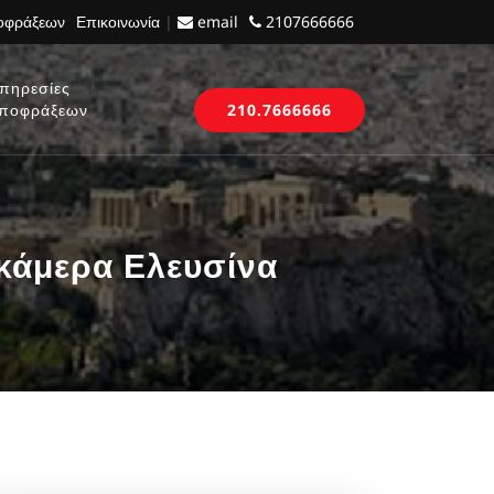
ποφράξεων
Επικοινωνία
|
email
2107666666
πηρεσίες
ποφράξεων
210.7666666
 κάμερα Ελευσίνα