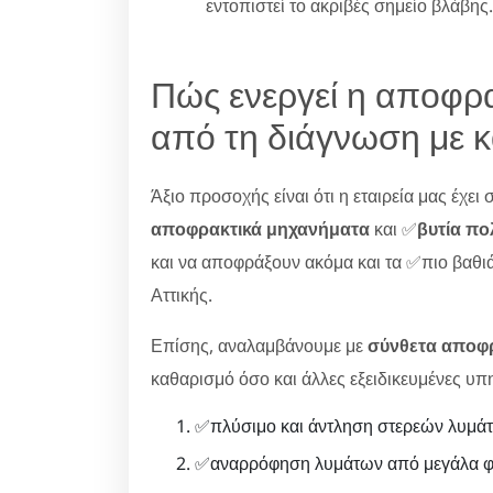
εντοπιστεί το ακριβές σημείο βλάβης.
Πώς ενεργεί η αποφρα
από τη διάγνωση με 
Άξιο προσοχής είναι ότι η εταιρεία μας έχει
αποφρακτικά μηχανήματα
και ✅
βυτία π
και να αποφράξουν ακόμα και τα ✅πιο βαθιά
Αττικής.
Επίσης, αναλαμβάνουμε με
σύνθετα αποφ
καθαρισμό όσο και άλλες εξειδικευμένες υπ
✅πλύσιμο και άντληση στερεών λυμάτ
✅αναρρόφηση λυμάτων από μεγάλα φρ