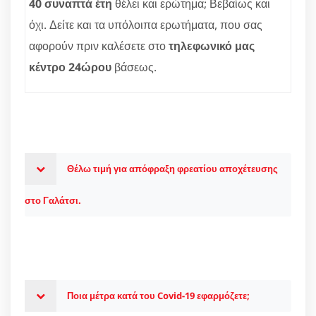
40 συναπτά έτη
θέλει και ερώτημα; Βεβαίως και
όχι. Δείτε και τα υπόλοιπα ερωτήματα, που σας
αφορούν πριν καλέσετε στο
τηλεφωνικό μας
κέντρο 24ώρου
βάσεως.
Θέλω τιμή για απόφραξη φρεατίου αποχέτευσης
στο Γαλάτσι.
Ποια μέτρα κατά του Covid-19 εφαρμόζετε;