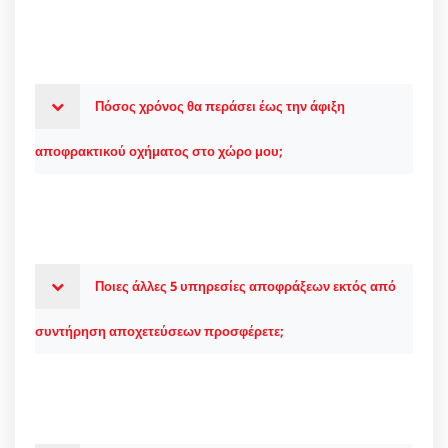
Πόσος χρόνος θα περάσει έως την άφιξη
αποφρακτικού οχήματος στο χώρο μου;
Ποιες άλλες 5 υπηρεσίες αποφράξεων εκτός από
συντήρηση αποχετεύσεων προσφέρετε;