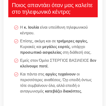
Ποιος απαντάει όταν μας καλείτε
στο τηλεφωνικό κέντρο;
Η
κ. Ιουλία
είναι υπεύθυνη τηλεφωνικού
κέντρου.
Επίσης, ακόμη και σε
τριήμερες αργίες
,
Κυριακές και
μεγάλες εορτές
, υπάρχει
προσωπικό ασφαλείας
στη διάθεσή σας.
Εμείς στον Όμιλο ΣΤΕΡΓΙΟΣ ΒΑΣΙΛΕΙΟΣ
δεν
κλείνουμε ποτέ
.
Και πάντα στις
αργίες τυχαίνουν
οι
περισσότερες αναθέσεις. Όχι επειδή όντως
τότε συμβαίνουν όλα, αλλά επειδή ο
ανταγωνισμός
κατεβάζει διακόπτες
.