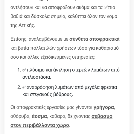
αντλήσουν και να αποφράξουν ακόμα και τα ✅πιο
βαθιά και δύσκολα σημεία, καλύπτει όλον τον νομό
της Αττικής.
Επίσης, αναλαμβάνουμε με
σύνθετα αποφρακτικά
και βυτία πολλαπλών χρήσεων τόσο για καθαρισμό
όσο και άλλες εξειδικευμένες υπηρεσίες:
✅πλύσιμο και άντληση στερεών λυμάτων από
αντλιοστάσια,
✅αναρρόφηση λυμάτων από μεγάλα φρεάτια
και στεγανούς βόθρους.
Οι αποφρακτικές εργασίες μας γίνονται
γρήγορα
,
αθόρυβα,
άοσμα
, καθαρά, δείχνοντας
σεβασμό
στον περιβάλλοντα χώρο
.