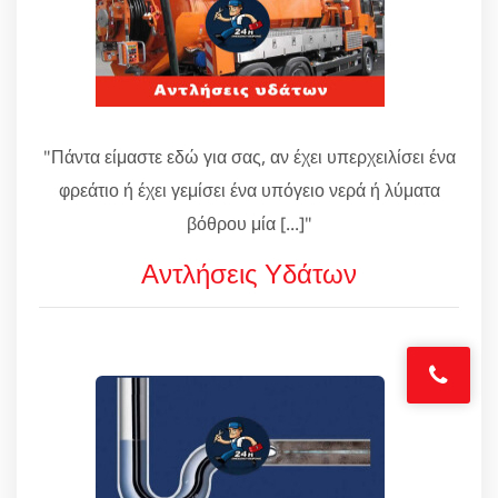
"Πάντα είμαστε εδώ για σας, αν έχει υπερχειλίσει ένα
φρεάτιο ή έχει γεμίσει ένα υπόγειο νερά ή λύματα
βόθρου μία [...]"
Αντλήσεις Υδάτων