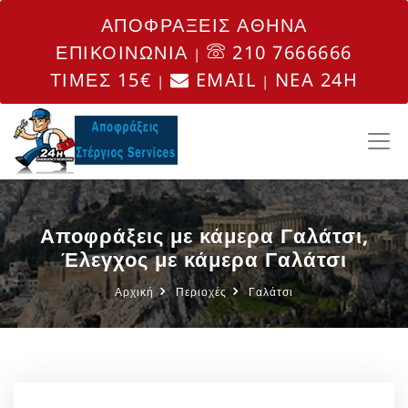
ΑΠΟΦΡΑΞΕΙΣ ΑΘΗΝΑ
ΕΠΙΚΟΙΝΩΝΙΑ
210 7666666
|
ΤΙΜΕΣ 15€
EMAIL
NEA 24H
|
|
Αποφράξεις με κάμερα Γαλάτσι,
Έλεγχος με κάμερα Γαλάτσι
Αρχική
Περιοχές
Γαλάτσι