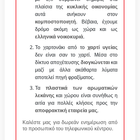
πλαίσια της
κυκλικής οικονομίας
αυτά ανήκουν στον
κομποστοποιητή
. Βέβαια, έχουμε
δρόμο ακόμη ως χώρα και ως
ελληνικά νοικοκυριά
.
Το χαρτονάκι από το
χαρτί υγείας
δεν είναι σαν το χαρτί. Μέσα στο
δίκτυο αποχέτευσης
διογκώνεται
και
μαζί με άλλα ακάθαρτα λύματα
αποτελεί πηγή φραξίματος.
Τα
πλαστικά των αρωματικών
λεκάνης
και χώρου είναι συνήθως η
αιτία για πολλές κλήσεις προς την
αποφρακτική εταιρεία μας
.
Καλέστε μας για δωρεάν ενημέρωση από
το προσωπικό του τηλεφωνικού κέντρου.