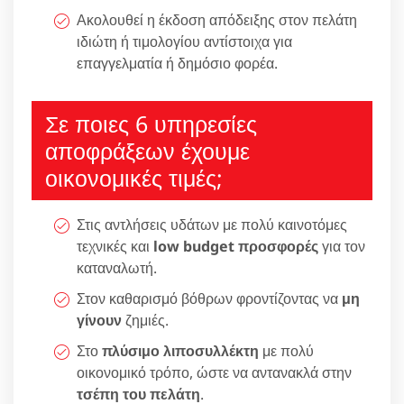
Ακολουθεί η έκδοση απόδειξης στον πελάτη
ιδιώτη ή τιμολογίου αντίστοιχα για
επαγγελματία ή δημόσιο φορέα.
Σε ποιες 6 υπηρεσίες
αποφράξεων έχουμε
οικονομικές τιμές;
Στις αντλήσεις υδάτων με πολύ καινοτόμες
τεχνικές και
low budget προσφορές
για τον
καταναλωτή.
Στον καθαρισμό βόθρων φροντίζοντας να
μη
γίνουν
ζημιές.
Στο
πλύσιμο λιποσυλλέκτη
με πολύ
οικονομικό τρόπο, ώστε να αντανακλά στην
τσέπη του πελάτη
.