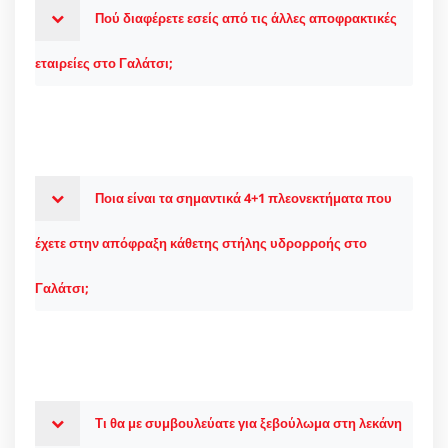
Πού διαφέρετε εσείς από τις άλλες αποφρακτικές
εταιρείες στο Γαλάτσι;
Ποια είναι τα σημαντικά 4+1 πλεονεκτήματα που
έχετε στην απόφραξη κάθετης στήλης υδρορροής στο
Γαλάτσι;
Τι θα με συμβουλεύατε για ξεβούλωμα στη λεκάνη