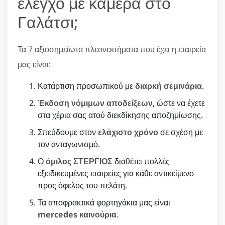
έλεγχο με κάμερα στο
Γαλάτσι;
Τα 7 αξιοσημείωτα πλεονεκτήματα που έχει η εταιρεία
μας είναι:
Κατάρτιση προσωπικού με
διαρκή σεμινάρια
.
Έκδοση νόμιμων αποδείξεων
, ώστε να έχετε
στα χέρια σας ατού διεκδίκησης αποζημίωσης.
Σπεύδουμε στον
ελάχιστο χρόνο
σε σχέση με
τον ανταγωνισμό.
Ο
όμιλος ΣΤΕΡΓΙΟΣ
διαθέτει πολλές
εξειδικευμένες εταιρείες για κάθε αντικείμενο
προς όφελος του πελάτη.
Τα αποφρακτικά φορτηγάκια μας είναι
mercedes καινούρια
.