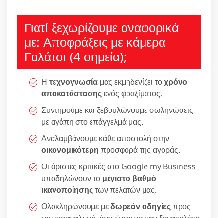
Γιατί ξεχωρίζουμε αναφορικά
με: Αποφράξεις με κάμερα
Γαλάτσι (4 σημεία);
Η
τεχνογνωσία
μας εκμηδενίζει το
χρόνο
αποκατάστασης
ενός φραξίματος.
Συντηρούμε και ξεβουλώνουμε σωληνώσεις
με αγάπη στο επάγγελμά μας.
Αναλαμβάνουμε κάθε αποστολή στην
οικονομικότερη
προσφορά της αγοράς.
Οι άριστες κριτικές στο Google my Business
υποδηλώνουν το
μέγιστο βαθμό
ικανοποίησης
των πελατών μας.
Ολοκληρώνουμε με
δωρεάν οδηγίες
προς
τον καταναλωτή, έτσι ώστε να μην ξανακαλέσει