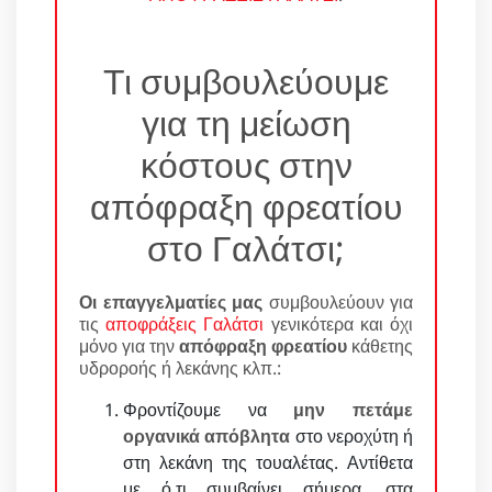
Τι συμβουλεύουμε
για τη μείωση
κόστους στην
απόφραξη φρεατίου
στο Γαλάτσι;
Οι επαγγελματίες μας
συμβουλεύουν για
τις
αποφράξεις Γαλάτσι
γενικότερα και όχι
μόνο για την
απόφραξη φρεατίου
κάθετης
υδροροής ή λεκάνης κλπ.:
Φροντίζουμε να
μην πετάμε
οργανικά απόβλητα
στο νεροχύτη ή
στη λεκάνη της τουαλέτας. Αντίθετα
με ό,τι συμβαίνει σήμερα, στα