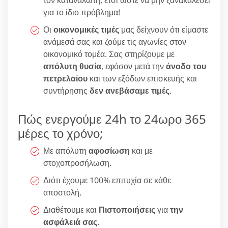
για το ίδιο πρόβλημα!
Οι
οικονομικές τιμές
μας δείχνουν ότι είμαστε
ανάμεσά σας και ζούμε τις αγωνίες στον
οικονομικό τομέα. Σας στηρίζουμε με
απόλυτη θυσία
, εφόσον μετά την
άνοδο του
πετρελαίου
και των εξόδων επισκευής και
συντήρησης
δεν ανεβάσαμε τιμές
.
Πώς ενεργούμε 24h το 24ωρο 365
μέρες το χρόνο;
Με απόλυτη
αφοσίωση
και με
στοχοπροσήλωση.
Διότι έχουμε 100% επιτυχία σε κάθε
αποστολή.
Διαθέτουμε και
Πιστοποιήσεις
για
την
ασφάλειά σας
.