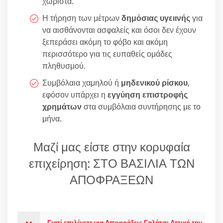
χωριστά.
Η τήρηση των μέτρων
δημόσιας υγειινής
για
να αισθάνονται ασφαλείς και όσοι δεν έχουν
ξεπεράσει ακόμη το φόβο και ακόμη
περισσότερο για τις ευπαθείς ομάδες
πληθυσμού.
Συμβόλαια χαμηλού ή
μηδενικού ρίσκου
,
εφόσον υπάρχει η
εγγύηση επιστροφής
χρημάτων
στα συμβόλαια συντήρησης με το
μήνα.
Μαζί μας είστε στην κορυφαία
επιχείρηση: ΣΤΟ ΒΑΣΙΛΙΑ ΤΩΝ
ΑΠΟΦΡΑΞΕΩΝ
Γιατί επιλέγετε για Αποφράξεις Γαλάτσι Αττική την