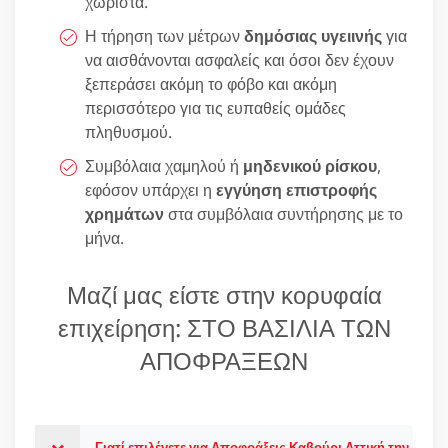
χωριστά.
Η τήρηση των μέτρων
δημόσιας υγειινής
για
να αισθάνονται ασφαλείς και όσοι δεν έχουν
ξεπεράσει ακόμη το φόβο και ακόμη
περισσότερο για τις ευπαθείς ομάδες
πληθυσμού.
Συμβόλαια χαμηλού ή
μηδενικού ρίσκου
,
εφόσον υπάρχει η
εγγύηση επιστροφής
χρημάτων
στα συμβόλαια συντήρησης με το
μήνα.
Μαζί μας είστε στην κορυφαία
επιχείρηση: ΣΤΟ ΒΑΣΙΛΙΑ ΤΩΝ
ΑΠΟΦΡΑΞΕΩΝ
Γιατί επιλέγετε για Αποφράξεις Καβούρι Αττική την