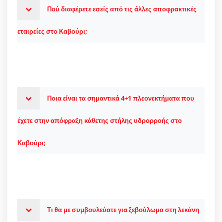
Πού διαφέρετε εσείς από τις άλλες αποφρακτικές
εταιρείες στο Καβούρι;
Ποια είναι τα σημαντικά 4+1 πλεονεκτήματα που
έχετε στην απόφραξη κάθετης στήλης υδρορροής στο
Καβούρι;
Τι θα με συμβουλεύατε για ξεβούλωμα στη λεκάνη