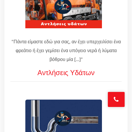
"Πάντα είμαστε εδώ για σας, αν έχει υπερχειλίσει ένα
φρεάτιο ή έχει γεμίσει ένα υπόγειο νερά ή λύματα
βόθρου μία [...]"
Αντλήσεις Υδάτων