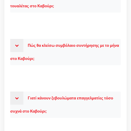
τουαλέτας στο Καβούρι;
Πώς θα κλείσω συμβόλαιο συντήρησης με το μήνα
στο Καβούρι;
Γιατί κάνουν ξεβουλώματα επαγγελματίες τόσο
συχνά στο Καβούρι;