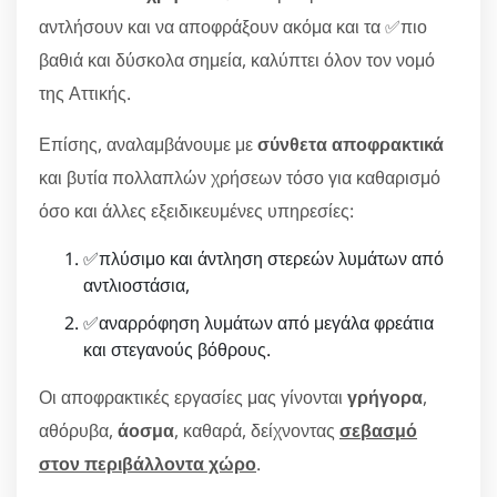
αντλήσουν και να αποφράξουν ακόμα και τα ✅πιο
βαθιά και δύσκολα σημεία, καλύπτει όλον τον νομό
της Αττικής.
Επίσης, αναλαμβάνουμε με
σύνθετα αποφρακτικά
και βυτία πολλαπλών χρήσεων τόσο για καθαρισμό
όσο και άλλες εξειδικευμένες υπηρεσίες:
✅πλύσιμο και άντληση στερεών λυμάτων από
αντλιοστάσια,
✅αναρρόφηση λυμάτων από μεγάλα φρεάτια
και στεγανούς βόθρους.
Οι αποφρακτικές εργασίες μας γίνονται
γρήγορα
,
αθόρυβα,
άοσμα
, καθαρά, δείχνοντας
σεβασμό
στον περιβάλλοντα χώρο
.