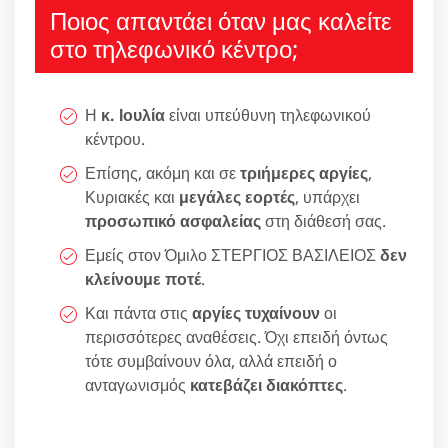
Ποιος απαντάει όταν μας καλείτε
στο τηλεφωνικό κέντρο;
Η
κ. Ιουλία
είναι υπεύθυνη τηλεφωνικού
κέντρου.
Επίσης, ακόμη και σε
τριήμερες αργίες
,
Κυριακές και
μεγάλες εορτές
, υπάρχει
προσωπικό ασφαλείας
στη διάθεσή σας.
Εμείς στον Όμιλο ΣΤΕΡΓΙΟΣ ΒΑΣΙΛΕΙΟΣ
δεν
κλείνουμε ποτέ
.
Και πάντα στις
αργίες τυχαίνουν
οι
περισσότερες αναθέσεις. Όχι επειδή όντως
τότε συμβαίνουν όλα, αλλά επειδή ο
ανταγωνισμός
κατεβάζει διακόπτες
.