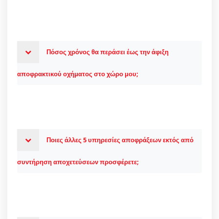
Πόσος χρόνος θα περάσει έως την άφιξη
αποφρακτικού οχήματος στο χώρο μου;
Ποιες άλλες 5 υπηρεσίες αποφράξεων εκτός από
συντήρηση αποχετεύσεων προσφέρετε;