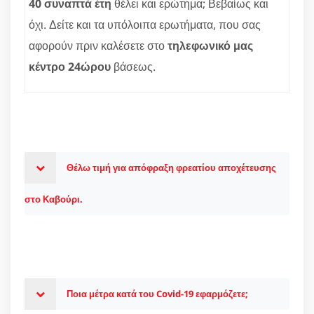
40 συναπτά έτη
θέλει και ερώτημα; Βεβαίως και
όχι. Δείτε και τα υπόλοιπα ερωτήματα, που σας
αφορούν πριν καλέσετε στο
τηλεφωνικό μας
κέντρο 24ώρου
βάσεως.
Θέλω τιμή για απόφραξη φρεατίου αποχέτευσης
στο Καβούρι.
Ποια μέτρα κατά του Covid-19 εφαρμόζετε;