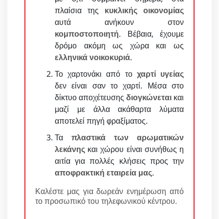
πλαίσια της
κυκλικής οικονομίας
αυτά ανήκουν στον
κομποστοποιητή
. Βέβαια, έχουμε
δρόμο ακόμη ως χώρα και ως
ελληνικά νοικοκυριά
.
Το χαρτονάκι από το
χαρτί υγείας
δεν είναι σαν το χαρτί. Μέσα στο
δίκτυο αποχέτευσης
διογκώνεται
και
μαζί με άλλα ακάθαρτα λύματα
αποτελεί πηγή φραξίματος.
Τα
πλαστικά των αρωματικών
λεκάνης
και χώρου είναι συνήθως η
αιτία για πολλές κλήσεις προς την
αποφρακτική εταιρεία μας
.
Καλέστε μας για δωρεάν ενημέρωση από
το προσωπικό του τηλεφωνικού κέντρου.