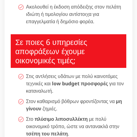
Ακολουθεί η έκδοση απόδειξης στον πελάτη
ιδιώτη ή τιμολογίου αντίστοιχα για
επαγγελματία ή δημόσιο φορέα.
Σε ποιες 6 υπηρεσίες
αποφράξεων έχουμε
οικονομικές τιμές;
Στις αντλήσεις υδάτων με πολύ καινοτόμες
τεχνικές και
low budget προσφορές
για τον
καταναλωτή.
Στον καθαρισμό βόθρων φροντίζοντας να
μη
γίνουν
ζημιές.
Στο
πλύσιμο λιποσυλλέκτη
με πολύ
οικονομικό τρόπο, ώστε να αντανακλά στην
τσέπη του πελάτη
.