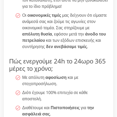
για το ίδιο πρόβλημα!
Οι
οικονομικές τιμές
μας δείχνουν ότι είμαστε
ανάμεσά σας και ζούμε τις αγωνίες στον
οικονομικό τομέα. Σας στηρίζουμε με
απόλυτη θυσία
, εφόσον μετά την
άνοδο του
πετρελαίου
και των εξόδων επισκευής και
συντήρησης
δεν ανεβάσαμε τιμές
.
Πώς ενεργούμε 24h το 24ωρο 365
μέρες το χρόνο;
Με απόλυτη
αφοσίωση
και με
στοχοπροσήλωση.
Διότι έχουμε 100% επιτυχία σε κάθε
αποστολή.
Διαθέτουμε και
Πιστοποιήσεις
για
την
ασφάλειά σας
.