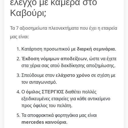
έλεγχο με κάμερα στο
Καβούρι;
Τα 7 αξιοσημείωτα πλεονεκτήματα που έχει η εταιρεία
μας είναι:
Κατάρτιση προσωπικού με
διαρκή σεμινάρια
.
Έκδοση νόμιμων αποδείξεων
, ώστε να έχετε
στα χέρια σας ατού διεκδίκησης αποζημίωσης.
Σπεύδουμε στον
ελάχιστο χρόνο
σε σχέση με
τον ανταγωνισμό.
Ο
όμιλος ΣΤΕΡΓΙΟΣ
διαθέτει πολλές
εξειδικευμένες εταιρείες για κάθε αντικείμενο
προς όφελος του πελάτη.
Τα αποφρακτικά φορτηγάκια μας είναι
mercedes καινούρια
.