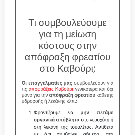
Τι συμβουλεύουμε
για τη μείωση
κόστους στην
απόφραξη φρεατίου
στο Καβούρι;
Οι επαγγελματίες μας
συμβουλεύουν για
τις
αποφράξεις Καβούρι
γενικότερα και όχι
μόνο για την
απόφραξη φρεατίου
κάθετης
υδροροής ή λεκάνης κλπ.:
Φροντίζουμε να
μην πετάμε
οργανικά απόβλητα
στο νεροχύτη ή
στη λεκάνη της τουαλέτας. Αντίθετα
με ό,τι συμβαίνει σήμερα, στα