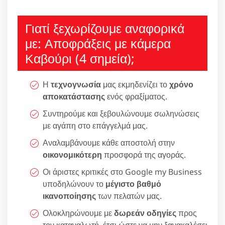
Γιατί ξεχωρίζουμε αναφορικά
με: Αποφράξεις με κάμερα
Καβούρι (4 σημεία);
Η
τεχνογνωσία
μας εκμηδενίζει το
χρόνο
αποκατάστασης
ενός φραξίματος.
Συντηρούμε και ξεβουλώνουμε σωληνώσεις
με αγάπη στο επάγγελμά μας.
Αναλαμβάνουμε κάθε αποστολή στην
οικονομικότερη
προσφορά της αγοράς.
Οι άριστες κριτικές στο Google my Business
υποδηλώνουν το
μέγιστο βαθμό
ικανοποίησης
των πελατών μας.
Ολοκληρώνουμε με
δωρεάν οδηγίες
προς
τον καταναλωτή, έτσι ώστε να μην ξανακαλέσει