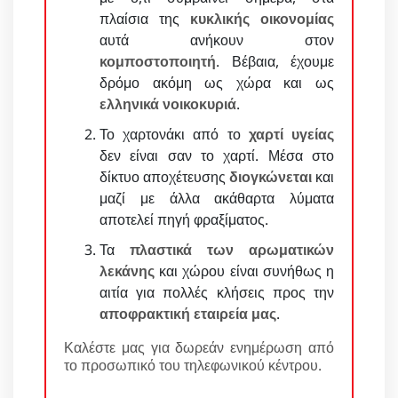
πλαίσια της
κυκλικής οικονομίας
αυτά ανήκουν στον
κομποστοποιητή
. Βέβαια, έχουμε
δρόμο ακόμη ως χώρα και ως
ελληνικά νοικοκυριά
.
Το χαρτονάκι από το
χαρτί υγείας
δεν είναι σαν το χαρτί. Μέσα στο
δίκτυο αποχέτευσης
διογκώνεται
και
μαζί με άλλα ακάθαρτα λύματα
αποτελεί πηγή φραξίματος.
Τα
πλαστικά των αρωματικών
λεκάνης
και χώρου είναι συνήθως η
αιτία για πολλές κλήσεις προς την
αποφρακτική εταιρεία μας
.
Καλέστε μας για δωρεάν ενημέρωση από
το προσωπικό του τηλεφωνικού κέντρου.