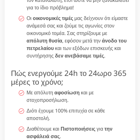
για το ίδιο πρόβλημα!
Οι
οικονομικές τιμές
μας δείχνουν ότι είμαστε
ανάμεσά σας και ζούμε τις αγωνίες στον
οικονομικό τομέα. Σας στηρίζουμε με
απόλυτη θυσία
, εφόσον μετά την
άνοδο του
πετρελαίου
και των εξόδων επισκευής και
συντήρησης
δεν ανεβάσαμε τιμές
.
Πώς ενεργούμε 24h το 24ωρο 365
μέρες το χρόνο;
Με απόλυτη
αφοσίωση
και με
στοχοπροσήλωση.
Διότι έχουμε 100% επιτυχία σε κάθε
αποστολή.
Διαθέτουμε και
Πιστοποιήσεις
για
την
ασφάλειά σας
.