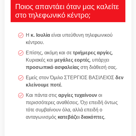
Ποιος απαντάει όταν μας καλείτε
στο τηλεφωνικό κέντρο;
Η
κ. Ιουλία
είναι υπεύθυνη τηλεφωνικού
κέντρου.
Επίσης, ακόμη και σε
τριήμερες αργίες
,
Κυριακές και
μεγάλες εορτές
, υπάρχει
προσωπικό ασφαλείας
στη διάθεσή σας.
Εμείς στον Όμιλο ΣΤΕΡΓΙΟΣ ΒΑΣΙΛΕΙΟΣ
δεν
κλείνουμε ποτέ
.
Και πάντα στις
αργίες τυχαίνουν
οι
περισσότερες αναθέσεις. Όχι επειδή όντως
τότε συμβαίνουν όλα, αλλά επειδή ο
ανταγωνισμός
κατεβάζει διακόπτες
.