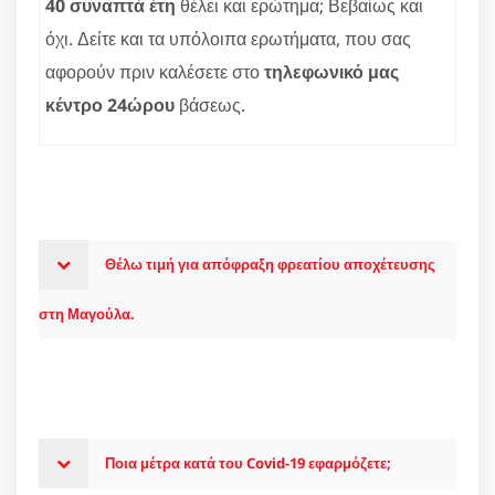
40 συναπτά έτη
θέλει και ερώτημα; Βεβαίως και
όχι. Δείτε και τα υπόλοιπα ερωτήματα, που σας
αφορούν πριν καλέσετε στο
τηλεφωνικό μας
κέντρο 24ώρου
βάσεως.
Θέλω τιμή για απόφραξη φρεατίου αποχέτευσης
στη Μαγούλα.
Ποια μέτρα κατά του Covid-19 εφαρμόζετε;