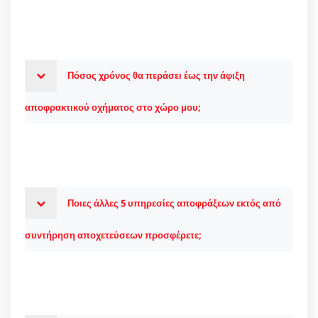
Πόσος χρόνος θα περάσει έως την άφιξη
αποφρακτικού οχήματος στο χώρο μου;
Ποιες άλλες 5 υπηρεσίες αποφράξεων εκτός από
συντήρηση αποχετεύσεων προσφέρετε;