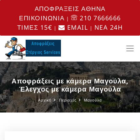
ΑΠΟΦΡΑΞΕΙΣ ΑΘΗΝΑ
ΕΠΙΚΟΙΝΩΝΙΑ
210 7666666
|
ΤΙΜΕΣ 15€
EMAIL
NEA 24H
|
|
Αποφράξεις με κάμερα Μαγούλα,
Έλεγχος με κάμερα Μαγούλα
Αρχική
Περιοχές
Μαγούλα