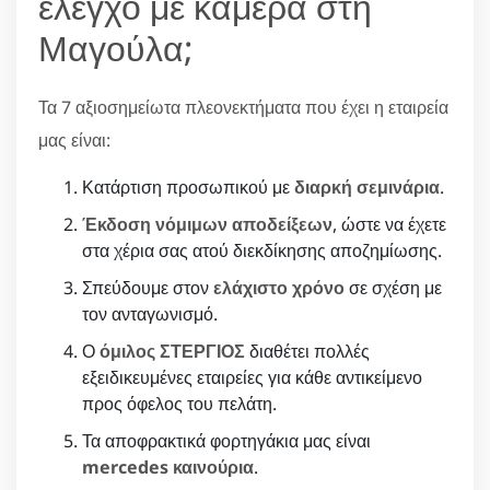
έλεγχο με κάμερα στη
Μαγούλα;
Τα 7 αξιοσημείωτα πλεονεκτήματα που έχει η εταιρεία
μας είναι:
Κατάρτιση προσωπικού με
διαρκή σεμινάρια
.
Έκδοση νόμιμων αποδείξεων
, ώστε να έχετε
στα χέρια σας ατού διεκδίκησης αποζημίωσης.
Σπεύδουμε στον
ελάχιστο χρόνο
σε σχέση με
τον ανταγωνισμό.
Ο
όμιλος ΣΤΕΡΓΙΟΣ
διαθέτει πολλές
εξειδικευμένες εταιρείες για κάθε αντικείμενο
προς όφελος του πελάτη.
Τα αποφρακτικά φορτηγάκια μας είναι
mercedes καινούρια
.