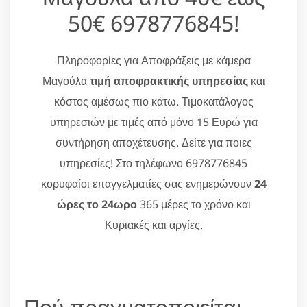
50€ 6978776845!
Πληροφορίες για Αποφράξεις με κάμερα
Μαγούλα
τιμή αποφρακτικής υπηρεσίας
και
κόστος αμέσως πιο κάτω. Τιμοκατάλογος
υπηρεσιών με τιμές από μόνο 15 Ευρώ για
συντήρηση αποχέτευσης. Δείτε για ποιες
υπηρεσίες! Στο τηλέφωνο 6978776845
κορυφαίοι επαγγελματίες σας ενημερώνουν
24
ώρες το 24ωρο
365 μέρες το χρόνο και
Κυριακές και αργίες.
Πού πραγματοποιείται