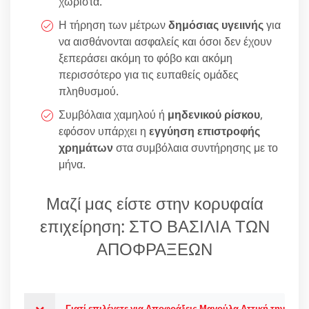
χωριστά.
Η τήρηση των μέτρων
δημόσιας υγειινής
για
να αισθάνονται ασφαλείς και όσοι δεν έχουν
ξεπεράσει ακόμη το φόβο και ακόμη
περισσότερο για τις ευπαθείς ομάδες
πληθυσμού.
Συμβόλαια χαμηλού ή
μηδενικού ρίσκου
,
εφόσον υπάρχει η
εγγύηση επιστροφής
χρημάτων
στα συμβόλαια συντήρησης με το
μήνα.
Μαζί μας είστε στην κορυφαία
επιχείρηση: ΣΤΟ ΒΑΣΙΛΙΑ ΤΩΝ
ΑΠΟΦΡΑΞΕΩΝ
Γιατί επιλέγετε για Αποφράξεις Μαγούλα Αττική την