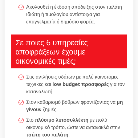
Ακολουθεί η έκδοση απόδειξης στον πελάτη
ιδιώτη ή τιμολογίου αντίστοιχα για
επαγγελματία ή δημόσιο φορέα.
Σε ποιες 6 υπηρεσίες
αποφράξεων έχουμε
οικονομικές τιμές;
Στις αντλήσεις υδάτων με πολύ καινοτόμες
τεχνικές και
low budget προσφορές
για τον
καταναλωτή.
Στον καθαρισμό βόθρων φροντίζοντας να
μη
γίνουν
ζημιές.
Στο
πλύσιμο λιποσυλλέκτη
με πολύ
οικονομικό τρόπο, ώστε να αντανακλά στην
τσέπη του πελάτη
.