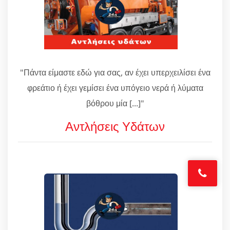
"Πάντα είμαστε εδώ για σας, αν έχει υπερχειλίσει ένα
φρεάτιο ή έχει γεμίσει ένα υπόγειο νερά ή λύματα
βόθρου μία [...]"
Αντλήσεις Υδάτων