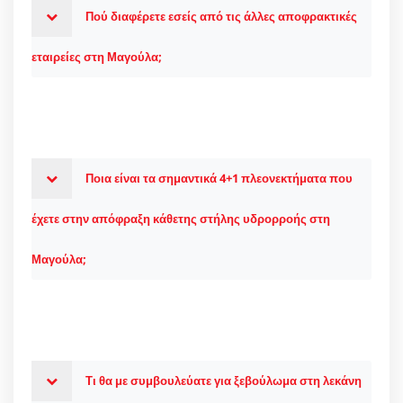
Πού διαφέρετε εσείς από τις άλλες αποφρακτικές
εταιρείες στη Μαγούλα;
Ποια είναι τα σημαντικά 4+1 πλεονεκτήματα που
έχετε στην απόφραξη κάθετης στήλης υδρορροής στη
Μαγούλα;
Τι θα με συμβουλεύατε για ξεβούλωμα στη λεκάνη