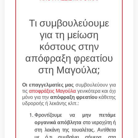
Τι συμβουλεύουμε
για τη μείωση
κόστους στην
απόφραξη φρεατίου
στη Μαγούλα;
Οι επαγγελματίες μας
συμβουλεύουν για
τις
αποφράξεις Μαγούλα
γενικότερα και όχι
μόνο για την
απόφραξη φρεατίου
κάθετης
υδροροής ή λεκάνης κλπ.:
Φροντίζουμε να
μην πετάμε
οργανικά απόβλητα
στο νεροχύτη ή
στη λεκάνη της τουαλέτας. Αντίθετα
με ό,τι συμβαίνει σήμερα, στα