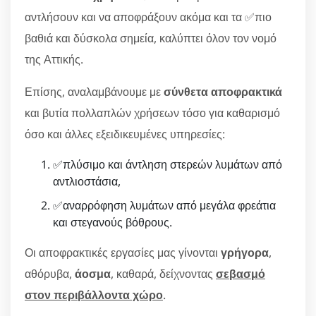
αντλήσουν και να αποφράξουν ακόμα και τα ✅πιο
βαθιά και δύσκολα σημεία, καλύπτει όλον τον νομό
της Αττικής.
Επίσης, αναλαμβάνουμε με
σύνθετα αποφρακτικά
και βυτία πολλαπλών χρήσεων τόσο για καθαρισμό
όσο και άλλες εξειδικευμένες υπηρεσίες:
✅πλύσιμο και άντληση στερεών λυμάτων από
αντλιοστάσια,
✅αναρρόφηση λυμάτων από μεγάλα φρεάτια
και στεγανούς βόθρους.
Οι αποφρακτικές εργασίες μας γίνονται
γρήγορα
,
αθόρυβα,
άοσμα
, καθαρά, δείχνοντας
σεβασμό
στον περιβάλλοντα χώρο
.