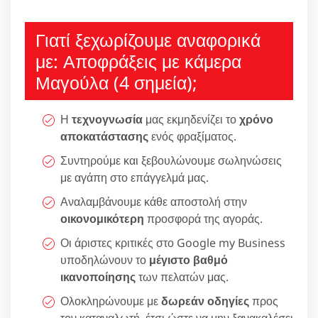
Γιατί ξεχωρίζουμε αναφορικά
με: Αποφράξεις με κάμερα
Μαγούλα (4 σημεία);
Η
τεχνογνωσία
μας εκμηδενίζει το
χρόνο
αποκατάστασης
ενός φραξίματος.
Συντηρούμε και ξεβουλώνουμε σωληνώσεις
με αγάπη στο επάγγελμά μας.
Αναλαμβάνουμε κάθε αποστολή στην
οικονομικότερη
προσφορά της αγοράς.
Οι άριστες κριτικές στο Google my Business
υποδηλώνουν το
μέγιστο βαθμό
ικανοποίησης
των πελατών μας.
Ολοκληρώνουμε με
δωρεάν οδηγίες
προς
τον καταναλωτή, έτσι ώστε να μην ξανακαλέσει