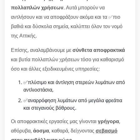
πολλαπλών χρήσεων
. Αυτά μπορούν να
αντλήσουν και να αποφράξουν ακόμα και τα ✅πιο
βαθιά και δύσκολα σημεία, καλύπτει όλον τον νομό
της Αττικής.
Επίσης, αναλαμβάνουμε με
σύνθετα αποφρακτικά
και βυτία πολλαπλών χρήσεων τόσο για καθαρισμό
όσο και άλλες εξειδικευμένες υπηρεσίες:
✅πλύσιμο και άντληση στερεών λυμάτων από
αντλιοστάσια,
✅αναρρόφηση λυμάτων από μεγάλα φρεάτια
και στεγανούς βόθρους.
Οι αποφρακτικές εργασίες μας γίνονται
γρήγορα
,
αθόρυβα,
άοσμα
, καθαρά, δείχνοντας
σεβασμό
στον περιβάλλοντα χώρο
.