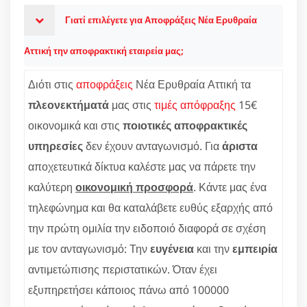
Γιατί επιλέγετε για Αποφράξεις Νέα Ερυθραία
Αττική την αποφρακτική εταιρεία μας;
Διότι στις
αποφράξεις
Νέα Ερυθραία Αττική τα
πλεονεκτήματά
μας στις
τιμές απόφραξης
15€
οικονομικά και στις
ποιοτικές αποφρακτικές
υπηρεσίες
δεν έχουν ανταγωνισμό. Για
άριστα
αποχετευτικά δίκτυα καλέστε μας να πάρετε την
καλύτερη
οικονομική προσφορά
. Κάντε μας ένα
τηλεφώνημα και θα καταλάβετε ευθύς εξαρχής από
την πρώτη ομιλία την ειδοποιό διαφορά σε σχέση
με τον ανταγωνισμό: Την
ευγένεια
και την
εμπειρία
αντιμετώπισης περιστατικών. Όταν έχει
εξυπηρετήσει κάποιος πάνω από 100000