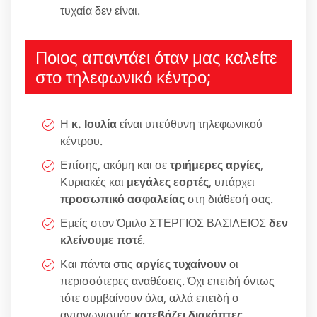
τυχαία δεν είναι.
Ποιος απαντάει όταν μας καλείτε
στο τηλεφωνικό κέντρο;
Η
κ. Ιουλία
είναι υπεύθυνη τηλεφωνικού
κέντρου.
Επίσης, ακόμη και σε
τριήμερες αργίες
,
Κυριακές και
μεγάλες εορτές
, υπάρχει
προσωπικό ασφαλείας
στη διάθεσή σας.
Εμείς στον Όμιλο ΣΤΕΡΓΙΟΣ ΒΑΣΙΛΕΙΟΣ
δεν
κλείνουμε ποτέ
.
Και πάντα στις
αργίες τυχαίνουν
οι
περισσότερες αναθέσεις. Όχι επειδή όντως
τότε συμβαίνουν όλα, αλλά επειδή ο
ανταγωνισμός
κατεβάζει διακόπτες
.