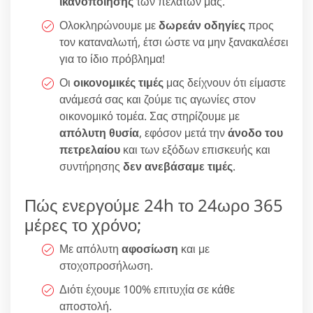
ικανοποίησης
των πελατών μας.
Ολοκληρώνουμε με
δωρεάν οδηγίες
προς
τον καταναλωτή, έτσι ώστε να μην ξανακαλέσει
για το ίδιο πρόβλημα!
Οι
οικονομικές τιμές
μας δείχνουν ότι είμαστε
ανάμεσά σας και ζούμε τις αγωνίες στον
οικονομικό τομέα. Σας στηρίζουμε με
απόλυτη θυσία
, εφόσον μετά την
άνοδο του
πετρελαίου
και των εξόδων επισκευής και
συντήρησης
δεν ανεβάσαμε τιμές
.
Πώς ενεργούμε 24h το 24ωρο 365
μέρες το χρόνο;
Με απόλυτη
αφοσίωση
και με
στοχοπροσήλωση.
Διότι έχουμε 100% επιτυχία σε κάθε
αποστολή.