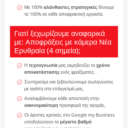
Με 100%
αλάνθαστες στρατηγικές
δίνουμε
το 100% σε κάθε αποφρακτική εργασία.
Γιατί ξεχωρίζουμε αναφορικά
με: Αποφράξεις με κάμερα Νέα
Ερυθραία (4 σημεία);
Η
τεχνογνωσία
μας εκμηδενίζει το
χρόνο
αποκατάστασης
ενός φραξίματος.
Συντηρούμε και ξεβουλώνουμε σωληνώσεις
με αγάπη στο επάγγελμά μας.
Αναλαμβάνουμε κάθε αποστολή στην
οικονομικότερη
προσφορά της αγοράς.
Οι άριστες κριτικές στο Google my Business
υποδηλώνουν το
μέγιστο βαθμό