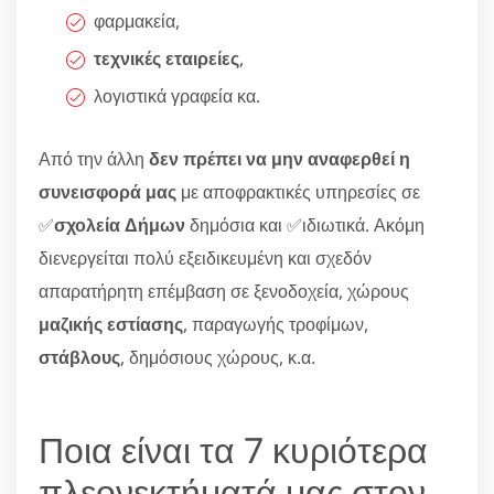
φαρμακεία,
τεχνικές εταιρείες
,
λογιστικά γραφεία κα.
Από την άλλη
δεν πρέπει να μην αναφερθεί η
συνεισφορά μας
με αποφρακτικές υπηρεσίες σε
✅
σχολεία Δήμων
δημόσια και ✅ιδιωτικά. Ακόμη
διενεργείται πολύ εξειδικευμένη και σχεδόν
απαρατήρητη επέμβαση σε ξενοδοχεία, χώρους
μαζικής εστίασης
, παραγωγής τροφίμων,
στάβλους
, δημόσιους χώρους, κ.α.
Ποια είναι τα 7 κυριότερα
πλεονεκτήματά μας στον