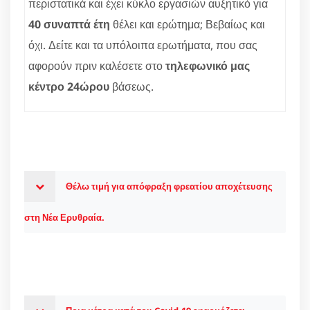
περιστατικά και έχει κύκλο εργασιών αυξητικό για
40 συναπτά έτη
θέλει και ερώτημα; Βεβαίως και
όχι. Δείτε και τα υπόλοιπα ερωτήματα, που σας
αφορούν πριν καλέσετε στο
τηλεφωνικό μας
κέντρο 24ώρου
βάσεως.
Θέλω τιμή για απόφραξη φρεατίου αποχέτευσης
στη Νέα Ερυθραία.