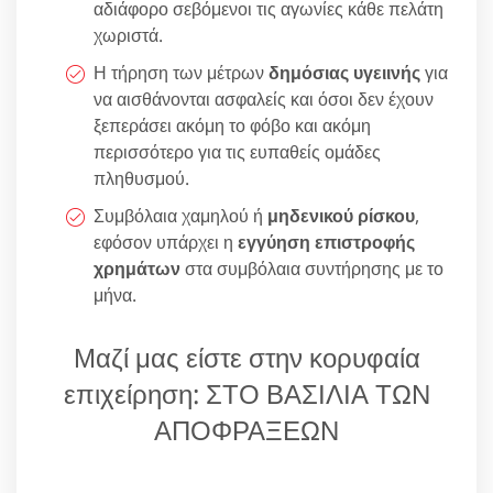
αδιάφορο σεβόμενοι τις αγωνίες κάθε πελάτη
χωριστά.
Η τήρηση των μέτρων
δημόσιας υγειινής
για
να αισθάνονται ασφαλείς και όσοι δεν έχουν
ξεπεράσει ακόμη το φόβο και ακόμη
περισσότερο για τις ευπαθείς ομάδες
πληθυσμού.
Συμβόλαια χαμηλού ή
μηδενικού ρίσκου
,
εφόσον υπάρχει η
εγγύηση επιστροφής
χρημάτων
στα συμβόλαια συντήρησης με το
μήνα.
Μαζί μας είστε στην κορυφαία
επιχείρηση: ΣΤΟ ΒΑΣΙΛΙΑ ΤΩΝ
ΑΠΟΦΡΑΞΕΩΝ