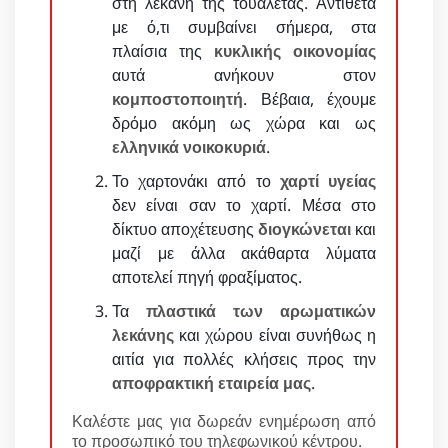
στη λεκάνη της τουαλέτας. Αντίθετα
με ό,τι συμβαίνει σήμερα, στα
πλαίσια της
κυκλικής οικονομίας
αυτά ανήκουν στον
κομποστοποιητή
. Βέβαια, έχουμε
δρόμο ακόμη ως χώρα και ως
ελληνικά νοικοκυριά
.
Το χαρτονάκι από το
χαρτί υγείας
δεν είναι σαν το χαρτί. Μέσα στο
δίκτυο αποχέτευσης
διογκώνεται
και
μαζί με άλλα ακάθαρτα λύματα
αποτελεί πηγή φραξίματος.
Τα
πλαστικά των αρωματικών
λεκάνης
και χώρου είναι συνήθως η
αιτία για πολλές κλήσεις προς την
αποφρακτική εταιρεία μας
.
Καλέστε μας για δωρεάν ενημέρωση από
το προσωπικό του τηλεφωνικού κέντρου.