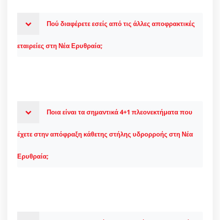
Πού διαφέρετε εσείς από τις άλλες αποφρακτικές
εταιρείες στη Νέα Ερυθραία;
Ποια είναι τα σημαντικά 4+1 πλεονεκτήματα που
έχετε στην απόφραξη κάθετης στήλης υδρορροής στη Νέα
Ερυθραία;