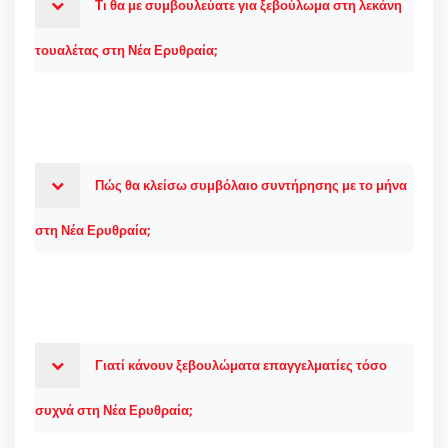
Τι θα με συμβουλεύατε για ξεβούλωμα στη λεκάνη
τουαλέτας στη Νέα Ερυθραία;
Πώς θα κλείσω συμβόλαιο συντήρησης με το μήνα
στη Νέα Ερυθραία;
Γιατί κάνουν ξεβουλώματα επαγγελματίες τόσο
συχνά στη Νέα Ερυθραία;