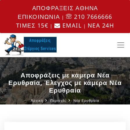
ΑΠΟΦΡΑΞΕΙΣ ΑΘΗΝΑ
ΕΠΙΚΟΙΝΩΝΙΑ
210 7666666
|
ΤΙΜΕΣ 15€
EMAIL
NEA 24H
|
|
Αποφράξεις με κάμερα Νέα
Ερυθραία, Έλεγχος με κάμερα Νέα
Ερυθραία
Αρχική
Περιοχές
Νέα Ερυθραία