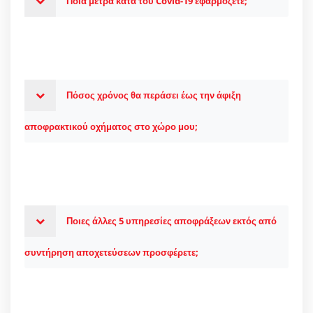
Ποια μέτρα κατά του Covid-19 εφαρμόζετε;
Πόσος χρόνος θα περάσει έως την άφιξη
αποφρακτικού οχήματος στο χώρο μου;
Ποιες άλλες 5 υπηρεσίες αποφράξεων εκτός από
συντήρηση αποχετεύσεων προσφέρετε;