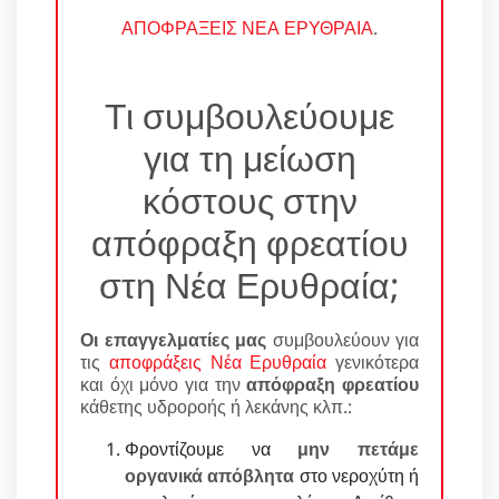
ΑΠΟΦΡΑΞΕΙΣ ΝΕΑ ΕΡΥΘΡΑΙΑ
.
Τι συμβουλεύουμε
για τη μείωση
κόστους στην
απόφραξη φρεατίου
στη Νέα Ερυθραία;
Οι επαγγελματίες μας
συμβουλεύουν για
τις
αποφράξεις Νέα Ερυθραία
γενικότερα
και όχι μόνο για την
απόφραξη φρεατίου
κάθετης υδροροής ή λεκάνης κλπ.:
Φροντίζουμε να
μην πετάμε
οργανικά απόβλητα
στο νεροχύτη ή