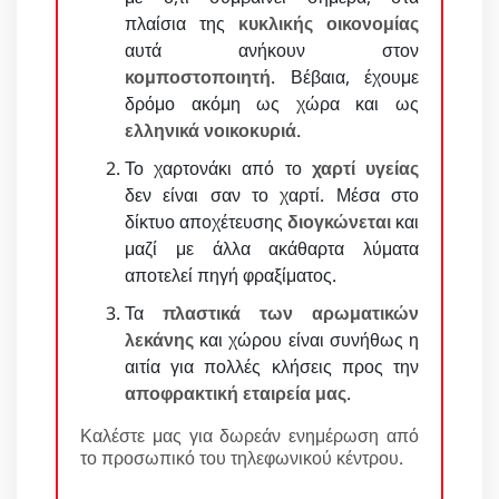
πλαίσια της
κυκλικής οικονομίας
αυτά ανήκουν στον
κομποστοποιητή
. Βέβαια, έχουμε
δρόμο ακόμη ως χώρα και ως
ελληνικά νοικοκυριά
.
Το χαρτονάκι από το
χαρτί υγείας
δεν είναι σαν το χαρτί. Μέσα στο
δίκτυο αποχέτευσης
διογκώνεται
και
μαζί με άλλα ακάθαρτα λύματα
αποτελεί πηγή φραξίματος.
Τα
πλαστικά των αρωματικών
λεκάνης
και χώρου είναι συνήθως η
αιτία για πολλές κλήσεις προς την
αποφρακτική εταιρεία μας
.
Καλέστε μας για δωρεάν ενημέρωση από
το προσωπικό του τηλεφωνικού κέντρου.