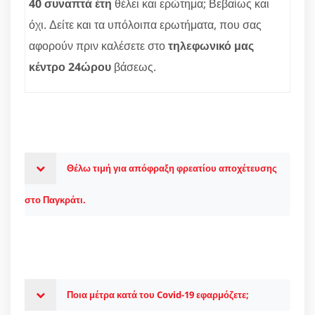
40 συναπτά έτη
θέλει και ερώτημα; Βεβαίως και
όχι. Δείτε και τα υπόλοιπα ερωτήματα, που σας
αφορούν πριν καλέσετε στο
τηλεφωνικό μας
κέντρο 24ώρου
βάσεως.
Θέλω τιμή για απόφραξη φρεατίου αποχέτευσης
στο Παγκράτι.
Ποια μέτρα κατά του Covid-19 εφαρμόζετε;