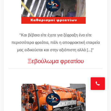
"Και βέβαια είτε έχετε για ξέφραξη ένα είτε
περισσότερα φρεάτια, πάλι η αποφρακτική εταιρεία
μας ειδικεύεται και στην αξιόπιστη αλλά [...]"
Ξεβούλωμα φρεατίου