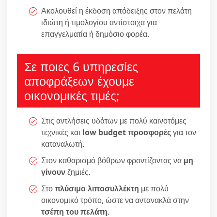
Ακολουθεί η έκδοση απόδειξης στον πελάτη
ιδιώτη ή τιμολογίου αντίστοιχα για
επαγγελματία ή δημόσιο φορέα.
Σε ποιες 6 υπηρεσίες
αποφράξεων έχουμε
οικονομικές τιμές;
Στις αντλήσεις υδάτων με πολύ καινοτόμες
τεχνικές και
low budget προσφορές
για τον
καταναλωτή.
Στον καθαρισμό βόθρων φροντίζοντας να
μη
γίνουν
ζημιές.
Στο
πλύσιμο λιποσυλλέκτη
με πολύ
οικονομικό τρόπο, ώστε να αντανακλά στην
τσέπη του πελάτη
.