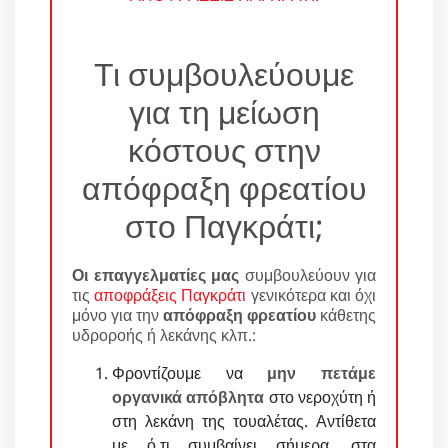
Τι συμβουλεύουμε
για τη μείωση
κόστους στην
απόφραξη φρεατίου
στο Παγκράτι;
Οι επαγγελματίες μας
συμβουλεύουν για
τις
αποφράξεις Παγκράτι
γενικότερα και όχι
μόνο για την
απόφραξη φρεατίου
κάθετης
υδροροής ή λεκάνης κλπ.:
Φροντίζουμε να
μην πετάμε
οργανικά απόβλητα
στο νεροχύτη ή
στη λεκάνη της τουαλέτας. Αντίθετα
με ό,τι συμβαίνει σήμερα, στα