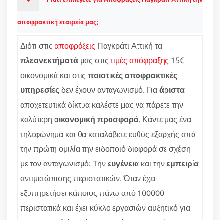
αποφρακτική εταιρεία μας;
Διότι στις
αποφράξεις
Παγκράτι Αττική τα
πλεονεκτήματά
μας στις
τιμές απόφραξης
15€
οικονομικά και στις
ποιοτικές αποφρακτικές
υπηρεσίες
δεν έχουν ανταγωνισμό. Για
άριστα
αποχετευτικά δίκτυα καλέστε μας να πάρετε την
καλύτερη
οικονομική προσφορά
. Κάντε μας ένα
τηλεφώνημα και θα καταλάβετε ευθύς εξαρχής από
την πρώτη ομιλία την ειδοποιό διαφορά σε σχέση
με τον ανταγωνισμό: Την
ευγένεια
και την
εμπειρία
αντιμετώπισης περιστατικών. Όταν έχει
εξυπηρετήσει κάποιος πάνω από 100000
περιστατικά και έχει κύκλο εργασιών αυξητικό για