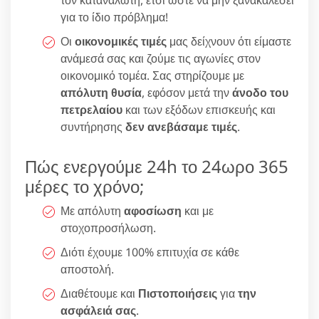
για το ίδιο πρόβλημα!
Οι
οικονομικές τιμές
μας δείχνουν ότι είμαστε
ανάμεσά σας και ζούμε τις αγωνίες στον
οικονομικό τομέα. Σας στηρίζουμε με
απόλυτη θυσία
, εφόσον μετά την
άνοδο του
πετρελαίου
και των εξόδων επισκευής και
συντήρησης
δεν ανεβάσαμε τιμές
.
Πώς ενεργούμε 24h το 24ωρο 365
μέρες το χρόνο;
Με απόλυτη
αφοσίωση
και με
στοχοπροσήλωση.
Διότι έχουμε 100% επιτυχία σε κάθε
αποστολή.
Διαθέτουμε και
Πιστοποιήσεις
για
την
ασφάλειά σας
.