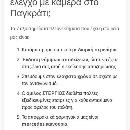
έλεγχο με κάμερα στο
Παγκράτι;
Τα 7 αξιοσημείωτα πλεονεκτήματα που έχει η εταιρεία
μας είναι:
Κατάρτιση προσωπικού με
διαρκή σεμινάρια
.
Έκδοση νόμιμων αποδείξεων
, ώστε να έχετε
στα χέρια σας ατού διεκδίκησης αποζημίωσης.
Σπεύδουμε στον
ελάχιστο χρόνο
σε σχέση με
τον ανταγωνισμό.
Ο
όμιλος ΣΤΕΡΓΙΟΣ
διαθέτει πολλές
εξειδικευμένες εταιρείες για κάθε αντικείμενο
προς όφελος του πελάτη.
Τα αποφρακτικά φορτηγάκια μας είναι
mercedes καινούρια
.