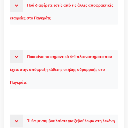
Πού διαφέρετε εσείς από τις άλλες αποφρακτικές
εταιρείες στο Παγκράτι;
Ποια είναι τα σημαντικά 4+1 πλεονεκτήματα που
έχετε στην απόφραξη κάθετης στήλης υδρορροής στο
Παγκράτι;
Τι θα με συμβουλεύατε για ξεβούλωμα στη λεκάνη