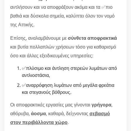
αντλήσουν και να αποφράξουν ακόμα και τα ✅πιο
βαθιά και δύσκολα σημεία, καλύπτει όλον τον νομό
της Αττικής.
Επίσης, αναλαμβάνουμε με
σύνθετα αποφρακτικά
και βυτία πολλαπλών χρήσεων τόσο για καθαρισμό
όσο και άλλες εξειδικευμένες υπηρεσίες:
✅πλύσιμο και άντληση στερεών λυμάτων από
αντλιοστάσια,
✅αναρρόφηση λυμάτων από μεγάλα φρεάτια
και στεγανούς βόθρους.
Οι αποφρακτικές εργασίες μας γίνονται
γρήγορα
,
αθόρυβα,
άοσμα
, καθαρά, δείχνοντας
σεβασμό
στον περιβάλλοντα χώρο
.