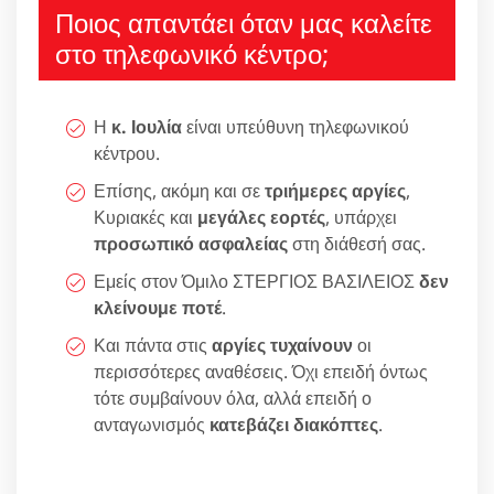
Ποιος απαντάει όταν μας καλείτε
στο τηλεφωνικό κέντρο;
Η
κ. Ιουλία
είναι υπεύθυνη τηλεφωνικού
κέντρου.
Επίσης, ακόμη και σε
τριήμερες αργίες
,
Κυριακές και
μεγάλες εορτές
, υπάρχει
προσωπικό ασφαλείας
στη διάθεσή σας.
Εμείς στον Όμιλο ΣΤΕΡΓΙΟΣ ΒΑΣΙΛΕΙΟΣ
δεν
κλείνουμε ποτέ
.
Και πάντα στις
αργίες τυχαίνουν
οι
περισσότερες αναθέσεις. Όχι επειδή όντως
τότε συμβαίνουν όλα, αλλά επειδή ο
ανταγωνισμός
κατεβάζει διακόπτες
.