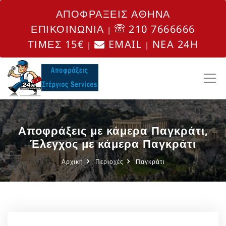
ΑΠΟΦΡΑΞΕΙΣ ΑΘΗΝΑ
ΕΠΙΚΟΙΝΩΝΙΑ
210 7666666
|
ΤΙΜΕΣ 15€
EMAIL
NEA 24H
|
|
Αποφράξεις με κάμερα Παγκράτι,
Έλεγχος με κάμερα Παγκράτι
Αρχική
Περιοχές
Παγκράτι