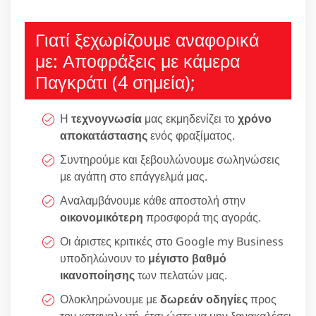
Γιατί ξεχωρίζουμε αναφορικά
με: Αποφράξεις με κάμερα
Παγκράτι (4 σημεία);
Η
τεχνογνωσία
μας εκμηδενίζει το
χρόνο
αποκατάστασης
ενός φραξίματος.
Συντηρούμε και ξεβουλώνουμε σωληνώσεις
με αγάπη στο επάγγελμά μας.
Αναλαμβάνουμε κάθε αποστολή στην
οικονομικότερη
προσφορά της αγοράς.
Οι άριστες κριτικές στο Google my Business
υποδηλώνουν το
μέγιστο βαθμό
ικανοποίησης
των πελατών μας.
Ολοκληρώνουμε με
δωρεάν οδηγίες
προς
τον καταναλωτή, έτσι ώστε να μην ξανακαλέσει