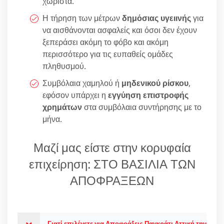
χωριστά.
Η τήρηση των μέτρων
δημόσιας υγειινής
για
να αισθάνονται ασφαλείς και όσοι δεν έχουν
ξεπεράσει ακόμη το φόβο και ακόμη
περισσότερο για τις ευπαθείς ομάδες
πληθυσμού.
Συμβόλαια χαμηλού ή
μηδενικού ρίσκου
,
εφόσον υπάρχει η
εγγύηση επιστροφής
χρημάτων
στα συμβόλαια συντήρησης με το
μήνα.
Μαζί μας είστε στην κορυφαία
επιχείρηση: ΣΤΟ ΒΑΣΙΛΙΑ ΤΩΝ
ΑΠΟΦΡΑΞΕΩΝ
Γιατί επιλέγετε για Αποφράξεις Παγκράτι Αττική την