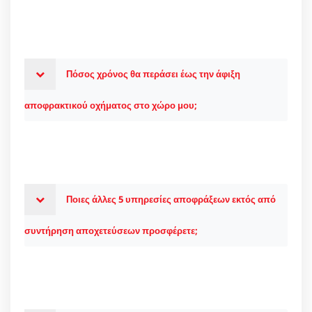
Πόσος χρόνος θα περάσει έως την άφιξη
αποφρακτικού οχήματος στο χώρο μου;
Ποιες άλλες 5 υπηρεσίες αποφράξεων εκτός από
συντήρηση αποχετεύσεων προσφέρετε;