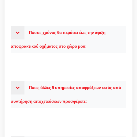
Πόσος χρόνος θα περάσει έως την άφιξη
αποφρακτικού οχήματος στο χώρο μου;
Ποιες άλλες 5 υπηρεσίες αποφράξεων εκτός από
συντήρηση αποχετεύσεων προσφέρετε;