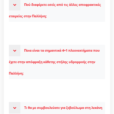
Πού διαφέρετε εσείς από τις άλλες αποφρακτικές
εταιρείες στην Παλλήνη;
Ποια είναι τα σημαντικά 4+1 πλεονεκτήματα που
έχετε στην απόφραξη κάθετης στήλης υδρορροής στην
Παλλήνη;
Τι θα με συμβουλεύατε για ξεβούλωμα στη λεκάνη