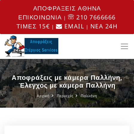
ΑΠΟΦΡΑΞΕΙΣ ΑΘΗΝΑ
ΕΠΙΚΟΙΝΩΝΙΑ
210 7666666
|
ΤΙΜΕΣ 15€
EMAIL
NEA 24H
|
|
Αποφράξεις με κάμερα Παλλήνη,
Έλεγχος με κάμερα Παλλήνη
Αρχική
Περιοχές
Παλλήνη