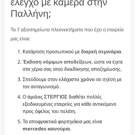
έλεγχο με κάμερα στην
Παλλήνη;
Τα 7 αξιοσημείωτα πλεονεκτήματα που έχει η εταιρεία
μας είναι:
Κατάρτιση προσωπικού με
διαρκή σεμινάρια
.
Έκδοση νόμιμων αποδείξεων
, ώστε να έχετε
στα χέρια σας ατού διεκδίκησης αποζημίωσης.
Σπεύδουμε στον
ελάχιστο χρόνο
σε σχέση με
τον ανταγωνισμό.
Ο
όμιλος ΣΤΕΡΓΙΟΣ
διαθέτει πολλές
εξειδικευμένες εταιρείες για κάθε αντικείμενο
προς όφελος του πελάτη.
Τα αποφρακτικά φορτηγάκια μας είναι
mercedes καινούρια
.