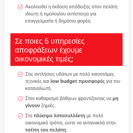
Ακολουθεί η έκδοση απόδειξης στον πελάτη
ιδιώτη ή τιμολογίου αντίστοιχα για
επαγγελματία ή δημόσιο φορέα.
Σε ποιες 6 υπηρεσίες
αποφράξεων έχουμε
οικονομικές τιμές;
Στις αντλήσεις υδάτων με πολύ καινοτόμες
τεχνικές και
low budget προσφορές
για τον
καταναλωτή.
Στον καθαρισμό βόθρων φροντίζοντας να
μη
γίνουν
ζημιές.
Στο
πλύσιμο λιποσυλλέκτη
με πολύ
οικονομικό τρόπο, ώστε να αντανακλά στην
τσέπη του πελάτη
.