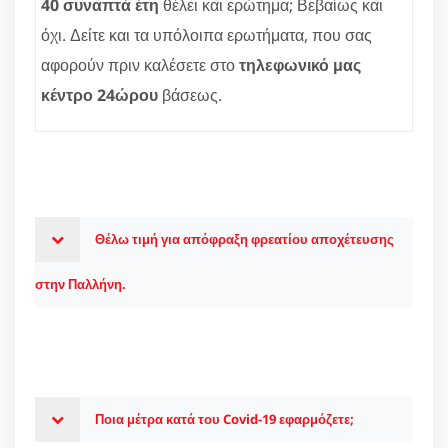
40 συναπτά έτη
θέλει και ερώτημα; Βεβαίως και
όχι. Δείτε και τα υπόλοιπα ερωτήματα, που σας
αφορούν πριν καλέσετε στο
τηλεφωνικό μας
κέντρο 24ώρου
βάσεως.
Θέλω τιμή για απόφραξη φρεατίου αποχέτευσης
στην Παλλήνη.
Ποια μέτρα κατά του Covid-19 εφαρμόζετε;