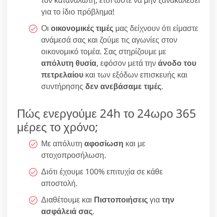
για το ίδιο πρόβλημα!
Οι
οικονομικές τιμές
μας δείχνουν ότι είμαστε
ανάμεσά σας και ζούμε τις αγωνίες στον
οικονομικό τομέα. Σας στηρίζουμε με
απόλυτη θυσία
, εφόσον μετά την
άνοδο του
πετρελαίου
και των εξόδων επισκευής και
συντήρησης
δεν ανεβάσαμε τιμές
.
Πώς ενεργούμε 24h το 24ωρο 365
μέρες το χρόνο;
Με απόλυτη
αφοσίωση
και με
στοχοπροσήλωση.
Διότι έχουμε 100% επιτυχία σε κάθε
αποστολή.
Διαθέτουμε και
Πιστοποιήσεις
για
την
ασφάλειά σας
.