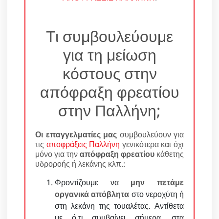
Τι συμβουλεύουμε
για τη μείωση
κόστους στην
απόφραξη φρεατίου
στην Παλλήνη;
Οι επαγγελματίες μας
συμβουλεύουν για
τις
αποφράξεις Παλλήνη
γενικότερα και όχι
μόνο για την
απόφραξη φρεατίου
κάθετης
υδροροής ή λεκάνης κλπ.:
Φροντίζουμε να
μην πετάμε
οργανικά απόβλητα
στο νεροχύτη ή
στη λεκάνη της τουαλέτας. Αντίθετα
με ό,τι συμβαίνει σήμερα, στα