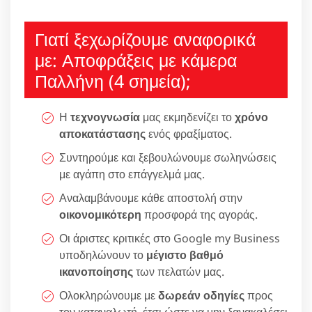
Γιατί ξεχωρίζουμε αναφορικά
με: Αποφράξεις με κάμερα
Παλλήνη (4 σημεία);
Η
τεχνογνωσία
μας εκμηδενίζει το
χρόνο
αποκατάστασης
ενός φραξίματος.
Συντηρούμε και ξεβουλώνουμε σωληνώσεις
με αγάπη στο επάγγελμά μας.
Αναλαμβάνουμε κάθε αποστολή στην
οικονομικότερη
προσφορά της αγοράς.
Οι άριστες κριτικές στο Google my Business
υποδηλώνουν το
μέγιστο βαθμό
ικανοποίησης
των πελατών μας.
Ολοκληρώνουμε με
δωρεάν οδηγίες
προς
τον καταναλωτή, έτσι ώστε να μην ξανακαλέσει