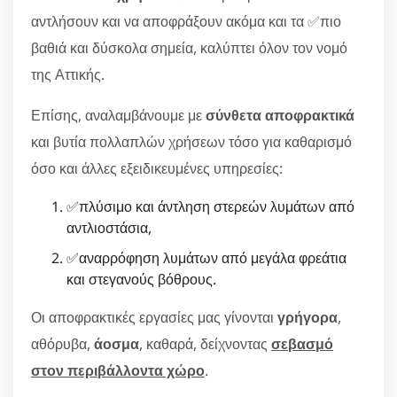
αντλήσουν και να αποφράξουν ακόμα και τα ✅πιο
βαθιά και δύσκολα σημεία, καλύπτει όλον τον νομό
της Αττικής.
Επίσης, αναλαμβάνουμε με
σύνθετα αποφρακτικά
και βυτία πολλαπλών χρήσεων τόσο για καθαρισμό
όσο και άλλες εξειδικευμένες υπηρεσίες:
✅πλύσιμο και άντληση στερεών λυμάτων από
αντλιοστάσια,
✅αναρρόφηση λυμάτων από μεγάλα φρεάτια
και στεγανούς βόθρους.
Οι αποφρακτικές εργασίες μας γίνονται
γρήγορα
,
αθόρυβα,
άοσμα
, καθαρά, δείχνοντας
σεβασμό
στον περιβάλλοντα χώρο
.