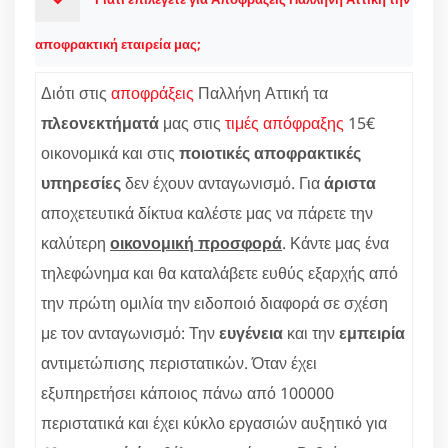
αποφρακτική εταιρεία μας;
Διότι στις
αποφράξεις
Παλλήνη Αττική τα
πλεονεκτήματά
μας στις
τιμές απόφραξης
15€
οικονομικά και στις
ποιοτικές αποφρακτικές
υπηρεσίες
δεν έχουν ανταγωνισμό. Για
άριστα
αποχετευτικά δίκτυα καλέστε μας να πάρετε την
καλύτερη
οικονομική προσφορά
. Κάντε μας ένα
τηλεφώνημα και θα καταλάβετε ευθύς εξαρχής από
την πρώτη ομιλία την ειδοποιό διαφορά σε σχέση
με τον ανταγωνισμό: Την
ευγένεια
και την
εμπειρία
αντιμετώπισης περιστατικών. Όταν έχει
εξυπηρετήσει κάποιος πάνω από 100000
περιστατικά και έχει κύκλο εργασιών αυξητικό για