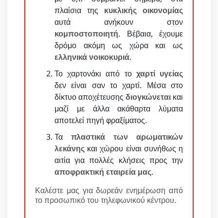
πλαίσια της
κυκλικής οικονομίας
αυτά ανήκουν στον
κομποστοποιητή
. Βέβαια, έχουμε
δρόμο ακόμη ως χώρα και ως
ελληνικά νοικοκυριά
.
Το χαρτονάκι από το
χαρτί υγείας
δεν είναι σαν το χαρτί. Μέσα στο
δίκτυο αποχέτευσης
διογκώνεται
και
μαζί με άλλα ακάθαρτα λύματα
αποτελεί πηγή φραξίματος.
Τα
πλαστικά των αρωματικών
λεκάνης
και χώρου είναι συνήθως η
αιτία για πολλές κλήσεις προς την
αποφρακτική εταιρεία μας
.
Καλέστε μας για δωρεάν ενημέρωση από
το προσωπικό του τηλεφωνικού κέντρου.