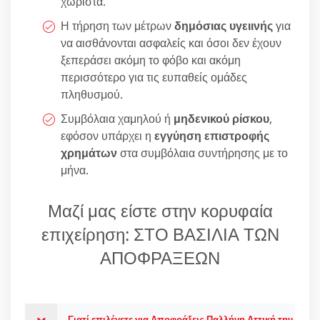
χωριστά.
Η τήρηση των μέτρων
δημόσιας υγειινής
για
να αισθάνονται ασφαλείς και όσοι δεν έχουν
ξεπεράσει ακόμη το φόβο και ακόμη
περισσότερο για τις ευπαθείς ομάδες
πληθυσμού.
Συμβόλαια χαμηλού ή
μηδενικού ρίσκου
,
εφόσον υπάρχει η
εγγύηση επιστροφής
χρημάτων
στα συμβόλαια συντήρησης με το
μήνα.
Μαζί μας είστε στην κορυφαία
επιχείρηση: ΣΤΟ ΒΑΣΙΛΙΑ ΤΩΝ
ΑΠΟΦΡΑΞΕΩΝ
Γιατί επιλέγετε για Αποφράξεις Παλλήνη Αττική την