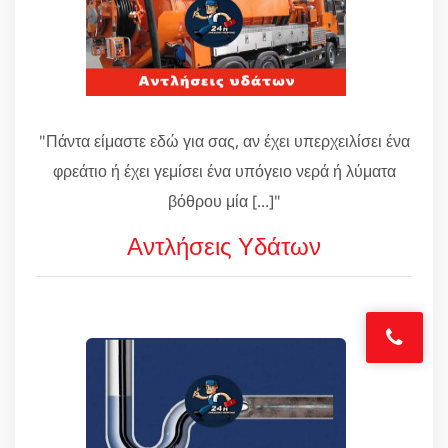
"Πάντα είμαστε εδώ για σας, αν έχει υπερχειλίσει ένα
φρεάτιο ή έχει γεμίσει ένα υπόγειο νερά ή λύματα
βόθρου μία [...]"
Αντλήσεις Υδάτων