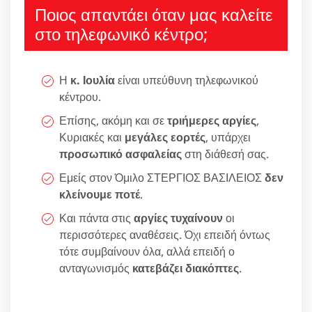
Ποιος απαντάει όταν μας καλείτε
στο τηλεφωνικό κέντρο;
Η
κ. Ιουλία
είναι υπεύθυνη τηλεφωνικού
κέντρου.
Επίσης, ακόμη και σε
τριήμερες αργίες
,
Κυριακές και
μεγάλες εορτές
, υπάρχει
προσωπικό ασφαλείας
στη διάθεσή σας.
Εμείς στον Όμιλο ΣΤΕΡΓΙΟΣ ΒΑΣΙΛΕΙΟΣ
δεν
κλείνουμε ποτέ
.
Και πάντα στις
αργίες τυχαίνουν
οι
περισσότερες αναθέσεις. Όχι επειδή όντως
τότε συμβαίνουν όλα, αλλά επειδή ο
ανταγωνισμός
κατεβάζει διακόπτες
.