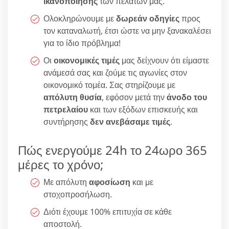
ικανοποίησης
των πελατών μας.
Ολοκληρώνουμε με
δωρεάν οδηγίες
προς
τον καταναλωτή, έτσι ώστε να μην ξανακαλέσει
για το ίδιο πρόβλημα!
Οι
οικονομικές τιμές
μας δείχνουν ότι είμαστε
ανάμεσά σας και ζούμε τις αγωνίες στον
οικονομικό τομέα. Σας στηρίζουμε με
απόλυτη θυσία
, εφόσον μετά την
άνοδο του
πετρελαίου
και των εξόδων επισκευής και
συντήρησης
δεν ανεβάσαμε τιμές
.
Πώς ενεργούμε 24h το 24ωρο 365
μέρες το χρόνο;
Με απόλυτη
αφοσίωση
και με
στοχοπροσήλωση.
Διότι έχουμε 100% επιτυχία σε κάθε
αποστολή.