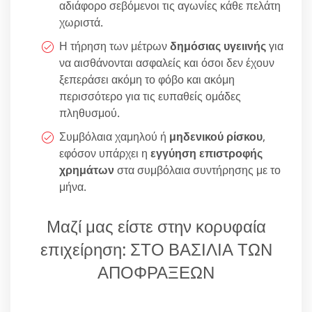
αδιάφορο σεβόμενοι τις αγωνίες κάθε πελάτη
χωριστά.
Η τήρηση των μέτρων
δημόσιας υγειινής
για
να αισθάνονται ασφαλείς και όσοι δεν έχουν
ξεπεράσει ακόμη το φόβο και ακόμη
περισσότερο για τις ευπαθείς ομάδες
πληθυσμού.
Συμβόλαια χαμηλού ή
μηδενικού ρίσκου
,
εφόσον υπάρχει η
εγγύηση επιστροφής
χρημάτων
στα συμβόλαια συντήρησης με το
μήνα.
Μαζί μας είστε στην κορυφαία
επιχείρηση: ΣΤΟ ΒΑΣΙΛΙΑ ΤΩΝ
ΑΠΟΦΡΑΞΕΩΝ