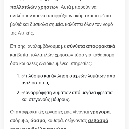
πολλαπλών χρήσεων
. Αυτά μπορούν να
αντλήσουν και να αποφράξουν ακόμα και τα ✅πιο
βαθιά και δύσκολα σημεία, καλύπτει όλον τον νομό
της Αττικής.
Επίσης, αναλαμβάνουμε με
σύνθετα αποφρακτικά
και βυτία πολλαπλών χρήσεων τόσο για καθαρισμό
όσο και άλλες εξειδικευμένες υπηρεσίες:
✅πλύσιμο και άντληση στερεών λυμάτων από
αντλιοστάσια,
✅αναρρόφηση λυμάτων από μεγάλα φρεάτια
και στεγανούς βόθρους.
Οι αποφρακτικές εργασίες μας γίνονται
γρήγορα
,
αθόρυβα,
άοσμα
, καθαρά, δείχνοντας
σεβασμό
στον περιβάλλοντα χώρο
.