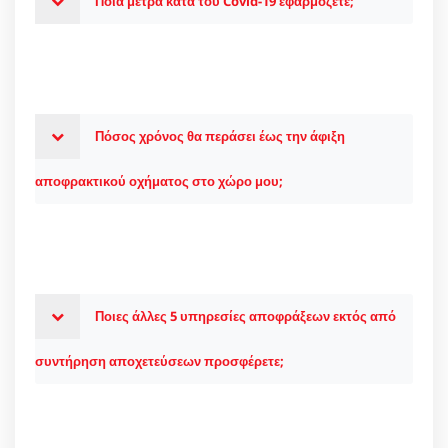
Ποια μέτρα κατά του Covid-19 εφαρμόζετε;
Πόσος χρόνος θα περάσει έως την άφιξη
αποφρακτικού οχήματος στο χώρο μου;
Ποιες άλλες 5 υπηρεσίες αποφράξεων εκτός από
συντήρηση αποχετεύσεων προσφέρετε;