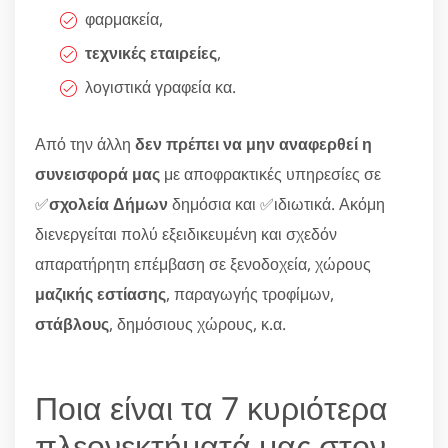
φαρμακεία,
τεχνικές εταιρείες
,
λογιστικά γραφεία κα.
Από την άλλη
δεν πρέπει να μην αναφερθεί η
συνεισφορά μας
με αποφρακτικές υπηρεσίες σε
✅
σχολεία Δήμων
δημόσια και ✅ιδιωτικά. Ακόμη
διενεργείται πολύ εξειδικευμένη και σχεδόν
απαρατήρητη επέμβαση σε ξενοδοχεία, χώρους
μαζικής εστίασης
, παραγωγής τροφίμων,
στάβλους
, δημόσιους χώρους, κ.α.
Ποια είναι τα 7 κυριότερα
πλεονεκτήματά μας στον