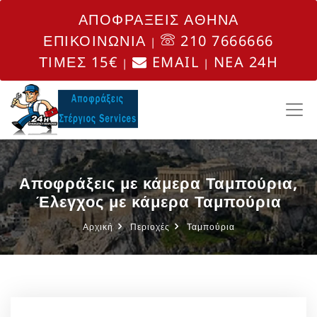
ΑΠΟΦΡΑΞΕΙΣ ΑΘΗΝΑ
ΕΠΙΚΟΙΝΩΝΙΑ
210 7666666
|
ΤΙΜΕΣ 15€
EMAIL
NEA 24H
|
|
Αποφράξεις με κάμερα Ταμπούρια,
Έλεγχος με κάμερα Ταμπούρια
Αρχική
Περιοχές
Ταμπούρια