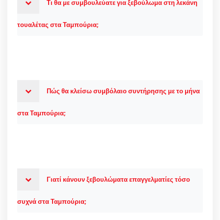
Τι θα με συμβουλεύατε για ξεβούλωμα στη λεκάνη
τουαλέτας στα Ταμπούρια;
Πώς θα κλείσω συμβόλαιο συντήρησης με το μήνα
στα Ταμπούρια;
Γιατί κάνουν ξεβουλώματα επαγγελματίες τόσο
συχνά στα Ταμπούρια;