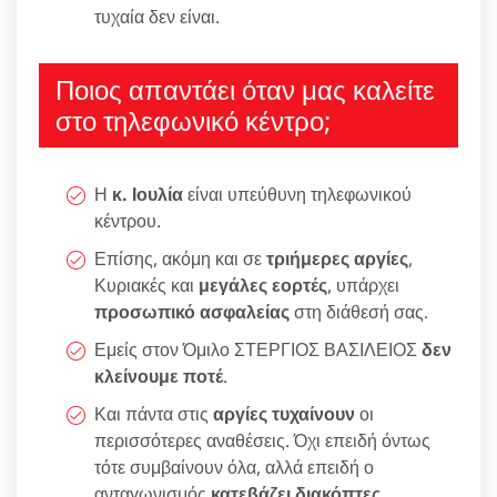
τυχαία δεν είναι.
Ποιος απαντάει όταν μας καλείτε
στο τηλεφωνικό κέντρο;
Η
κ. Ιουλία
είναι υπεύθυνη τηλεφωνικού
κέντρου.
Επίσης, ακόμη και σε
τριήμερες αργίες
,
Κυριακές και
μεγάλες εορτές
, υπάρχει
προσωπικό ασφαλείας
στη διάθεσή σας.
Εμείς στον Όμιλο ΣΤΕΡΓΙΟΣ ΒΑΣΙΛΕΙΟΣ
δεν
κλείνουμε ποτέ
.
Και πάντα στις
αργίες τυχαίνουν
οι
περισσότερες αναθέσεις. Όχι επειδή όντως
τότε συμβαίνουν όλα, αλλά επειδή ο
ανταγωνισμός
κατεβάζει διακόπτες
.