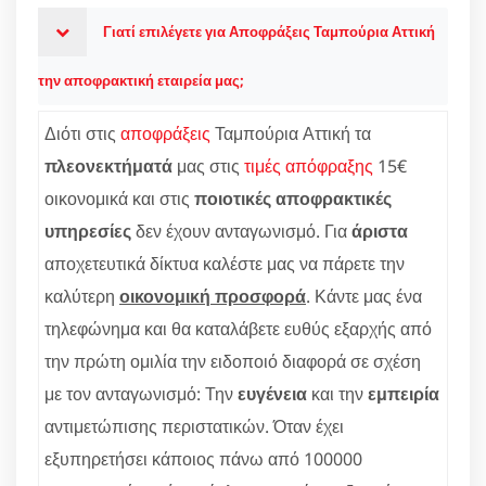
Γιατί επιλέγετε για Αποφράξεις Ταμπούρια Αττική
την αποφρακτική εταιρεία μας;
Διότι στις
αποφράξεις
Ταμπούρια Αττική τα
πλεονεκτήματά
μας στις
τιμές απόφραξης
15€
οικονομικά και στις
ποιοτικές αποφρακτικές
υπηρεσίες
δεν έχουν ανταγωνισμό. Για
άριστα
αποχετευτικά δίκτυα καλέστε μας να πάρετε την
καλύτερη
οικονομική προσφορά
. Κάντε μας ένα
τηλεφώνημα και θα καταλάβετε ευθύς εξαρχής από
την πρώτη ομιλία την ειδοποιό διαφορά σε σχέση
με τον ανταγωνισμό: Την
ευγένεια
και την
εμπειρία
αντιμετώπισης περιστατικών. Όταν έχει
εξυπηρετήσει κάποιος πάνω από 100000