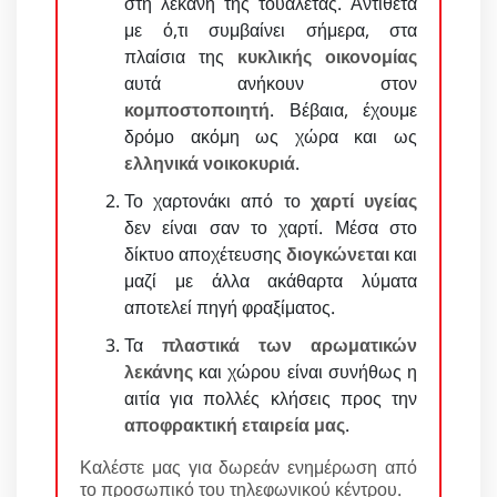
στη λεκάνη της τουαλέτας. Αντίθετα
με ό,τι συμβαίνει σήμερα, στα
πλαίσια της
κυκλικής οικονομίας
αυτά ανήκουν στον
κομποστοποιητή
. Βέβαια, έχουμε
δρόμο ακόμη ως χώρα και ως
ελληνικά νοικοκυριά
.
Το χαρτονάκι από το
χαρτί υγείας
δεν είναι σαν το χαρτί. Μέσα στο
δίκτυο αποχέτευσης
διογκώνεται
και
μαζί με άλλα ακάθαρτα λύματα
αποτελεί πηγή φραξίματος.
Τα
πλαστικά των αρωματικών
λεκάνης
και χώρου είναι συνήθως η
αιτία για πολλές κλήσεις προς την
αποφρακτική εταιρεία μας
.
Καλέστε μας για δωρεάν ενημέρωση από
το προσωπικό του τηλεφωνικού κέντρου.