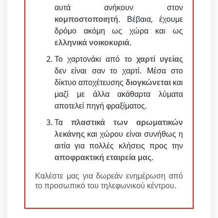
αυτά ανήκουν στον
κομποστοποιητή
. Βέβαια, έχουμε
δρόμο ακόμη ως χώρα και ως
ελληνικά νοικοκυριά
.
Το χαρτονάκι από το
χαρτί υγείας
δεν είναι σαν το χαρτί. Μέσα στο
δίκτυο αποχέτευσης
διογκώνεται
και
μαζί με άλλα ακάθαρτα λύματα
αποτελεί πηγή φραξίματος.
Τα
πλαστικά των αρωματικών
λεκάνης
και χώρου είναι συνήθως η
αιτία για πολλές κλήσεις προς την
αποφρακτική εταιρεία μας
.
Καλέστε μας για δωρεάν ενημέρωση από
το προσωπικό του τηλεφωνικού κέντρου.