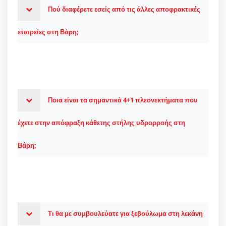
Πού διαφέρετε εσείς από τις άλλες αποφρακτικές
εταιρείες στη Βάρη;
Ποια είναι τα σημαντικά 4+1 πλεονεκτήματα που
έχετε στην απόφραξη κάθετης στήλης υδρορροής στη
Βάρη;
Τι θα με συμβουλεύατε για ξεβούλωμα στη λεκάνη