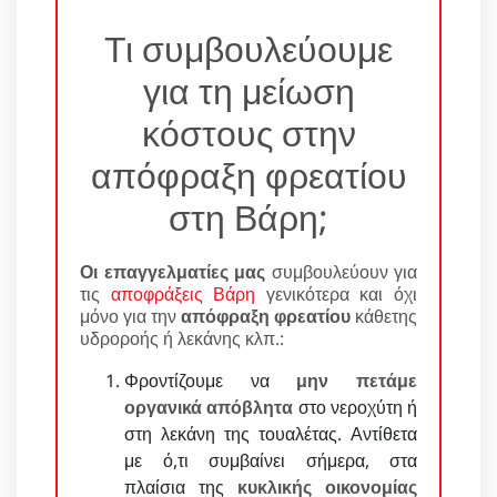
Τι συμβουλεύουμε
για τη μείωση
κόστους στην
απόφραξη φρεατίου
στη Βάρη;
Οι επαγγελματίες μας
συμβουλεύουν για
τις
αποφράξεις Βάρη
γενικότερα και όχι
μόνο για την
απόφραξη φρεατίου
κάθετης
υδροροής ή λεκάνης κλπ.:
Φροντίζουμε να
μην πετάμε
οργανικά απόβλητα
στο νεροχύτη ή
στη λεκάνη της τουαλέτας. Αντίθετα
με ό,τι συμβαίνει σήμερα, στα
πλαίσια της
κυκλικής οικονομίας