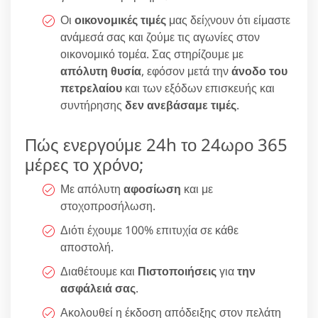
Οι
οικονομικές τιμές
μας δείχνουν ότι είμαστε
ανάμεσά σας και ζούμε τις αγωνίες στον
οικονομικό τομέα. Σας στηρίζουμε με
απόλυτη θυσία
, εφόσον μετά την
άνοδο του
πετρελαίου
και των εξόδων επισκευής και
συντήρησης
δεν ανεβάσαμε τιμές
.
Πώς ενεργούμε 24h το 24ωρο 365
μέρες το χρόνο;
Με απόλυτη
αφοσίωση
και με
στοχοπροσήλωση.
Διότι έχουμε 100% επιτυχία σε κάθε
αποστολή.
Διαθέτουμε και
Πιστοποιήσεις
για
την
ασφάλειά σας
.
Ακολουθεί η έκδοση απόδειξης στον πελάτη