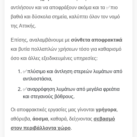
αντλήσουν και να αποφράξουν ακόμα και τα ✅πιο
βαθιά και δύσκολα σημεία, καλύπτει όλον τον νομό
της Αττικής.
Επίσης, αναλαμβάνουμε με
σύνθετα αποφρακτικά
και βυτία πολλαπλών χρήσεων τόσο για καθαρισμό
όσο και άλλες εξειδικευμένες υπηρεσίες:
✅πλύσιμο και άντληση στερεών λυμάτων από
αντλιοστάσια,
✅αναρρόφηση λυμάτων από μεγάλα φρεάτια
και στεγανούς βόθρους.
Οι αποφρακτικές εργασίες μας γίνονται
γρήγορα
,
αθόρυβα,
άοσμα
, καθαρά, δείχνοντας
σεβασμό
στον περιβάλλοντα χώρο
.