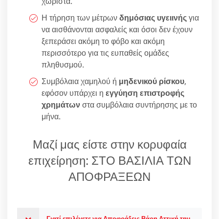
χωριστά.
Η τήρηση των μέτρων
δημόσιας υγειινής
για
να αισθάνονται ασφαλείς και όσοι δεν έχουν
ξεπεράσει ακόμη το φόβο και ακόμη
περισσότερο για τις ευπαθείς ομάδες
πληθυσμού.
Συμβόλαια χαμηλού ή
μηδενικού ρίσκου
,
εφόσον υπάρχει η
εγγύηση επιστροφής
χρημάτων
στα συμβόλαια συντήρησης με το
μήνα.
Μαζί μας είστε στην κορυφαία
επιχείρηση: ΣΤΟ ΒΑΣΙΛΙΑ ΤΩΝ
ΑΠΟΦΡΑΞΕΩΝ
Γιατί επιλέγετε για Αποφράξεις Βάρη Αττική την