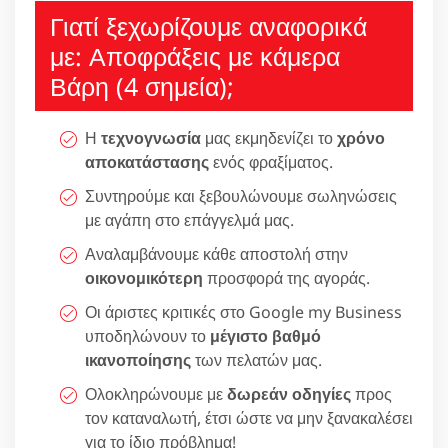
Γιατί ξεχωρίζουμε αναφορικά
με: Αποφράξεις με κάμερα
Βάρη (4 σημεία);
Η
τεχνογνωσία
μας εκμηδενίζει το
χρόνο
αποκατάστασης
ενός φραξίματος.
Συντηρούμε και ξεβουλώνουμε σωληνώσεις
με αγάπη στο επάγγελμά μας.
Αναλαμβάνουμε κάθε αποστολή στην
οικονομικότερη
προσφορά της αγοράς.
Οι άριστες κριτικές στο Google my Business
υποδηλώνουν το
μέγιστο βαθμό
ικανοποίησης
των πελατών μας.
Ολοκληρώνουμε με
δωρεάν οδηγίες
προς
τον καταναλωτή, έτσι ώστε να μην ξανακαλέσει
για το ίδιο πρόβλημα!