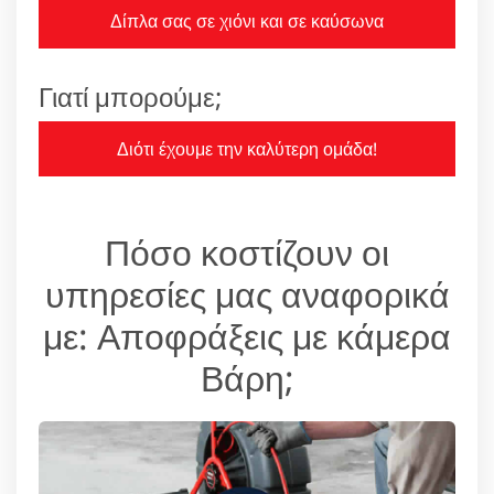
Δίπλα σας σε χιόνι και σε καύσωνα
Γιατί μπορούμε;
Διότι έχουμε την καλύτερη ομάδα!
Πόσο κοστίζουν οι
υπηρεσίες μας αναφορικά
με: Αποφράξεις με κάμερα
Βάρη;