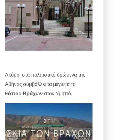
Ακόμη, στα πολιτιστικά δρώμενα της
Αθήνας συμβάλλει τα μέγιστα το
θέατρο Βράχων
στον Υμηττό.