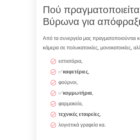
Πού πραγματοποιείτα
Βύρωνα για απόφραξη
Από τα συνεργεία μας πραγματοποιούνται κ
κάμερα σε πολυκατοικίες, μονοκατοικίες, αλλά
εστιατόρια,
✅
καφετέριες
,
φούρνοι,
✅
κομμωτήρια
,
φαρμακεία,
τεχνικές εταιρείες
,
λογιστικά γραφεία κα.