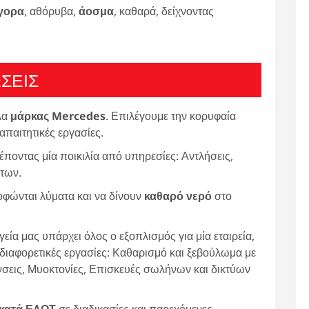
γορα
, αθόρυβα,
άοσμα
, καθαρά, δείχνοντας
ΣΕΙΣ
λα
μάρκας Mercedes
. Επιλέγουμε την κορυφαία
 απαιτητικές εργασίες.
έποντας μία ποικιλία από υπηρεσίες: Αντλήσεις,
των.
φώνται λύματα και να δίνουν
καθαρό νερό
στο
εία μας υπάρχει όλος ο εξοπλισμός για μία εταιρεία,
 διαφορετικές εργασίες: Καθαρισμό και ξεβούλωμα με
εις, Μυοκτονίες, Επισκευές σωλήνων και δικτύων