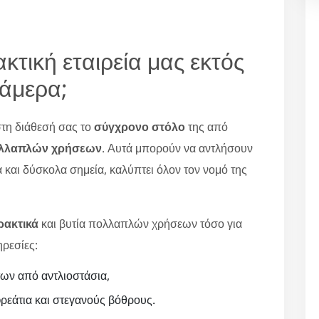
κτική εταιρεία μας εκτός
κάμερα;
 στη διάθεσή σας το
σύγχρονο στόλο
της από
ολλαπλών χρήσεων
. Αυτά μπορούν να αντλήσουν
 και δύσκολα σημεία, καλύπτει όλον τον νομό της
ρακτικά
και βυτία πολλαπλών χρήσεων τόσο για
ηρεσίες:
ων από αντλιοστάσια,
εάτια και στεγανούς βόθρους.