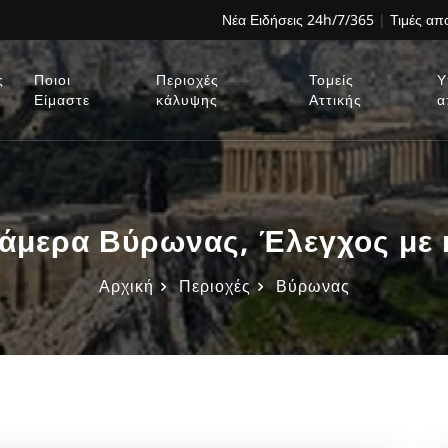
Νέα Ειδήσεις 24h/7/365
|
Τιμές α
ς
Ποιοι
Περιοχές
Τομείς
Υ
Είμαστε
κάλυψης
Αττικής
α
κάμερα Βύρωνας, Έλεγχος με
Αρχική
Περιοχές
Βύρωνας