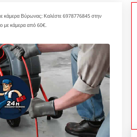
με κάμερα Βύρωνας: Καλέστε 6978776845 στην
χο με κάμερα από 60€.