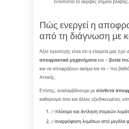
εντοπιστεί το ακριβές σημείο βλάβης.
Πώς ενεργεί η αποφρα
από τη διάγνωση με 
Άξιο προσοχής είναι ότι η εταιρεία μας έχει
αποφρακτικά μηχανήματα
και ✅
βυτία π
και να αποφράξουν ακόμα και τα ✅πιο βαθιά
Αττικής.
Επίσης, αναλαμβάνουμε με
σύνθετα αποφ
καθαρισμό όσο και άλλες εξειδικευμένες υπ
✅πλύσιμο και άντληση στερεών λυμάτ
✅αναρρόφηση λυμάτων από μεγάλα φρ