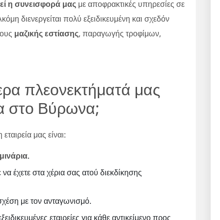
εί η συνεισφορά μας
με αποφρακτικές υπηρεσίες σε
κόμη διενεργείται πολύ εξειδικευμένη και σχεδόν
ρους
μαζικής εστίασης
, παραγωγής τροφίμων,
ότερα πλεονεκτήματά μας
ρα στο Βύρωνα;
εταιρεία μας είναι:
μινάρια
.
ε να έχετε στα χέρια σας ατού διεκδίκησης
χέση με τον ανταγωνισμό.
ξειδικευμένες εταιρείες για κάθε αντικείμενο προς