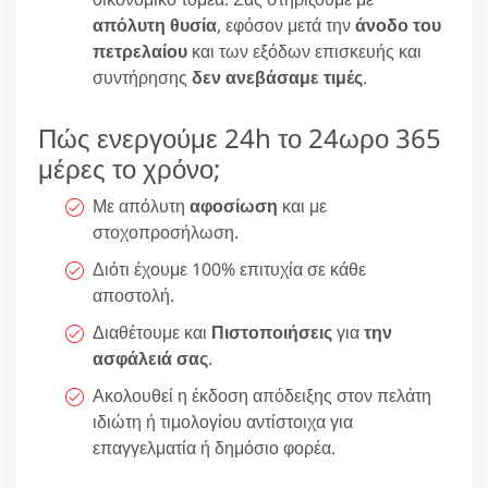
απόλυτη θυσία
, εφόσον μετά την
άνοδο του
πετρελαίου
και των εξόδων επισκευής και
συντήρησης
δεν ανεβάσαμε τιμές
.
Πώς ενεργούμε 24h το 24ωρο 365
μέρες το χρόνο;
Με απόλυτη
αφοσίωση
και με
στοχοπροσήλωση.
Διότι έχουμε 100% επιτυχία σε κάθε
αποστολή.
Διαθέτουμε και
Πιστοποιήσεις
για
την
ασφάλειά σας
.
Ακολουθεί η έκδοση απόδειξης στον πελάτη
ιδιώτη ή τιμολογίου αντίστοιχα για
επαγγελματία ή δημόσιο φορέα.