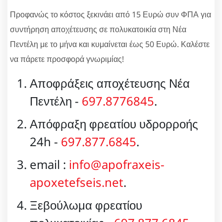
Προφανώς το κόστος ξεκινάει από 15 Ευρώ συν ΦΠΑ για
συντήρηση αποχέτευσης σε πολυκατοικία στη Νέα
Πεντέλη με το μήνα και κυμαίνεται έως 50 Ευρώ. Καλέστε
να πάρετε προσφορά γνωριμίας!
Αποφράξεις αποχέτευσης Νέα
Πεντέλη -
697.8776845
.
Απόφραξη φρεατίου υδρορροής
24h -
697.877.6845
.
email :
info@apofraxeis-
apoxetefseis.net
.
Ξεβούλωμα φρεατίου