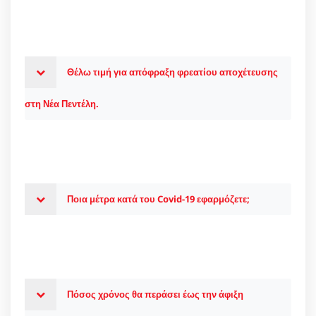
Θέλω τιμή για απόφραξη φρεατίου αποχέτευσης
στη Νέα Πεντέλη.
Ποια μέτρα κατά του Covid-19 εφαρμόζετε;
Πόσος χρόνος θα περάσει έως την άφιξη