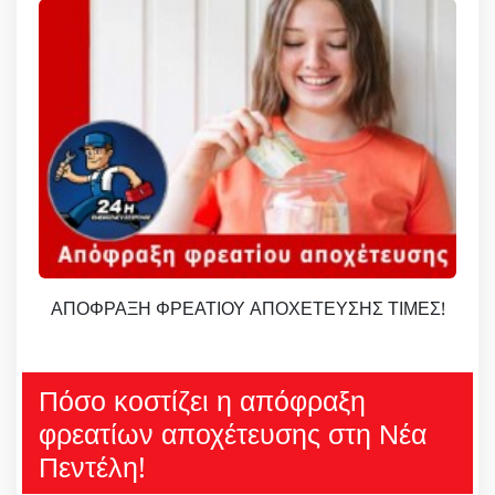
ΑΠΟΦΡΑΞΗ ΦΡΕΑΤΙΟΥ ΑΠΟΧΕΤΕΥΣΗΣ ΤΙΜΕΣ!
Πόσο κοστίζει η απόφραξη
φρεατίων αποχέτευσης στη Νέα
Πεντέλη!