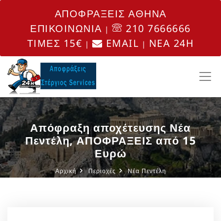
ΑΠΟΦΡΑΞΕΙΣ ΑΘΗΝΑ
ΕΠΙΚΟΙΝΩΝΙΑ
210 7666666
|
ΤΙΜΕΣ 15€
EMAIL
NEA 24H
|
|
Απόφραξη αποχέτευσης Νέα
Πεντέλη, ΑΠΟΦΡΑΞΕΙΣ από 15
Ευρώ
Αρχική
Περιοχές
Νέα Πεντέλη