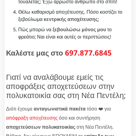
τουαλέτας; Έχω άρρωστο άνθρωπο στο σπίτι!
Θέλω καθαρισμό αποχέτευσης. Πόσο κοστίζει το
ξεβούλωμα
κεντρικής αποχέτευσης
;
Πώς μπορώ να
ξεβουλώσω μόνος μου
το
φρεάτιο; Ναι είναι και αυτές οι περιπτώσεις!
Καλέστε μας στο
697.877.6845
Γιατί να αναλάβουμε εμείς τις
αποφράξεις αποχετεύσεων στην
πολυκατοικία σας στη Νέα Πεντέλη;
Διότι έχουμε
ανταγωνιστικά πακέτα
τόσο ❤️ για
απόφραξη αποχέτευσης
όσο και συντήρηση
αποχετεύσεων πολυκατοικίας
στη Νέα Πεντέλη.
Βέβαια, δεν ρίχνουμε ΕΠΟΥΔΕΝΙ το
επίπεδο των