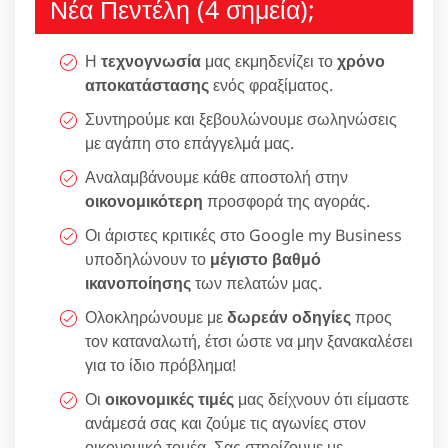
Νέα Πεντέλη (4 σημεία);
Η
τεχνογνωσία
μας εκμηδενίζει το
χρόνο
αποκατάστασης
ενός φραξίματος.
Συντηρούμε και ξεβουλώνουμε σωληνώσεις
με αγάπη στο επάγγελμά μας.
Αναλαμβάνουμε κάθε αποστολή στην
οικονομικότερη
προσφορά της αγοράς.
Οι άριστες κριτικές στο Google my Business
υποδηλώνουν το
μέγιστο βαθμό
ικανοποίησης
των πελατών μας.
Ολοκληρώνουμε με
δωρεάν οδηγίες
προς
τον καταναλωτή, έτσι ώστε να μην ξανακαλέσει
για το ίδιο πρόβλημα!
Οι
οικονομικές τιμές
μας δείχνουν ότι είμαστε
ανάμεσά σας και ζούμε τις αγωνίες στον
οικονομικό τομέα. Σας στηρίζουμε με