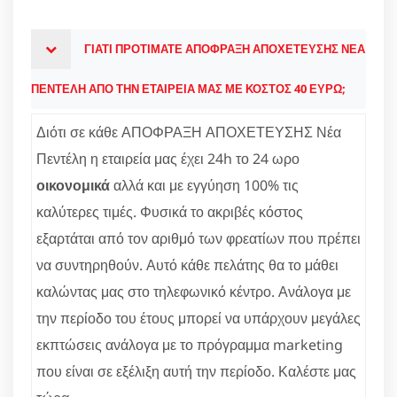
ΓΙΑΤΙ ΠΡΟΤΙΜΑΤΕ ΑΠΟΦΡΑΞΗ ΑΠΟΧΕΤΕΥΣΗΣ ΝΕΑ
ΠΕΝΤΕΛΗ ΑΠΟ ΤΗΝ ΕΤΑΙΡΕΙΑ ΜΑΣ ΜΕ ΚΟΣΤΟΣ 40 ΕΥΡΩ;
Διότι σε κάθε ΑΠΟΦΡΑΞΗ ΑΠΟΧΕΤΕΥΣΗΣ Νέα
Πεντέλη η εταιρεία μας έχει 24h το 24 ωρο
οικονομικά
αλλά και με εγγύηση 100% τις
καλύτερες τιμές. Φυσικά το ακριβές κόστος
εξαρτάται από τον αριθμό των φρεατίων που πρέπει
να συντηρηθούν. Αυτό κάθε πελάτης θα το μάθει
καλώντας μας στο τηλεφωνικό κέντρο. Ανάλογα με
την περίοδο του έτους μπορεί να υπάρχουν μεγάλες
εκπτώσεις ανάλογα με το πρόγραμμα marketing
που είναι σε εξέλιξη αυτή την περίοδο. Καλέστε μας