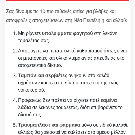
Σας δίνουμε τις 10 πιο πιθανές αιτίες για βλάβες και
αποφράξεις αποχετεύσεων στη Νέα Πεντέλη ή και αλλού:
Μη ρίχνετε
υπολείμματα φαγητού
στη λεκάνη
τουαλέτας σας.
Αποφύγετε να πετάτε υλικά καθαρισμού όπως είναι
οι μπατονέτες και υλικά ντεμακιγιάζ απευθείας στο
αποχετευτικό δίκτυο.
Ταμπόν και σερβιέτες
ανήκουν στο καλάθι
αχρήστων και όχι στο δίκτυο αποχέτευσης ενός
νοικοκυριού.
Προφανώς δεν πρέπει να ρίχνετε ποτέ
καμένα
λάδια
σε λεκάνες τουαλέτας, διότι επιβαρύνετε το
δίκτυό σας.
Τραυμαπλάστ και φάρμακα
μόνο σε ειδικό καλάθι,
αλλιώς θα χρειαστεί να καλέσετε στο άμεσο μέλλον