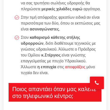
να σας τρυπήσει σωλήνες υδροροής θα
πληρώσετε
μερικές χιλιάδες ευρώ
αργότερα.
Στην τιμή απόφραξης φρεατίων ειδικά αν είναι
περισσότερα των δύο, όπου οι εκτπώσεις μας
είναι
ασυναγώνιστες
.
Στον
καθαρισμό κάθετης στήλης
υδρορροών
, διότι διαθέτουμε τεχνικούς με
γνώσεις υδραυλικού. Άλλωστε ο Πρόεδρος
του Ομίλου
κ.Στέργιος
είναι γνώστης
επαγγελματίας με πτυχίο Υδραυλικού.
Άλλωστε
η επιτυχία
στις
αποφράξεις
μόνο
τυχαία δεν είναι.
Ποιος απαντάει όταν μας καλείτε
στο τηλεφωνικό κέντρο;