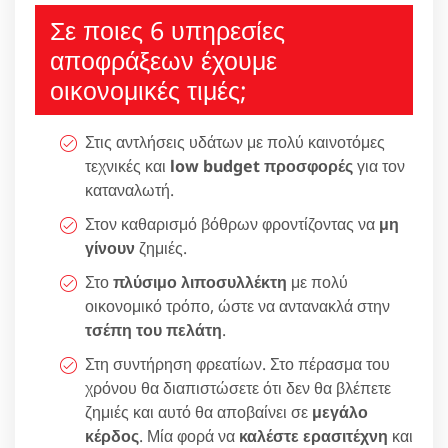
Σε ποιες 6 υπηρεσίες
αποφράξεων έχουμε
οικονομικές τιμές;
Στις αντλήσεις υδάτων με πολύ καινοτόμες
τεχνικές και
low budget προσφορές
για τον
καταναλωτή.
Στον καθαρισμό βόθρων φροντίζοντας να
μη
γίνουν
ζημιές.
Στο
πλύσιμο λιποσυλλέκτη
με πολύ
οικονομικό τρόπο, ώστε να αντανακλά στην
τσέπη του πελάτη
.
Στη συντήρηση φρεατίων. Στο πέρασμα του
χρόνου θα διαπιστώσετε ότι δεν θα βλέπετε
ζημιές και αυτό θα αποβαίνει σε
μεγάλο
κέρδος
. Μία φορά να
καλέστε ερασιτέχνη
και