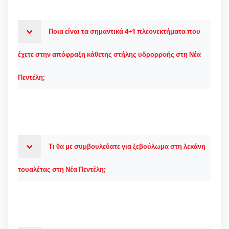
Ποια είναι τα σημαντικά 4+1 πλεονεκτήματα που
έχετε στην απόφραξη κάθετης στήλης υδρορροής στη Νέα
Πεντέλη;
Τι θα με συμβουλεύατε για ξεβούλωμα στη λεκάνη
τουαλέτας στη Νέα Πεντέλη;