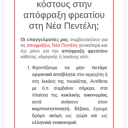
κόστους στην
απόφραξη φρεατίου
στη Νέα Πεντέλη;
Οι επαγγελματίες μας
συμβουλεύουν για
τις
αποφράξεις Νέα Πεντέλη
γενικότερα και
όχι μόνο για την
απόφραξη φρεατίου
κάθετης υδροροής ή λεκάνης κλπ.:
Φροντίζουμε να
μην πετάμε
οργανικά απόβλητα
στο νεροχύτη ή
στη λεκάνη της τουαλέτας. Αντίθετα
με ό,τι συμβαίνει σήμερα, στα
πλαίσια της
κυκλικής οικονομίας
αυτά ανήκουν στον
κομποστοποιητή
. Βέβαια, έχουμε
δρόμο ακόμη ως χώρα και ως
ελληνικά νοικοκυριά
.