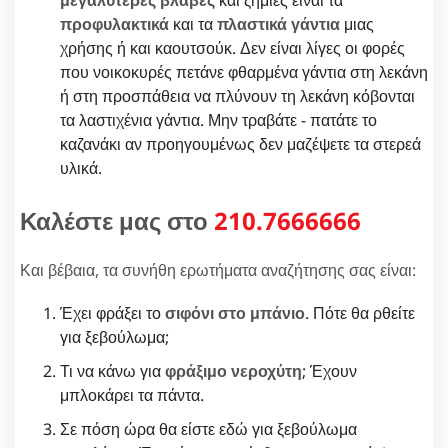
προφυλακτικά
και τα
πλαστικά γάντια
μιας
χρήσης ή και καουτσούκ. Δεν είναι λίγες οι φορές
που νοικοκυρές πετάνε φθαρμένα γάντια στη λεκάνη
ή στη προσπάθεια να πλύνουν τη λεκάνη κόβονται
τα λαστιχένια γάντια. Μην τραβάτε - πατάτε το
καζανάκι αν προηγουμένως δεν μαζέψετε τα στερεά
υλικά.
Καλέστε μας στο
210.7666666
Και βέβαια, τα συνήθη ερωτήματα αναζήτησης σας είναι:
Έχει φράξει το
σιφόνι στο μπάνιο
. Πότε θα ρθείτε
για ξεβούλωμα;
Τι να κάνω για
φράξιμο νεροχύτη
; Έχουν
μπλοκάρει τα πάντα.
Σε πόση ώρα θα είστε εδώ για ξεβούλωμα