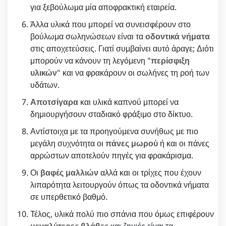
για ξεβούλωμα μία αποφρακτική εταιρεία.
Άλλα υλικά που μπορεί να συνεισφέρουν στο
βούλωμα σωληνώσεων είναι τα
οδοντικά νήματα
στις αποχετεύσεις. Γιατί συμβαίνει αυτό άραγε; Διότι
μπορούν να κάνουν τη λεγόμενη "
περίσφιξη
υλικών
" και να φρακάρουν οι σωλήνες τη ροή των
υδάτων.
Αποτσίγαρα
και υλικά καπνού μπορεί να
δημιουργήσουν σταδιακό φράξιμο στο δίκτυο.
Αντίστοιχα με τα προηγούμενα συνήθως με πιο
μεγάλη συχνότητα οι
πάνες μωρού
ή και οι πάνες
αρρώστων αποτελούν πηγές για φρακάρισμα.
Οι
βαφές μαλλιών
αλλά και οι τρίχες που έχουν
λιπαρότητα λειτουργούν όπως τα οδοντικά νήματα
σε υπερθετικό βαθμό.
Τέλος, υλικά πολύ πιο σπάνια που όμως επιφέρουν
μεγαλύτερες βλάβες
και ζημιές είναι τα