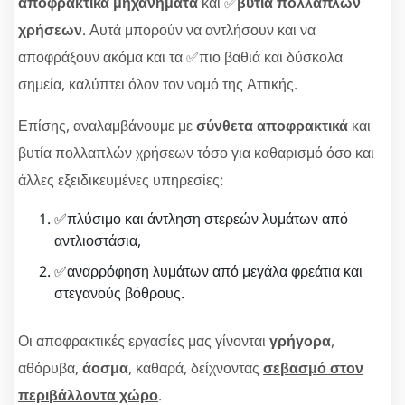
αποφρακτικά μηχανήματα
και ✅
βυτία πολλαπλών
χρήσεων
. Αυτά μπορούν να αντλήσουν και να
αποφράξουν ακόμα και τα ✅πιο βαθιά και δύσκολα
σημεία, καλύπτει όλον τον νομό της Αττικής.
Επίσης, αναλαμβάνουμε με
σύνθετα αποφρακτικά
και
βυτία πολλαπλών χρήσεων τόσο για καθαρισμό όσο και
άλλες εξειδικευμένες υπηρεσίες:
✅πλύσιμο και άντληση στερεών λυμάτων από
αντλιοστάσια,
✅αναρρόφηση λυμάτων από μεγάλα φρεάτια και
στεγανούς βόθρους.
Οι αποφρακτικές εργασίες μας γίνονται
γρήγορα
,
αθόρυβα,
άοσμα
, καθαρά, δείχνοντας
σεβασμό στον
περιβάλλοντα χώρο
.