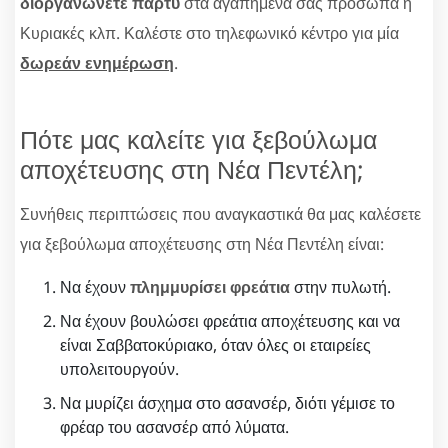
διοργανώνετε πάρτυ
στα αγαπημένα σας πρόσωπα ή
Κυριακές κλπ. Καλέστε στο τηλεφωνικό κέντρο για μία
δωρεάν ενημέρωση
.
Πότε μας καλείτε για ξεβούλωμα
αποχέτευσης στη Νέα Πεντέλη;
Συνήθεις περιπτώσεις που αναγκαστικά θα μας καλέσετε
για ξεβούλωμα αποχέτευσης στη Νέα Πεντέλη είναι:
Να έχουν
πλημμυρίσει φρεάτια
στην πυλωτή.
Να έχουν βουλώσει φρεάτια αποχέτευσης και να
είναι Σαββατοκύριακο, όταν όλες οι εταιρείες
υπολειτουργούν.
Να μυρίζει άσχημα στο ασανσέρ, διότι γέμισε το
φρέαρ του ασανσέρ από λύματα.