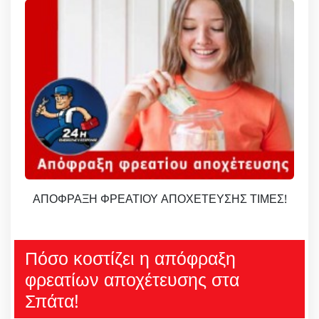
ΑΠΟΦΡΑΞΗ ΦΡΕΑΤΙΟΥ ΑΠΟΧΕΤΕΥΣΗΣ ΤΙΜΕΣ!
Πόσο κοστίζει η απόφραξη
φρεατίων αποχέτευσης στα
Σπάτα!