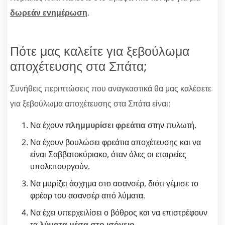
δωρεάν ενημέρωση
.
Πότε μας καλείτε για ξεβούλωμα
αποχέτευσης στα Σπάτα;
Συνήθεις περιπτώσεις που αναγκαστικά θα μας καλέσετε
για ξεβούλωμα αποχέτευσης στα Σπάτα είναι:
Να έχουν
πλημμυρίσει φρεάτια
στην πυλωτή.
Να έχουν βουλώσει φρεάτια αποχέτευσης και να
είναι Σαββατοκύριακο, όταν όλες οι εταιρείες
υπολειτουργούν.
Να μυρίζει άσχημα στο ασανσέρ, διότι γέμισε το
φρέαρ του ασανσέρ από λύματα.
Να έχει υπερχειλίσει ο βόθρος και να επιστρέφουν
τα
λύματα μέσα στο ισόγειο
.