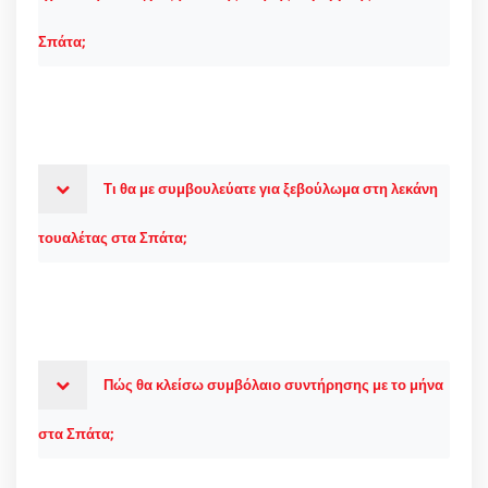
Σπάτα;
Τι θα με συμβουλεύατε για ξεβούλωμα στη λεκάνη
τουαλέτας στα Σπάτα;
Πώς θα κλείσω συμβόλαιο συντήρησης με το μήνα
στα Σπάτα;