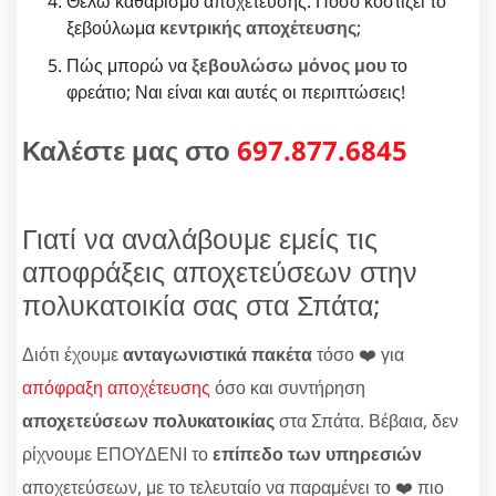
Θέλω καθαρισμό αποχέτευσης. Πόσο κοστίζει το
ξεβούλωμα
κεντρικής αποχέτευσης
;
Πώς μπορώ να
ξεβουλώσω μόνος μου
το
φρεάτιο; Ναι είναι και αυτές οι περιπτώσεις!
Καλέστε μας στο
697.877.6845
Γιατί να αναλάβουμε εμείς τις
αποφράξεις αποχετεύσεων στην
πολυκατοικία σας στα Σπάτα;
Διότι έχουμε
ανταγωνιστικά πακέτα
τόσο ❤️ για
απόφραξη αποχέτευσης
όσο και συντήρηση
αποχετεύσεων πολυκατοικίας
στα Σπάτα. Βέβαια, δεν
ρίχνουμε ΕΠΟΥΔΕΝΙ το
επίπεδο των υπηρεσιών
αποχετεύσεων, με το τελευταίο να παραμένει το ❤️ πιο