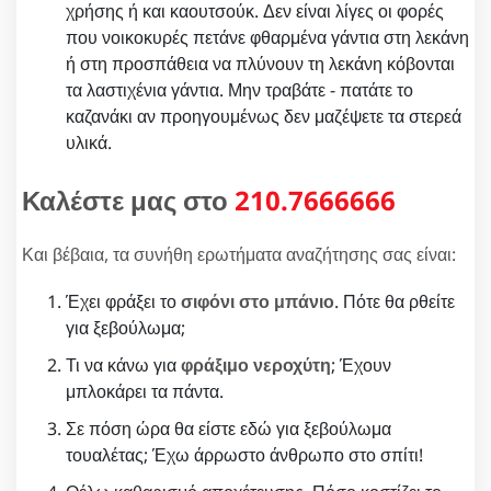
χρήσης ή και καουτσούκ. Δεν είναι λίγες οι φορές
που νοικοκυρές πετάνε φθαρμένα γάντια στη λεκάνη
ή στη προσπάθεια να πλύνουν τη λεκάνη κόβονται
τα λαστιχένια γάντια. Μην τραβάτε - πατάτε το
καζανάκι αν προηγουμένως δεν μαζέψετε τα στερεά
υλικά.
Καλέστε μας στο
210.7666666
Και βέβαια, τα συνήθη ερωτήματα αναζήτησης σας είναι:
Έχει φράξει το
σιφόνι στο μπάνιο
. Πότε θα ρθείτε
για ξεβούλωμα;
Τι να κάνω για
φράξιμο νεροχύτη
; Έχουν
μπλοκάρει τα πάντα.
Σε πόση ώρα θα είστε εδώ για ξεβούλωμα
τουαλέτας; Έχω άρρωστο άνθρωπο στο σπίτι!