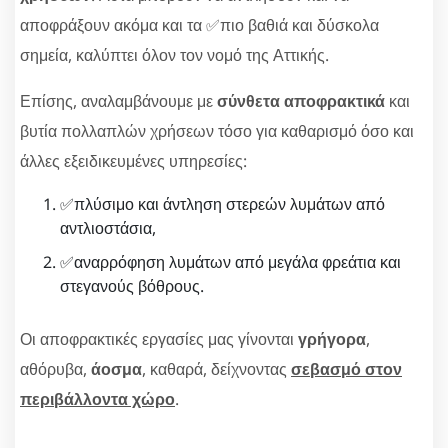
αποφράξουν ακόμα και τα ✅πιο βαθιά και δύσκολα
σημεία, καλύπτει όλον τον νομό της Αττικής.
Επίσης, αναλαμβάνουμε με
σύνθετα αποφρακτικά
και
βυτία πολλαπλών χρήσεων τόσο για καθαρισμό όσο και
άλλες εξειδικευμένες υπηρεσίες:
✅πλύσιμο και άντληση στερεών λυμάτων από
αντλιοστάσια,
✅αναρρόφηση λυμάτων από μεγάλα φρεάτια και
στεγανούς βόθρους.
Οι αποφρακτικές εργασίες μας γίνονται
γρήγορα
,
αθόρυβα,
άοσμα
, καθαρά, δείχνοντας
σεβασμό στον
περιβάλλοντα χώρο
.