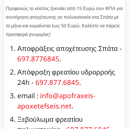
Προφανώς το κόστος ξεκινάει από 15 Ευρώ συν ΦΠΑ για
συντήρηση αποχέτευσης σε πολυκατοικία στα Σπάτα με
το μήνα και κυμαίνεται έως 50 Ευρώ. Καλέστε να πάρετε
προσφορά γνωριμίας!
Αποφράξεις αποχέτευσης Σπάτα -
697.8776845
.
Απόφραξη φρεατίου υδρορροής
24h -
697.877.6845
.
email :
info@apofraxeis-
apoxetefseis.net
.
Ξεβούλωμα φρεατίου