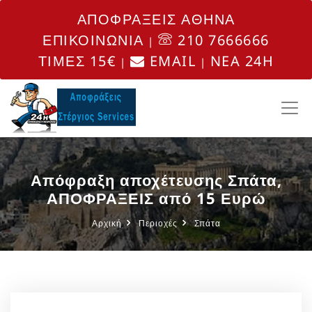
ΑΠΟΦΡΑΞΕΙΣ ΑΘΗΝΑ
ΕΠΙΚΟΙΝΩΝΙΑ
210 7666666
|
ΤΙΜΕΣ 15€
EMAIL
NEA 24H
|
|
Απόφραξη αποχέτευσης Σπάτα,
ΑΠΟΦΡΑΞΕΙΣ από 15 Ευρώ
Αρχική
Περιοχές
Σπάτα