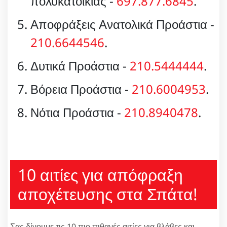
πολυκατοικίας -
697.877.6845
.
Αποφράξεις Ανατολικά Προάστια -
210.6644546
.
Δυτικά Προάστια -
210.5444444
.
Βόρεια Προάστια -
210.6004953
.
Νότια Προάστια -
210.8940478
.
10 αιτίες για απόφραξη
αποχέτευσης στα Σπάτα!
Σας δίνουμε τις 10 πιο πιθανές αιτίες για βλάβες και