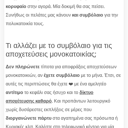
κορυφαίο
στην αγορά. Μία δοκιμή θα σας πείσει.
Συνήθως οι πελάτες μας κάνουν
και συμβόλαιο
για την
πολυκατοικία τους.
Τι αλλάζει με το συμβόλαιο για τις
αποχετεύσεις μονοκατοικίας;
Δεν πληρώνετε
τίποτα για αποφράξεις αποχετεύσεων
μονοκατοικιών, αν
έχετε συμβόλαιο
με το μήνα. Έτσι, σε
αυτές τις περιπτώσεις θα έχετε ❤️ με ένα αμελητέο
αντίτιμο
το κεφάλι σας ήσυχο και το
δίκτυο
αποχέτευσης καθαρό
. Και προπάντων λειτουργικό
χωρίς δυσάρεστες εκπλήξεις σε μέρες που
διοργανώνετε πάρτυ
στα αγαπημένα σας πρόσωπα ή
Κυριακές κλπ. Καλέστε στο τηλεφωνικό κέντρο για μία