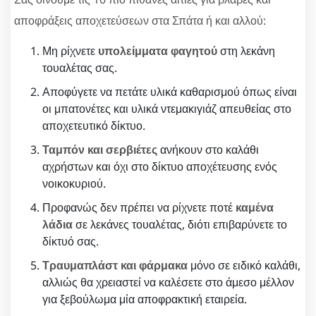
αποφράξεις αποχετεύσεων στα Σπάτα ή και αλλού:
Μη ρίχνετε
υπολείμματα φαγητού
στη λεκάνη
τουαλέτας σας.
Αποφύγετε να πετάτε υλικά καθαρισμού όπως είναι
οι μπατονέτες και υλικά ντεμακιγιάζ απευθείας στο
αποχετευτικό δίκτυο.
Ταμπόν και σερβιέτες
ανήκουν στο καλάθι
αχρήστων και όχι στο δίκτυο αποχέτευσης ενός
νοικοκυριού.
Προφανώς δεν πρέπει να ρίχνετε ποτέ
καμένα
λάδια
σε λεκάνες τουαλέτας, διότι επιβαρύνετε το
δίκτυό σας.
Τραυμαπλάστ και φάρμακα
μόνο σε ειδικό καλάθι,
αλλιώς θα χρειαστεί να καλέσετε στο άμεσο μέλλον
για ξεβούλωμα μία αποφρακτική εταιρεία.