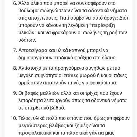
Άλλα υλικά που μπορεί να συνεισφέρουν στο
βούλωμα σωληνώσεων είναι τα
οδοντικά νήματα
στις αποχετεύσεις. Γιατί συμβαίνει αυτό άραγε; Διότι
μπορούν να κάνουν τη λεγόμενη "
περίσφιξη
υλικών
" και να φρακάρουν οι σωλήνες τη ροή των
υδάτων.
Αποτσίγαρα
και υλικά καπνού μπορεί να
δημιουργήσουν σταδιακό φράξιμο στο δίκτυο.
Αντίστοιχα με τα προηγούμενα συνήθως με πιο
μεγάλη συχνότητα οι
πάνες μωρού
ή και οι πάνες
αρρώστων αποτελούν πηγές για φρακάρισμα.
Οι
βαφές μαλλιών
αλλά και οι τρίχες που έχουν
λιπαρότητα λειτουργούν όπως τα οδοντικά νήματα
σε υπερθετικό βαθμό.
Τέλος, υλικά πολύ πιο σπάνια που όμως επιφέρουν
μεγαλύτερες βλάβες
και ζημιές είναι τα
προφυλακτικά
και τα
πλαστικά γάντια
μιας