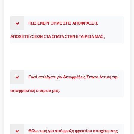
ΠΩΣ ΕΝΕΡΓΟΥΜΕ ΣΤΙΣ ΑΠΟΦΡΑΞΕΙΣ
ΑΠΟΧΕΤΕΥΣΕΩΝ ΣΤΑ ΣΠΑΤΑ ΣΤΗΝ ΕΤΑΙΡΕΙΑ ΜΑΣ ;
Γιατί επιλέγετε για Αποφράξεις Σπάτα Αττική την
αποφρακτική εταιρεία μας;
Θέλω τιμή για απόφραξη φρεατίου αποχέτευσης