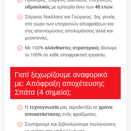
υδραυλικός
με εμπειρία άνω των
40 ετών
.
Στέργιος Νικόλαος και Γεώργιος: 3ης γενιάς
στο χώρο των υπηρεσιών αποφράξεων και
στις απεντομώσεις απολυμάνσεις αλλά και
μυοκτονίες.
Με 100%
αλάνθαστες στρατηγικές
δίνουμε
το 100% σε κάθε αποφρακτική εργασία.
Γιατί ξεχωρίζουμε αναφορικά
με: Απόφραξη αποχέτευσης
Σπάτα (4 σημεία);
Η
τεχνογνωσία
μας εκμηδενίζει το
χρόνο
αποκατάστασης
ενός φραξίματος.
Συντηρούμε και ξεβουλώνουμε σωληνώσεις
με αγάπη στο επάγγελμά μας.