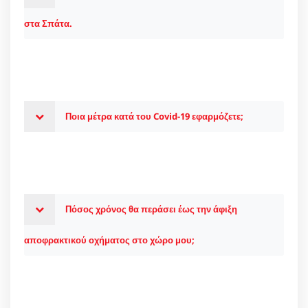
στα Σπάτα.
Ποια μέτρα κατά του Covid-19 εφαρμόζετε;
Πόσος χρόνος θα περάσει έως την άφιξη
αποφρακτικού οχήματος στο χώρο μου;