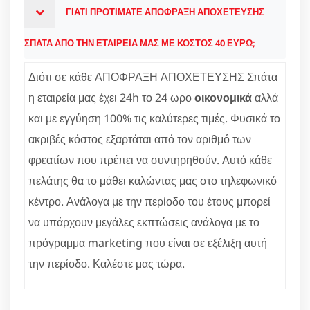
ΓΙΑΤΙ ΠΡΟΤΙΜΑΤΕ ΑΠΟΦΡΑΞΗ ΑΠΟΧΕΤΕΥΣΗΣ
ΣΠΑΤΑ ΑΠΟ ΤΗΝ ΕΤΑΙΡΕΙΑ ΜΑΣ ΜΕ ΚΟΣΤΟΣ 40 ΕΥΡΩ;
Διότι σε κάθε ΑΠΟΦΡΑΞΗ ΑΠΟΧΕΤΕΥΣΗΣ Σπάτα
η εταιρεία μας έχει 24h το 24 ωρο
οικονομικά
αλλά
και με εγγύηση 100% τις καλύτερες τιμές. Φυσικά το
ακριβές κόστος εξαρτάται από τον αριθμό των
φρεατίων που πρέπει να συντηρηθούν. Αυτό κάθε
πελάτης θα το μάθει καλώντας μας στο τηλεφωνικό
κέντρο. Ανάλογα με την περίοδο του έτους μπορεί
να υπάρχουν μεγάλες εκπτώσεις ανάλογα με το
πρόγραμμα marketing που είναι σε εξέλιξη αυτή
την περίοδο. Καλέστε μας τώρα.