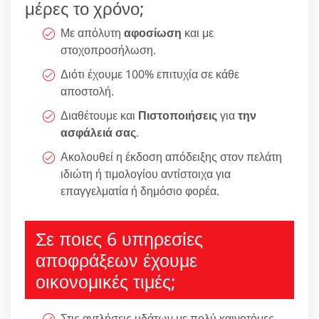
μέρες το χρόνο;
Με απόλυτη
αφοσίωση
και με
στοχοπροσήλωση.
Διότι έχουμε 100% επιτυχία σε κάθε
αποστολή.
Διαθέτουμε και
Πιστοποιήσεις
για
την
ασφάλειά σας
.
Ακολουθεί η έκδοση απόδειξης στον πελάτη
ιδιώτη ή τιμολογίου αντίστοιχα για
επαγγελματία ή δημόσιο φορέα.
Σε ποιες 6 υπηρεσίες
αποφράξεων έχουμε
οικονομικές τιμές;
Στις αντλήσεις υδάτων με πολύ καινοτόμες