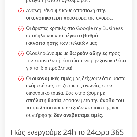
Αναλαμβάνουμε κάθε αποστολή στην
οικονομικότερη
προσφορά της αγοράς.
Οι άριστες κριτικές στο Google my Business
υποδηλώνουν το
μέγιστο βαθμό
ικανοποίησης
των πελατών μας.
Ολοκληρώνουμε με
δωρεάν οδηγίες
προς
τον καταναλωτή, έτσι ώστε να μην ξανακαλέσει
για το ίδιο πρόβλημα!
Οι
οικονομικές τιμές
μας δείχνουν ότι είμαστε
ανάμεσά σας και ζούμε τις αγωνίες στον
οικονομικό τομέα. Σας στηρίζουμε με
απόλυτη θυσία
, εφόσον μετά την
άνοδο του
πετρελαίου
και των εξόδων επισκευής και
συντήρησης
δεν ανεβάσαμε τιμές
.
Πώς ενεργούμε 24h το 24ωρο 365