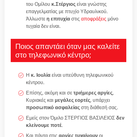
του Ομίλου
κ.Στέργιος
είναι γνώστης
επαγγελματίας με πτυχίο Υδραυλικού.
Άλλωστε
η επιτυχία
στις
αποφράξεις
μόνο
τυχαία δεν είναι.
Ποιος απαντάει όταν μας καλείτε
στο τηλεφωνικό κέντρο;
Η
κ. Ιουλία
είναι υπεύθυνη τηλεφωνικού
κέντρου.
Επίσης, ακόμη και σε
τριήμερες αργίες
,
Κυριακές και
μεγάλες εορτές
, υπάρχει
προσωπικό ασφαλείας
στη διάθεσή σας.
Εμείς στον Όμιλο ΣΤΕΡΓΙΟΣ ΒΑΣΙΛΕΙΟΣ
δεν
κλείνουμε ποτέ
.
Και πάντα στις
αργίες τυχαίνουν
οι