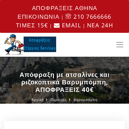
ΑΠΟΦΡΑΞΕΙΣ ΑΘΗΝΑ
ΕΠΙΚΟΙΝΩΝΙΑ
210 7666666
|
ΤΙΜΕΣ 15€
EMAIL
NEA 24H
|
|
Απόφραξη με ατσαλίνες και
ριζοκοπτικά Βαρυμπόμπη,
ΑΠΟΦΡΑΞΕΙΣ 40€
Αρχική
Περιοχές
Βαρυμπόμπη