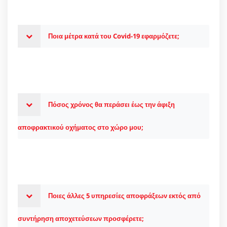
Ποια μέτρα κατά του Covid-19 εφαρμόζετε;
Πόσος χρόνος θα περάσει έως την άφιξη
αποφρακτικού οχήματος στο χώρο μου;
Ποιες άλλες 5 υπηρεσίες αποφράξεων εκτός από
συντήρηση αποχετεύσεων προσφέρετε;