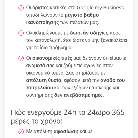
Οι άριστες κριτικές στο Google my Business
υποδηλώνουν το
μέγιστο βαθμό
ικανοποίησης
των πελατών μας.
Ολοκληρώνουμε με
δωρεάν οδηγίες
προς
τον καταναλωτή, έτσι ώστε να μην ξανακαλέσει
για το ίδιο πρόβλημα!
Οι
οικονομικές τιμές
μας δείχνουν ότι είμαστε
ανάμεσά σας και ζούμε τις αγωνίες στον
οικονομικό τομέα. Σας στηρίζουμε με
απόλυτη θυσία
, εφόσον μετά την
άνοδο του
πετρελαίου
και των εξόδων επισκευής και
συντήρησης
δεν ανεβάσαμε τιμές
.
Πώς ενεργούμε 24h το 24ωρο 365
μέρες το χρόνο;
Με απόλυτη
αφοσίωση
και με