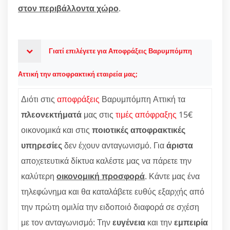
στον περιβάλλοντα χώρο
.
Γιατί επιλέγετε για Αποφράξεις Βαρυμπόμπη
Αττική την αποφρακτική εταιρεία μας;
Διότι στις
αποφράξεις
Βαρυμπόμπη Αττική τα
πλεονεκτήματά
μας στις
τιμές απόφραξης
15€
οικονομικά και στις
ποιοτικές αποφρακτικές
υπηρεσίες
δεν έχουν ανταγωνισμό. Για
άριστα
αποχετευτικά δίκτυα καλέστε μας να πάρετε την
καλύτερη
οικονομική προσφορά
. Κάντε μας ένα
τηλεφώνημα και θα καταλάβετε ευθύς εξαρχής από
την πρώτη ομιλία την ειδοποιό διαφορά σε σχέση
με τον ανταγωνισμό: Την
ευγένεια
και την
εμπειρία