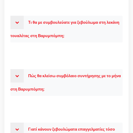
Τι θα με συμβουλεύατε για ξεβούλωμα στη λεκάνη
τουαλέτας στη Βαρυμπόμπη;
Πώς θα κλείσω συμβόλαιο συντήρησης με το μήνα
στη Βαρυμπόμπη;
Γιατί κάνουν ξεβουλώματα επαγγελματίες τόσο