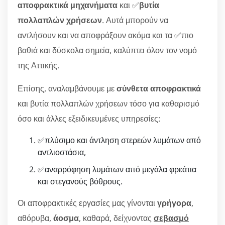
αποφρακτικά μηχανήματα
και ✅
βυτία
πολλαπλών χρήσεων
. Αυτά μπορούν να
αντλήσουν και να αποφράξουν ακόμα και τα ✅πιο
βαθιά και δύσκολα σημεία, καλύπτει όλον τον νομό
της Αττικής.
Επίσης, αναλαμβάνουμε με
σύνθετα αποφρακτικά
και βυτία πολλαπλών χρήσεων τόσο για καθαρισμό
όσο και άλλες εξειδικευμένες υπηρεσίες:
✅πλύσιμο και άντληση στερεών λυμάτων από
αντλιοστάσια,
✅αναρρόφηση λυμάτων από μεγάλα φρεάτια
και στεγανούς βόθρους.
Οι αποφρακτικές εργασίες μας γίνονται
γρήγορα
,
αθόρυβα,
άοσμα
, καθαρά, δείχνοντας
σεβασμό