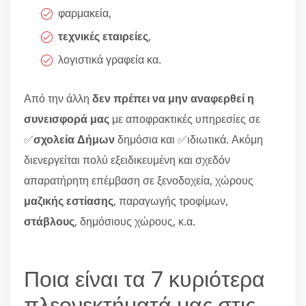
φαρμακεία,
τεχνικές εταιρείες
,
λογιστικά γραφεία κα.
Από την άλλη
δεν πρέπει να μην αναφερθεί η
συνεισφορά μας
με αποφρακτικές υπηρεσίες σε
✅
σχολεία Δήμων
δημόσια και ✅ιδιωτικά. Ακόμη
διενεργείται πολύ εξειδικευμένη και σχεδόν
απαρατήρητη επέμβαση σε ξενοδοχεία, χώρους
μαζικής εστίασης
, παραγωγής τροφίμων,
στάβλους
, δημόσιους χώρους, κ.α.
Ποια είναι τα 7 κυριότερα
πλεονεκτήματά μας στις