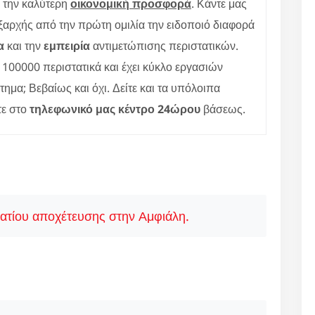
ε την καλύτερη
οικονομική προσφορά
. Κάντε μας
ξαρχής από την πρώτη ομιλία την ειδοποιό διαφορά
α
και την
εμπειρία
αντιμετώπισης περιστατικών.
100000 περιστατικά και έχει κύκλο εργασιών
τημα; Βεβαίως και όχι. Δείτε και τα υπόλοιπα
τε στο
τηλεφωνικό μας κέντρο 24ώρου
βάσεως.
ατίου αποχέτευσης στην Αμφιάλη.