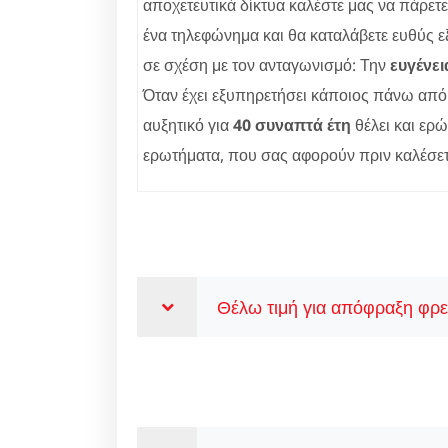
αποχετευτικά δίκτυα καλέστε μας να πάρετ
ένα τηλεφώνημα και θα καταλάβετε ευθύς ε
σε σχέση με τον ανταγωνισμό: Την
ευγένει
Όταν έχει εξυπηρετήσει κάποιος πάνω από 
αυξητικό για
40 συναπτά έτη
θέλει και ερώ
ερωτήματα, που σας αφορούν πριν καλέσε
Θέλω τιμή για απόφραξη φρε