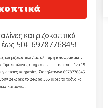
λίνες και ριζοκοπτικά
 έως 50€ 6978776845!
ες και ριζοκοπτικά Αμφιάλη
τιμή αποφρακτικής
. Τιμοκατάλογος υπηρεσιών με τιμές από μόνο 15
ε για ποιες υπηρεσίες! Στο τηλέφωνο 6978776845
ώνουν
24 ώρες το 24ωρο
365 μέρες το χρόνο και
κές και αργίες.