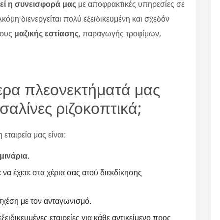
εί η συνεισφορά μας
με αποφρακτικές υπηρεσίες σε
κόμη διενεργείται πολύ εξειδικευμένη και σχεδόν
ρους
μαζικής εστίασης
, παραγωγής τροφίμων,
ότερα πλεονεκτήματά μας
σαλίνες ριζοκοπτικά;
εταιρεία μας είναι:
μινάρια
.
ε να έχετε στα χέρια σας ατού διεκδίκησης
χέση με τον ανταγωνισμό.
ξειδικευμένες εταιρείες για κάθε αντικείμενο προς