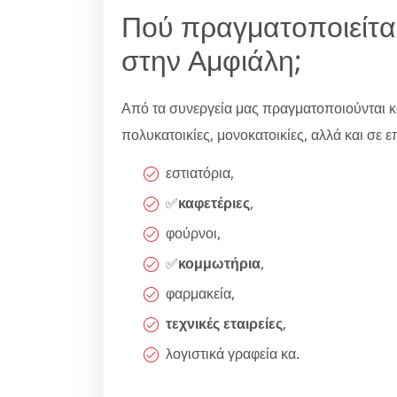
Πού πραγματοποιείτα
στην Αμφιάλη;
Από τα συνεργεία μας πραγματοποιούνται κ
πολυκατοικίες, μονοκατοικίες, αλλά και σε επι
εστιατόρια,
✅
καφετέριες
,
φούρνοι,
✅
κομμωτήρια
,
φαρμακεία,
τεχνικές εταιρείες
,
λογιστικά γραφεία κα.