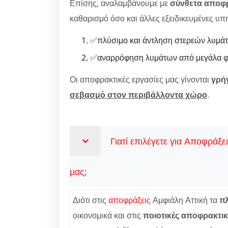
Επίσης, αναλαμβάνουμε με
σύνθετα αποφ
καθαρισμό όσο και άλλες εξειδικευμένες υπ
✅πλύσιμο και άντληση στερεών λυμάτ
✅αναρρόφηση λυμάτων από μεγάλα φρ
Οι αποφρακτικές εργασίες μας γίνονται
γρή
σεβασμό στον περιβάλλοντα χώρο
.
Γιατί επιλέγετε για Αποφράξε
μας;
Διότι στις
αποφράξεις
Αμφιάλη Αττική τα
π
οικονομικά και στις
ποιοτικές αποφρακτικ