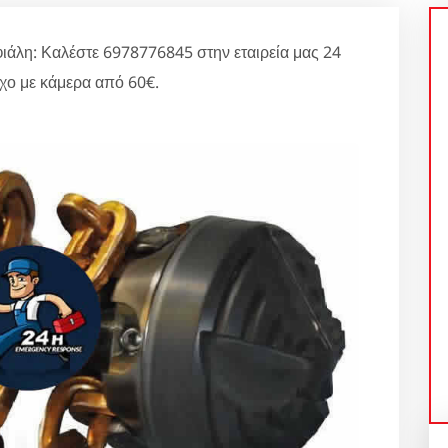
ιάλη: Καλέστε 6978776845 στην εταιρεία μας 24
χο με κάμερα από 60€.