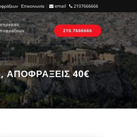
ποφράξεων
Επικοινωνία
|
email
2107666666
πηρεσίες
ποφράξεων
210.7666666
λη, ΑΠΟΦΡΑΞΕΙΣ 40€