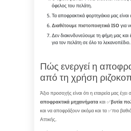
όφελος του πελάτη.
Τα αποφρακτικά φορτηγάκια μας είναι
Διαθέτουμε πιστοποιητικά ISO
για ν
Δεν διακινδυνεύουμε τη φήμη μας και
για τον πελάτη σε όλο το λεκανοπέδιο.
Πώς ενεργεί η αποφρα
από τη χρήση ριζοκοπ
Άξιο προσοχής είναι ότι η εταιρεία μας έχει
αποφρακτικά μηχανήματα
και ✅
βυτία π
και να αποφράξουν ακόμα και τα ✅πιο βαθιά
Αττικής.