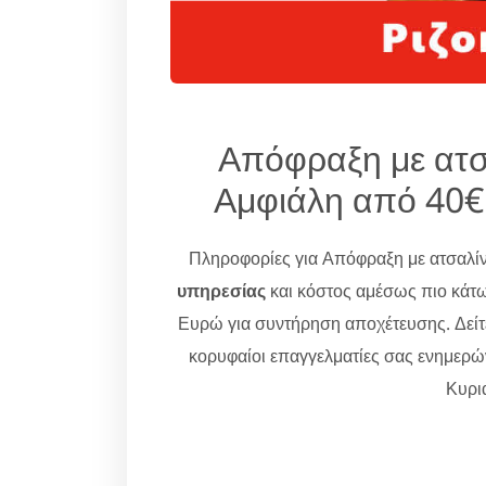
Απόφραξη με ατσα
Αμφιάλη από 40€
Πληροφορίες για Απόφραξη με ατσαλίν
υπηρεσίας
και κόστος αμέσως πιο κάτω
Ευρώ για συντήρηση αποχέτευσης. Δείτ
κορυφαίοι επαγγελματίες σας ενημερ
Κυρια