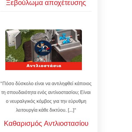
Ξεβούλωμα αποχέτευσης
"Πόσο δύσκολο είναι να αντιληφθεί κάποιος
τη σπουδαιότητα ενός αντλιοστασίου; Είναι
ο νευραλγικός κόμβος για την εύρυθμη
λειτουργία κάθε δικτύου. [...]"
Καθαρισμός Αντλιοστασίου