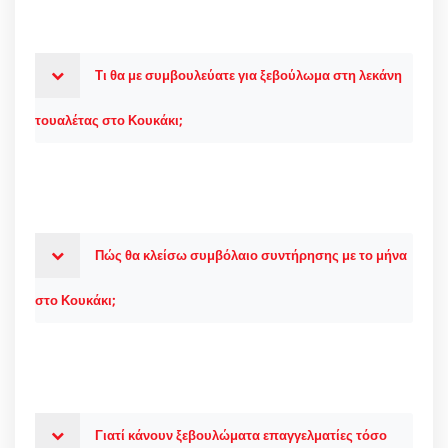
Τι θα με συμβουλεύατε για ξεβούλωμα στη λεκάνη
τουαλέτας στο Κουκάκι;
Πώς θα κλείσω συμβόλαιο συντήρησης με το μήνα
στο Κουκάκι;
Γιατί κάνουν ξεβουλώματα επαγγελματίες τόσο