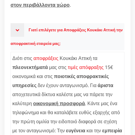
στον περιβάλλοντα χώρο
.
Γιατί επιλέγετε για Αποφράξεις Κουκάκι Αττική την
αποφρακτική εταιρεία μας;
Διότι στις
αποφράξεις
Κουκάκι Αττική τα
πλεονεκτήματά
μας στις
τιμές απόφραξης
15€
οικονομικά και στις
ποιοτικές αποφρακτικές
υπηρεσίες
δεν έχουν ανταγωνισμό. Για
άριστα
αποχετευτικά δίκτυα καλέστε μας να πάρετε την
καλύτερη
οικονομική προσφορά
. Κάντε μας ένα
τηλεφώνημα και θα καταλάβετε ευθύς εξαρχής από
την πρώτη ομιλία την ειδοποιό διαφορά σε σχέση
με τον ανταγωνισμό: Την
ευγένεια
και την
εμπειρία