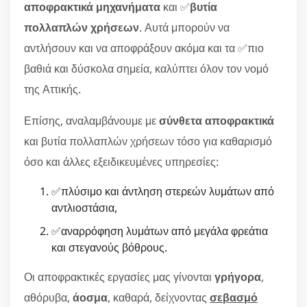
αποφρακτικά μηχανήματα
και ✅
βυτία
πολλαπλών χρήσεων
. Αυτά μπορούν να
αντλήσουν και να αποφράξουν ακόμα και τα ✅πιο
βαθιά και δύσκολα σημεία, καλύπτει όλον τον νομό
της Αττικής.
Επίσης, αναλαμβάνουμε με
σύνθετα αποφρακτικά
και βυτία πολλαπλών χρήσεων τόσο για καθαρισμό
όσο και άλλες εξειδικευμένες υπηρεσίες:
✅πλύσιμο και άντληση στερεών λυμάτων από
αντλιοστάσια,
✅αναρρόφηση λυμάτων από μεγάλα φρεάτια
και στεγανούς βόθρους.
Οι αποφρακτικές εργασίες μας γίνονται
γρήγορα
,
αθόρυβα,
άοσμα
, καθαρά, δείχνοντας
σεβασμό