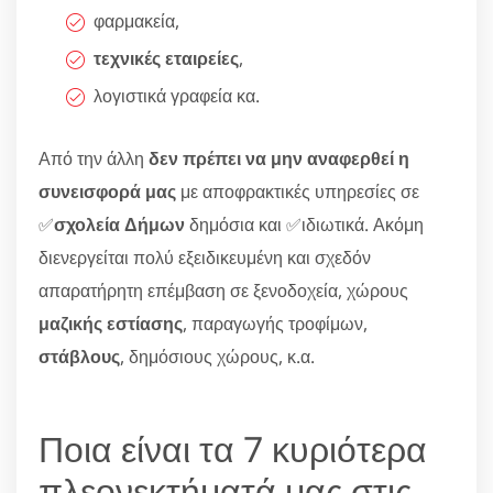
φαρμακεία,
τεχνικές εταιρείες
,
λογιστικά γραφεία κα.
Από την άλλη
δεν πρέπει να μην αναφερθεί η
συνεισφορά μας
με αποφρακτικές υπηρεσίες σε
✅
σχολεία Δήμων
δημόσια και ✅ιδιωτικά. Ακόμη
διενεργείται πολύ εξειδικευμένη και σχεδόν
απαρατήρητη επέμβαση σε ξενοδοχεία, χώρους
μαζικής εστίασης
, παραγωγής τροφίμων,
στάβλους
, δημόσιους χώρους, κ.α.
Ποια είναι τα 7 κυριότερα
πλεονεκτήματά μας στις