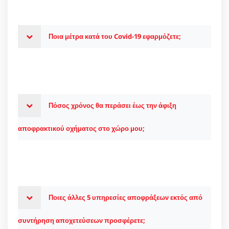
Ποια μέτρα κατά του Covid-19 εφαρμόζετε;
Πόσος χρόνος θα περάσει έως την άφιξη
αποφρακτικού οχήματος στο χώρο μου;
Ποιες άλλες 5 υπηρεσίες αποφράξεων εκτός από
συντήρηση αποχετεύσεων προσφέρετε;