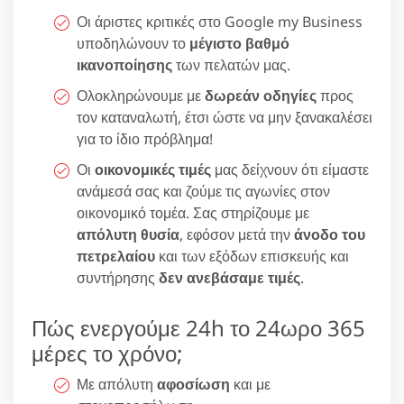
Οι άριστες κριτικές στο Google my Business
υποδηλώνουν το
μέγιστο βαθμό
ικανοποίησης
των πελατών μας.
Ολοκληρώνουμε με
δωρεάν οδηγίες
προς
τον καταναλωτή, έτσι ώστε να μην ξανακαλέσει
για το ίδιο πρόβλημα!
Οι
οικονομικές τιμές
μας δείχνουν ότι είμαστε
ανάμεσά σας και ζούμε τις αγωνίες στον
οικονομικό τομέα. Σας στηρίζουμε με
απόλυτη θυσία
, εφόσον μετά την
άνοδο του
πετρελαίου
και των εξόδων επισκευής και
συντήρησης
δεν ανεβάσαμε τιμές
.
Πώς ενεργούμε 24h το 24ωρο 365
μέρες το χρόνο;
Με απόλυτη
αφοσίωση
και με