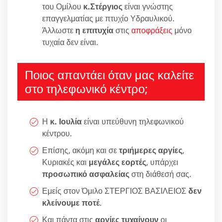
του Ομίλου
κ.Στέργιος
είναι γνώστης
επαγγελματίας με πτυχίο Υδραυλικού.
Άλλωστε
η επιτυχία
στις
αποφράξεις
μόνο
τυχαία δεν είναι.
Ποιος απαντάει όταν μας καλείτε
στο τηλεφωνικό κέντρο;
Η
κ. Ιουλία
είναι υπεύθυνη τηλεφωνικού
κέντρου.
Επίσης, ακόμη και σε
τριήμερες αργίες
,
Κυριακές και
μεγάλες εορτές
, υπάρχει
προσωπικό ασφαλείας
στη διάθεσή σας.
Εμείς στον Όμιλο ΣΤΕΡΓΙΟΣ ΒΑΣΙΛΕΙΟΣ
δεν
κλείνουμε ποτέ
.
Και πάντα στις
αργίες τυχαίνουν
οι