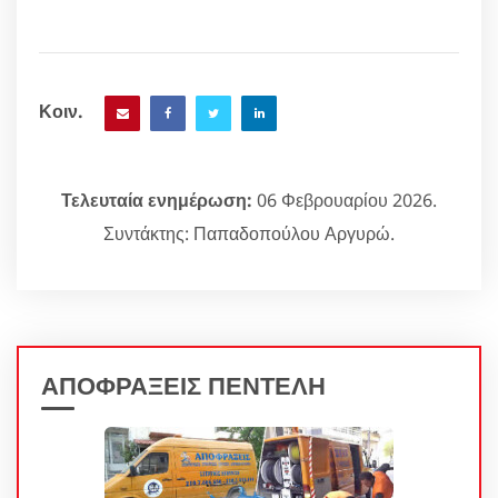
Κοιν.
Τελευταία ενημέρωση:
06 Φεβρουαρίου 2026.
Συντάκτης: Παπαδοπούλου Αργυρώ.
ΑΠΟΦΡΑΞΕΙΣ ΠΕΝΤΕΛΗ