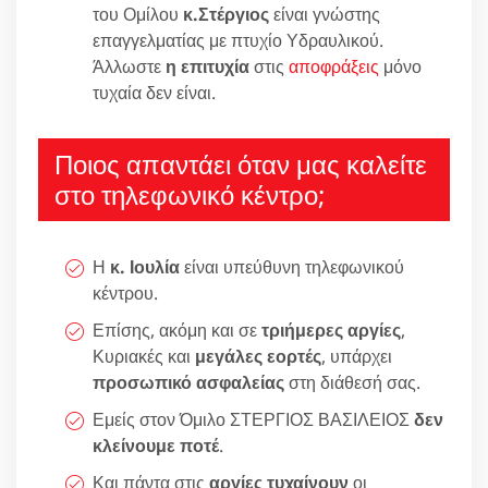
του Ομίλου
κ.Στέργιος
είναι γνώστης
επαγγελματίας με πτυχίο Υδραυλικού.
Άλλωστε
η επιτυχία
στις
αποφράξεις
μόνο
τυχαία δεν είναι.
Ποιος απαντάει όταν μας καλείτε
στο τηλεφωνικό κέντρο;
Η
κ. Ιουλία
είναι υπεύθυνη τηλεφωνικού
κέντρου.
Επίσης, ακόμη και σε
τριήμερες αργίες
,
Κυριακές και
μεγάλες εορτές
, υπάρχει
προσωπικό ασφαλείας
στη διάθεσή σας.
Εμείς στον Όμιλο ΣΤΕΡΓΙΟΣ ΒΑΣΙΛΕΙΟΣ
δεν
κλείνουμε ποτέ
.
Και πάντα στις
αργίες τυχαίνουν
οι