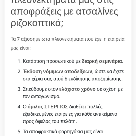
αποφράξεις με ατσαλίνες
ριζοκοπτικά;
Τα 7 αξιοσημείωτα πλεονεκτήματα που έχει η εταιρεία
μας είναι:
Κατάρτιση προσωπικού με
διαρκή σεμινάρια
.
Έκδοση νόμιμων αποδείξεων
, ώστε να έχετε
στα χέρια σας ατού διεκδίκησης αποζημίωσης.
Σπεύδουμε στον
ελάχιστο χρόνο
σε σχέση με
τον ανταγωνισμό.
Ο
όμιλος ΣΤΕΡΓΙΟΣ
διαθέτει πολλές
εξειδικευμένες εταιρείες για κάθε αντικείμενο
προς όφελος του πελάτη.
Τα αποφρακτικά φορτηγάκια μας είναι