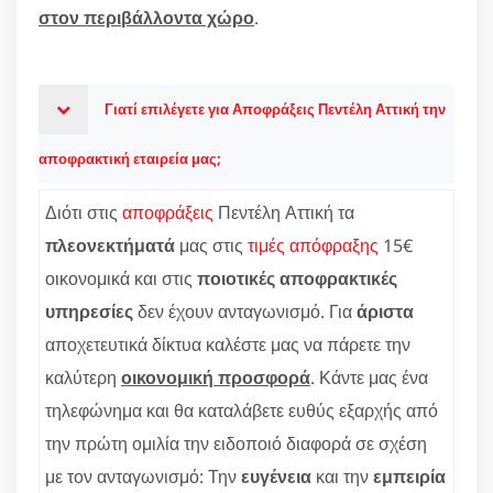
στον περιβάλλοντα χώρο
.
Γιατί επιλέγετε για Αποφράξεις Πεντέλη Αττική την
αποφρακτική εταιρεία μας;
Διότι στις
αποφράξεις
Πεντέλη Αττική τα
πλεονεκτήματά
μας στις
τιμές απόφραξης
15€
οικονομικά και στις
ποιοτικές αποφρακτικές
υπηρεσίες
δεν έχουν ανταγωνισμό. Για
άριστα
αποχετευτικά δίκτυα καλέστε μας να πάρετε την
καλύτερη
οικονομική προσφορά
. Κάντε μας ένα
τηλεφώνημα και θα καταλάβετε ευθύς εξαρχής από
την πρώτη ομιλία την ειδοποιό διαφορά σε σχέση
με τον ανταγωνισμό: Την
ευγένεια
και την
εμπειρία