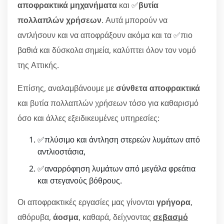
αποφρακτικά μηχανήματα
και ✅
βυτία
πολλαπλών χρήσεων
. Αυτά μπορούν να
αντλήσουν και να αποφράξουν ακόμα και τα ✅πιο
βαθιά και δύσκολα σημεία, καλύπτει όλον τον νομό
της Αττικής.
Επίσης, αναλαμβάνουμε με
σύνθετα αποφρακτικά
και βυτία πολλαπλών χρήσεων τόσο για καθαρισμό
όσο και άλλες εξειδικευμένες υπηρεσίες:
✅πλύσιμο και άντληση στερεών λυμάτων από
αντλιοστάσια,
✅αναρρόφηση λυμάτων από μεγάλα φρεάτια
και στεγανούς βόθρους.
Οι αποφρακτικές εργασίες μας γίνονται
γρήγορα
,
αθόρυβα,
άοσμα
, καθαρά, δείχνοντας
σεβασμό