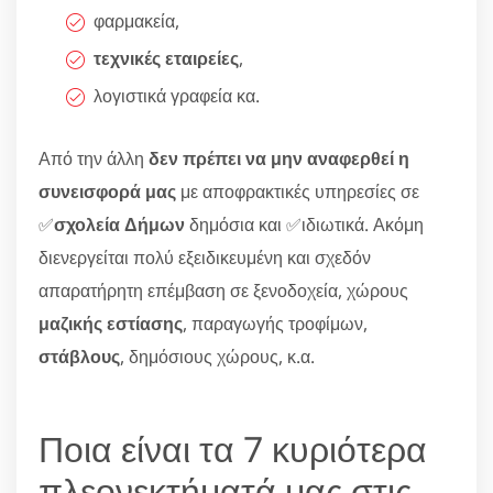
φαρμακεία,
τεχνικές εταιρείες
,
λογιστικά γραφεία κα.
Από την άλλη
δεν πρέπει να μην αναφερθεί η
συνεισφορά μας
με αποφρακτικές υπηρεσίες σε
✅
σχολεία Δήμων
δημόσια και ✅ιδιωτικά. Ακόμη
διενεργείται πολύ εξειδικευμένη και σχεδόν
απαρατήρητη επέμβαση σε ξενοδοχεία, χώρους
μαζικής εστίασης
, παραγωγής τροφίμων,
στάβλους
, δημόσιους χώρους, κ.α.
Ποια είναι τα 7 κυριότερα
πλεονεκτήματά μας στις