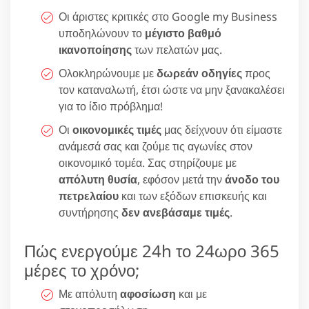
Οι άριστες κριτικές στο Google my Business
υποδηλώνουν το
μέγιστο βαθμό
ικανοποίησης
των πελατών μας.
Ολοκληρώνουμε με
δωρεάν οδηγίες
προς
τον καταναλωτή, έτσι ώστε να μην ξανακαλέσει
για το ίδιο πρόβλημα!
Οι
οικονομικές τιμές
μας δείχνουν ότι είμαστε
ανάμεσά σας και ζούμε τις αγωνίες στον
οικονομικό τομέα. Σας στηρίζουμε με
απόλυτη θυσία
, εφόσον μετά την
άνοδο του
πετρελαίου
και των εξόδων επισκευής και
συντήρησης
δεν ανεβάσαμε τιμές
.
Πώς ενεργούμε 24h το 24ωρο 365
μέρες το χρόνο;
Με απόλυτη
αφοσίωση
και με