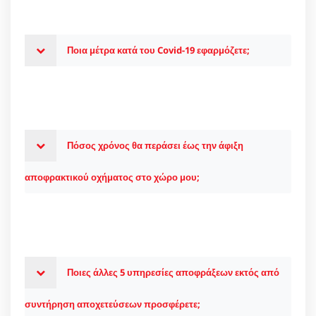
Ποια μέτρα κατά του Covid-19 εφαρμόζετε;
Πόσος χρόνος θα περάσει έως την άφιξη
αποφρακτικού οχήματος στο χώρο μου;
Ποιες άλλες 5 υπηρεσίες αποφράξεων εκτός από
συντήρηση αποχετεύσεων προσφέρετε;