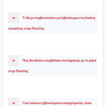
Τι θα με συμβουλεύατε για ξεβούλωμα στη λεκάνη
τουαλέτας στην Πεντέλη;
Πώς θα κλείσω συμβόλαιο συντήρησης με το μήνα
στην Πεντέλη;
Γιατί κάνουν ξεβουλώματα επαγγελματίες τόσο