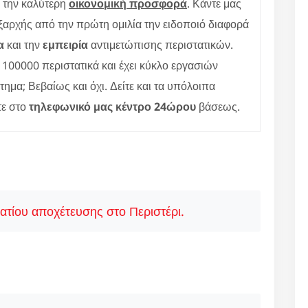
ε την καλύτερη
οικονομική προσφορά
. Κάντε μας
ξαρχής από την πρώτη ομιλία την ειδοποιό διαφορά
α
και την
εμπειρία
αντιμετώπισης περιστατικών.
100000 περιστατικά και έχει κύκλο εργασιών
τημα; Βεβαίως και όχι. Δείτε και τα υπόλοιπα
τε στο
τηλεφωνικό μας κέντρο 24ώρου
βάσεως.
ατίου αποχέτευσης στο Περιστέρι.