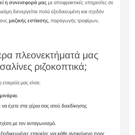
εί η συνεισφορά μας
με αποφρακτικές υπηρεσίες σε
κόμη διενεργείται πολύ εξειδικευμένη και σχεδόν
ρους
μαζικής εστίασης
, παραγωγής τροφίμων,
ότερα πλεονεκτήματά μας
σαλίνες ριζοκοπτικά;
εταιρεία μας είναι:
μινάρια
.
ε να έχετε στα χέρια σας ατού διεκδίκησης
χέση με τον ανταγωνισμό.
ξειδικευμένες εταιρείες για κάθε αντικείμενο προς