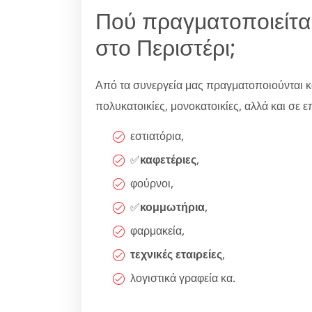
Πού πραγματοποιείτα
στο Περιστέρι;
Από τα συνεργεία μας πραγματοποιούνται κ
πολυκατοικίες, μονοκατοικίες, αλλά και σε επι
εστιατόρια,
✅
καφετέριες
,
φούρνοι,
✅
κομμωτήρια
,
φαρμακεία,
τεχνικές εταιρείες
,
λογιστικά γραφεία κα.