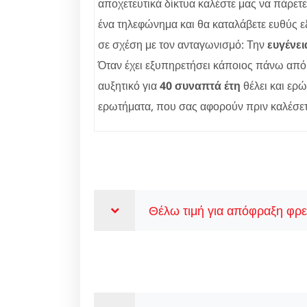
αποχετευτικά δίκτυα καλέστε μας να πάρετ
ένα τηλεφώνημα και θα καταλάβετε ευθύς ε
σε σχέση με τον ανταγωνισμό: Την
ευγένει
Όταν έχει εξυπηρετήσει κάποιος πάνω από 
αυξητικό για
40 συναπτά έτη
θέλει και ερώ
ερωτήματα, που σας αφορούν πριν καλέσε
Θέλω τιμή για απόφραξη φρε