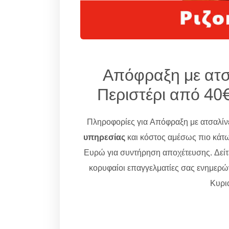
Απόφραξη με ατσα
Περιστέρι από 40
Πληροφορίες για Απόφραξη με ατσαλίνε
υπηρεσίας
και κόστος αμέσως πιο κάτω
Ευρώ για συντήρηση αποχέτευσης. Δείτ
κορυφαίοι επαγγελματίες σας ενημερ
Κυρια