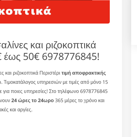
λίνες και ριζοκοπτικά
€ έως 50€ 6978776845!
ς και ριζοκοπτικά Περιστέρι
τιμή αποφρακτικής
. Τιμοκατάλογος υπηρεσιών με τιμές από μόνο 15
ε για ποιες υπηρεσίες! Στο τηλέφωνο 6978776845
ώνουν
24 ώρες το 24ωρο
365 μέρες το χρόνο και
κές και αργίες.