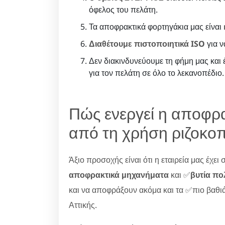
όφελος του πελάτη.
Τα αποφρακτικά φορτηγάκια μας είναι
Διαθέτουμε πιστοποιητικά ISO
για ν
Δεν διακινδυνεύουμε τη φήμη μας και
για τον πελάτη σε όλο το λεκανοπέδιο.
Πώς ενεργεί η αποφρα
από τη χρήση ριζοκοπ
Άξιο προσοχής είναι ότι η εταιρεία μας έχει
αποφρακτικά μηχανήματα
και ✅
βυτία π
και να αποφράξουν ακόμα και τα ✅πιο βαθιά
Αττικής.