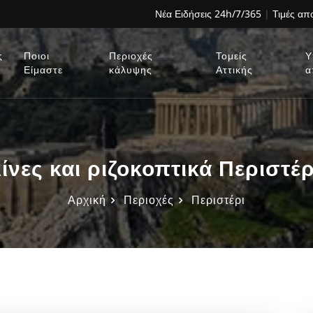
Νέα Ειδήσεις 24h/7/365
|
Τιμές α
ς
Ποιοι
Περιοχές
Τομείς
Υ
Είμαστε
κάλυψης
Αττικής
α
νες και ριζοκοπτικά Περιστ
Αρχική
Περιοχές
Περιστέρι