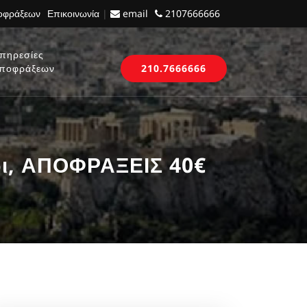
ποφράξεων
Επικοινωνία
|
email
2107666666
πηρεσίες
ποφράξεων
210.7666666
έρι, ΑΠΟΦΡΑΞΕΙΣ 40€