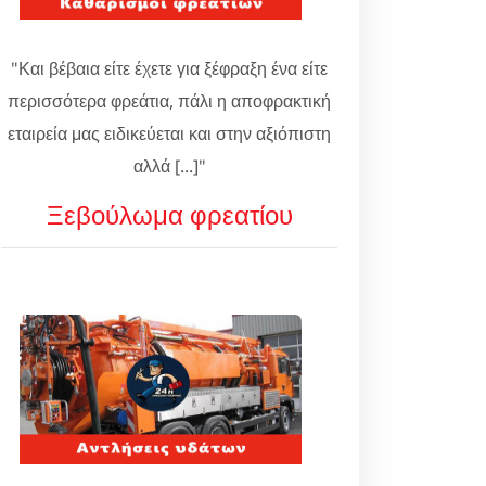
"Και βέβαια είτε έχετε για ξέφραξη ένα είτε
περισσότερα φρεάτια, πάλι η αποφρακτική
εταιρεία μας ειδικεύεται και στην αξιόπιστη
αλλά [...]"
Ξεβούλωμα φρεατίου