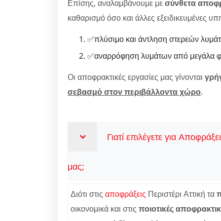
Επίσης, αναλαμβάνουμε με
σύνθετα αποφ
καθαρισμό όσο και άλλες εξειδικευμένες υπ
✅πλύσιμο και άντληση στερεών λυμάτ
✅αναρρόφηση λυμάτων από μεγάλα φρ
Οι αποφρακτικές εργασίες μας γίνονται
γρή
σεβασμό στον περιβάλλοντα χώρο
.
Γιατί επιλέγετε για Αποφράξε
μας;
Διότι στις
αποφράξεις
Περιστέρι Αττική τα
οικονομικά και στις
ποιοτικές αποφρακτικ