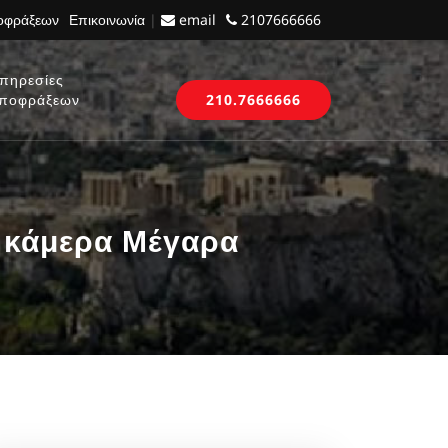
ποφράξεων
Επικοινωνία
|
email
2107666666
πηρεσίες
ποφράξεων
210.7666666
 κάμερα Μέγαρα