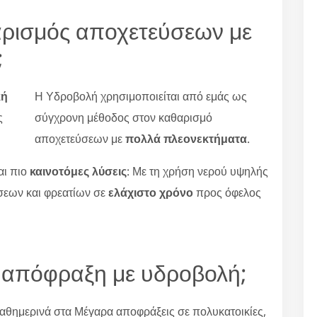
αρισμός αποχετεύσεων με
;
κή
Η Υδροβολή χρησιμοποιείται από εμάς ως
ς
σύγχρονη μέθοδος στον καθαρισμό
αποχετεύσεων με
πολλά πλεονεκτήματα
.
αι πιο
καινοτόμες λύσεις
: Με τη χρήση νερού υψηλής
σεων και φρεατίων σε
ελάχιστο χρόνο
προς όφελος
 απόφραξη με υδροβολή;
αθημερινά στα Μέγαρα αποφράξεις σε πολυκατοικίες,