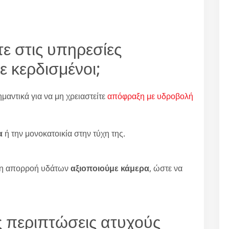
τε στις υπηρεσίες
ε κερδισμένοι;
αντικά για να μη χρειαστείτε
απόφραξη με υδροβολή
α
ή την μονοκατοικία στην τύχη της.
κή η απορροή υδάτων
αξιοποιούμε κάμερα
, ώστε να
ις περιπτώσεις ατυχούς