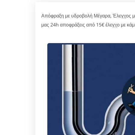
Απόφραξη με υδροβολή Μέγαρα, Έλεγχος με
μας 24h αποφράξεις από 15€ έλεγχο με κάμ