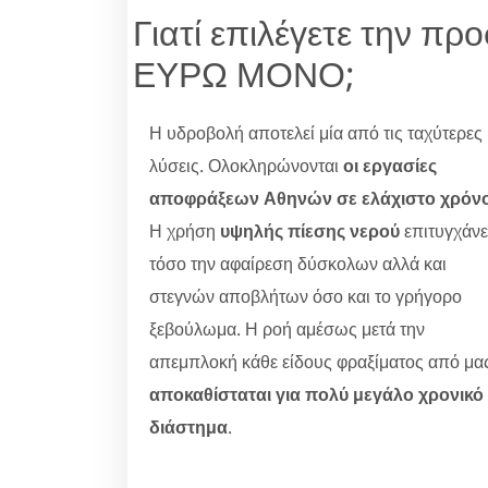
Γιατί επιλέγετε την
ΕΥΡΩ ΜΟΝΟ;
Η υδροβολή αποτελεί μία από τις ταχύτερες
λύσεις. Ολοκληρώνονται
οι εργασίες
αποφράξεων Αθηνών σε ελάχιστο χρόν
Η χρήση
υψηλής πίεσης νερού
επιτυγχάνε
τόσο την αφαίρεση δύσκολων αλλά και
στεγνών αποβλήτων όσο και το γρήγορο
ξεβούλωμα. Η ροή αμέσως μετά την
απεμπλοκή κάθε είδους φραξίματος από μα
αποκαθίσταται για πολύ μεγάλο χρονικό
διάστημα
.