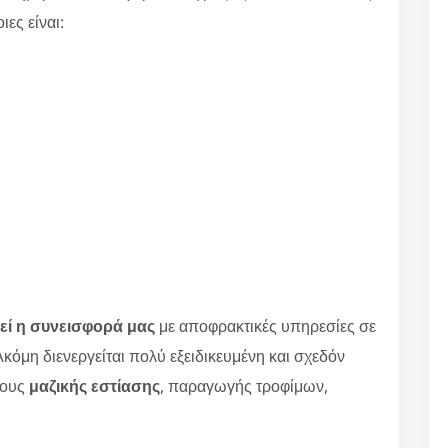
ιες είναι:
εί η συνεισφορά μας
με αποφρακτικές υπηρεσίες σε
κόμη διενεργείται πολύ εξειδικευμένη και σχεδόν
ρους
μαζικής εστίασης
, παραγωγής τροφίμων,