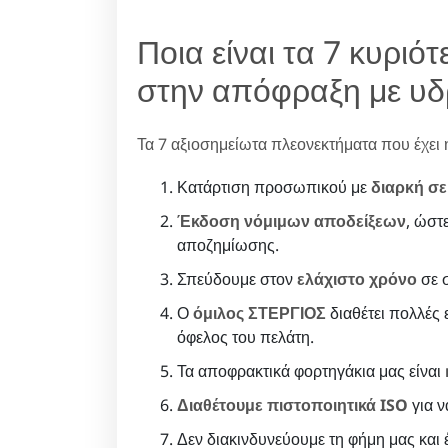
Ποια είναι τα 7 κυρι
στην απόφραξη με υδ
Τα 7 αξιοσημείωτα πλεονεκτήματα που έχει η 
Κατάρτιση προσωπικού με
διαρκή σε
Έκδοση νόμιμων αποδείξεων
, ώστ
αποζημίωσης.
Σπεύδουμε στον
ελάχιστο χρόνο
σε σ
Ο
όμιλος ΣΤΕΡΓΙΟΣ
διαθέτει πολλές ε
όφελος του πελάτη.
Τα αποφρακτικά φορτηγάκια μας είναι
Διαθέτουμε πιστοποιητικά ISO
για 
Δεν διακινδυνεύουμε τη φήμη μας και