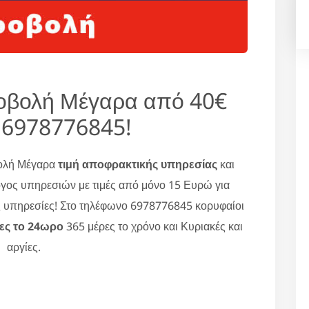
οβολή Μέγαρα από 40€
 6978776845!
βολή Μέγαρα
τιμή αποφρακτικής υπηρεσίας
και
γος υπηρεσιών με τιμές από μόνο 15 Ευρώ για
ς υπηρεσίες! Στο τηλέφωνο 6978776845 κορυφαίοι
ες το 24ωρο
365 μέρες το χρόνο και Κυριακές και
αργίες.