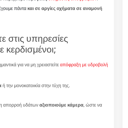
 έχουμε πάντα
και σε αργίες οχήματα σε αναμονή
τε στις υπηρεσίες
ε κερδισμένοι;
αντικά για να μη χρειαστείτε
απόφραξη με υδροβολή
α
ή την μονοκατοικία στην τύχη της.
κή η απορροή υδάτων
αξιοποιούμε κάμερα
, ώστε να