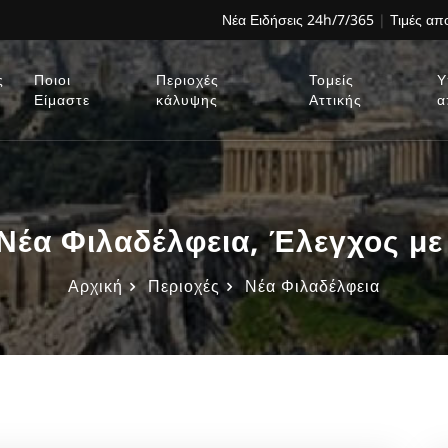
Νέα Ειδήσεις 24h/7/365
|
Τιμές α
ς
Ποιοι
Περιοχές
Τομείς
Υ
Είμαστε
κάλυψης
Αττικής
α
έα Φιλαδέλφεια, Έλεγχος με
Αρχική
Περιοχές
Νέα Φιλαδέλφεια