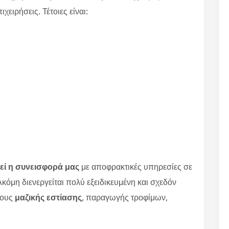
χειρήσεις. Τέτοιες είναι:
εί η συνεισφορά μας
με αποφρακτικές υπηρεσίες σε
κόμη διενεργείται πολύ εξειδικευμένη και σχεδόν
ρους
μαζικής εστίασης
, παραγωγής τροφίμων,