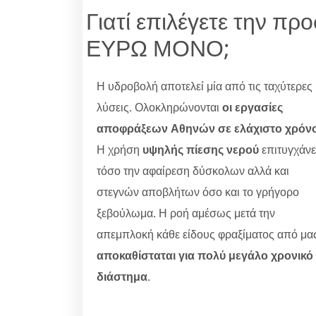
Γιατί επιλέγετε την
ΕΥΡΩ ΜΟΝΟ;
Η υδροβολή αποτελεί μία από τις ταχύτερες
λύσεις. Ολοκληρώνονται
οι εργασίες
αποφράξεων Αθηνών σε ελάχιστο χρόν
Η χρήση
υψηλής πίεσης νερού
επιτυγχάνε
τόσο την αφαίρεση δύσκολων αλλά και
στεγνών αποβλήτων όσο και το γρήγορο
ξεβούλωμα. Η ροή αμέσως μετά την
απεμπλοκή κάθε είδους φραξίματος από μα
αποκαθίσταται για πολύ μεγάλο χρονικό
διάστημα
.