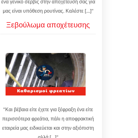
ένα γενικό σέρβις στην αποχέτευσή σας για
μας είναι υπόθεση ρουτίνας. Καλέστε [...]"
Ξεβούλωμα αποχέτευσης
"Και βέβαια είτε έχετε για ξέφραξη ένα είτε
περισσότερα φρεάτια, πάλι η αποφρακτική
εταιρεία μας ειδικεύεται και στην αξιόπιστη
αλλά [...]"