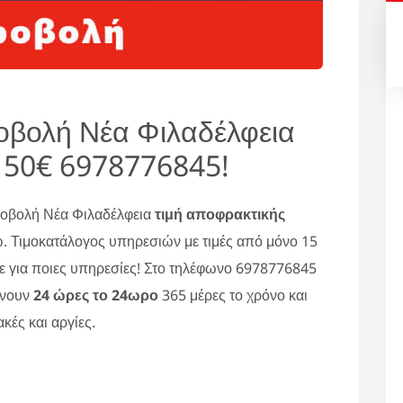
οβολή Νέα Φιλαδέλφεια
 50€ 6978776845!
ροβολή Νέα Φιλαδέλφεια
τιμή αποφρακτικής
. Τιμοκατάλογος υπηρεσιών με τιμές από μόνο 15
ε για ποιες υπηρεσίες! Στο τηλέφωνο 6978776845
ώνουν
24 ώρες το 24ωρο
365 μέρες το χρόνο και
κές και αργίες.