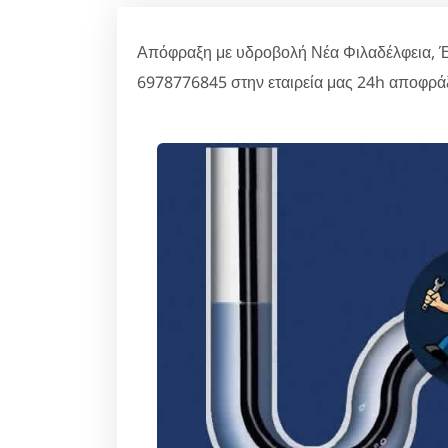
Απόφραξη με υδροβολή Νέα Φιλαδέλφεια, Έ
6978776845 στην εταιρεία μας 24h αποφράξ