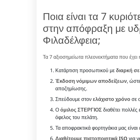
Ποια είναι τα 7 κυρι
στην απόφραξη με υδ
Φιλαδέλφεια;
Τα 7 αξιοσημείωτα πλεονεκτήματα που έχει η 
Κατάρτιση προσωπικού με
διαρκή σε
Έκδοση νόμιμων αποδείξεων
, ώστ
αποζημίωσης.
Σπεύδουμε στον
ελάχιστο χρόνο
σε σ
Ο
όμιλος ΣΤΕΡΓΙΟΣ
διαθέτει πολλές ε
όφελος του πελάτη.
Τα αποφρακτικά φορτηγάκια μας είναι
Διαθέτουμε πιστοποιητικά ISO
για 