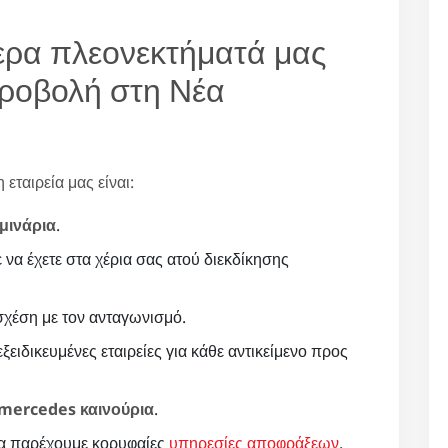
ότερα πλεονεκτήματά μας
ροβολή στη Νέα
εταιρεία μας είναι:
μινάρια
.
ε να έχετε στα χέρια σας ατού διεκδίκησης
χέση με τον ανταγωνισμό.
ξειδικευμένες εταιρείες για κάθε αντικείμενο προς
mercedes καινούρια
.
να παρέχουμε κορυφαίες
υπηρεσίες αποφράξεων
.