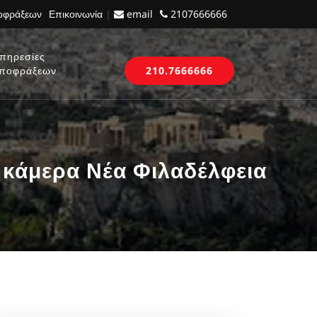
ποφράξεων
Επικοινωνία
|
email
2107666666
πηρεσίες
ποφράξεων
210.7666666
 κάμερα Νέα Φιλαδέλφεια