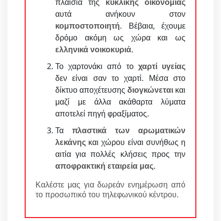
πλαίσια της
κυκλικής οικονομίας
αυτά ανήκουν στον
κομποστοποιητή
. Βέβαια, έχουμε
δρόμο ακόμη ως χώρα και ως
ελληνικά νοικοκυριά
.
Το χαρτονάκι από το
χαρτί υγείας
δεν είναι σαν το χαρτί. Μέσα στο
δίκτυο αποχέτευσης
διογκώνεται
και
μαζί με άλλα ακάθαρτα λύματα
αποτελεί πηγή φραξίματος.
Τα
πλαστικά των αρωματικών
λεκάνης
και χώρου είναι συνήθως η
αιτία για πολλές κλήσεις προς την
αποφρακτική εταιρεία μας
.
Καλέστε μας για δωρεάν ενημέρωση από
το προσωπικό του τηλεφωνικού κέντρου.