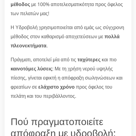
μέθοδος
με 100% αποτελεσματικότητα προς όφελος
των πελατών μας!
Η Υδροβολή χρησιμοποιείται από εμάς ως σύγχρονη
μέθοδος στον καθαρισμό αποχετεύσεων με
πολλά
πλεονεκτήματα
.
Πράγματι, αποτελεί μία από τις
ταχύτερες
και πιο
καινοτόμες λύσεις
: Με τη χρήση νερού υψηλής
πίεσης, γίνεται εφικτή η απόφραξη σωληνώσεων και
φρεατίων σε
ελάχιστο χρόνο
προς όφελος του
πελάτη και του περιβάλλοντος.
Πού πραγματοποιείτε
απόφραξη με υδροβολή;