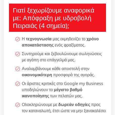
Γιατί ξεχωρίζουμε αναφορικά
με: Απόφραξη με υδροβολή
Πειραιάς (4 σημεία);
Η
τεχνογνωσία
μας εκμηδενίζει το
χρόνο
αποκατάστασης
ενός φραξίματος.
Συντηρούμε και ξεβουλώνουμε σωληνώσεις
με αγάπη στο επάγγελμά μας.
Αναλαμβάνουμε κάθε αποστολή στην
οικονομικότερη
προσφορά της αγοράς.
Οι άριστες κριτικές στο Google my Business
υποδηλώνουν το
μέγιστο βαθμό
ικανοποίησης
των πελατών μας.
Ολοκληρώνουμε με
δωρεάν οδηγίες
προς
τον καταναλωτή, έτσι ώστε να μην ξανακαλέσει