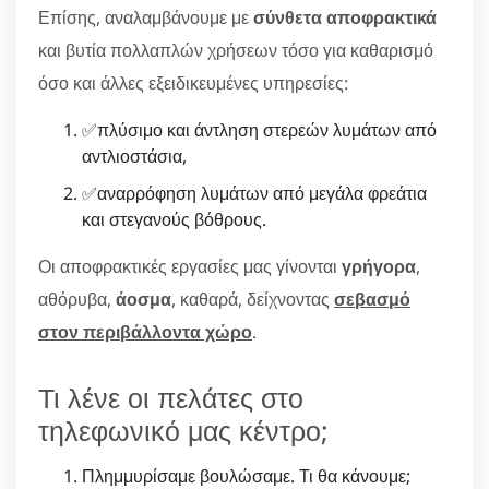
Επίσης, αναλαμβάνουμε με
σύνθετα αποφρακτικά
και βυτία πολλαπλών χρήσεων τόσο για καθαρισμό
όσο και άλλες εξειδικευμένες υπηρεσίες:
✅πλύσιμο και άντληση στερεών λυμάτων από
αντλιοστάσια,
✅αναρρόφηση λυμάτων από μεγάλα φρεάτια
και στεγανούς βόθρους.
Οι αποφρακτικές εργασίες μας γίνονται
γρήγορα
,
αθόρυβα,
άοσμα
, καθαρά, δείχνοντας
σεβασμό
στον περιβάλλοντα χώρο
.
Τι λένε οι πελάτες στο
τηλεφωνικό μας κέντρο;
Πλημμυρίσαμε βουλώσαμε. Τι θα κάνουμε;