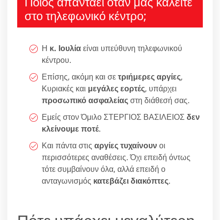
Ποιος απαντάει όταν μας καλείτε
στο τηλεφωνικό κέντρο;
Η
κ. Ιουλία
είναι υπεύθυνη τηλεφωνικού
κέντρου.
Επίσης, ακόμη και σε
τριήμερες αργίες
,
Κυριακές και
μεγάλες εορτές
, υπάρχει
προσωπικό ασφαλείας
στη διάθεσή σας.
Εμείς στον Όμιλο ΣΤΕΡΓΙΟΣ ΒΑΣΙΛΕΙΟΣ
δεν
κλείνουμε ποτέ
.
Και πάντα στις
αργίες τυχαίνουν
οι
περισσότερες αναθέσεις. Όχι επειδή όντως
τότε συμβαίνουν όλα, αλλά επειδή ο
ανταγωνισμός
κατεβάζει διακόπτες
.