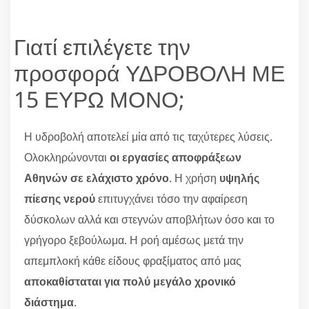
Γιατί επιλέγετε την
προσφορά ΥΔΡΟΒΟΛΗ ΜΕ
15 ΕΥΡΩ ΜΟΝΟ;
Η υδροβολή αποτελεί μία από τις ταχύτερες λύσεις.
Ολοκληρώνονται
οι εργασίες αποφράξεων
Αθηνών σε ελάχιστο χρόνο
. Η χρήση
υψηλής
πίεσης νερού
επιτυγχάνει τόσο την αφαίρεση
δύσκολων αλλά και στεγνών αποβλήτων όσο και το
γρήγορο ξεβούλωμα. Η ροή αμέσως μετά την
απεμπλοκή κάθε είδους φραξίματος από μας
αποκαθίσταται για πολύ μεγάλο χρονικό
διάστημα
.