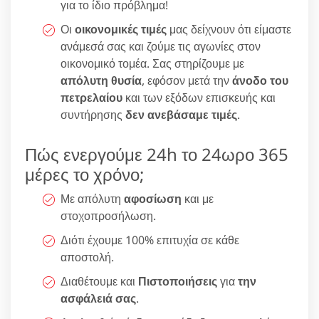
για το ίδιο πρόβλημα!
Οι
οικονομικές τιμές
μας δείχνουν ότι είμαστε
ανάμεσά σας και ζούμε τις αγωνίες στον
οικονομικό τομέα. Σας στηρίζουμε με
απόλυτη θυσία
, εφόσον μετά την
άνοδο του
πετρελαίου
και των εξόδων επισκευής και
συντήρησης
δεν ανεβάσαμε τιμές
.
Πώς ενεργούμε 24h το 24ωρο 365
μέρες το χρόνο;
Με απόλυτη
αφοσίωση
και με
στοχοπροσήλωση.
Διότι έχουμε 100% επιτυχία σε κάθε
αποστολή.
Διαθέτουμε και
Πιστοποιήσεις
για
την
ασφάλειά σας
.