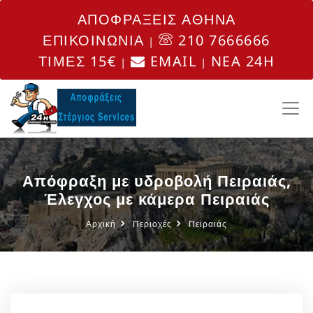
ΑΠΟΦΡΑΞΕΙΣ ΑΘΗΝΑ
ΕΠΙΚΟΙΝΩΝΙΑ
210 7666666
|
ΤΙΜΕΣ 15€
EMAIL
NEA 24H
|
|
Απόφραξη με υδροβολή Πειραιάς,
Έλεγχος με κάμερα Πειραιάς
Αρχική
Περιοχές
Πειραιάς