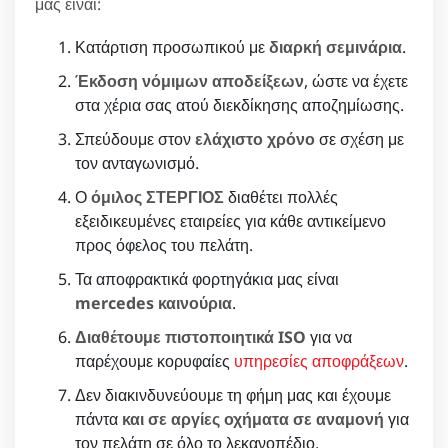
μας είναι:
Κατάρτιση προσωπικού με
διαρκή σεμινάρια
.
Έκδοση νόμιμων αποδείξεων
, ώστε να έχετε
στα χέρια σας ατού διεκδίκησης αποζημίωσης.
Σπεύδουμε στον
ελάχιστο χρόνο
σε σχέση με
τον ανταγωνισμό.
Ο
όμιλος ΣΤΕΡΓΙΟΣ
διαθέτει πολλές
εξειδικευμένες εταιρείες για κάθε αντικείμενο
προς όφελος του πελάτη.
Τα αποφρακτικά φορτηγάκια μας είναι
mercedes καινούρια
.
Διαθέτουμε πιστοποιητικά ISO
για να
παρέχουμε κορυφαίες
υπηρεσίες αποφράξεων
.
Δεν διακινδυνεύουμε τη φήμη μας και έχουμε
πάντα
και σε αργίες οχήματα σε αναμονή
για
τον πελάτη σε όλο το λεκανοπέδιο.