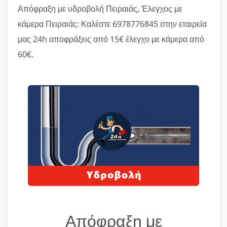
Απόφραξη με υδροβολή Πειραιάς, Έλεγχος με
κάμερα Πειραιάς: Καλέστε 6978776845 στην εταιρεία
μας 24h αποφράξεις από 15€ έλεγχο με κάμερα από
60€.
Απόφραξη με