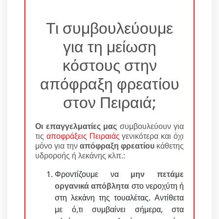
Τι συμβουλεύουμε
για τη μείωση
κόστους στην
απόφραξη φρεατίου
στον Πειραιά;
Οι επαγγελματίες μας
συμβουλεύουν για
τις
αποφράξεις Πειραιάς
γενικότερα και όχι
μόνο για την
απόφραξη φρεατίου
κάθετης
υδροροής ή λεκάνης κλπ.:
Φροντίζουμε να
μην πετάμε
οργανικά απόβλητα
στο νεροχύτη ή
στη λεκάνη της τουαλέτας. Αντίθετα
με ό,τι συμβαίνει σήμερα, στα