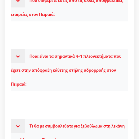
Πού διαφέρετε εσείς από τις άλλες αποφρακτικές
εταιρείες στον Πειραιά;
Ποια είναι τα σημαντικά 4+1 πλεονεκτήματα που
έχετε στην απόφραξη κάθετης στήλης υδρορροής στον
Πειραιά;
Τι θα με συμβουλεύατε για ξεβούλωμα στη λεκάνη