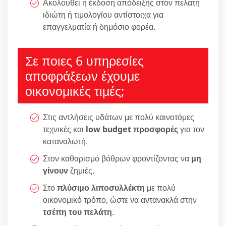
Ακολουθεί η έκδοση απόδειξης στον πελάτη
ιδιώτη ή τιμολογίου αντίστοιχα για
επαγγελματία ή δημόσιο φορέα.
Σε ποιες 6 υπηρεσίες
αποφράξεων έχουμε
οικονομικές τιμές;
Στις αντλήσεις υδάτων με πολύ καινοτόμες
τεχνικές και
low budget προσφορές
για τον
καταναλωτή.
Στον καθαρισμό βόθρων φροντίζοντας να
μη
γίνουν
ζημιές.
Στο
πλύσιμο λιποσυλλέκτη
με πολύ
οικονομικό τρόπο, ώστε να αντανακλά στην
τσέπη του πελάτη
.