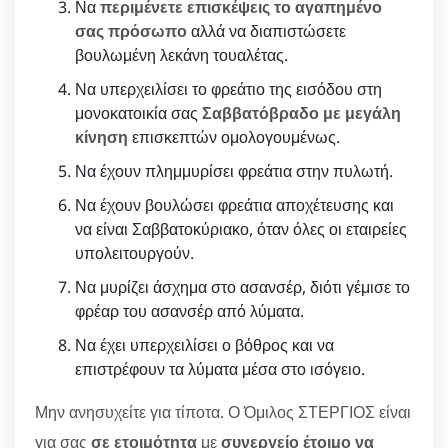
Να
περιμένετε επισκέψεις το αγαπημένο
σας πρόσωπο
αλλά να διαπιστώσετε
βουλωμένη λεκάνη τουαλέτας.
Να υπερχειλίσει το φρεάτιο της εισόδου στη
μονοκατοικία σας
Σαββατόβραδο με μεγάλη
κίνηση
επισκεπτών ομολογουμένως.
Να έχουν πλημμυρίσει φρεάτια στην πυλωτή.
Να έχουν βουλώσει φρεάτια αποχέτευσης και
να είναι Σαββατοκύριακο, όταν όλες οι εταιρείες
υπολειτουργούν.
Να μυρίζει άσχημα στο ασανσέρ, διότι γέμισε το
φρέαρ του ασανσέρ από λύματα.
Να έχει υπερχειλίσει ο βόθρος και να
επιστρέφουν τα λύματα μέσα στο ισόγειο.
Μην ανησυχείτε για τίποτα. Ο Όμιλος ΣΤΕΡΓΙΟΣ είναι
για σας
σε ετοιμότητα
με
συνεργείο έτοιμο να