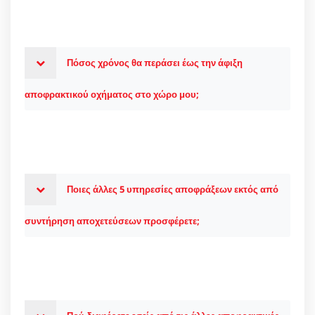
Πόσος χρόνος θα περάσει έως την άφιξη
αποφρακτικού οχήματος στο χώρο μου;
Ποιες άλλες 5 υπηρεσίες αποφράξεων εκτός από
συντήρηση αποχετεύσεων προσφέρετε;