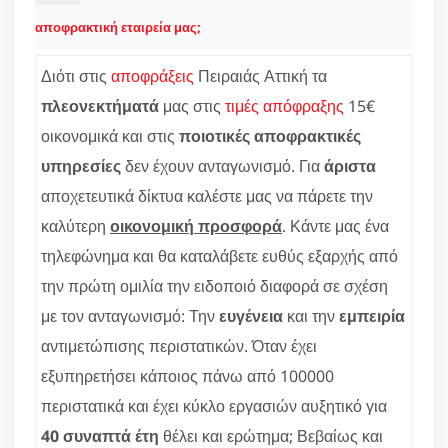
αποφρακτική εταιρεία μας;
Διότι στις
αποφράξεις
Πειραιάς Αττική τα
πλεονεκτήματά
μας στις
τιμές απόφραξης
15€
οικονομικά και στις
ποιοτικές αποφρακτικές
υπηρεσίες
δεν έχουν ανταγωνισμό. Για
άριστα
αποχετευτικά δίκτυα καλέστε μας να πάρετε την
καλύτερη
οικονομική προσφορά
. Κάντε μας ένα
τηλεφώνημα και θα καταλάβετε ευθύς εξαρχής από
την πρώτη ομιλία την ειδοποιό διαφορά σε σχέση
με τον ανταγωνισμό: Την
ευγένεια
και την
εμπειρία
αντιμετώπισης περιστατικών. Όταν έχει
εξυπηρετήσει κάποιος πάνω από 100000
περιστατικά και έχει κύκλο εργασιών αυξητικό για
40 συναπτά έτη
θέλει και ερώτημα; Βεβαίως και