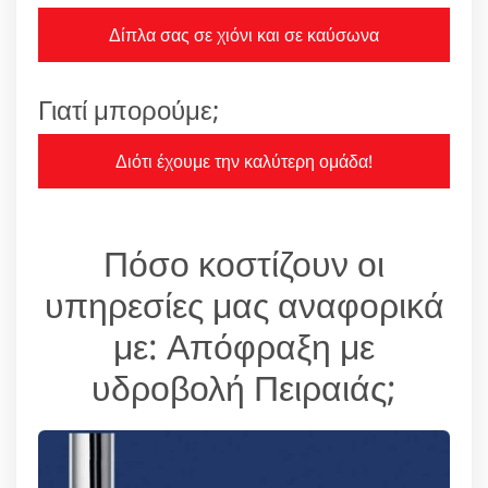
Δίπλα σας σε χιόνι και σε καύσωνα
Γιατί μπορούμε;
Διότι έχουμε την καλύτερη ομάδα!
Πόσο κοστίζουν οι
υπηρεσίες μας αναφορικά
με: Απόφραξη με
υδροβολή Πειραιάς;