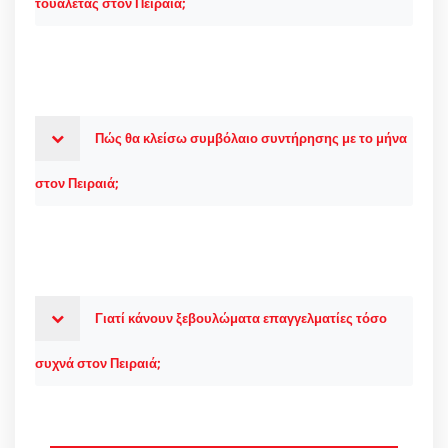
τουαλέτας στον Πειραιά;
Πώς θα κλείσω συμβόλαιο συντήρησης με το μήνα
στον Πειραιά;
Γιατί κάνουν ξεβουλώματα επαγγελματίες τόσο
συχνά στον Πειραιά;