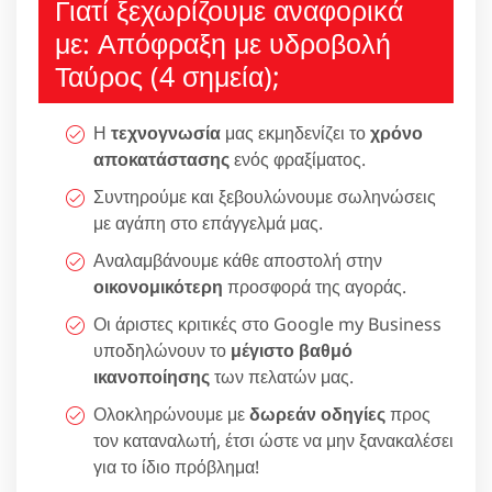
Γιατί ξεχωρίζουμε αναφορικά
με: Απόφραξη με υδροβολή
Ταύρος (4 σημεία);
Η
τεχνογνωσία
μας εκμηδενίζει το
χρόνο
αποκατάστασης
ενός φραξίματος.
Συντηρούμε και ξεβουλώνουμε σωληνώσεις
με αγάπη στο επάγγελμά μας.
Αναλαμβάνουμε κάθε αποστολή στην
οικονομικότερη
προσφορά της αγοράς.
Οι άριστες κριτικές στο Google my Business
υποδηλώνουν το
μέγιστο βαθμό
ικανοποίησης
των πελατών μας.
Ολοκληρώνουμε με
δωρεάν οδηγίες
προς
τον καταναλωτή, έτσι ώστε να μην ξανακαλέσει
για το ίδιο πρόβλημα!