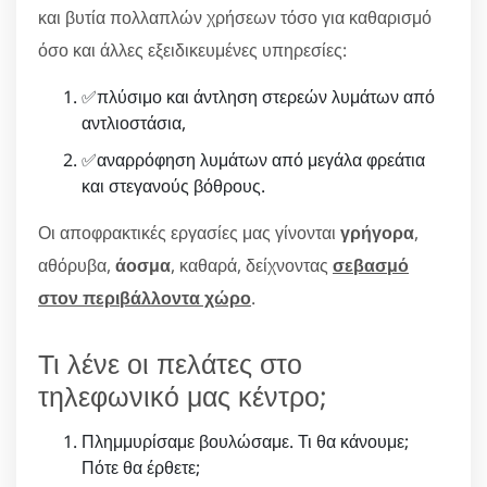
και βυτία πολλαπλών χρήσεων τόσο για καθαρισμό
όσο και άλλες εξειδικευμένες υπηρεσίες:
✅πλύσιμο και άντληση στερεών λυμάτων από
αντλιοστάσια,
✅αναρρόφηση λυμάτων από μεγάλα φρεάτια
και στεγανούς βόθρους.
Οι αποφρακτικές εργασίες μας γίνονται
γρήγορα
,
αθόρυβα,
άοσμα
, καθαρά, δείχνοντας
σεβασμό
στον περιβάλλοντα χώρο
.
Τι λένε οι πελάτες στο
τηλεφωνικό μας κέντρο;
Πλημμυρίσαμε βουλώσαμε. Τι θα κάνουμε;
Πότε θα έρθετε;