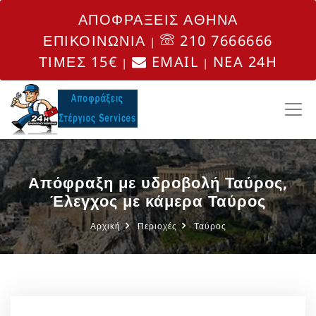
ΑΠΟΦΡΑΞΕΙΣ ΑΘΗΝΑ
ΕΠΙΚΟΙΝΩΝΙΑ
210 7666666
|
ΤΙΜΕΣ 15€
EMAIL
NEA 24H
|
|
Απόφραξη με υδροβολή Ταύρος,
Έλεγχος με κάμερα Ταύρος
Αρχική
Περιοχές
Ταύρος