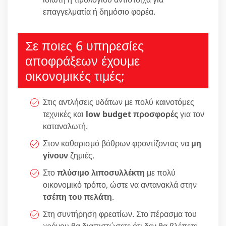
επαγγελματία ή δημόσιο φορέα.
Σε ποιες 6 υπηρεσίες
αποφράξεων έχουμε
οικονομικές τιμές;
Στις αντλήσεις υδάτων με πολύ καινοτόμες
τεχνικές και
low budget προσφορές
για τον
καταναλωτή.
Στον καθαρισμό βόθρων φροντίζοντας να
μη
γίνουν
ζημιές.
Στο
πλύσιμο λιποσυλλέκτη
με πολύ
οικονομικό τρόπο, ώστε να αντανακλά στην
τσέπη του πελάτη
.
Στη συντήρηση φρεατίων. Στο πέρασμα του
χρόνου θα διαπιστώσετε ότι δεν θα βλέπετε