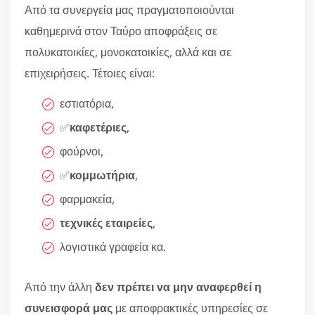
Από τα συνεργεία μας πραγματοποιούνται
καθημερινά στον Ταύρο αποφράξεις σε
πολυκατοικίες, μονοκατοικίες, αλλά και σε
επιχειρήσεις. Τέτοιες είναι:
εστιατόρια,
✅
καφετέριες
,
φούρνοι,
✅
κομμωτήρια
,
φαρμακεία,
τεχνικές εταιρείες
,
λογιστικά γραφεία κα.
Από την άλλη
δεν πρέπει να μην αναφερθεί η
συνεισφορά μας
με αποφρακτικές υπηρεσίες σε