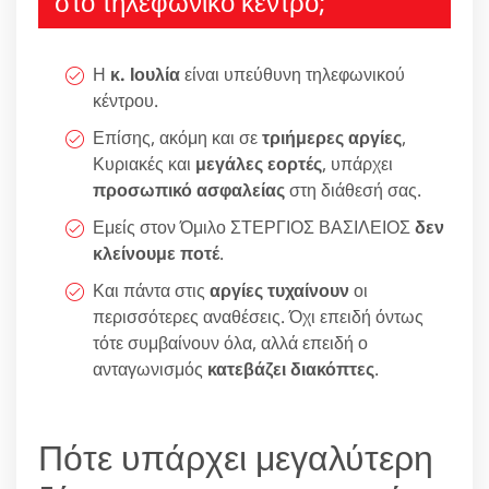
στο τηλεφωνικό κέντρο;
Η
κ. Ιουλία
είναι υπεύθυνη τηλεφωνικού
κέντρου.
Επίσης, ακόμη και σε
τριήμερες αργίες
,
Κυριακές και
μεγάλες εορτές
, υπάρχει
προσωπικό ασφαλείας
στη διάθεσή σας.
Εμείς στον Όμιλο ΣΤΕΡΓΙΟΣ ΒΑΣΙΛΕΙΟΣ
δεν
κλείνουμε ποτέ
.
Και πάντα στις
αργίες τυχαίνουν
οι
περισσότερες αναθέσεις. Όχι επειδή όντως
τότε συμβαίνουν όλα, αλλά επειδή ο
ανταγωνισμός
κατεβάζει διακόπτες
.
Πότε υπάρχει μεγαλύτερη