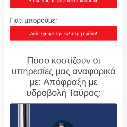
Δίπλα σας σε χιόνι και σε καύσωνα
Γιατί μπορούμε;
Διότι έχουμε την καλύτερη ομάδα!
Πόσο κοστίζουν οι
υπηρεσίες μας αναφορικά
με: Απόφραξη με
υδροβολή Ταύρος;