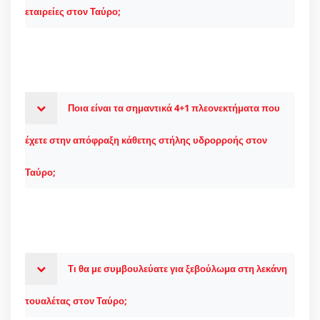
εταιρείες στον Ταύρο;
Ποια είναι τα σημαντικά 4+1 πλεονεκτήματα που
έχετε στην απόφραξη κάθετης στήλης υδρορροής στον
Ταύρο;
Τι θα με συμβουλεύατε για ξεβούλωμα στη λεκάνη
τουαλέτας στον Ταύρο;