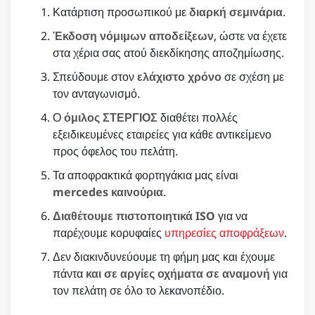
Κατάρτιση προσωπικού με
διαρκή σεμινάρια
.
Έκδοση νόμιμων αποδείξεων
, ώστε να έχετε
στα χέρια σας ατού διεκδίκησης αποζημίωσης.
Σπεύδουμε στον
ελάχιστο χρόνο
σε σχέση με
τον ανταγωνισμό.
Ο
όμιλος ΣΤΕΡΓΙΟΣ
διαθέτει πολλές
εξειδικευμένες εταιρείες για κάθε αντικείμενο
προς όφελος του πελάτη.
Τα αποφρακτικά φορτηγάκια μας είναι
mercedes καινούρια
.
Διαθέτουμε πιστοποιητικά ISO
για να
παρέχουμε κορυφαίες
υπηρεσίες αποφράξεων
.
Δεν διακινδυνεύουμε τη φήμη μας και έχουμε
πάντα
και σε αργίες οχήματα σε αναμονή
για
τον πελάτη σε όλο το λεκανοπέδιο.