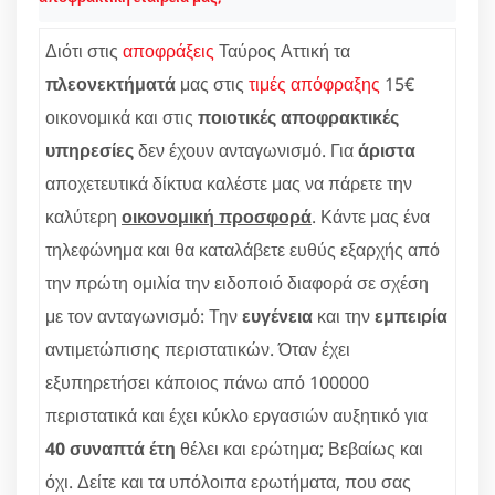
Διότι στις
αποφράξεις
Ταύρος Αττική τα
πλεονεκτήματά
μας στις
τιμές απόφραξης
15€
οικονομικά και στις
ποιοτικές αποφρακτικές
υπηρεσίες
δεν έχουν ανταγωνισμό. Για
άριστα
αποχετευτικά δίκτυα καλέστε μας να πάρετε την
καλύτερη
οικονομική προσφορά
. Κάντε μας ένα
τηλεφώνημα και θα καταλάβετε ευθύς εξαρχής από
την πρώτη ομιλία την ειδοποιό διαφορά σε σχέση
με τον ανταγωνισμό: Την
ευγένεια
και την
εμπειρία
αντιμετώπισης περιστατικών. Όταν έχει
εξυπηρετήσει κάποιος πάνω από 100000
περιστατικά και έχει κύκλο εργασιών αυξητικό για
40 συναπτά έτη
θέλει και ερώτημα; Βεβαίως και
όχι. Δείτε και τα υπόλοιπα ερωτήματα, που σας