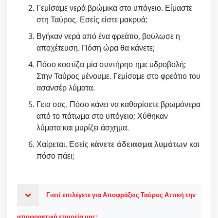
Γεμίσαμε νερά βρώμικα στο υπόγειο. Είμαστε
στη Ταύρος. Εσείς είστε μακρυά;
Βγήκαν νερά από ένα φρεάτιο, βούλωσε η
αποχέτευση. Πόση ώρα θα κάνετε;
Πόσο κοστίζει μία συντήρησ ημε υδροβολή;
Στην Ταύρος μένουμε. Γεμίσαμε στο φρεάτιο του
ασανσέρ λύματα.
Γεια σας. Πόσο κάνει να καθαρίσετε βρωμόνερα
από το πάτωμα στο υπόγειο; Χύθηκαν
λύματα και μυρίζει άσχημα.
Χαίρεται. Εσείς
κάνετε άδειασμα λυμάτων
και
πόσο πάει;
Γιατί επιλέγετε για Αποφράξεις Ταύρος Αττική την
αποφρακτική εταιρεία μας;