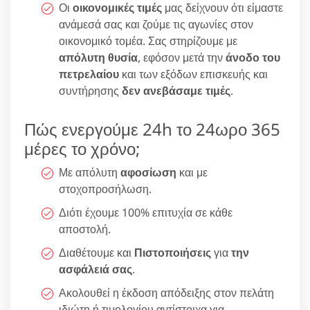
Οι
οικονομικές τιμές
μας δείχνουν ότι είμαστε
ανάμεσά σας και ζούμε τις αγωνίες στον
οικονομικό τομέα. Σας στηρίζουμε με
απόλυτη θυσία
, εφόσον μετά την
άνοδο του
πετρελαίου
και των εξόδων επισκευής και
συντήρησης
δεν ανεβάσαμε τιμές
.
Πώς ενεργούμε 24h το 24ωρο 365
μέρες το χρόνο;
Με απόλυτη
αφοσίωση
και με
στοχοπροσήλωση.
Διότι έχουμε 100% επιτυχία σε κάθε
αποστολή.
Διαθέτουμε και
Πιστοποιήσεις
για
την
ασφάλειά σας
.
Ακολουθεί η έκδοση απόδειξης στον πελάτη
ιδιώτη ή τιμολογίου αντίστοιχα για