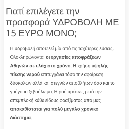
Γιατί επιλέγετε την
προσφορά ΥΔΡΟΒΟΛΗ ΜΕ
15 ΕΥΡΩ ΜΟΝΟ;
Η υδροβολή αποτελεί μία από τις ταχύτερες λύσεις.
Ολοκληρώνονται
οι εργασίες αποφράξεων
Αθηνών σε ελάχιστο χρόνο
. Η χρήση
υψηλής
πίεσης νερού
επιτυγχάνει τόσο την αφαίρεση
δύσκολων αλλά και στεγνών αποβλήτων όσο και το
γρήγορο ξεβούλωμα. Η ροή αμέσως μετά την
απεμπλοκή κάθε είδους φραξίματος από μας
αποκαθίσταται για πολύ μεγάλο χρονικό
διάστημα
.