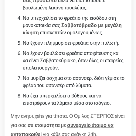
σας πρόσωπο
αλλά να διαπιστώσετε
βουλωμένη λεκάνη τουαλέτας.
Να υπερχειλίσει το φρεάτιο της εισόδου στη
μονοκατοικία σας
Σαββατόβραδο με μεγάλη
κίνηση
επισκεπτών ομολογουμένως.
Να έχουν πλημμυρίσει φρεάτια στην πυλωτή.
Να έχουν βουλώσει φρεάτια αποχέτευσης και
να είναι Σαββατοκύριακο, όταν όλες οι εταιρείες
υπολειτουργούν.
Να μυρίζει άσχημα στο ασανσέρ, διότι γέμισε το
φρέαρ του ασανσέρ από λύματα.
Να έχει υπερχειλίσει ο βόθρος και να
επιστρέφουν τα λύματα μέσα στο ισόγειο.
Μην ανησυχείτε για τίποτα. Ο Όμιλος ΣΤΕΡΓΙΟΣ είναι
για σας
σε ετοιμότητα
με
συνεργείο έτοιμο να
ανταποκριθεί
για κάθε σας ανάγκη 24h.