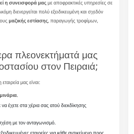
εί η συνεισφορά μας
με αποφρακτικές υπηρεσίες σε
κόμη διενεργείται πολύ εξειδικευμένη και σχεδόν
ρους
μαζικής εστίασης
, παραγωγής τροφίμων,
ότερα πλεονεκτήματά μας
οστασίου στον Πειραιά;
εταιρεία μας είναι:
μινάρια
.
ε να έχετε στα χέρια σας ατού διεκδίκησης
χέση με τον ανταγωνισμό.
ξειδικευμένες εταιρείες για κάθε αντικείμενο προς