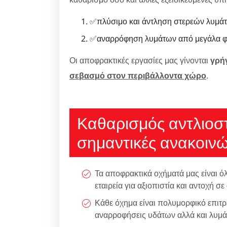
✅πλύσιμο και άντληση στερεών λυμάτ
✅αναρρόφηση λυμάτων από μεγάλα φρ
Οι αποφρακτικές εργασίες μας γίνονται
γρή
σεβασμό στον περιβάλλοντα χώρο
.
Καθαρισμός αντλιοστ
σημαντικές ανακοινώ
Τα αποφρακτικά οχήματά μας είναι ό
εταιρεία για αξιοπιστία και αντοχή σε
Κάθε όχημα είναι πολυμορφικό επιτρ
αναρροφήσεις υδάτων αλλά και λυμά