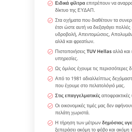
Ειδικά φίλτρα
επιτρέπουν να αναρρο
δίκτυο της ΕΥΔΑΠ.
Στα οχήματα που διαθέτουν τα συνεργ
έτσι ώστε αυτή να διεξαγάγει πολλές
υδροβολή, Απεντομώσεις, Απολυμάνσ
αλλά και φρεατίων.
Πιστοποιήσεις
TUV Hellas
αλλά και
υπηρεσίες.
Ως όμιλος έχουμε τις περισσότερες δ
Από το 1981 αδιαλλείπτως δεχόμαστε
που έχουμε στο πελατολόγιό μας.
Στις επαγγελματικές
αποφρακτικές 
Οι οικονομικές τιμές μας δεν αφήνου
πελάτη χωριστά.
Η τήρηση των μέτρων
δημόσιας υγε
ξεπεράσει ακόμη το φόβο και ακόμη 