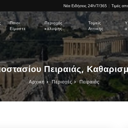
Νέα Ειδήσεις 24h/7/365
|
Τιμές α
ς
Ποιοι
Περιοχές
Τομείς
Υ
Είμαστε
κάλυψης
Αττικής
α
οστασίου Πειραιάς, Καθαρισ
Αρχική
Περιοχές
Πειραιάς