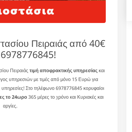
τασίου Πειραιάς από 40€
 6978776845!
σίου Πειραιάς
τιμή αποφρακτικής υπηρεσίας
και
γος υπηρεσιών με τιμές από μόνο 15 Ευρώ για
ς υπηρεσίες! Στο τηλέφωνο 6978776845 κορυφαίοι
ες το 24ωρο
365 μέρες το χρόνο και Κυριακές και
αργίες.