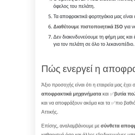
όφελος του πελάτη.
Τα αποφρακτικά φορτηγάκια μας είναι
Διαθέτουμε πιστοποιητικά ISO
για ν
Δεν διακινδυνεύουμε τη φήμη μας και
για τον πελάτη σε όλο το λεκανοπέδιο.
Πώς ενεργεί η αποφρα
Άξιο προσοχής είναι ότι η εταιρεία μας έχει
αποφρακτικά μηχανήματα
και ✅
βυτία π
και να αποφράξουν ακόμα και τα ✅πιο βαθιά
Αττικής.
Επίσης, αναλαμβάνουμε με
σύνθετα αποφ
καθαρισμό όσο και άλλες εξειδικευμένες υπ