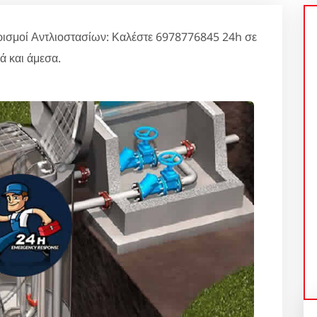
ρισμοί Αντλιοστασίων: Καλέστε 6978776845 24h σε
ά και άμεσα.