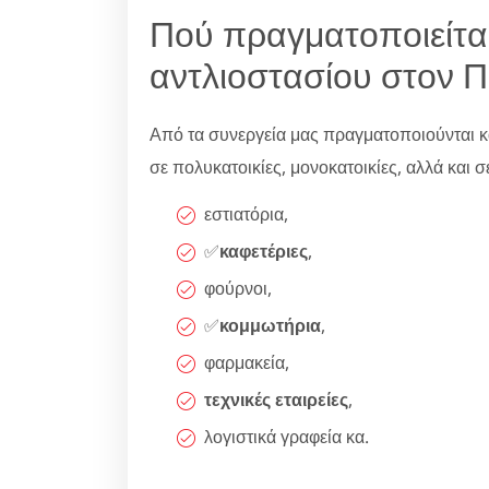
Πού πραγματοποιείτα
αντλιοστασίου στον Π
Από τα συνεργεία μας πραγματοποιούνται κ
σε πολυκατοικίες, μονοκατοικίες, αλλά και σε 
εστιατόρια,
✅
καφετέριες
,
φούρνοι,
✅
κομμωτήρια
,
φαρμακεία,
τεχνικές εταιρείες
,
λογιστικά γραφεία κα.