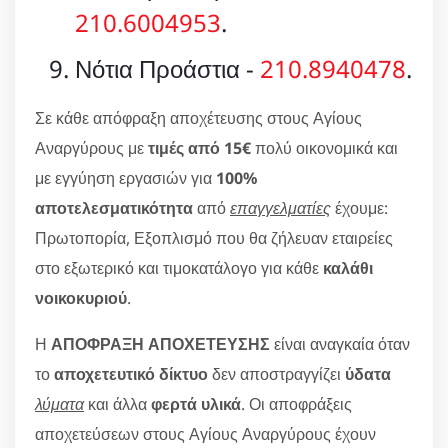
210.6004953
.
Νότια Προάστια -
210.8940478
.
Σε κάθε απόφραξη αποχέτευσης στους Αγίους
Αναργύρους με
τιμές από 15€
πολύ οικονομικά και
με εγγύηση εργασιών για
100%
αποτελεσματικότητα
από
επαγγελματίες
έχουμε:
Πρωτοπορία, Εξοπλισμό που θα ζήλευαν εταιρείες
στο εξωτερικό και τιμοκατάλογο για κάθε
καλάθι
νοικοκυριού
.
Η
ΑΠΟΦΡΑΞΗ ΑΠΟΧΕΤΕΥΣΗΣ
είναι αναγκαία όταν
το
αποχετευτικό δίκτυο
δεν αποστραγγίζει
ύδατα
λύματα
και άλλα
φερτά υλικά
. Οι αποφράξεις
αποχετεύσεων στους Αγίους Αναργύρους έχουν