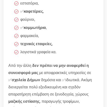
εστιατόρια,
✅
καφετέριες
,
φούρνοι,
✅
κομμωτήρια
,
φαρμακεία,
τεχνικές εταιρείες
,
λογιστικά γραφεία κα.
Από την άλλη
δεν πρέπει να μην αναφερθεί η
συνεισφορά μας
με αποφρακτικές υπηρεσίες σε
✅
σχολεία Δήμων
δημόσια και ✅ιδιωτικά. Ακόμη
διενεργείται πολύ εξειδικευμένη και σχεδόν
απαρατήρητη επέμβαση σε ξενοδοχεία, χώρους
μαζικής εστίασης
, παραγωγής τροφίμων,