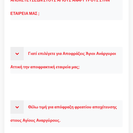
ΕΤΑΙΡΕΙΑ ΜΑΣ ;
Γιατί επιλέγετε για Αποφράξεις Άγιοι Ανάργυροι
Αττική την αποφρακτική εταιρεία μας;
Θέλω τιμή για απόφραξη φρεατίου αποχέτευσης
στους Αγίους Αναργύρους.