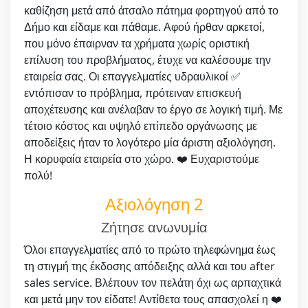
καθίζηση μετά από άτσαλο πάτημα φορτηγού από το
Δήμο και είδαμε και πάθαμε. Αφού ήρθαν αρκετοί,
που μόνο έπαιρναν τα χρήματα χωρίς οριστική
επίλυση του προβλήματος, έτυχε να καλέσουμε την
εταιρεία σας. Οι επαγγελματίες υδραυλικοί ✅
εντόπισαν το πρόβλημα, πρότειναν επισκευή
αποχέτευσης και ανέλαβαν το έργο σε λογική τιμή. Με
τέτοιο κόστος και υψηλό επίπεδο οργάνωσης με
αποδείξεις ήταν το λογότερο μία άριστη αξιολόγηση.
Η κορυφαία εταιρεία στο χώρο. ❤️ Ευχαριστούμε
πολύ!
Αξιολόγηση 2
Ζήτησε ανωνυμία
Όλοι επαγγελματίες από το πρώτο τηλεφώνημα έως
τη στιγμή της έκδοσης απόδειξης αλλά και του after
sales service. Βλέπουν τον πελάτη όχι ως αρπαχτικά
και μετά μην τον είδατε! Αντίθετα τους απασχολεί η ❤️