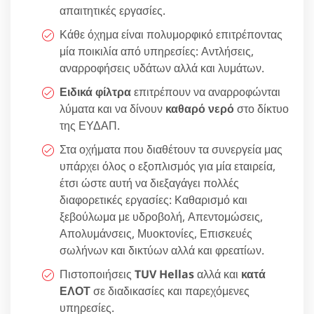
απαιτητικές εργασίες.
Κάθε όχημα είναι πολυμορφικό επιτρέποντας
μία ποικιλία από υπηρεσίες: Αντλήσεις,
αναρροφήσεις υδάτων αλλά και λυμάτων.
Ειδικά φίλτρα
επιτρέπουν να αναρροφώνται
λύματα και να δίνουν
καθαρό νερό
στο δίκτυο
της ΕΥΔΑΠ.
Στα οχήματα που διαθέτουν τα συνεργεία μας
υπάρχει όλος ο εξοπλισμός για μία εταιρεία,
έτσι ώστε αυτή να διεξαγάγει πολλές
διαφορετικές εργασίες: Καθαρισμό και
ξεβούλωμα με υδροβολή, Απεντομώσεις,
Απολυμάνσεις, Μυοκτονίες, Επισκευές
σωλήνων και δικτύων αλλά και φρεατίων.
Πιστοποιήσεις
TUV Hellas
αλλά και
κατά
ΕΛΟΤ
σε διαδικασίες και παρεχόμενες
υπηρεσίες.