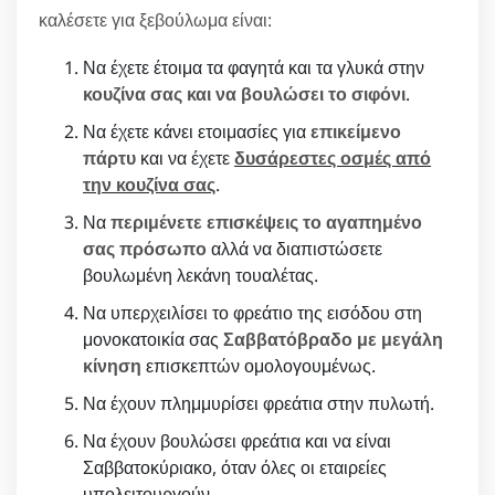
καλέσετε για ξεβούλωμα είναι:
Να έχετε έτοιμα τα φαγητά και τα γλυκά στην
κουζίνα σας και να βουλώσει το σιφόνι
.
Να έχετε κάνει ετοιμασίες για
επικείμενο
πάρτυ
και να έχετε
δυσάρεστες οσμές από
την κουζίνα σας
.
Να
περιμένετε επισκέψεις το αγαπημένο
σας πρόσωπο
αλλά να διαπιστώσετε
βουλωμένη λεκάνη τουαλέτας.
Να υπερχειλίσει το φρεάτιο της εισόδου στη
μονοκατοικία σας
Σαββατόβραδο με μεγάλη
κίνηση
επισκεπτών ομολογουμένως.
Να έχουν πλημμυρίσει φρεάτια στην πυλωτή.
Να έχουν βουλώσει φρεάτια και να είναι
Σαββατοκύριακο, όταν όλες οι εταιρείες
υπολειτουργούν.