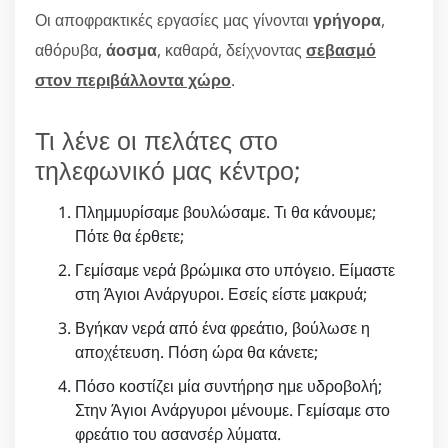
Οι αποφρακτικές εργασίες μας γίνονται
γρήγορα
,
αθόρυβα,
άοσμα
, καθαρά, δείχνοντας
σεβασμό
στον περιβάλλοντα χώρο
.
Τι λένε οι πελάτες στο
τηλεφωνικό μας κέντρο;
Πλημμυρίσαμε βουλώσαμε. Τι θα κάνουμε;
Πότε θα έρθετε;
Γεμίσαμε νερά βρώμικα στο υπόγειο. Είμαστε
στη Άγιοι Ανάργυροι. Εσείς είστε μακρυά;
Βγήκαν νερά από ένα φρεάτιο, βούλωσε η
αποχέτευση. Πόση ώρα θα κάνετε;
Πόσο κοστίζει μία συντήρησ ημε υδροβολή;
Στην Άγιοι Ανάργυροι μένουμε. Γεμίσαμε στο
φρεάτιο του ασανσέρ λύματα.