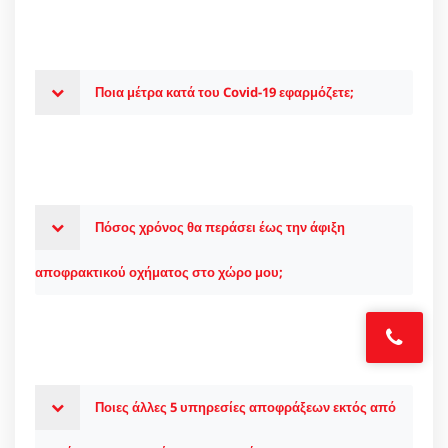
Ποια μέτρα κατά του Covid-19 εφαρμόζετε;
Πόσος χρόνος θα περάσει έως την άφιξη
αποφρακτικού οχήματος στο χώρο μου;
Ποιες άλλες 5 υπηρεσίες αποφράξεων εκτός από