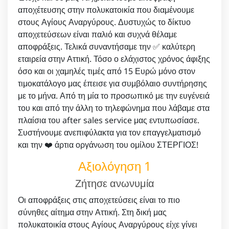
αποχέτευσης στην πολυκατοικία που διαμένουμε
στους Αγίους Αναργύρους. Δυστυχώς το δίκτυο
αποχετεύσεων είναι παλιό και συχνά θέλαμε
αποφράξεις. Τελικά συναντήσαμε την ✅ καλύτερη
εταιρεία στην Αττική. Τόσο ο ελάχιστος χρόνος άφιξης
όσο και οι χαμηλές τιμές από 15 Ευρώ μόνο στον
τιμοκατάλογο μας έπεισε για συμβόλαιο συντήρησης
με το μήνα. Από τη μία το προσωπικό με την ευγένειά
του και από την άλλη το τηλεφώνημα που λάβαμε στα
πλαίσια του after sales service μας εντυπωσίασε.
Συστήνουμε ανεπιφύλακτα για τον επαγγελματισμό
και την ❤️ άρτια οργάνωση του ομίλου ΣΤΕΡΓΙΟΣ!
Αξιολόγηση 1
Ζήτησε ανωνυμία
Οι αποφράξεις στις αποχετεύσεις είναι το πιο
σύνηθες αίτημα στην Αττική. Στη δική μας
πολυκατοικία στους Αγίους Αναργύρους είχε γίνει