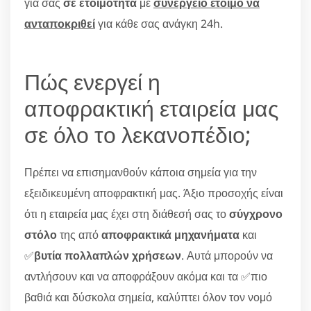
για σας
σε ετοιμότητα
με
συνεργείο έτοιμο να
ανταποκριθεί
για κάθε σας ανάγκη 24h.
Πώς ενεργεί η
αποφρακτική εταιρεία μας
σε όλο το λεκανοπέδιο;
Πρέπει να επισημανθούν κάποια σημεία για την
εξειδικευμένη αποφρακτική μας. Άξιο προσοχής είναι
ότι η εταιρεία μας έχει στη διάθεσή σας το
σύγχρονο
στόλο
της από
αποφρακτικά μηχανήματα
και
✅
βυτία πολλαπλών χρήσεων
. Αυτά μπορούν να
αντλήσουν και να αποφράξουν ακόμα και τα ✅πιο
βαθιά και δύσκολα σημεία, καλύπτει όλον τον νομό