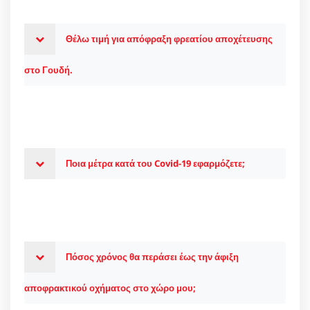
Θέλω τιμή για απόφραξη φρεατίου αποχέτευσης
στο Γουδή.
Ποια μέτρα κατά του Covid-19 εφαρμόζετε;
Πόσος χρόνος θα περάσει έως την άφιξη
αποφρακτικού οχήματος στο χώρο μου;