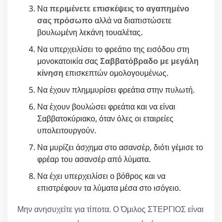
Να
περιμένετε επισκέψεις το αγαπημένο
σας πρόσωπο
αλλά να διαπιστώσετε
βουλωμένη λεκάνη τουαλέτας.
Να υπερχειλίσει το φρεάτιο της εισόδου στη
μονοκατοικία σας
Σαββατόβραδο με μεγάλη
κίνηση
επισκεπτών ομολογουμένως.
Να έχουν πλημμυρίσει φρεάτια στην πυλωτή.
Να έχουν βουλώσει φρεάτια και να είναι
Σαββατοκύριακο, όταν όλες οι εταιρείες
υπολειτουργούν.
Να μυρίζει άσχημα στο ασανσέρ, διότι γέμισε το
φρέαρ του ασανσέρ από λύματα.
Να έχει υπερχειλίσει ο βόθρος και να
επιστρέφουν τα λύματα μέσα στο ισόγειο.
Μην ανησυχείτε για τίποτα. Ο Όμιλος ΣΤΕΡΓΙΟΣ είναι