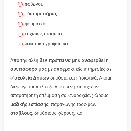
φούρνοι,
✅
κομμωτήρια
,
φαρμακεία,
τεχνικές εταιρείες
,
λογιστικά γραφεία κα.
Από την άλλη
δεν πρέπει να μην αναφερθεί η
συνεισφορά μας
με αποφρακτικές υπηρεσίες σε
✅
σχολεία Δήμων
δημόσια και ✅ιδιωτικά. Ακόμη
διενεργείται πολύ εξειδικευμένη και σχεδόν
απαρατήρητη επέμβαση σε ξενοδοχεία, χώρους
μαζικής εστίασης
, παραγωγής τροφίμων,
στάβλους
, δημόσιους χώρους, κ.α.