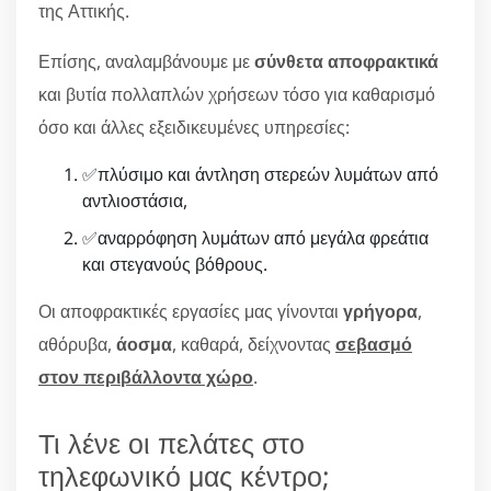
της Αττικής.
Επίσης, αναλαμβάνουμε με
σύνθετα αποφρακτικά
και βυτία πολλαπλών χρήσεων τόσο για καθαρισμό
όσο και άλλες εξειδικευμένες υπηρεσίες:
✅πλύσιμο και άντληση στερεών λυμάτων από
αντλιοστάσια,
✅αναρρόφηση λυμάτων από μεγάλα φρεάτια
και στεγανούς βόθρους.
Οι αποφρακτικές εργασίες μας γίνονται
γρήγορα
,
αθόρυβα,
άοσμα
, καθαρά, δείχνοντας
σεβασμό
στον περιβάλλοντα χώρο
.
Τι λένε οι πελάτες στο
τηλεφωνικό μας κέντρο;