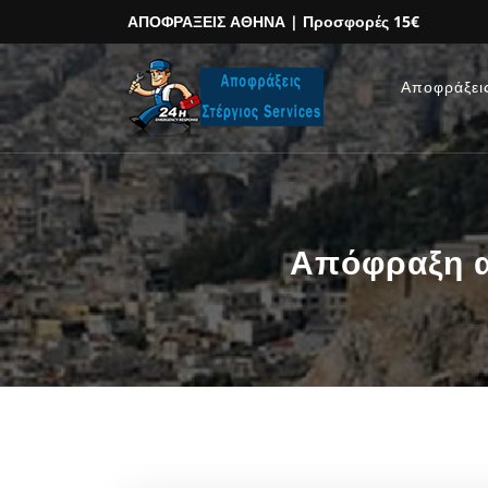
ΑΠΟΦΡΑΞΕΙΣ ΑΘΗΝΑ
| Προσφορές 15€
Αποφράξει
Απόφραξη α