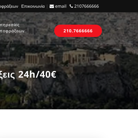
ποφράξεων
Επικοινωνία
|
email
2107666666
πηρεσίες
ποφράξεων
210.7666666
εις 24h/40€