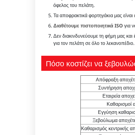
όφελος του πελάτη.
Τα αποφρακτικά φορτηγάκια μας είναι
Διαθέτουμε πιστοποιητικά ISO
για ν
Δεν διακινδυνεύουμε τη φήμη μας και
για τον πελάτη σε όλο το λεκανοπέδιο.
Πόσο κοστίζει να ξεβουλώ
Απόφραξη αποχέτε
Συντήρηση αποχέ
Εταιρεία αποχε
Καθαρισμοί 
Εγγύηση καθαρισ
Ξεβούλωμα αποχέτε
Καθαρισμός κεντρικής απ