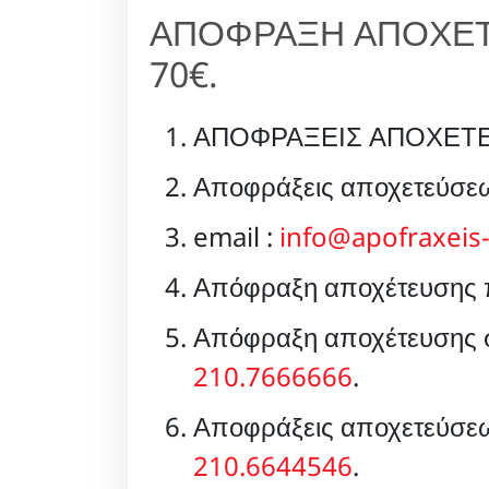
ΑΠΟΦΡΑΞΗ ΑΠΟΧΕΤ
70€.
ΑΠΟΦΡΑΞΕΙΣ ΑΠΟΧΕΤΕ
Αποφράξεις αποχετεύσεω
email :
info@apofraxeis-
Απόφραξη αποχέτευσης π
Απόφραξη αποχέτευσης στ
210.7666666
.
Αποφράξεις αποχετεύσεω
210.6644546
.