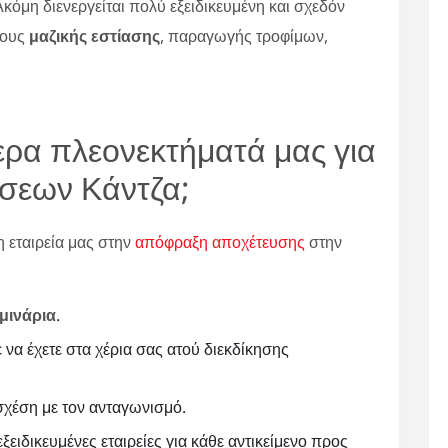
κόμη διενεργείται πολύ εξειδικευμένη και σχεδόν
ρους
μαζικής εστίασης
, παραγωγής τροφίμων,
τερα πλεονεκτήματά μας για
σεων Κάντζα;
η εταιρεία μας στην
απόφραξη αποχέτευσης
στην
μινάρια
.
ε να έχετε στα χέρια σας ατού διεκδίκησης
χέση με τον ανταγωνισμό.
ξειδικευμένες εταιρείες για κάθε αντικείμενο προς