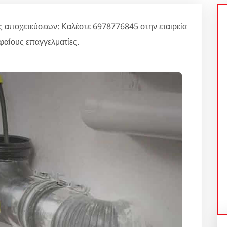
 αποχετεύσεων: Καλέστε 6978776845 στην εταιρεία
φαίους επαγγελματίες.