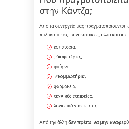
στην Κάντζα;
Από τα συνεργεία μας πραγματοποιούνται 
πολυκατοικίες, μονοκατοικίες, αλλά και σε επι
εστιατόρια,
✅
καφετέριες
,
φούρνοι,
✅
κομμωτήρια
,
φαρμακεία,
τεχνικές εταιρείες
,
λογιστικά γραφεία κα.
Από την άλλη
δεν πρέπει να μην αναφερθ