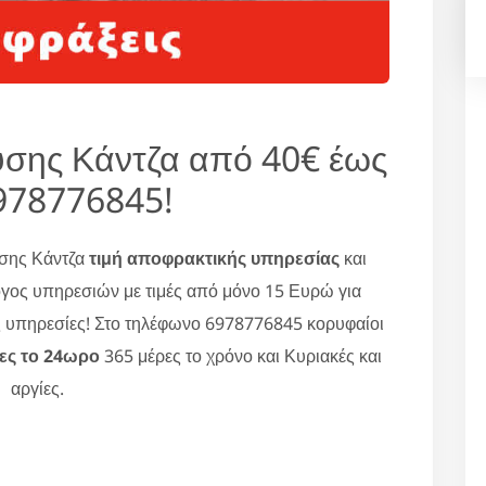
σης Κάντζα από 40€ έως
978776845!
υσης Κάντζα
τιμή αποφρακτικής υπηρεσίας
και
γος υπηρεσιών με τιμές από μόνο 15 Ευρώ για
ς υπηρεσίες! Στο τηλέφωνο 6978776845 κορυφαίοι
ες το 24ωρο
365 μέρες το χρόνο και Κυριακές και
αργίες.