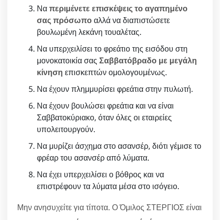
Να
περιμένετε επισκέψεις το αγαπημένο
σας πρόσωπο
αλλά να διαπιστώσετε
βουλωμένη λεκάνη τουαλέτας.
Να υπερχειλίσει το φρεάτιο της εισόδου στη
μονοκατοικία σας
Σαββατόβραδο με μεγάλη
κίνηση
επισκεπτών ομολογουμένως.
Να έχουν πλημμυρίσει φρεάτια στην πυλωτή.
Να έχουν βουλώσει φρεάτια και να είναι
Σαββατοκύριακο, όταν όλες οι εταιρείες
υπολειτουργούν.
Να μυρίζει άσχημα στο ασανσέρ, διότι γέμισε το
φρέαρ του ασανσέρ από λύματα.
Να έχει υπερχειλίσει ο βόθρος και να
επιστρέφουν τα λύματα μέσα στο ισόγειο.
Μην ανησυχείτε για τίποτα. Ο Όμιλος ΣΤΕΡΓΙΟΣ είναι