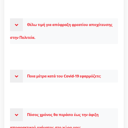
Θέλω τιμή για απόφραξη φρεατίου αποχέτευσης
στην Πολιτεία.
Ποια μέτρα κατά του Covid-19 εφαρμόζετε;
Πόσος χρόνος θα περάσει έως την άφιξη
αποφρακτικού οχήματος στο χώρο μου;