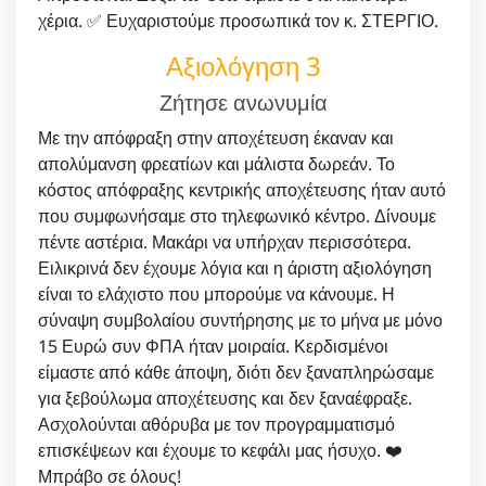
χέρια. ✅ Ευχαριστούμε προσωπικά τον κ. ΣΤΕΡΓΙΟ.
Αξιολόγηση 3
Ζήτησε ανωνυμία
Με την απόφραξη στην αποχέτευση έκαναν και
απολύμανση φρεατίων και μάλιστα δωρεάν. Το
κόστος απόφραξης κεντρικής αποχέτευσης ήταν αυτό
που συμφωνήσαμε στο τηλεφωνικό κέντρο. Δίνουμε
πέντε αστέρια. Μακάρι να υπήρχαν περισσότερα.
Ειλικρινά δεν έχουμε λόγια και η άριστη αξιολόγηση
είναι το ελάχιστο που μπορούμε να κάνουμε. Η
σύναψη συμβολαίου συντήρησης με το μήνα με μόνο
15 Ευρώ συν ΦΠΑ ήταν μοιραία. Κερδισμένοι
είμαστε από κάθε άποψη, διότι δεν ξαναπληρώσαμε
για ξεβούλωμα αποχέτευσης και δεν ξαναέφραξε.
Ασχολούνται αθόρυβα με τον προγραμματισμό
επισκέψεων και έχουμε το κεφάλι μας ήσυχο. ❤️
Μπράβο σε όλους!