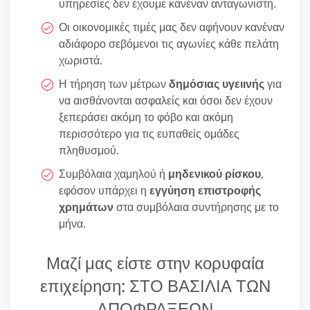
υπηρεσίες δεν έχουμε κανέναν ανταγωνιστή.
Οι οικονομικές τιμές μας δεν αφήνουν κανέναν
αδιάφορο σεβόμενοι τις αγωνίες κάθε πελάτη
χωριστά.
Η τήρηση των μέτρων
δημόσιας υγειινής
για
να αισθάνονται ασφαλείς και όσοι δεν έχουν
ξεπεράσει ακόμη το φόβο και ακόμη
περισσότερο για τις ευπαθείς ομάδες
πληθυσμού.
Συμβόλαια χαμηλού ή
μηδενικού ρίσκου
,
εφόσον υπάρχει η
εγγύηση επιστροφής
χρημάτων
στα συμβόλαια συντήρησης με το
μήνα.
Μαζί μας είστε στην κορυφαία
επιχείρηση: ΣΤΟ ΒΑΣΙΛΙΑ ΤΩΝ
ΑΠΟΦΡΑΞΕΩΝ