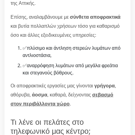
της Αττικής.
Επίσης, αναλαμβάνουμε με
σύνθετα αποφρακτικά
και βυτία πολλαπλών χρήσεων τόσο για καθαρισμό
όσο και άλλες εξειδικευμένες υπηρεσίες:
✅πλύσιμο και άντληση στερεών λυμάτων από
αντλιοστάσια,
✅αναρρόφηση λυμάτων από μεγάλα φρεάτια
και στεγανούς βόθρους.
Οι αποφρακτικές εργασίες μας γίνονται
γρήγορα
,
αθόρυβα,
άοσμα
, καθαρά, δείχνοντας
σεβασμό
στον περιβάλλοντα χώρο
.
Τι λένε οι πελάτες στο
τηλεφωνικό μας κέντρο;