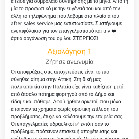
έπεισε για συμβόλαιο συντήρησης με το μήνα. Από τη
μία το προσωπικό με την ευγένειά του και από την
άλλη το τηλεφώνημα που λάβαμε στα πλαίσια του
after sales service μας εντυπωσίασε. Συστήνουμε
ανεπιφύλακτα για τον επαγγελματισμό και την ❤️
άρτια οργάνωση του ομίλου ΣΤΕΡΓΙΟΣ!
Αξιολόγηση 1
Ζήτησε ανωνυμία
Οι αποφράξεις στις αποχετεύσεις είναι το πιο
σύνηθες αίτημα στην Αττική. Στη δική μας
πολυκατοικία στην Πολιτεία είχε γίνει καθίζηση μετά
από άτσαλο πάτημα φορτηγού από το Δήμο και
είδαμε και πάθαμε. Αφού ήρθαν αρκετοί, που μόνο
έπαιρναν τα χρήματα χωρίς οριστική επίλυση του
προβλήματος, έτυχε να καλέσουμε την εταιρεία σας.
Οι επαγγελματίες υδραυλικοί ✅ εντόπισαν το
πρόβλημα, πρότειναν επισκευή αποχέτευσης και
ανέλαβαν το έργο σε λογική τιμή. Με τέτοιο κόστος και