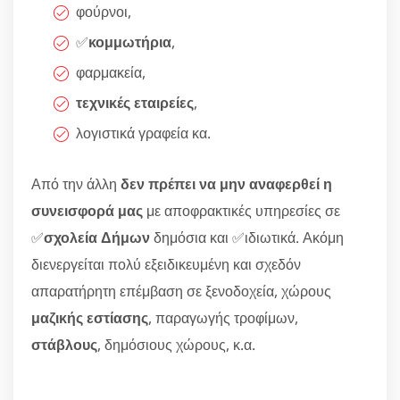
φούρνοι,
✅
κομμωτήρια
,
φαρμακεία,
τεχνικές εταιρείες
,
λογιστικά γραφεία κα.
Από την άλλη
δεν πρέπει να μην αναφερθεί η
συνεισφορά μας
με αποφρακτικές υπηρεσίες σε
✅
σχολεία Δήμων
δημόσια και ✅ιδιωτικά. Ακόμη
διενεργείται πολύ εξειδικευμένη και σχεδόν
απαρατήρητη επέμβαση σε ξενοδοχεία, χώρους
μαζικής εστίασης
, παραγωγής τροφίμων,
στάβλους
, δημόσιους χώρους, κ.α.