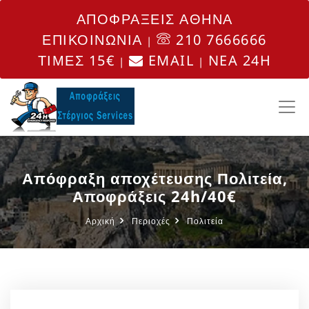
ΑΠΟΦΡΑΞΕΙΣ ΑΘΗΝΑ
ΕΠΙΚΟΙΝΩΝΙΑ
210 7666666
|
ΤΙΜΕΣ 15€
EMAIL
NEA 24H
|
|
Απόφραξη αποχέτευσης Πολιτεία,
Αποφράξεις 24h/40€
Αρχική
Περιοχές
Πολιτεία