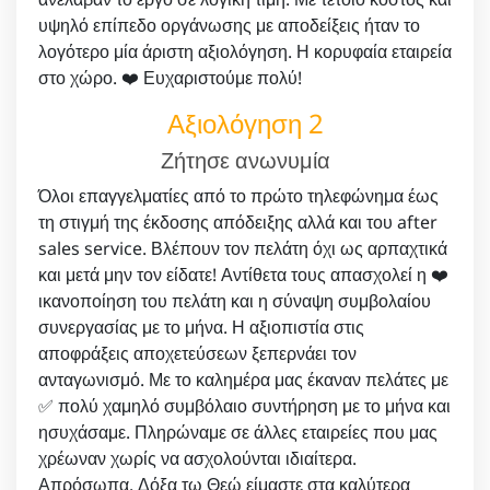
υψηλό επίπεδο οργάνωσης με αποδείξεις ήταν το
λογότερο μία άριστη αξιολόγηση. Η κορυφαία εταιρεία
στο χώρο. ❤️ Ευχαριστούμε πολύ!
Αξιολόγηση 2
Ζήτησε ανωνυμία
Όλοι επαγγελματίες από το πρώτο τηλεφώνημα έως
τη στιγμή της έκδοσης απόδειξης αλλά και του after
sales service. Βλέπουν τον πελάτη όχι ως αρπαχτικά
και μετά μην τον είδατε! Αντίθετα τους απασχολεί η ❤️
ικανοποίηση του πελάτη και η σύναψη συμβολαίου
συνεργασίας με το μήνα. Η αξιοπιστία στις
αποφράξεις αποχετεύσεων ξεπερνάει τον
ανταγωνισμό. Με το καλημέρα μας έκαναν πελάτες με
✅ πολύ χαμηλό συμβόλαιο συντήρηση με το μήνα και
ησυχάσαμε. Πληρώναμε σε άλλες εταιρείες που μας
χρέωναν χωρίς να ασχολούνται ιδιαίτερα.
Απρόσωπα. Δόξα τω Θεώ είμαστε στα καλύτερα