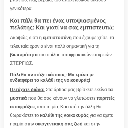
γενικότερα.
Και πάλι θα πει ένας υποψιασμένος
πελάτης: Και γιατί να σας εμπιστευτώ;
Ακριβώς διότι η
εμπιστοσύνη
που έχουμε χτίσει τα
τελευταία χρόνια είναι πολύ σημαντική για τη
βιωσιμότητα
του ομίλου αποφρακτικών εταιρειών
ΣΤΕΡΓΙΟΣ.
Πάλι θα αντιτάξει κάποιος: Μα εμένα με
ενδιαφέρει το καλάθι της νοικοκυράς!
Πετύχατε διάνα:
Στα άρθρα μας βρίσκετε εκείνα
τα
μυστικά
που θα σας κάνουν να γλυτώσετε
περιττές
αποφράξεις
από τη μία. Και από την άλλη θα
θωρακίσετε το
καλάθι της νοικοκυράς
για να έχετε
ηρεμία στην
οικογενειακή σας ζωή
και στην