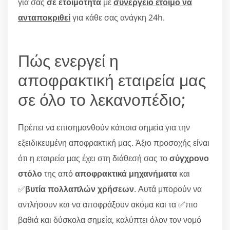
για σας
σε ετοιμότητα
με
συνεργείο έτοιμο να
ανταποκριθεί
για κάθε σας ανάγκη 24h.
Πώς ενεργεί η
αποφρακτική εταιρεία μας
σε όλο το λεκανοπέδιο;
Πρέπει να επισημανθούν κάποια σημεία για την
εξειδικευμένη αποφρακτική μας. Άξιο προσοχής είναι
ότι η εταιρεία μας έχει στη διάθεσή σας το
σύγχρονο
στόλο
της από
αποφρακτικά μηχανήματα
και
✅
βυτία πολλαπλών χρήσεων
. Αυτά μπορούν να
αντλήσουν και να αποφράξουν ακόμα και τα ✅πιο
βαθιά και δύσκολα σημεία, καλύπτει όλον τον νομό