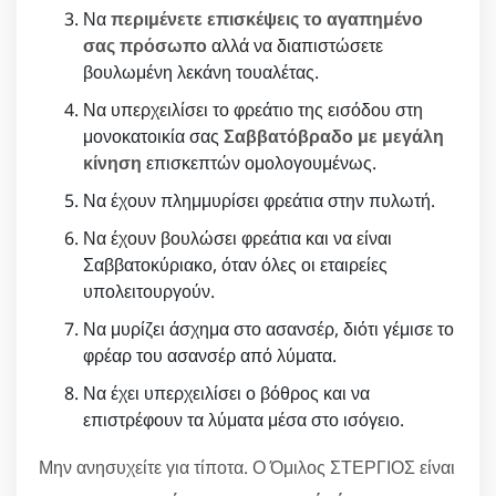
Να
περιμένετε επισκέψεις το αγαπημένο
σας πρόσωπο
αλλά να διαπιστώσετε
βουλωμένη λεκάνη τουαλέτας.
Να υπερχειλίσει το φρεάτιο της εισόδου στη
μονοκατοικία σας
Σαββατόβραδο με μεγάλη
κίνηση
επισκεπτών ομολογουμένως.
Να έχουν πλημμυρίσει φρεάτια στην πυλωτή.
Να έχουν βουλώσει φρεάτια και να είναι
Σαββατοκύριακο, όταν όλες οι εταιρείες
υπολειτουργούν.
Να μυρίζει άσχημα στο ασανσέρ, διότι γέμισε το
φρέαρ του ασανσέρ από λύματα.
Να έχει υπερχειλίσει ο βόθρος και να
επιστρέφουν τα λύματα μέσα στο ισόγειο.
Μην ανησυχείτε για τίποτα. Ο Όμιλος ΣΤΕΡΓΙΟΣ είναι