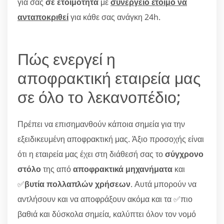
για σας
σε ετοιμότητα
με
συνεργείο έτοιμο να
ανταποκριθεί
για κάθε σας ανάγκη 24h.
Πώς ενεργεί η
αποφρακτική εταιρεία μας
σε όλο το λεκανοπέδιο;
Πρέπει να επισημανθούν κάποια σημεία για την
εξειδικευμένη αποφρακτική μας. Άξιο προσοχής είναι
ότι η εταιρεία μας έχει στη διάθεσή σας το
σύγχρονο
στόλο
της από
αποφρακτικά μηχανήματα
και
✅
βυτία πολλαπλών χρήσεων
. Αυτά μπορούν να
αντλήσουν και να αποφράξουν ακόμα και τα ✅πιο
βαθιά και δύσκολα σημεία, καλύπτει όλον τον νομό