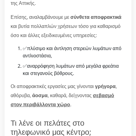
της Αττικής.
Επίσης, αναλαμβάνουμε με
σύνθετα αποφρακτικά
και βυτία πολλαπλών χρήσεων τόσο για καθαρισμό
όσο και άλλες εξειδικευμένες υπηρεσίες:
✅πλύσιμο και άντληση στερεών λυμάτων από
αντλιοστάσια,
✅αναρρόφηση λυμάτων από μεγάλα φρεάτια
και στεγανούς βόθρους.
Οι αποφρακτικές εργασίες μας γίνονται
γρήγορα
,
αθόρυβα,
άοσμα
, καθαρά, δείχνοντας
σεβασμό
στον περιβάλλοντα χώρο
.
Τι λένε οι πελάτες στο
τηλεφωνικό μας κέντρο;