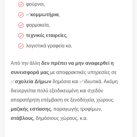
φούρνοι,
✅
κομμωτήρια
,
φαρμακεία,
τεχνικές εταιρείες
,
λογιστικά γραφεία κα.
Από την άλλη
δεν πρέπει να μην αναφερθεί η
συνεισφορά μας
με αποφρακτικές υπηρεσίες σε
✅
σχολεία Δήμων
δημόσια και ✅ιδιωτικά. Ακόμη
διενεργείται πολύ εξειδικευμένη και σχεδόν
απαρατήρητη επέμβαση σε ξενοδοχεία, χώρους
μαζικής εστίασης
, παραγωγής τροφίμων,
στάβλους
, δημόσιους χώρους, κ.α.