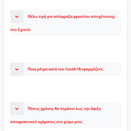
Θέλω τιμή για απόφραξη φρεατίου αποχέτευσης
στο Σχιστό.
Ποια μέτρα κατά του Covid-19 εφαρμόζετε;
Πόσος χρόνος θα περάσει έως την άφιξη
αποφρακτικού οχήματος στο χώρο μου;