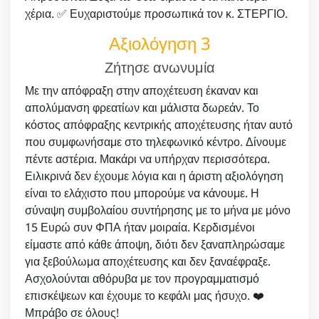
χέρια. ✅ Ευχαριστούμε προσωπικά τον κ. ΣΤΕΡΓΙΟ.
Αξιολόγηση 3
Ζήτησε ανωνυμία
Με την απόφραξη στην αποχέτευση έκαναν και
απολύμανση φρεατίων και μάλιστα δωρεάν. Το
κόστος απόφραξης κεντρικής αποχέτευσης ήταν αυτό
που συμφωνήσαμε στο τηλεφωνικό κέντρο. Δίνουμε
πέντε αστέρια. Μακάρι να υπήρχαν περισσότερα.
Ειλικρινά δεν έχουμε λόγια και η άριστη αξιολόγηση
είναι το ελάχιστο που μπορούμε να κάνουμε. Η
σύναψη συμβολαίου συντήρησης με το μήνα με μόνο
15 Ευρώ συν ΦΠΑ ήταν μοιραία. Κερδισμένοι
είμαστε από κάθε άποψη, διότι δεν ξαναπληρώσαμε
για ξεβούλωμα αποχέτευσης και δεν ξαναέφραξε.
Ασχολούνται αθόρυβα με τον προγραμματισμό
επισκέψεων και έχουμε το κεφάλι μας ήσυχο. ❤️
Μπράβο σε όλους!