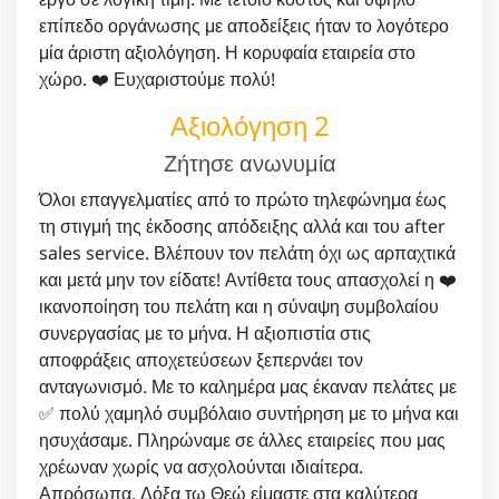
επίπεδο οργάνωσης με αποδείξεις ήταν το λογότερο
μία άριστη αξιολόγηση. Η κορυφαία εταιρεία στο
χώρο. ❤️ Ευχαριστούμε πολύ!
Αξιολόγηση 2
Ζήτησε ανωνυμία
Όλοι επαγγελματίες από το πρώτο τηλεφώνημα έως
τη στιγμή της έκδοσης απόδειξης αλλά και του after
sales service. Βλέπουν τον πελάτη όχι ως αρπαχτικά
και μετά μην τον είδατε! Αντίθετα τους απασχολεί η ❤️
ικανοποίηση του πελάτη και η σύναψη συμβολαίου
συνεργασίας με το μήνα. Η αξιοπιστία στις
αποφράξεις αποχετεύσεων ξεπερνάει τον
ανταγωνισμό. Με το καλημέρα μας έκαναν πελάτες με
✅ πολύ χαμηλό συμβόλαιο συντήρηση με το μήνα και
ησυχάσαμε. Πληρώναμε σε άλλες εταιρείες που μας
χρέωναν χωρίς να ασχολούνται ιδιαίτερα.
Απρόσωπα. Δόξα τω Θεώ είμαστε στα καλύτερα