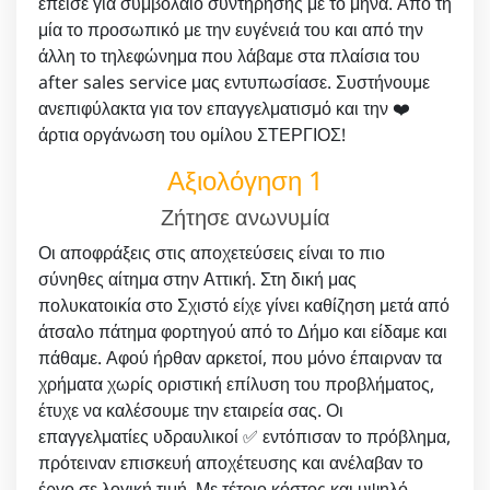
έπεισε για συμβόλαιο συντήρησης με το μήνα. Από τη
μία το προσωπικό με την ευγένειά του και από την
άλλη το τηλεφώνημα που λάβαμε στα πλαίσια του
after sales service μας εντυπωσίασε. Συστήνουμε
ανεπιφύλακτα για τον επαγγελματισμό και την ❤️
άρτια οργάνωση του ομίλου ΣΤΕΡΓΙΟΣ!
Αξιολόγηση 1
Ζήτησε ανωνυμία
Οι αποφράξεις στις αποχετεύσεις είναι το πιο
σύνηθες αίτημα στην Αττική. Στη δική μας
πολυκατοικία στο Σχιστό είχε γίνει καθίζηση μετά από
άτσαλο πάτημα φορτηγού από το Δήμο και είδαμε και
πάθαμε. Αφού ήρθαν αρκετοί, που μόνο έπαιρναν τα
χρήματα χωρίς οριστική επίλυση του προβλήματος,
έτυχε να καλέσουμε την εταιρεία σας. Οι
επαγγελματίες υδραυλικοί ✅ εντόπισαν το πρόβλημα,
πρότειναν επισκευή αποχέτευσης και ανέλαβαν το
έργο σε λογική τιμή. Με τέτοιο κόστος και υψηλό