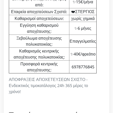
✨15€/μήνα
από:
Εταιρεία αποχετεύσεων Σχιστό:
❤️ΣΤΕΡΓΙΟΣ
Καθαρισμοί αποχετεύσεων:
χωρίς χημικά
Εγγύηση καθαρισμού
✨6 μήνες
αποχέτευσης:
Ξεβούλωμα αποχέτευσης
Επαγγελματίες
πολυκατοικίας:
Καθαρισμός κεντρικής
✨40€/φρεάτιο
αποχέτευσης πολυκατοικίας:
Προσφορά κεντρικής
6978776845
αποχέτευσης:
ΑΠΟΦΡΑΞΕΙΣ ΑΠΟΧΕΤΕΥΣΕΩΝ ΣΧΙΣΤΟ -
Ενδεικτικός τιμοκατάλογος 24h 365 μέρες το
χρόνο!