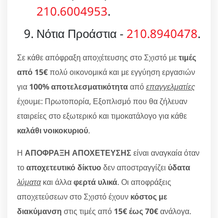
210.6004953
.
Νότια Προάστια -
210.8940478
.
Σε κάθε απόφραξη αποχέτευσης στο Σχιστό με
τιμές
από 15€
πολύ οικονομικά και με εγγύηση εργασιών
για
100% αποτελεσματικότητα
από
επαγγελματίες
έχουμε: Πρωτοπορία, Εξοπλισμό που θα ζήλευαν
εταιρείες στο εξωτερικό και τιμοκατάλογο για κάθε
καλάθι νοικοκυριού
.
Η
ΑΠΟΦΡΑΞΗ ΑΠΟΧΕΤΕΥΣΗΣ
είναι αναγκαία όταν
το
αποχετευτικό δίκτυο
δεν αποστραγγίζει
ύδατα
λύματα
και άλλα
φερτά υλικά
. Οι αποφράξεις
αποχετεύσεων στο Σχιστό έχουν
κόστος με
διακύμανση
στις τιμές από
15€ έως 70€
ανάλογα.