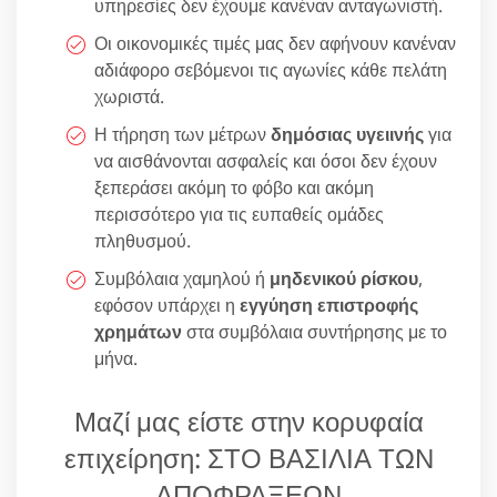
υπηρεσίες δεν έχουμε κανέναν ανταγωνιστή.
Οι οικονομικές τιμές μας δεν αφήνουν κανέναν
αδιάφορο σεβόμενοι τις αγωνίες κάθε πελάτη
χωριστά.
Η τήρηση των μέτρων
δημόσιας υγειινής
για
να αισθάνονται ασφαλείς και όσοι δεν έχουν
ξεπεράσει ακόμη το φόβο και ακόμη
περισσότερο για τις ευπαθείς ομάδες
πληθυσμού.
Συμβόλαια χαμηλού ή
μηδενικού ρίσκου
,
εφόσον υπάρχει η
εγγύηση επιστροφής
χρημάτων
στα συμβόλαια συντήρησης με το
μήνα.
Μαζί μας είστε στην κορυφαία
επιχείρηση: ΣΤΟ ΒΑΣΙΛΙΑ ΤΩΝ
ΑΠΟΦΡΑΞΕΩΝ