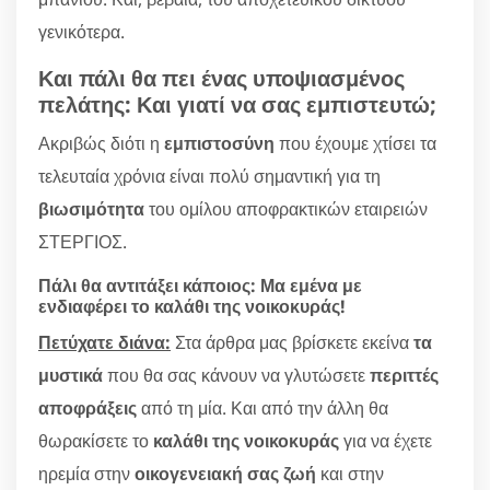
γενικότερα.
Και πάλι θα πει ένας υποψιασμένος
πελάτης: Και γιατί να σας εμπιστευτώ;
Ακριβώς διότι η
εμπιστοσύνη
που έχουμε χτίσει τα
τελευταία χρόνια είναι πολύ σημαντική για τη
βιωσιμότητα
του ομίλου αποφρακτικών εταιρειών
ΣΤΕΡΓΙΟΣ.
Πάλι θα αντιτάξει κάποιος: Μα εμένα με
ενδιαφέρει το καλάθι της νοικοκυράς!
Πετύχατε διάνα:
Στα άρθρα μας βρίσκετε εκείνα
τα
μυστικά
που θα σας κάνουν να γλυτώσετε
περιττές
αποφράξεις
από τη μία. Και από την άλλη θα
θωρακίσετε το
καλάθι της νοικοκυράς
για να έχετε
ηρεμία στην
οικογενειακή σας ζωή
και στην