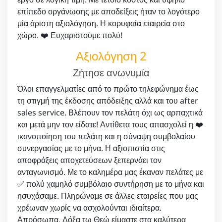
επίπεδο οργάνωσης με αποδείξεις ήταν το λογότερο
μία άριστη αξιολόγηση. Η κορυφαία εταιρεία στο
χώρο. ❤️ Ευχαριστούμε πολύ!
Αξιολόγηση 2
Ζήτησε ανωνυμία
Όλοι επαγγελματίες από το πρώτο τηλεφώνημα έως
τη στιγμή της έκδοσης απόδειξης αλλά και του after
sales service. Βλέπουν τον πελάτη όχι ως αρπαχτικά
και μετά μην τον είδατε! Αντίθετα τους απασχολεί η ❤️
ικανοποίηση του πελάτη και η σύναψη συμβολαίου
συνεργασίας με το μήνα. Η αξιοπιστία στις
αποφράξεις αποχετεύσεων ξεπερνάει τον
ανταγωνισμό. Με το καλημέρα μας έκαναν πελάτες με
✅ πολύ χαμηλό συμβόλαιο συντήρηση με το μήνα και
ησυχάσαμε. Πληρώναμε σε άλλες εταιρείες που μας
χρέωναν χωρίς να ασχολούνται ιδιαίτερα.
Απρόσωπα. Δόξα τω Θεώ είμαστε στα καλύτερα