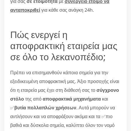
για σας
σε ετοιμότητα
με
συνεργείο έτοιμο να
ανταποκριθεί
για κάθε σας ανάγκη 24h.
Πώς ενεργεί η
αποφρακτική εταιρεία μας
σε όλο το λεκανοπέδιο;
Πρέπει να επισημανθούν κάποια σημεία για την
εξειδικευμένη αποφρακτική μας. Άξιο προσοχής είναι
ότι η εταιρεία μας έχει στη διάθεσή σας το
σύγχρονο
στόλο
της από
αποφρακτικά μηχανήματα
και
✅
βυτία πολλαπλών χρήσεων
. Αυτά μπορούν να
αντλήσουν και να αποφράξουν ακόμα και τα ✅πιο
βαθιά και δύσκολα σημεία, καλύπτει όλον τον νομό