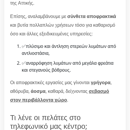
της Αττικής.
Επίσης, αναλαμβάνουμε με
σύνθετα αποφρακτικά
και βυτία πολλαπλών χρήσεων τόσο για καθαρισμό
όσο και άλλες εξειδικευμένες υπηρεσίες:
✅πλύσιμο και άντληση στερεών λυμάτων από
αντλιοστάσια,
✅αναρρόφηση λυμάτων από μεγάλα φρεάτια
και στεγανούς βόθρους.
Οι αποφρακτικές εργασίες μας γίνονται
γρήγορα
,
αθόρυβα,
άοσμα
, καθαρά, δείχνοντας
σεβασμό
στον περιβάλλοντα χώρο
.
Τι λένε οι πελάτες στο
τηλεφωνικό μας κέντρο;