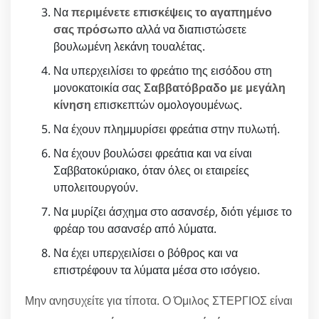
Να
περιμένετε επισκέψεις το αγαπημένο
σας πρόσωπο
αλλά να διαπιστώσετε
βουλωμένη λεκάνη τουαλέτας.
Να υπερχειλίσει το φρεάτιο της εισόδου στη
μονοκατοικία σας
Σαββατόβραδο με μεγάλη
κίνηση
επισκεπτών ομολογουμένως.
Να έχουν πλημμυρίσει φρεάτια στην πυλωτή.
Να έχουν βουλώσει φρεάτια και να είναι
Σαββατοκύριακο, όταν όλες οι εταιρείες
υπολειτουργούν.
Να μυρίζει άσχημα στο ασανσέρ, διότι γέμισε το
φρέαρ του ασανσέρ από λύματα.
Να έχει υπερχειλίσει ο βόθρος και να
επιστρέφουν τα λύματα μέσα στο ισόγειο.
Μην ανησυχείτε για τίποτα. Ο Όμιλος ΣΤΕΡΓΙΟΣ είναι