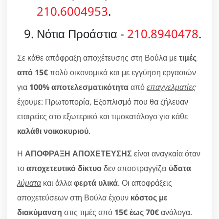
210.6004953
.
Νότια Προάστια -
210.8940478
.
Σε κάθε απόφραξη αποχέτευσης στη Βούλα με
τιμές
από 15€
πολύ οικονομικά και με εγγύηση εργασιών
για
100% αποτελεσματικότητα
από
επαγγελματίες
έχουμε: Πρωτοπορία, Εξοπλισμό που θα ζήλευαν
εταιρείες στο εξωτερικό και τιμοκατάλογο για κάθε
καλάθι νοικοκυριού
.
Η
ΑΠΟΦΡΑΞΗ ΑΠΟΧΕΤΕΥΣΗΣ
είναι αναγκαία όταν
το
αποχετευτικό δίκτυο
δεν αποστραγγίζει
ύδατα
λύματα
και άλλα
φερτά υλικά
. Οι αποφράξεις
αποχετεύσεων στη Βούλα έχουν
κόστος με
διακύμανση
στις τιμές από
15€ έως 70€
ανάλογα.