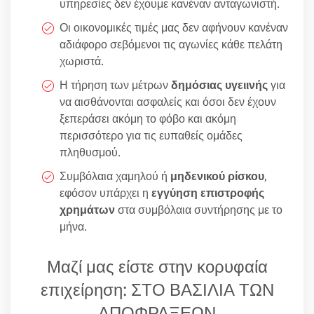
υπηρεσίες δεν έχουμε κανέναν ανταγωνιστή.
Οι οικονομικές τιμές μας δεν αφήνουν κανέναν
αδιάφορο σεβόμενοι τις αγωνίες κάθε πελάτη
χωριστά.
Η τήρηση των μέτρων
δημόσιας υγειινής
για
να αισθάνονται ασφαλείς και όσοι δεν έχουν
ξεπεράσει ακόμη το φόβο και ακόμη
περισσότερο για τις ευπαθείς ομάδες
πληθυσμού.
Συμβόλαια χαμηλού ή
μηδενικού ρίσκου
,
εφόσον υπάρχει η
εγγύηση επιστροφής
χρημάτων
στα συμβόλαια συντήρησης με το
μήνα.
Μαζί μας είστε στην κορυφαία
επιχείρηση: ΣΤΟ ΒΑΣΙΛΙΑ ΤΩΝ
ΑΠΟΦΡΑΞΕΩΝ