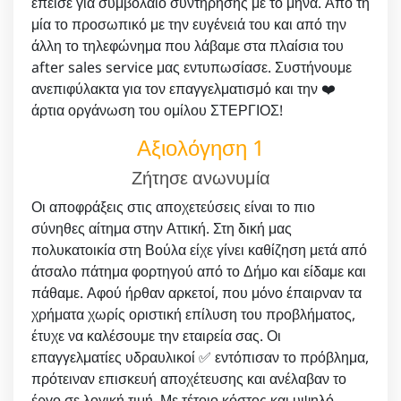
έπεισε για συμβόλαιο συντήρησης με το μήνα. Από τη
μία το προσωπικό με την ευγένειά του και από την
άλλη το τηλεφώνημα που λάβαμε στα πλαίσια του
after sales service μας εντυπωσίασε. Συστήνουμε
ανεπιφύλακτα για τον επαγγελματισμό και την ❤️
άρτια οργάνωση του ομίλου ΣΤΕΡΓΙΟΣ!
Αξιολόγηση 1
Ζήτησε ανωνυμία
Οι αποφράξεις στις αποχετεύσεις είναι το πιο
σύνηθες αίτημα στην Αττική. Στη δική μας
πολυκατοικία στη Βούλα είχε γίνει καθίζηση μετά από
άτσαλο πάτημα φορτηγού από το Δήμο και είδαμε και
πάθαμε. Αφού ήρθαν αρκετοί, που μόνο έπαιρναν τα
χρήματα χωρίς οριστική επίλυση του προβλήματος,
έτυχε να καλέσουμε την εταιρεία σας. Οι
επαγγελματίες υδραυλικοί ✅ εντόπισαν το πρόβλημα,
πρότειναν επισκευή αποχέτευσης και ανέλαβαν το
έργο σε λογική τιμή. Με τέτοιο κόστος και υψηλό