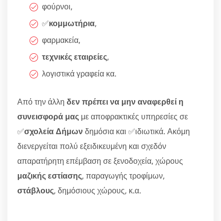
φούρνοι,
✅
κομμωτήρια
,
φαρμακεία,
τεχνικές εταιρείες
,
λογιστικά γραφεία κα.
Από την άλλη
δεν πρέπει να μην αναφερθεί η
συνεισφορά μας
με αποφρακτικές υπηρεσίες σε
✅
σχολεία Δήμων
δημόσια και ✅ιδιωτικά. Ακόμη
διενεργείται πολύ εξειδικευμένη και σχεδόν
απαρατήρητη επέμβαση σε ξενοδοχεία, χώρους
μαζικής εστίασης
, παραγωγής τροφίμων,
στάβλους
, δημόσιους χώρους, κ.α.