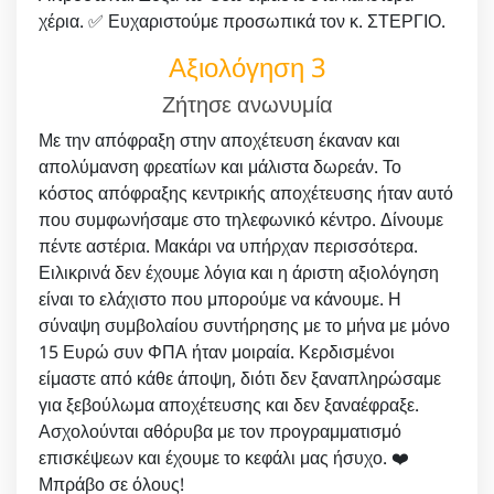
χέρια. ✅ Ευχαριστούμε προσωπικά τον κ. ΣΤΕΡΓΙΟ.
Αξιολόγηση 3
Ζήτησε ανωνυμία
Με την απόφραξη στην αποχέτευση έκαναν και
απολύμανση φρεατίων και μάλιστα δωρεάν. Το
κόστος απόφραξης κεντρικής αποχέτευσης ήταν αυτό
που συμφωνήσαμε στο τηλεφωνικό κέντρο. Δίνουμε
πέντε αστέρια. Μακάρι να υπήρχαν περισσότερα.
Ειλικρινά δεν έχουμε λόγια και η άριστη αξιολόγηση
είναι το ελάχιστο που μπορούμε να κάνουμε. Η
σύναψη συμβολαίου συντήρησης με το μήνα με μόνο
15 Ευρώ συν ΦΠΑ ήταν μοιραία. Κερδισμένοι
είμαστε από κάθε άποψη, διότι δεν ξαναπληρώσαμε
για ξεβούλωμα αποχέτευσης και δεν ξαναέφραξε.
Ασχολούνται αθόρυβα με τον προγραμματισμό
επισκέψεων και έχουμε το κεφάλι μας ήσυχο. ❤️
Μπράβο σε όλους!