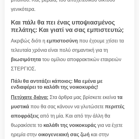
γενικότερα.
Και πάλι θα πει ένας υποψιασμένος
πελάτης: Και γιατί να σας εμπιστευτώ;
Ακριβώς διότι η
εμπιστοσύνη
που έχουμε χτίσει τα
τελευταία χρόνια είναι πολύ σημαντική για τη
βιωσιμότητα
του ομίλου αποφρακτικών εταιρειών
ΣΤΕΡΓΙΟΣ.
Πάλι θα αντιτάξει κάποιος: Μα εμένα με
ενδιαφέρει το καλάθι της νοικοκυράς!
Πετύχατε διάνα:
Στα άρθρα μας βρίσκετε εκείνα
τα
μυστικά
που θα σας κάνουν να γλυτώσετε
περιττές
αποφράξεις
από τη μία. Και από την άλλη θα
θωρακίσετε το
καλάθι της νοικοκυράς
για να έχετε
ηρεμία στην
οικογενειακή σας ζωή
και στην