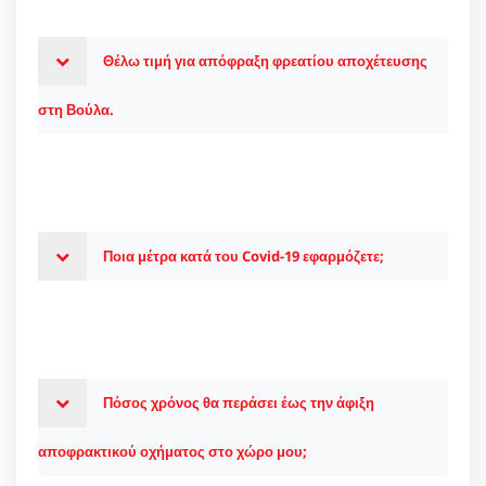
Θέλω τιμή για απόφραξη φρεατίου αποχέτευσης
στη Βούλα.
Ποια μέτρα κατά του Covid-19 εφαρμόζετε;
Πόσος χρόνος θα περάσει έως την άφιξη
αποφρακτικού οχήματος στο χώρο μου;