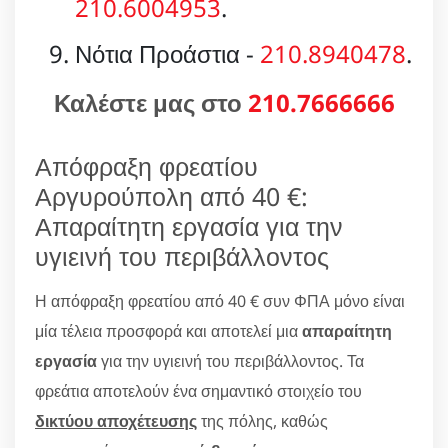
210.6004953
.
Νότια Προάστια -
210.8940478
.
Καλέστε μας στο
210.7666666
Απόφραξη φρεατίου
Αργυρούπολη από 40 €:
Απαραίτητη εργασία για την
υγιεινή του περιβάλλοντος
Η απόφραξη φρεατίου από 40 € συν ΦΠΑ μόνο είναι
μία τέλεια προσφορά και αποτελεί μια
απαραίτητη
εργασία
για την υγιεινή του περιβάλλοντος. Τα
φρεάτια αποτελούν ένα σημαντικό στοιχείο του
δικτύου αποχέτευσης
της πόλης, καθώς