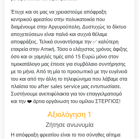
Έτυχε και σε μας να χρειαστούμε απόφραξη
κεντρικού φρεατίου στην πολυκατοικία που
διαμένουμε στην Αργυρούπολη. Δυστυχώς το δίκτυο
αποχετεύσεων είναι παλιό και συχνά θέλαμε
αποφράξεις. Τελικά συναντήσαμε την ✅ καλύτερη
εταιρεία στην Αττική. Τόσο ο ελάχιστος χρόνος άφιξης
όσο και οι χαμηλές τιμές από 15 Ευρώ μόνο στον
τιμοκατάλογο μας έπεισε για συμβόλαιο συντήρησης
με το μήνα. Από τη μία το προσωπικό με την ευγένειά
του και από την άλλη το τηλεφώνημα που λάβαμε στα
πλαίσια του after sales service μας εντυπωσίασε.
Συστήνουμε ανεπιφύλακτα για τον επαγγελματισμό
και την ❤️ άρτια οργάνωση του ομίλου ΣΤΕΡΓΙΟΣ!
Αξιολόγηση 1
Ζήτησε ανωνυμία
Η απόφραξη φρεατίου είναι το πιο σύνηθες αίτημα