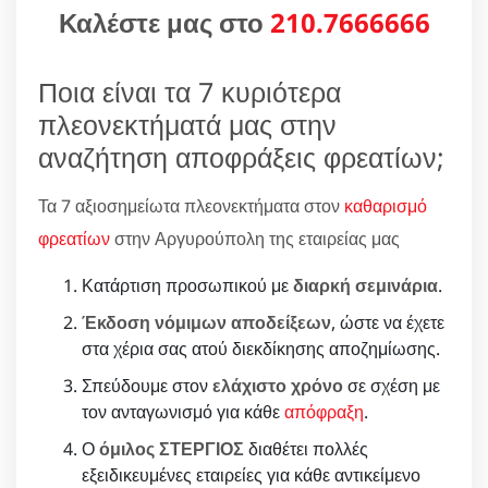
Καλέστε μας στο
210.7666666
Ποια είναι τα 7 κυριότερα
πλεονεκτήματά μας στην
αναζήτηση αποφράξεις φρεατίων;
Τα 7 αξιοσημείωτα πλεονεκτήματα στον
καθαρισμό
φρεατίων
στην Αργυρούπολη της εταιρείας μας
Κατάρτιση προσωπικού με
διαρκή σεμινάρια
.
Έκδοση νόμιμων αποδείξεων
, ώστε να έχετε
στα χέρια σας ατού διεκδίκησης αποζημίωσης.
Σπεύδουμε στον
ελάχιστο χρόνο
σε σχέση με
τον ανταγωνισμό για κάθε
απόφραξη
.
Ο
όμιλος ΣΤΕΡΓΙΟΣ
διαθέτει πολλές
εξειδικευμένες εταιρείες για κάθε αντικείμενο