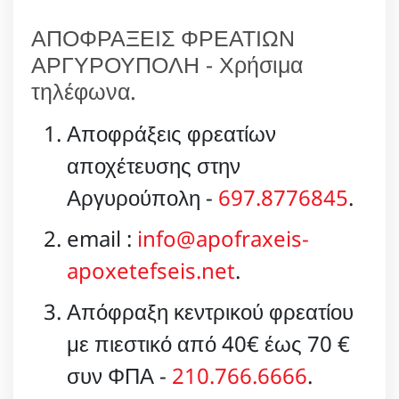
ΑΠΟΦΡΑΞΕΙΣ ΦΡΕΑΤΙΩΝ
ΑΡΓΥΡΟΥΠΟΛΗ - Χρήσιμα
τηλέφωνα.
Αποφράξεις φρεατίων
αποχέτευσης στην
Αργυρούπολη -
697.8776845
.
email :
info@apofraxeis-
apoxetefseis.net
.
Απόφραξη κεντρικού φρεατίου
με πιεστικό από 40€ έως 70 €
συν ΦΠΑ -
210.766.6666
.