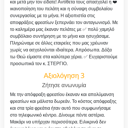
και μετά μην τον είδατε! Αντίθετα τους απασχολεί η ❤️
ικανοποίηση του πελάτη και η σύναψη συμβολαίου
συνεργασίας με το μήνα. Η αξιοπιστία στις
αποφράξεις φρεατίων ξεπερνάει τον ανταγωνισμό. Με
το καλημέρα μας έκαναν πελάτες με ✅ πολύ χαμηλό
συμβόλαιο συντήρηση με το μήνα και ησυχάσαμε.
Πληρώναμε σε άλλες εταιρείες που μας χρέωναν
χωρίς να ασχολούνται ιδιαίτερα. Απρόσωπα. Δόξα
τω Θεώ είμαστε στα καλύτερα χέρια. ✅ Ευχαριστούμε
προσωπικά τον κ. ΣΤΕΡΓΙΟ.
Αξιολόγηση 3
Ζήτησε ανωνυμία
Με την απόφραξη φρεατίου έκαναν και απολύμανση
φρεατίων και μάλιστα δωρεάν. Το κόστος απόφραξης
και στα τρία φρεάτια ήταν αυτό που συμφωνήσαμε
στο τηλεφωνικό κέντρο. Δίνουμε πέντε αστέρια.
Μακάρι να υπήρχαν περισσότερα. Ειλικρινά δεν