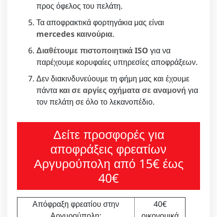
προς όφελος του πελάτη.
Τα αποφρακτικά φορτηγάκια μας είναι
mercedes καινούρια
.
Διαθέτουμε πιστοποιητικά ISO
για να
παρέχουμε κορυφαίες υπηρεσίες αποφράξεων.
Δεν διακινδυνεύουμε τη φήμη μας και έχουμε
πάντα
και σε αργίες οχήματα σε αναμονή
για
τον πελάτη σε όλο το λεκανοπέδιο.
Δείτε προσφορές για
αποφράξεις φρεατίων
Αργυρούπολη από 15€ έως
40€
Απόφραξη φρεατίου στην
40€
Αργυρούπολη:
οικονομικά