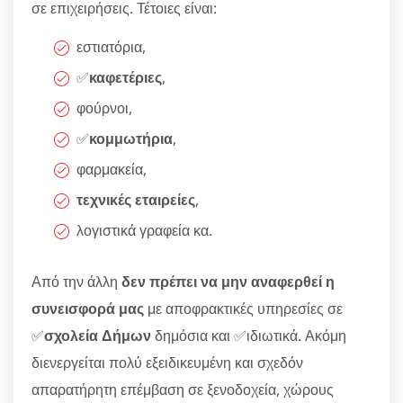
σε επιχειρήσεις. Τέτοιες είναι:
εστιατόρια,
✅
καφετέριες
,
φούρνοι,
✅
κομμωτήρια
,
φαρμακεία,
τεχνικές εταιρείες
,
λογιστικά γραφεία κα.
Από την άλλη
δεν πρέπει να μην αναφερθεί η
συνεισφορά μας
με αποφρακτικές υπηρεσίες σε
✅
σχολεία Δήμων
δημόσια και ✅ιδιωτικά. Ακόμη
διενεργείται πολύ εξειδικευμένη και σχεδόν
απαρατήρητη επέμβαση σε ξενοδοχεία, χώρους