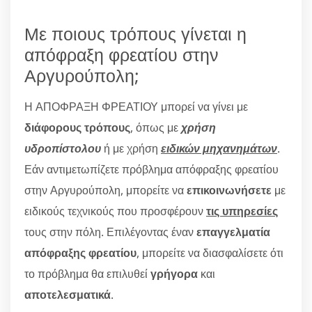
Με ποιους τρόπους γίνεται η
απόφραξη φρεατίου στην
Αργυρούπολη;
Η ΑΠΟΦΡΑΞΗ ΦΡΕΑΤΙΟΥ μπορεί να γίνει με
διάφορους τρόπους
, όπως με
χρήση
υδροπίστολου
ή με χρήση
ειδικών μηχανημάτων
.
Εάν αντιμετωπίζετε πρόβλημα απόφραξης φρεατίου
στην Αργυρούπολη, μπορείτε να
επικοινωνήσετε
με
ειδικούς τεχνικούς που προσφέρουν
τις υπηρεσίες
τους στην πόλη. Επιλέγοντας έναν
επαγγελματία
απόφραξης φρεατίου
, μπορείτε να διασφαλίσετε ότι
το πρόβλημα θα επιλυθεί
γρήγορα
και
αποτελεσματικά
.