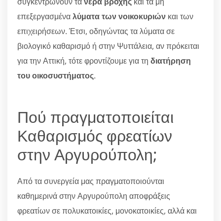
συγκεντρώνουν τα
νερά βροχής
και τα μη
επεξεργασμένα
λύματα των νοικοκυριών
και των
επιχειρήσεων. Έτσι, οδηγώντας τα λύματα σε
βιολογικό καθαρισμό ή στην Ψυττάλεια, αν πρόκειται
για την Αττική, τότε φροντίζουμε για τη
διατήρηση
του οικοσυστήματος
.
Πού πραγματοποιείται
Καθαρισμός φρεατίων
στην Αργυρούπολη;
Από τα συνεργεία μας πραγματοποιούνται
καθημερινά στην Αργυρούπολη αποφράξεις
φρεατίων σε πολυκατοικίες, μονοκατοικίες, αλλά και