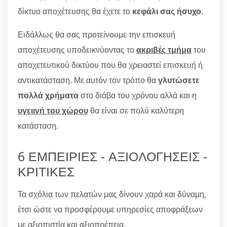
δίκτυο αποχέτευσης θα έχετε το
κεφάλι σας ήσυχο
.
Ειδάλλως θα σας προτείνουμε την επισκευή
αποχέτευσης υποδεικνύοντας το
ακριβές τμήμα
του
αποχετευτικού δικτύου που θα χρειαστεί επισκευή ή
αντικατάσταση. Με αυτόν τον τρόπο θα
γλυτώσετε
πολλά χρήματα
στο διάβα του χρόνου αλλά και η
υγειινή του χώρου
θα είναι σε πολύ καλύτερη
κατάσταση.
6 ΕΜΠΕΙΡΙΕΣ - ΑΞΙΟΛΟΓΗΣΕΙΣ -
ΚΡΙΤΙΚΕΣ
Τα σχόλια των πελατών μας δίνουν χαρά και δύναμη,
έτσι ώστε να προσφέρουμε υπηρεσίες αποφράξεων
με αξιοπιστία και αξιοπρέπεια.