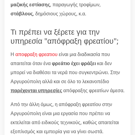
μαζικής εστίασης
, παραγωγής τροφίμων,
στάβλους
, δημόσιους χώρους, κ.α.
Τι πρέπει να ξέρετε για την
υπηρεσία "απόφραξη φρεατίου";
Η
αποφραξη φρεατιου
είναι μια διαδικασία που
απαιτείται όταν ένα
φρεάτιο έχει φράξει
και δεν
μπορεί να διαθέσει τα νερά που συγκεντρώνει. Στην
Αργυρούπολη αλλά και σε όλο το λεκανοπέδιο
παρέχονται υπηρεσίες
απόφραξης φρεατίων άμεσα.
Από την άλλη όμως, η απόφραξη φρεατίου στην
Αργυρούπολη είναι μια εργασία που πρέπει να
εκτελείται από ειδικούς τεχνικούς, καθώς απαιτείται
εξοπλισμός και εμπειρία για να γίνει σωστά.