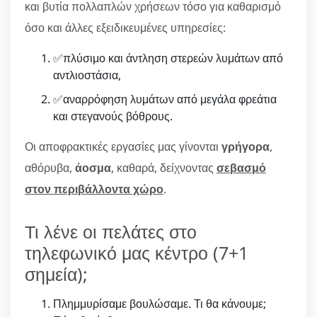
και βυτία πολλαπλών χρήσεων τόσο για καθαρισμό
όσο και άλλες εξειδικευμένες υπηρεσίες:
✅πλύσιμο και άντληση στερεών λυμάτων από
αντλιοστάσια,
✅αναρρόφηση λυμάτων από μεγάλα φρεάτια
και στεγανούς βόθρους.
Οι αποφρακτικές εργασίες μας γίνονται
γρήγορα
,
αθόρυβα,
άοσμα
, καθαρά, δείχνοντας
σεβασμό
στον περιβάλλοντα χώρο
.
Τι λένε οι πελάτες στο
τηλεφωνικό μας κέντρο (7+1
σημεία);
Πλημμυρίσαμε βουλώσαμε. Τι θα κάνουμε;