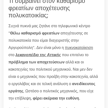
Τι συμβαίνει στον καθαρισμό
φρεατίων αποχέτευσης
πολυκατοικίας;
Συχνά πυκνά μας ζητάνε στο τηλεφωνικό κέντρο
"
Θέλω καθαρισμό φρεατίων
αποχέτευσης σε
πολυκατοικία που είμαι διαχειριστής στην
Αργυρούπολη". Δεν είναι μόνο η
πυκνοκατοίκηση
στο
λεκανοπέδιο της Αττικής
που επιτείνει το
πρόβλημα των αποχετεύσεων
αλλά και οι
κακοτεχνίες του πολιτικού μηχανικού. Ναι μεν δεν
είναι ο μηχανικός που προέβη στην κακοτεχνία, αλλά
ο εργολάβος και σε τελική ανάλυση ο
ανειδίκευτος
εργάτης
. Ωστόσο ο πολιτικός μηχανικός, που είχε
την επίβλεψη,
φέρει ακέραια την ευθύνη
.