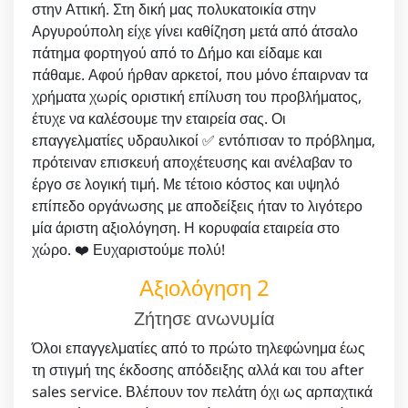
στην Αττική. Στη δική μας πολυκατοικία στην
Αργυρούπολη είχε γίνει καθίζηση μετά από άτσαλο
πάτημα φορτηγού από το Δήμο και είδαμε και
πάθαμε. Αφού ήρθαν αρκετοί, που μόνο έπαιρναν τα
χρήματα χωρίς οριστική επίλυση του προβλήματος,
έτυχε να καλέσουμε την εταιρεία σας. Οι
επαγγελματίες υδραυλικοί ✅ εντόπισαν το πρόβλημα,
πρότειναν επισκευή αποχέτευσης και ανέλαβαν το
έργο σε λογική τιμή. Με τέτοιο κόστος και υψηλό
επίπεδο οργάνωσης με αποδείξεις ήταν το λιγότερο
μία άριστη αξιολόγηση. Η κορυφαία εταιρεία στο
χώρο. ❤️ Ευχαριστούμε πολύ!
Αξιολόγηση 2
Ζήτησε ανωνυμία
Όλοι επαγγελματίες από το πρώτο τηλεφώνημα έως
τη στιγμή της έκδοσης απόδειξης αλλά και του after
sales service. Βλέπουν τον πελάτη όχι ως αρπαχτικά