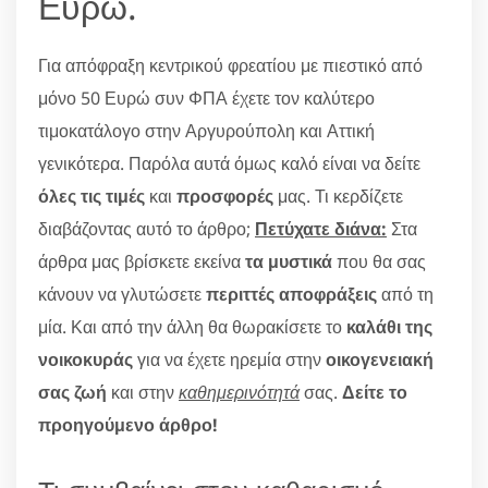
Ευρώ.
Για απόφραξη κεντρικού φρεατίου με πιεστικό από
μόνο 50 Ευρώ συν ΦΠΑ έχετε τον καλύτερο
τιμοκατάλογο στην Αργυρούπολη και Αττική
γενικότερα. Παρόλα αυτά όμως καλό είναι να δείτε
όλες τις τιμές
και
προσφορές
μας. Τι κερδίζετε
διαβάζοντας αυτό το άρθρο;
Πετύχατε διάνα:
Στα
άρθρα μας βρίσκετε εκείνα
τα μυστικά
που θα σας
κάνουν να γλυτώσετε
περιττές αποφράξεις
από τη
μία. Και από την άλλη θα θωρακίσετε το
καλάθι της
νοικοκυράς
για να έχετε ηρεμία στην
οικογενειακή
σας ζωή
και στην
καθημερινότητά
σας.
Δείτε το
προηγούμενο άρθρο!