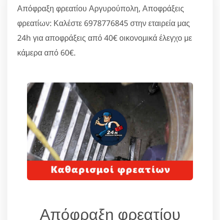
Απόφραξη φρεατίου Αργυρούπολη, Αποφράξεις
φρεατίων: Καλέστε 6978776845 στην εταιρεία μας
24h για αποφράξεις από 40€ οικονομικά έλεγχο με
κάμερα από 60€.
Απόφραξη φρεατίου