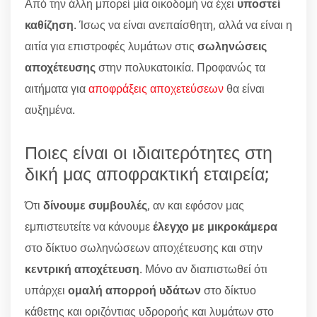
Από την άλλη μπορεί μία οικοδομή να έχει
υποστεί
καθίζηση
. Ίσως να είναι ανεπαίσθητη, αλλά να είναι η
αιτία για επιστροφές λυμάτων στις
σωληνώσεις
αποχέτευσης
στην πολυκατοικία. Προφανώς τα
αιτήματα για
αποφράξεις αποχετεύσεων
θα είναι
αυξημένα.
Ποιες είναι οι ιδιαιτερότητες στη
δική μας αποφρακτική εταιρεία;
Ότι
δίνουμε συμβουλές
, αν και εφόσον μας
εμπιστευτείτε να κάνουμε
έλεγχο με μικροκάμερα
στο δίκτυο σωληνώσεων αποχέτευσης και στην
κεντρική αποχέτευση
. Μόνο αν διαπιστωθεί ότι
υπάρχει
ομαλή απορροή υδάτων
στο δίκτυο
κάθετης και οριζόντιας υδροροής και λυμάτων στο