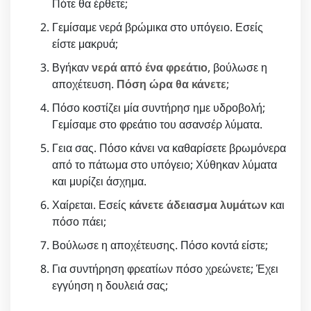
Πότε θα έρθετε;
Γεμίσαμε νερά βρώμικα στο υπόγειο. Εσείς
είστε μακρυά;
Βγήκαν
νερά από ένα φρεάτιο
, βούλωσε η
αποχέτευση.
Πόση ώρα θα κάνετε
;
Πόσο κοστίζει μία συντήρησ ημε υδροβολή;
Γεμίσαμε στο φρεάτιο του ασανσέρ λύματα.
Γεια σας. Πόσο κάνει να καθαρίσετε βρωμόνερα
από το πάτωμα στο υπόγειο; Χύθηκαν λύματα
και μυρίζει άσχημα.
Χαίρεται. Εσείς
κάνετε άδειασμα λυμάτων
και
πόσο πάει;
Βούλωσε η αποχέτευσης. Πόσο κοντά είστε;
Για συντήρηση φρεατίων πόσο χρεώνετε; Έχει
εγγύηση η δουλειά σας;