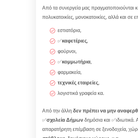
Από τα συνεργεία μας πραγματοποιούνται κ
πολυκατοικίες, μονοκατοικίες, αλλά και σε επι
εστιατόρια,
✅
καφετέριες
,
φούρνοι,
✅
κομμωτήρια
,
φαρμακεία,
τεχνικές εταιρείες
,
λογιστικά γραφεία κα.
Από την άλλη
δεν πρέπει να μην αναφερθ
✅
σχολεία Δήμων
δημόσια και ✅ιδιωτικά. Α
απαρατήρητη επέμβαση σε ξενοδοχεία, χώ