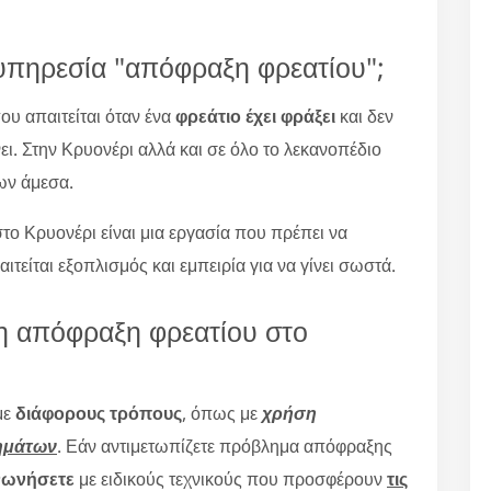
ν υπηρεσία "απόφραξη φρεατίου";
που απαιτείται όταν ένα
φρεάτιο έχει φράξει
και δεν
ι. Στην Κρυονέρι αλλά και σε όλο το λεκανοπέδιο
ων άμεσα.
ο Κρυονέρι είναι μια εργασία που πρέπει να
αιτείται εξοπλισμός και εμπειρία για να γίνει σωστά.
 η απόφραξη φρεατίου στο
με
διάφορους τρόπους
, όπως με
χρήση
ημάτων
. Εάν αντιμετωπίζετε πρόβλημα απόφραξης
νωνήσετε
με ειδικούς τεχνικούς που προσφέρουν
τις