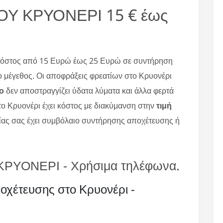
Υ ΚΡΥΟΝΕΡΙ 15 € έως
κόστος από 15 Ευρώ έως 25 Ευρώ σε συντήρηση
ο μέγεθος. Οι αποφράξεις φρεατίων στο Κρυονέρι
ο
δεν αποστραγγίζει ύδατα λύματα και άλλα φερτά
ο Κρυονέρι έχει κόστος με διακύμανση στην
τιμή
ίας σας έχει συμβόλαιο συντήρησης αποχέτευσης ή
ΥΟΝΕΡΙ - Χρήσιμα τηλέφωνα.
χέτευσης στο Κρυονέρι -