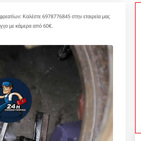
φρεατίων: Καλέστε 6978776845 στην εταιρεία μας
εγχο με κάμερα από 60€.