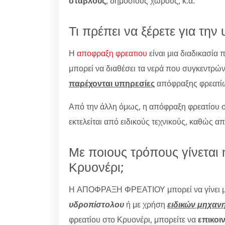
στάβλους
, δημόσιους χώρους, κ.α.
Τι πρέπει να ξέρετε για τη
Η
αποφραξη φρεατιου
είναι μια διαδικασία 
μπορεί να διαθέσει τα νερά που συγκεντρώνε
παρέχονται υπηρεσίες
απόφραξης φρεατί
Από την άλλη όμως, η απόφραξη φρεατίου στ
εκτελείται από ειδικούς τεχνικούς, καθώς απ
Με ποιους τρόπους γίνεται
Κρυονέρι;
Η ΑΠΟΦΡΑΞΗ ΦΡΕΑΤΙΟΥ μπορεί να γίνει 
υδροπίστολου
ή με χρήση
ειδικών μηχαν
φρεατίου στο Κρυονέρι, μπορείτε να
επικοι