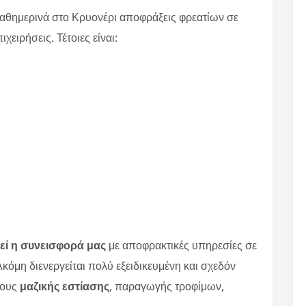
αθημερινά στο Κρυονέρι αποφράξεις φρεατίων σε
χειρήσεις. Τέτοιες είναι:
εί η συνεισφορά μας
με αποφρακτικές υπηρεσίες σε
κόμη διενεργείται πολύ εξειδικευμένη και σχεδόν
ρους
μαζικής εστίασης
, παραγωγής τροφίμων,