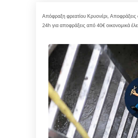
Απόφραξη φρεατίου Κρυονέρι, Αποφράξεις 
24h για αποφράξεις από 40€ οικονομικά έλ