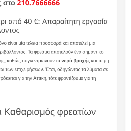
ς στο
210.7666666
ι από 40 €: Απαραίτητη εργασία
λοντος
 είναι μία τέλεια προσφορά και αποτελεί μια
εριβάλλοντος. Τα φρεάτια αποτελούν ένα σημαντικό
ης, καθώς συγκεντρώνουν τα
νερά βροχής
και τα μη
αι των επιχειρήσεων. Έτσι, οδηγώντας τα λύματα σε
όκειται για την Αττική, τότε φροντίζουμε για τη
ι Καθαρισμός φρεατίων