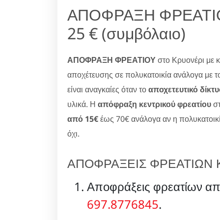
ΑΠΟΦΡΑΞΗ ΦΡΕΑΤΙΟ
25 € (συμβόλαιο)
ΑΠΟΦΡΑΞΗ ΦΡΕΑΤΙΟΥ
στο Κρυονέρι με 
αποχέτευσης σε πολυκατοικία ανάλογα με τ
είναι αναγκαίες όταν το
αποχετευτικό δίκτυ
υλικά. Η
απόφραξη κεντρικού φρεατίου
στ
από 15€
έως 70€ ανάλογα αν η πολυκατοικ
όχι.
ΑΠΟΦΡΑΞΕΙΣ ΦΡΕΑΤΙΩΝ ΚΡ
Αποφράξεις φρεατίων απο
697.8776845
.