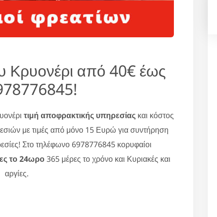
υ Κρυονέρι από 40€ έως
978776845!
ρυονέρι
τιμή αποφρακτικής υπηρεσίας
και κόστος
εσιών με τιμές από μόνο 15 Ευρώ για συντήρηση
ρεσίες! Στο τηλέφωνο 6978776845 κορυφαίοι
ες το 24ωρο
365 μέρες το χρόνο και Κυριακές και
αργίες.