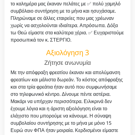
το καλημέρα μας έκαναν πελάτες με ✅ πολύ χαμηλό
συμβόλαιο συντήρηση με το μήνα και ησυχάσαμε.
Πληρώναμε σε άλλες εταιρείες που μας χρέωναν
χωρίς να ασχολούνται ιδιαίτερα. Απρόσωπα. Δόξα
τω Θεώ είμαστε στα καλύτερα χέρια. ✅ Ευχαριστούμε
προσωπικά τον κ. ΣΤΕΡΓΙΟ.
Αξιολόγηση 3
Ζήτησε ανωνυμία
Με την απόφραξη φρεατίου έκαναν και απολύμανση
φρεατίων και μάλιστα δωρεάν. Το κόστος απόφραξης
και στα τρία φρεάτια ήταν αυτό που συμφωνήσαμε
στο τηλεφωνικό κέντρο. Δίνουμε πέντε αστέρια.
Μακάρι να υπήρχαν περισσότερα. Ειλικρινά δεν
έχουμε λόγια και η άριστη αξιολόγηση είναι το
ελάχιστο που μπορούμε να κάνουμε. Η σύναψη
συμβολαίου συντήρησης με το μήνα με μόνο 15
Ευρώ συν ΦΠΑ ήταν μοιραία. Κερδισμένοι είμαστε