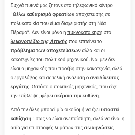
Συχνά πυκνά μας ζητάνε στο τηλεφωνικό κέντρο
"
Θέλω καθαρισμό φρεατίων
αποχέτευσης σε
πολυκατοικία που είμαι διαχειριστής στη Νέα
Πέραμο". Δεν είναι μόνο η
πυκνοκατοίκηση
στο
λεκανοπέδιο της Αττικής
που επιτείνει το
πρόβλημα των αποχετεύσεων
αλλά και οι
κακοτεχνίες του πολιτικού μηχανικού. Ναι μεν δεν
είναι ο μηχανικός που προέβη στην κακοτεχνία, αλλά
ο εργολάβος και σε τελική ανάλυση ο
ανειδίκευτος
εργάτης
. Ωστόσο ο πολιτικός μηχανικός, που είχε
την επίβλεψη,
φέρει ακέραια την ευθύνη
.
Από την άλλη μπορεί μία οικοδομή να έχει
υποστεί
καθίζηση
. Ίσως να είναι ανεπαίσθητη, αλλά να είναι η
αιτία για επιστροφές λυμάτων στις
σωληνώσεις