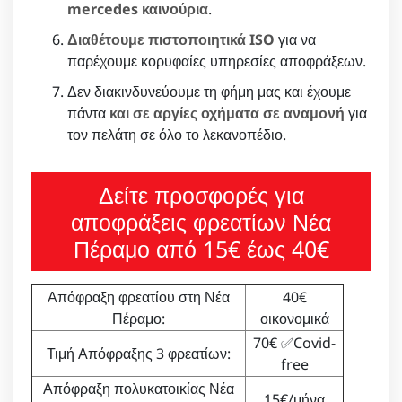
mercedes καινούρια
.
Διαθέτουμε πιστοποιητικά ISO
για να
παρέχουμε κορυφαίες υπηρεσίες αποφράξεων.
Δεν διακινδυνεύουμε τη φήμη μας και έχουμε
πάντα
και σε αργίες οχήματα σε αναμονή
για
τον πελάτη σε όλο το λεκανοπέδιο.
Δείτε προσφορές για
αποφράξεις φρεατίων Νέα
Πέραμο από 15€ έως 40€
Απόφραξη φρεατίου στη Νέα
40€
Πέραμο:
οικονομικά
70€ ✅Covid-
Τιμή Απόφραξης 3 φρεατίων:
free
Απόφραξη πολυκατοικίας Νέα
15€/μήνα