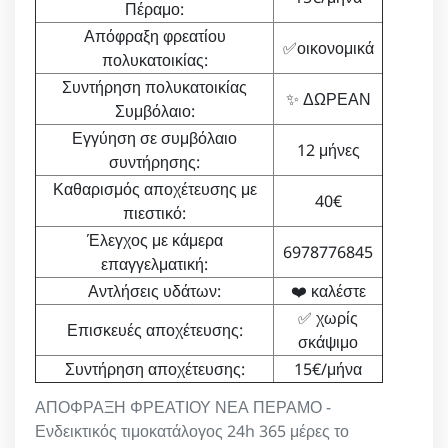
Πέραμο:
Απόφραξη φρεατίου
✅οικονομικά
πολυκατοικίας:
Συντήρηση πολυκατοικίας
✨ ΔΩΡΕΑΝ
Συμβόλαιο:
Εγγύηση σε συμβόλαιο
12 μήνες
συντήρησης:
Καθαρισμός αποχέτευσης με
40€
πιεστικό:
Έλεγχος με κάμερα
6978776845
επαγγελματική:
Αντλήσεις υδάτων:
❤️ καλέστε
✅ χωρίς
Επισκευές αποχέτευσης:
σκάψιμο
Συντήρηση αποχέτευσης:
15€/μήνα
ΑΠΟΦΡΑΞΗ ΦΡΕΑΤΙΟΥ ΝΕΑ ΠΕΡΑΜΟ -
Ενδεικτικός τιμοκατάλογος 24h 365 μέρες το