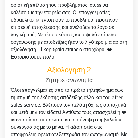
οριστική επίλυση του προβλήματος, έτυχε να
καλέσουμε την εταιρεία σας. Οι επαγγελματίες
υδραυλικοί ✅ εντόπισαν το πρόβλημα, πρότειναν
επισκευή αποχέτευσης και ανέλαβαν το έργο σε
λογική τιμή. Με τέτοιο κόστος και υψηλό επίπεδο
οργάνωσης με αποδείξεις ήταν το λιγότερο μία άριστη
αξιολόγηση. Η κορυφαία εταιρεία στο χώρο. ❤️
Ευχαριστούμε πολύ!
Αξιολόγηση 2
Ζήτησε ανωνυμία
Όλοι επαγγελματίες από το πρώτο τηλεφώνημα έως
τη στιγμή της έκδοσης απόδειξης αλλά και του after
sales service. Βλέπουν τον πελάτη όχι ως αρπαχτικά
και μετά μην τον είδατε! Αντίθετα τους απασχολεί η ❤️
ικανοποίηση του πελάτη και η σύναψη συμβολαίου
συνεργασίας με το μήνα. Η αξιοπιστία στις
αποφράξεις φρεατίων ξεπερνάει τον ανταγωνισμό. Με