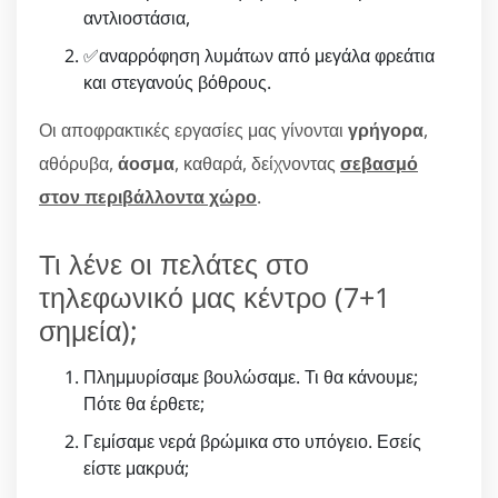
αντλιοστάσια,
✅αναρρόφηση λυμάτων από μεγάλα φρεάτια
και στεγανούς βόθρους.
Οι αποφρακτικές εργασίες μας γίνονται
γρήγορα
,
αθόρυβα,
άοσμα
, καθαρά, δείχνοντας
σεβασμό
στον περιβάλλοντα χώρο
.
Τι λένε οι πελάτες στο
τηλεφωνικό μας κέντρο (7+1
σημεία);
Πλημμυρίσαμε βουλώσαμε. Τι θα κάνουμε;
Πότε θα έρθετε;
Γεμίσαμε νερά βρώμικα στο υπόγειο. Εσείς
είστε μακρυά;