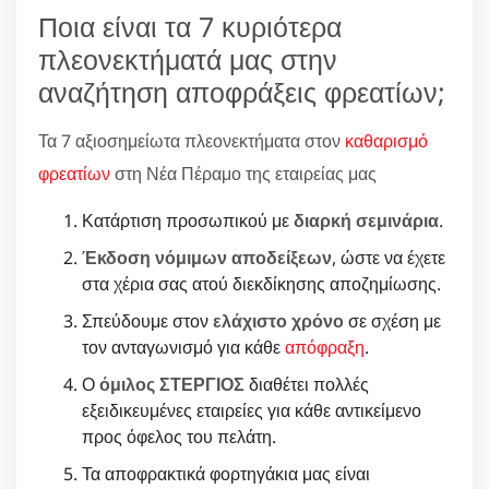
Ποια είναι τα 7 κυριότερα
πλεονεκτήματά μας στην
αναζήτηση αποφράξεις φρεατίων;
Τα 7 αξιοσημείωτα πλεονεκτήματα στον
καθαρισμό
φρεατίων
στη Νέα Πέραμο της εταιρείας μας
Κατάρτιση προσωπικού με
διαρκή σεμινάρια
.
Έκδοση νόμιμων αποδείξεων
, ώστε να έχετε
στα χέρια σας ατού διεκδίκησης αποζημίωσης.
Σπεύδουμε στον
ελάχιστο χρόνο
σε σχέση με
τον ανταγωνισμό για κάθε
απόφραξη
.
Ο
όμιλος ΣΤΕΡΓΙΟΣ
διαθέτει πολλές
εξειδικευμένες εταιρείες για κάθε αντικείμενο
προς όφελος του πελάτη.
Τα αποφρακτικά φορτηγάκια μας είναι