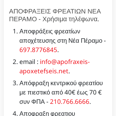
ΑΠΟΦΡΑΞΕΙΣ ΦΡΕΑΤΙΩΝ ΝΕΑ
ΠΕΡΑΜΟ - Χρήσιμα τηλέφωνα.
Αποφράξεις φρεατίων
αποχέτευσης στη Νέα Πέραμο -
697.8776845
.
email :
info@apofraxeis-
apoxetefseis.net
.
Απόφραξη κεντρικού φρεατίου
με πιεστικό από 40€ έως 70 €
συν ΦΠΑ -
210.766.6666
.
Αποφραξη φρεατιου