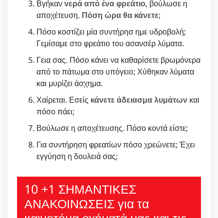
Βγήκαν
νερά από ένα φρεάτιο
, βούλωσε η
αποχέτευση.
Πόση ώρα θα κάνετε
;
Πόσο κοστίζει μία συντήρησ ημε υδροβολή;
Γεμίσαμε στο φρεάτιο του ασανσέρ λύματα.
Γεια σας. Πόσο κάνει να καθαρίσετε βρωμόνερα
από το πάτωμα στο υπόγειο; Χύθηκαν λύματα
και μυρίζει άσχημα.
Χαίρεται. Εσείς
κάνετε άδειασμα λυμάτων
και
πόσο πάει;
Βούλωσε η αποχέτευσης. Πόσο κοντά είστε;
Για συντήρηση φρεατίων πόσο χρεώνετε; Έχει
εγγύηση η δουλειά σας;
10 +1 ΣΗΜΑΝΤΙΚΕΣ
ΑΝΑΚΟΙΝΩΣΕΙΣ για τα
καινοτόμα οχήματά μας και τις