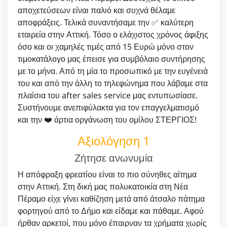
αποχετεύσεων είναι παλιό και συχνά θέλαμε
αποφράξεις. Τελικά συναντήσαμε την ✅ καλύτερη
εταιρεία στην Αττική. Τόσο ο ελάχιστος χρόνος άφιξης
όσο και οι χαμηλές τιμές από 15 Ευρώ μόνο στον
τιμοκατάλογο μας έπεισε για συμβόλαιο συντήρησης
με το μήνα. Από τη μία το προσωπικό με την ευγένειά
του και από την άλλη το τηλεφώνημα που λάβαμε στα
πλαίσια του after sales service μας εντυπωσίασε.
Συστήνουμε ανεπιφύλακτα για τον επαγγελματισμό
και την ❤️ άρτια οργάνωση του ομίλου ΣΤΕΡΓΙΟΣ!
Αξιολόγηση 1
Ζήτησε ανωνυμία
Η απόφραξη φρεατίου είναι το πιο σύνηθες αίτημα
στην Αττική. Στη δική μας πολυκατοικία στη Νέα
Πέραμο είχε γίνει καθίζηση μετά από άτσαλο πάτημα
φορτηγού από το Δήμο και είδαμε και πάθαμε. Αφού
ήρθαν αρκετοί, που μόνο έπαιρναν τα χρήματα χωρίς