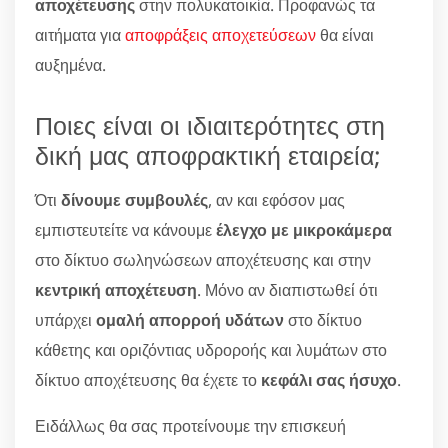
αποχέτευσης
στην πολυκατοικία. Προφανώς τα
αιτήματα για
αποφράξεις αποχετεύσεων
θα είναι
αυξημένα.
Ποιες είναι οι ιδιαιτερότητες στη
δική μας αποφρακτική εταιρεία;
Ότι
δίνουμε συμβουλές
, αν και εφόσον μας
εμπιστευτείτε να κάνουμε
έλεγχο με μικροκάμερα
στο δίκτυο σωληνώσεων αποχέτευσης και στην
κεντρική αποχέτευση
. Μόνο αν διαπιστωθεί ότι
υπάρχει
ομαλή απορροή υδάτων
στο δίκτυο
κάθετης και οριζόντιας υδροροής και λυμάτων στο
δίκτυο αποχέτευσης θα έχετε το
κεφάλι σας ήσυχο
.
Ειδάλλως θα σας προτείνουμε την επισκευή