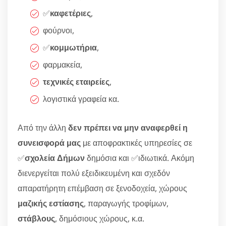
✅
καφετέριες
,
φούρνοι,
✅
κομμωτήρια
,
φαρμακεία,
τεχνικές εταιρείες
,
λογιστικά γραφεία κα.
Από την άλλη
δεν πρέπει να μην αναφερθεί η
συνεισφορά μας
με αποφρακτικές υπηρεσίες σε
✅
σχολεία Δήμων
δημόσια και ✅ιδιωτικά. Ακόμη
διενεργείται πολύ εξειδικευμένη και σχεδόν
απαρατήρητη επέμβαση σε ξενοδοχεία, χώρους
μαζικής εστίασης
, παραγωγής τροφίμων,
στάβλους
, δημόσιους χώρους, κ.α.