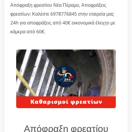
Απόφραξη φρεατίου Νέα Πέραμο, Αποφράξεις
φρεατίων: Καλέστε 6978776845 στην εταιρεία μας
24h για αποφράξεις από 40€ οικονομικά έλεγχο με
κάμερα από 60€.
Απόφραξη φρεατίου