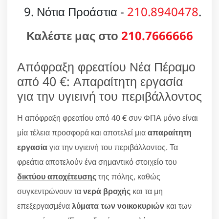
Νότια Προάστια -
210.8940478
.
Καλέστε μας στο
210.7666666
Απόφραξη φρεατίου Νέα Πέραμο
από 40 €: Απαραίτητη εργασία
για την υγιεινή του περιβάλλοντος
Η απόφραξη φρεατίου από 40 € συν ΦΠΑ μόνο είναι
μία τέλεια προσφορά και αποτελεί μια
απαραίτητη
εργασία
για την υγιεινή του περιβάλλοντος. Τα
φρεάτια αποτελούν ένα σημαντικό στοιχείο του
δικτύου αποχέτευσης
της πόλης, καθώς
συγκεντρώνουν τα
νερά βροχής
και τα μη
επεξεργασμένα
λύματα των νοικοκυριών
και των