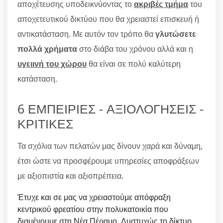
αποχέτευσης υποδεικνύοντας το
ακριβές τμήμα
του
αποχετευτικού δικτύου που θα χρειαστεί επισκευή ή
αντικατάσταση. Με αυτόν τον τρόπο θα
γλυτώσετε
πολλά χρήματα
στο διάβα του χρόνου αλλά και η
υγειινή του χώρου
θα είναι σε πολύ καλύτερη
κατάσταση.
6 ΕΜΠΕΙΡΙΕΣ - ΑΞΙΟΛΟΓΗΣΕΙΣ -
ΚΡΙΤΙΚΕΣ
Τα σχόλια των πελατών μας δίνουν χαρά και δύναμη,
έτσι ώστε να προσφέρουμε υπηρεσίες αποφράξεων
με αξιοπιστία και αξιοπρέπεια.
Έτυχε και σε μας να χρειαστούμε απόφραξη
κεντρικού φρεατίου στην πολυκατοικία που
διαμένουμε στη Νέα Πέραμο. Δυστυχώς το δίκτυο