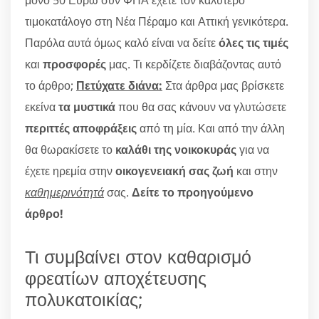
τιμοκατάλογο στη Νέα Πέραμο και Αττική γενικότερα.
Παρόλα αυτά όμως καλό είναι να δείτε
όλες τις τιμές
και
προσφορές
μας. Τι κερδίζετε διαβάζοντας αυτό
το άρθρο;
Πετύχατε διάνα:
Στα άρθρα μας βρίσκετε
εκείνα
τα μυστικά
που θα σας κάνουν να γλυτώσετε
περιττές αποφράξεις
από τη μία. Και από την άλλη
θα θωρακίσετε το
καλάθι της νοικοκυράς
για να
έχετε ηρεμία στην
οικογενειακή σας ζωή
και στην
καθημερινότητά
σας.
Δείτε το προηγούμενο
άρθρο!
Τι συμβαίνει στον καθαρισμό
φρεατίων αποχέτευσης
πολυκατοικίας;