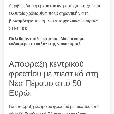
Ακριβώς διότι η
εμπιστοσύνη
που έχουμε χτίσει τα
τελευταία χρόνια είναι πολύ σημαντική για τη
βιωσιμότητα
του ομίλου αποφρακτικών εταιρειών
ΣΤΕΡΓΙΟΣ.
Πάλι θα αντιτάξει κάποιος: Μα εμένα με
ενδιαφέρει το καλάθι της νοικοκυράς!
Απόφραξη κεντρικού
φρεατίου με πιεστικό στη
Νέα Πέραμο από 50
Ευρώ.
Για απόφραξη κεντρικού φρεατίου με πιεστικό από
μόνο 50 Ευρώ συν ΦΠΑ έχετε τον καλύτερο