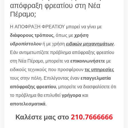
απόφραξη φρεατίου στη Νέα
Πέραμο;
Η ΑΠΟΦΡΑΞΗ ΦΡΕΑΤΙΟΥ μπορεί να γίνει με
διάφορους τρόπους
, όπως με
χρήση
υδροπίστολου
ή με χρήση
ειδικών μηχανημάτων
.
Εάν αντιμετωπίζετε πρόβλημα απόφραξης φρεατίου
στη Νέα Πέραμο, μπορείτε να
επικοινωνήσετε
με
ειδικούς τεχνικούς που προσφέρουν
τις υπηρεσίες
τους στην πόλη. Επιλέγοντας έναν
επαγγελματία
απόφραξης φρεατίου
, μπορείτε να διασφαλίσετε ότι
το πρόβλημα θα επιλυθεί
γρήγορα
και
αποτελεσματικά
.
Καλέστε μας στο
210.7666666